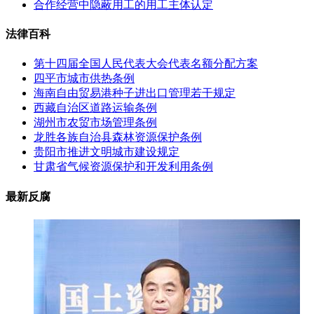
合作经营中隐蔽用工的用工主体认定
法律百科
第十四届全国人民代表大会代表名额分配方案
四平市城市供热条例
海南自由贸易港种子进出口管理若干规定
西藏自治区道路运输条例
湖州市农贸市场管理条例
龙胜各族自治县森林资源保护条例
贵阳市推进文明城市建设规定
甘肃省气候资源保护和开发利用条例
最新反腐