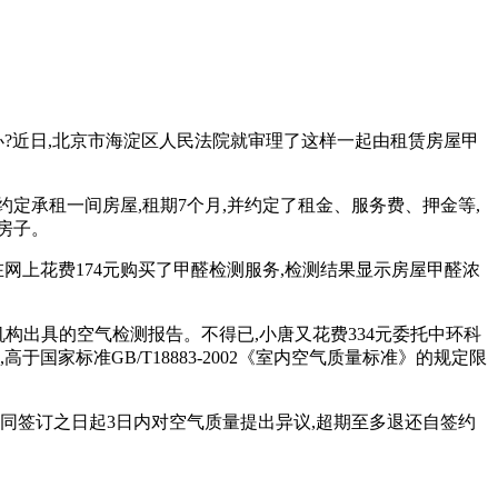
办?近日,北京市海淀区人民法院就审理了这样一起由租赁房屋甲
约定承租一间房屋,租期7个月,并约定了租金、服务费、押金等,
房子。
网上花费174元购买了甲醛检测服务,检测结果显示房屋甲醛浓
构出具的空气检测报告。不得已,小唐又花费334元委托中环科
于国家标准GB/T18883-2002《室内空气质量标准》的规定限
同签订之日起3日内对空气质量提出异议,超期至多退还自签约