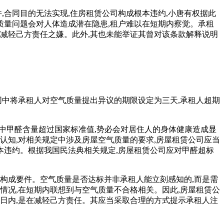
,合同目的无法实现,住房租赁公司构成根本违约,小唐有权据此
质量问题会对人体造成潜在隐患,租户难以在短期内察觉。承租
减轻己方责任之嫌。此外,其也未能举证其曾对该条款解释说明
合同中将承租人对空气质量提出异议的期限设定为三天,承租人超期
气中甲醛含量超过国家标准值,势必会对居住人的身体健康造成显
认知,对相关规定中涉及房屋空气质量的要求,房屋租赁公司应当
本违约。根据我国民法典相关规定,房屋租赁公司应对甲醛超标
的构成要件。空气质量是否达标并非承租人能立刻感知的,而是需
情况,在短期内联想到与空气质量不合格相关。因此,房屋租赁公
日内,是在减轻己方责任。其应当采取合理的方式提示承租人注