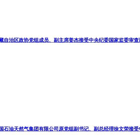
藏自治区政协党组成员、副主席姜杰接受中央纪委国家监委审查
国石油天然气集团有限公司原党组副书记、副总经理徐文荣接受