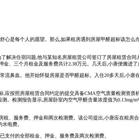
全舒心是每个人的愿望。那么,如果租房遇到房屋甲醛超标该怎么
。为了解决住宿问题,他与某知名房屋租赁公司签订了房屋租赁合同,
金、三个月租金及服务费共计2.38万元。几天后,小唐便搬进了
常流鼻血。他开始怀疑房屋是否甲醛超标。入住20多天后,小唐在
标,应按照房屋租赁合同约定的提交具备CMA空气质量检测资质机
检测报告显示,房屋卧室内空气甲醛含量浓度值为0.13mg/m³,高
房租、服务费、押金和两次检测费。该公司提出,小唐应在租房合
元的水电费。
还已支付的全部租金、押金、服务费及两次检测费。