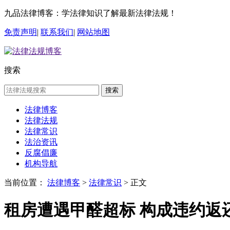
九品法律博客：学法律知识了解最新法律法规！
免责声明
|
联系我们
|
网站地图
搜索
搜索
法律博客
法律法规
法律常识
法治资讯
反腐倡廉
机构导航
当前位置：
法律博客
>
法律常识
> 正文
租房遭遇甲醛超标 构成违约返