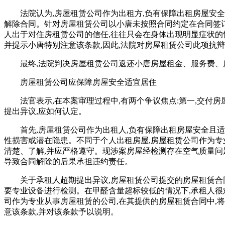
法院认为,房屋租赁公司作为出租方,负有保障出租房屋安
解除合同。针对房屋租赁公司以小唐未按照合同约定在合同签订
人出于对住房租赁公司的信任,往往只会在身体出现明显症状的
并提示小唐特别注意该条款,因此,法院对房屋租赁公司此项抗
最终,法院判决房屋租赁公司返还小唐房屋租金、服务费、房屋
房屋租赁公司应保障房屋安全适宜居住
法官表示,在本案审理过程中,有两个争议焦点:第一,交付
提出异议,应如何认定。
首先,房屋租赁公司作为出租人,负有保障出租房屋安全且
性损害或潜在隐患。不同于个人出租房屋,房屋租赁公司作为专
清楚、了解,并应严格遵守。现涉案房屋经检测存在空气质量问
导致合同解除的后果承担违约责任。
关于承租人超期提出异议,房屋租赁公司提交的房屋租赁合
要专业设备进行检测。在甲醛含量超标较低的情况下,承租人很
司作为专业从事房屋租赁的公司,在其提供的房屋租赁合同中,
意该条款,并对该条款予以说明。