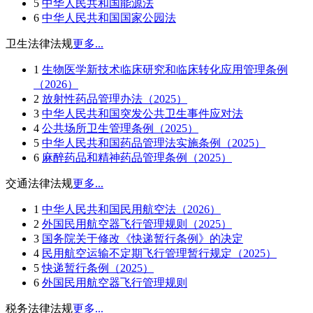
5
中华人民共和国能源法
6
中华人民共和国国家公园法
卫生法律法规
更多...
1
生物医学新技术临床研究和临床转化应用管理条例
（2026）
2
放射性药品管理办法（2025）
3
中华人民共和国突发公共卫生事件应对法
4
公共场所卫生管理条例（2025）
5
中华人民共和国药品管理法实施条例（2025）
6
麻醉药品和精神药品管理条例（2025）
交通法律法规
更多...
1
中华人民共和国民用航空法（2026）
2
外国民用航空器飞行管理规则（2025）
3
国务院关于修改《快递暂行条例》的决定
4
民用航空运输不定期飞行管理暂行规定（2025）
5
快递暂行条例（2025）
6
外国民用航空器飞行管理规则
税务法律法规
更多...