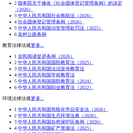
2
国务院关于修改《社会团体登记管理条例》的决定
（2026）
3
中华人民共和国社会救助法（2026）
4
社会团体登记管理条例（2026）
5
中华人民共和国治安管理处罚法（2025）
6
农村公路条例
教育法律法规
更多...
1
全民阅读促进条例（2026）
2
中华人民共和国国防教育法（2025）
3
中华人民共和国法治宣传教育法
4
中华人民共和国学前教育法
5
中华人民共和国国防教育法（2024）
6
中华人民共和国职业教育法（2022）
环境法律法规
更多...
1
中华人民共和国危险化学品安全法（2026）
2
中华人民共和国生态环境法典（2026）
3
中华人民共和国自然保护区条例（2026）
4
中华人民共和国矿产资源法（2025）