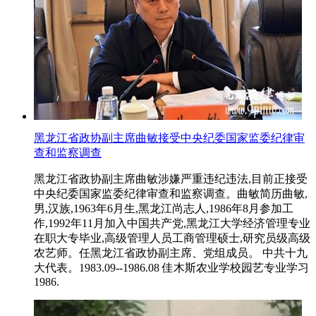
黑龙江省政协副主席曲敏接受中央纪委国家监委纪律审
查和监察调查
黑龙江省政协副主席曲敏涉嫌严重违纪违法,目前正接受
中央纪委国家监委纪律审查和监察调查。曲敏简历曲敏,
男,汉族,1963年6月生,黑龙江尚志人,1986年8月参加工
作,1992年11月加入中国共产党,黑龙江大学经济管理专业
在职大专毕业,高级管理人员工商管理硕士,研究员级高级
农艺师。任黑龙江省政协副主席、党组成员。 中共十九
大代表。1983.09--1986.08 佳木斯农业学校园艺专业学习
1986.