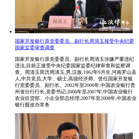
国家开发银行原党委委员、副行长周清玉接受中央纪委
国家监委审查调查
国家开发银行原党委委员、副行长周清玉涉嫌严重违纪
违法,目前正接受中央纪委国家监委纪律审查和监察调
查。周清玉简历周清玉,男,汉族,1962年9月生,河南罗山县
人,中共党员,大学、硕士,高级经济师。曾任国家开发银
行党委委员、副行长。2002年至2006年,中国农业银行贵
州省分行行长,党委书记;2006年至2007年,中国农业银行
农业信贷部、小企业部总经理;2007年至2008年,中国农业
银行股改办常务