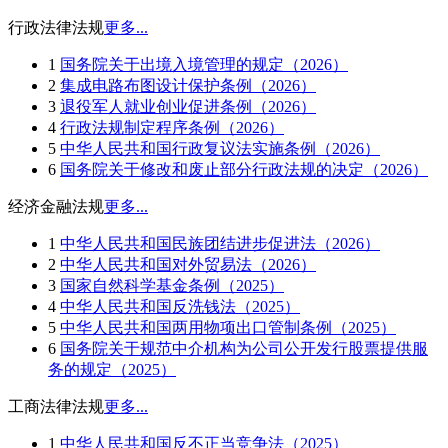
行政法律法规
更多...
1
国务院关于出境入境管理的规定（2026）
2
集成电路布图设计保护条例（2026）
3
退役军人就业创业促进条例（2026）
4
行政法规制定程序条例（2026）
5
中华人民共和国行政复议法实施条例（2026）
6
国务院关于修改和废止部分行政法规的决定（2026）
经济金融法规
更多...
1
中华人民共和国民族团结进步促进法（2026）
2
中华人民共和国对外贸易法（2026）
3
国家自然科学基金条例（2025）
4
中华人民共和国反洗钱法（2025）
5
中华人民共和国两用物项出口管制条例（2025）
6
国务院关于规范中介机构为公司公开发行股票提供服
务的规定（2025）
工商法律法规
更多...
1
中华人民共和国反不正当竞争法（2025）