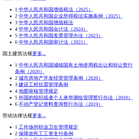
1
中华人民共和国增值税法（2025）
2
中华人民共和国企业所得税法实施条例（2025）
3
中华人民共和国增值税法
4
中华人民共和国会计法（2024）
5
中华人民共和国发票管理办法（2023）
6
中华人民共和国审计法（2021）
国土建筑法规
更多...
1
中华人民共和国城镇国有土地使用权出让和转让暂行
条例（2020）
2
城市房地产开发经营管理条例（2020）
3
建设工程抗震管理条例
4
地图审核管理规定
5
外国的组织或者个人来华测绘管理暂行办法（2019）
6
不动产登记资料查询暂行办法（2019）
劳动法律法规
更多...
1
工作场所职业卫生管理规定
2
保障农民工工资支付条例