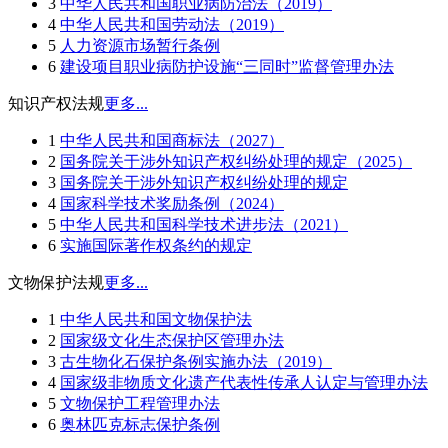
3
中华人民共和国职业病防治法（2019）
4
中华人民共和国劳动法（2019）
5
人力资源市场暂行条例
6
建设项目职业病防护设施“三同时”监督管理办法
知识产权法规
更多...
1
中华人民共和国商标法（2027）
2
国务院关于涉外知识产权纠纷处理的规定（2025）
3
国务院关于涉外知识产权纠纷处理的规定
4
国家科学技术奖励条例（2024）
5
中华人民共和国科学技术进步法（2021）
6
实施国际著作权条约的规定
文物保护法规
更多...
1
中华人民共和国文物保护法
2
国家级文化生态保护区管理办法
3
古生物化石保护条例实施办法（2019）
4
国家级非物质文化遗产代表性传承人认定与管理办法
5
文物保护工程管理办法
6
奥林匹克标志保护条例