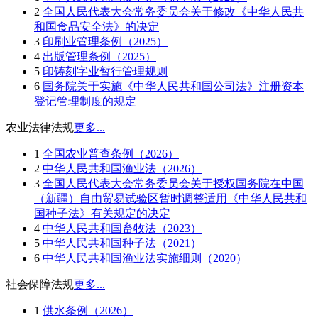
2
全国人民代表大会常务委员会关于修改《中华人民共
和国食品安全法》的决定
3
印刷业管理条例（2025）
4
出版管理条例（2025）
5
印铸刻字业暂行管理规则
6
国务院关于实施《中华人民共和国公司法》注册资本
登记管理制度的规定
农业法律法规
更多...
1
全国农业普查条例（2026）
2
中华人民共和国渔业法（2026）
3
全国人民代表大会常务委员会关于授权国务院在中国
（新疆）自由贸易试验区暂时调整适用《中华人民共和
国种子法》有关规定的决定
4
中华人民共和国畜牧法（2023）
5
中华人民共和国种子法（2021）
6
中华人民共和国渔业法实施细则（2020）
社会保障法规
更多...
1
供水条例（2026）