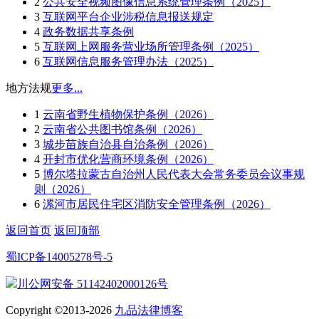
2
公共安全视频图像信息系统管理条例（2025）
3
互联网平台企业涉税信息报送规定
4
政务数据共享条例
5
互联网上网服务营业场所管理条例（2025）
6
互联网信息服务管理办法（2025）
地方法规
更多...
1
云南省野生植物保护条例（2026）
2
云南省公共图书馆条例（2026）
3
城步苗族自治县自治条例（2026）
4
开封市优化营商环境条例（2026）
5
博尔塔拉蒙古自治州人民代表大会常务委员会议事规
则（2026）
6
漯河市居民住宅区消防安全管理条例（2026）
返回首页
返回顶部
蜀ICP备14005278号-5
川公网安备 51142402000126号
Copyright ©2013-2026
九品法律博客