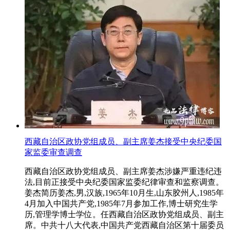
西藏自治区政协党组成员、副主席姜杰接受中央纪委国
家监委审查调查
西藏自治区政协党组成员、副主席姜杰涉嫌严重违纪违
法,目前正接受中央纪委国家监委纪律审查和监察调查。
姜杰简历姜杰,男,汉族,1965年10月生,山东胶州人,1985年
4月加入中国共产党,1985年7月参加工作,博士研究生学
历,管理学博士学位。任西藏自治区政协党组成员、副主
席。中共十八大代表,中国共产党西藏自治区第十届委员