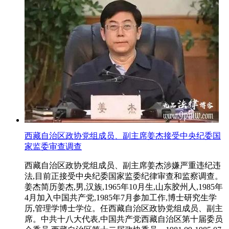
西藏自治区政协党组成员、副主席姜杰接受中央纪委国
家监委审查调查
西藏自治区政协党组成员、副主席姜杰涉嫌严重违纪违
法,目前正接受中央纪委国家监委纪律审查和监察调查。
姜杰简历姜杰,男,汉族,1965年10月生,山东胶州人,1985年
4月加入中国共产党,1985年7月参加工作,博士研究生学
历,管理学博士学位。任西藏自治区政协党组成员、副主
席。中共十八大代表,中国共产党西藏自治区第十届委员