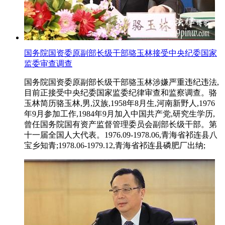
国务院国资委原副部长级干部骆玉林接受中央纪委国家
监委审查调查
国务院国资委原副部长级干部骆玉林涉嫌严重违纪违法,
目前正接受中央纪委国家监委纪律审查和监察调查。骆
玉林简历骆玉林,男,汉族,1958年8月生,河南新野人,1976
年9月参加工作,1984年9月加入中国共产党,研究生学历,
曾任国务院国有资产监督管理委员会副部长级干部。第
十一届全国人大代表。1976.09-1978.06,青海省祁连县八
宝乡知青;1978.06-1979.12,青海省祁连县磷肥厂出纳;