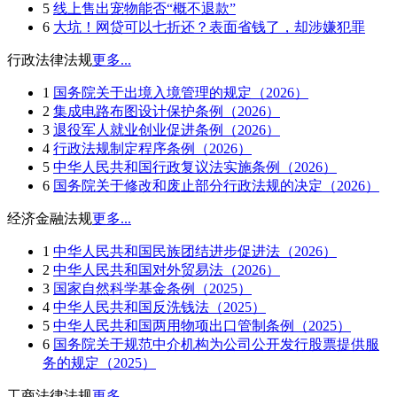
5
线上售出宠物能否“概不退款”
6
大坑！网贷可以七折还？表面省钱了，却涉嫌犯罪
行政法律法规
更多...
1
国务院关于出境入境管理的规定（2026）
2
集成电路布图设计保护条例（2026）
3
退役军人就业创业促进条例（2026）
4
行政法规制定程序条例（2026）
5
中华人民共和国行政复议法实施条例（2026）
6
国务院关于修改和废止部分行政法规的决定（2026）
经济金融法规
更多...
1
中华人民共和国民族团结进步促进法（2026）
2
中华人民共和国对外贸易法（2026）
3
国家自然科学基金条例（2025）
4
中华人民共和国反洗钱法（2025）
5
中华人民共和国两用物项出口管制条例（2025）
6
国务院关于规范中介机构为公司公开发行股票提供服
务的规定（2025）
工商法律法规
更多...