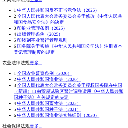
1
中华人民共和国反不正当竞争法（2025）
2
全国人民代表大会常务委员会关于修改《中华人民共
和国食品安全法》的决定
3
印刷业管理条例（2025）
4
出版管理条例（2025）
5
印铸刻字业暂行管理规则
6
国务院关于实施《中华人民共和国公司法》注册资本
登记管理制度的规定
农业法律法规
更多...
1
全国农业普查条例（2026）
2
中华人民共和国渔业法（2026）
3
全国人民代表大会常务委员会关于授权国务院在中国
（新疆）自由贸易试验区暂时调整适用《中华人民共和
国种子法》有关规定的决定
4
中华人民共和国畜牧法（2023）
5
中华人民共和国种子法（2021）
6
中华人民共和国渔业法实施细则（2020）
社会保障法规
更多...