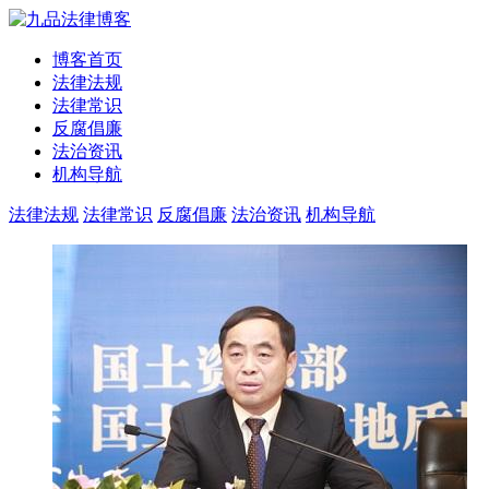
博客首页
法律法规
法律常识
反腐倡廉
法治资讯
机构导航
法律法规
法律常识
反腐倡廉
法治资讯
机构导航