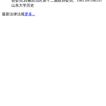
会委员,西藏自治区第十二届政协委员。1981.09-1985.07
山东大学历史
最新法律法规
更多...