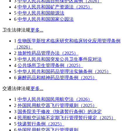
3
中华人民共和国自然保护区条例（2026）
4
中华人民共和国矿产资源法（2025）
5
中华人民共和国能源法
6
中华人民共和国国家公园法
卫生法律法规
更多...
1
生物医学新技术临床研究和临床转化应用管理条例
（2026）
2
放射性药品管理办法（2025）
3
中华人民共和国突发公共卫生事件应对法
4
公共场所卫生管理条例（2025）
5
中华人民共和国药品管理法实施条例（2025）
6
麻醉药品和精神药品管理条例（2025）
交通法律法规
更多...
1
中华人民共和国民用航空法（2026）
2
外国民用航空器飞行管理规则（2025）
3
国务院关于修改《快递暂行条例》的决定
4
民用航空运输不定期飞行管理暂行规定（2025）
5
快递暂行条例（2025）
6
外国民用航空器飞行管理规则