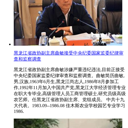
黑龙江省政协副主席曲敏接受中央纪委国家监委纪律审
查和监察调查
黑龙江省政协副主席曲敏涉嫌严重违纪违法,目前正接受
中央纪委国家监委纪律审查和监察调查。曲敏简历曲敏,
男,汉族,1963年6月生,黑龙江尚志人,1986年8月参加工
作,1992年11月加入中国共产党,黑龙江大学经济管理专业
在职大专毕业,高级管理人员工商管理硕士,研究员级高级
农艺师。任黑龙江省政协副主席、党组成员。 中共十九
大代表。1983.09--1986.08 佳木斯农业学校园艺专业学习
1986.