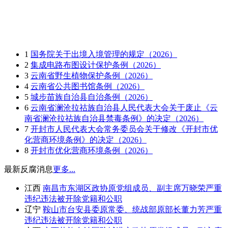
1
国务院关于出境入境管理的规定（2026）
2
集成电路布图设计保护条例（2026）
3
云南省野生植物保护条例（2026）
4
云南省公共图书馆条例（2026）
5
城步苗族自治县自治条例（2026）
6
云南省澜沧拉祜族自治县人民代表大会关于废止《云
南省澜沧拉祜族自治县禁毒条例》的决定（2026）
7
开封市人民代表大会常务委员会关于修改《开封市优
化营商环境条例》的决定（2026）
8
开封市优化营商环境条例（2026）
最新反腐消息
更多...
江西
南昌市东湖区政协原党组成员、副主席万晓荣严重
违纪违法被开除党籍和公职
辽宁
鞍山市台安县委原常委、统战部原部长董力芳严重
违纪违法被开除党籍和公职