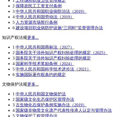
1
工作场所职业卫生管理规定
2
保障农民工工资支付条例
3
中华人民共和国职业病防治法（2019）
4
中华人民共和国劳动法（2019）
5
人力资源市场暂行条例
6
建设项目职业病防护设施“三同时”监督管理办法
知识产权法规
更多...
1
中华人民共和国商标法（2027）
2
国务院关于涉外知识产权纠纷处理的规定（2025）
3
国务院关于涉外知识产权纠纷处理的规定
4
国家科学技术奖励条例（2024）
5
中华人民共和国科学技术进步法（2021）
6
实施国际著作权条约的规定
文物保护法规
更多...
1
中华人民共和国文物保护法
2
国家级文化生态保护区管理办法
3
古生物化石保护条例实施办法（2019）
4
国家级非物质文化遗产代表性传承人认定与管理办法
5
文物保护工程管理办法