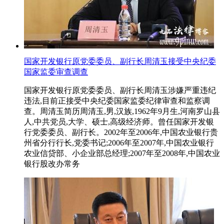
国家开发银行原党委委员、副行长周清玉接受中央纪委
国家监委审查调查
国家开发银行原党委委员、副行长周清玉涉嫌严重违纪
违法,目前正接受中央纪委国家监委纪律审查和监察调
查。周清玉简历周清玉,男,汉族,1962年9月生,河南罗山县
人,中共党员,大学、硕士,高级经济师。曾任国家开发银
行党委委员、副行长。2002年至2006年,中国农业银行贵
州省分行行长,党委书记;2006年至2007年,中国农业银行
农业信贷部、小企业部总经理;2007年至2008年,中国农业
银行股改办常务