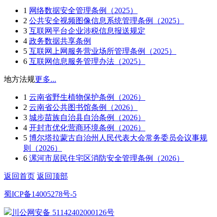
1
网络数据安全管理条例（2025）
2
公共安全视频图像信息系统管理条例（2025）
3
互联网平台企业涉税信息报送规定
4
政务数据共享条例
5
互联网上网服务营业场所管理条例（2025）
6
互联网信息服务管理办法（2025）
地方法规
更多...
1
云南省野生植物保护条例（2026）
2
云南省公共图书馆条例（2026）
3
城步苗族自治县自治条例（2026）
4
开封市优化营商环境条例（2026）
5
博尔塔拉蒙古自治州人民代表大会常务委员会议事规
则（2026）
6
漯河市居民住宅区消防安全管理条例（2026）
返回首页
返回顶部
蜀ICP备14005278号-5
川公网安备 51142402000126号