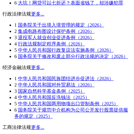
6
大坑！网贷可以七折还？表面省钱了，却涉嫌犯罪
行政法律法规
更多...
1
国务院关于出境入境管理的规定（2026）
2
集成电路布图设计保护条例（2026）
3
退役军人就业创业促进条例（2026）
4
行政法规制定程序条例（2026）
5
中华人民共和国行政复议法实施条例（2026）
6
国务院关于修改和废止部分行政法规的决定（2026）
经济金融法规
更多...
1
中华人民共和国民族团结进步促进法（2026）
2
中华人民共和国对外贸易法（2026）
3
国家自然科学基金条例（2025）
4
中华人民共和国反洗钱法（2025）
5
中华人民共和国两用物项出口管制条例（2025）
6
国务院关于规范中介机构为公司公开发行股票提供服
务的规定（2025）
工商法律法规
更多...