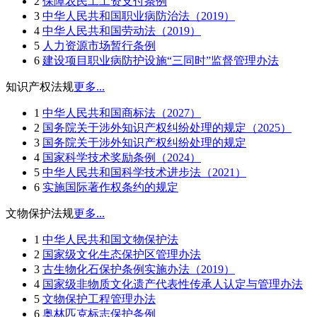
2
保障农民工工资支付条例
3
中华人民共和国职业病防治法（2019）
4
中华人民共和国劳动法（2019）
5
人力资源市场暂行条例
6
建设项目职业病防护设施“三同时”监督管理办法
知识产权法规
更多...
1
中华人民共和国商标法（2027）
2
国务院关于涉外知识产权纠纷处理的规定（2025）
3
国务院关于涉外知识产权纠纷处理的规定
4
国家科学技术奖励条例（2024）
5
中华人民共和国科学技术进步法（2021）
6
实施国际著作权条约的规定
文物保护法规
更多...
1
中华人民共和国文物保护法
2
国家级文化生态保护区管理办法
3
古生物化石保护条例实施办法（2019）
4
国家级非物质文化遗产代表性传承人认定与管理办法
5
文物保护工程管理办法
6
奥林匹克标志保护条例