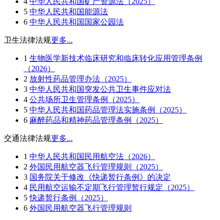
4
中华人民共和国矿产资源法（2025）
5
中华人民共和国能源法
6
中华人民共和国国家公园法
卫生法律法规
更多...
1
生物医学新技术临床研究和临床转化应用管理条例
（2026）
2
放射性药品管理办法（2025）
3
中华人民共和国突发公共卫生事件应对法
4
公共场所卫生管理条例（2025）
5
中华人民共和国药品管理法实施条例（2025）
6
麻醉药品和精神药品管理条例（2025）
交通法律法规
更多...
1
中华人民共和国民用航空法（2026）
2
外国民用航空器飞行管理规则（2025）
3
国务院关于修改《快递暂行条例》的决定
4
民用航空运输不定期飞行管理暂行规定（2025）
5
快递暂行条例（2025）
6
外国民用航空器飞行管理规则