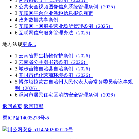
1
网络数据安全管理条例（2025）
2
公共安全视频图像信息系统管理条例（2025）
3
互联网平台企业涉税信息报送规定
4
政务数据共享条例
5
互联网上网服务营业场所管理条例（2025）
6
互联网信息服务管理办法（2025）
地方法规
更多...
1
云南省野生植物保护条例（2026）
2
云南省公共图书馆条例（2026）
3
城步苗族自治县自治条例（2026）
4
开封市优化营商环境条例（2026）
5
博尔塔拉蒙古自治州人民代表大会常务委员会议事规
则（2026）
6
漯河市居民住宅区消防安全管理条例（2026）
返回首页
返回顶部
蜀ICP备14005278号-5
川公网安备 51142402000126号