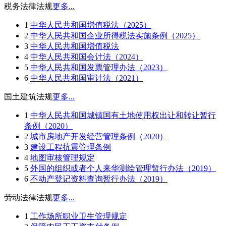
税务法律法规
更多...
1
中华人民共和国增值税法（2025）
2
中华人民共和国企业所得税法实施条例（2025）
3
中华人民共和国增值税法
4
中华人民共和国会计法（2024）
5
中华人民共和国发票管理办法（2023）
6
中华人民共和国审计法（2021）
国土建筑法规
更多...
1
中华人民共和国城镇国有土地使用权出让和转让暂行
条例（2020）
2
城市房地产开发经营管理条例（2020）
3
建设工程抗震管理条例
4
地图审核管理规定
5
外国的组织或者个人来华测绘管理暂行办法（2019）
6
不动产登记资料查询暂行办法（2019）
劳动法律法规
更多...
1
工作场所职业卫生管理规定