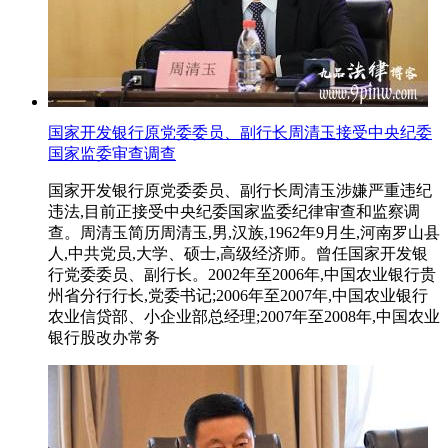
国家开发银行原党委委员、副行长周清玉接受中央纪委
国家监委审查调查
国家开发银行原党委委员、副行长周清玉涉嫌严重违纪
违法,目前正接受中央纪委国家监委纪律审查和监察调
查。周清玉简历周清玉,男,汉族,1962年9月生,河南罗山县
人,中共党员,大学、硕士,高级经济师。曾任国家开发银
行党委委员、副行长。2002年至2006年,中国农业银行贵
州省分行行长,党委书记;2006年至2007年,中国农业银行
农业信贷部、小企业部总经理;2007年至2008年,中国农业
银行股改办常务