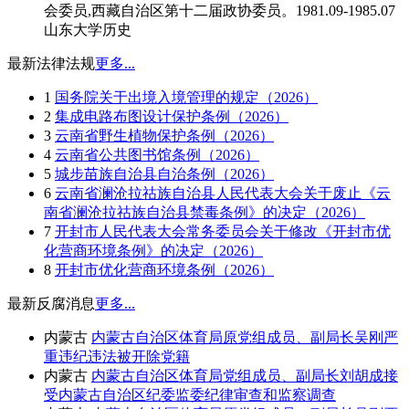
会委员,西藏自治区第十二届政协委员。1981.09-1985.07
山东大学历史
最新法律法规
更多...
1
国务院关于出境入境管理的规定（2026）
2
集成电路布图设计保护条例（2026）
3
云南省野生植物保护条例（2026）
4
云南省公共图书馆条例（2026）
5
城步苗族自治县自治条例（2026）
6
云南省澜沧拉祜族自治县人民代表大会关于废止《云
南省澜沧拉祜族自治县禁毒条例》的决定（2026）
7
开封市人民代表大会常务委员会关于修改《开封市优
化营商环境条例》的决定（2026）
8
开封市优化营商环境条例（2026）
最新反腐消息
更多...
内蒙古
内蒙古自治区体育局原党组成员、副局长吴刚严
重违纪违法被开除党籍
内蒙古
内蒙古自治区体育局党组成员、副局长刘胡成接
受内蒙古自治区纪委监委纪律审查和监察调查