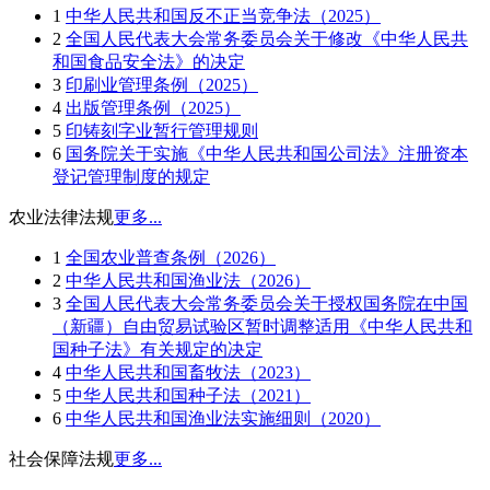
1
中华人民共和国反不正当竞争法（2025）
2
全国人民代表大会常务委员会关于修改《中华人民共
和国食品安全法》的决定
3
印刷业管理条例（2025）
4
出版管理条例（2025）
5
印铸刻字业暂行管理规则
6
国务院关于实施《中华人民共和国公司法》注册资本
登记管理制度的规定
农业法律法规
更多...
1
全国农业普查条例（2026）
2
中华人民共和国渔业法（2026）
3
全国人民代表大会常务委员会关于授权国务院在中国
（新疆）自由贸易试验区暂时调整适用《中华人民共和
国种子法》有关规定的决定
4
中华人民共和国畜牧法（2023）
5
中华人民共和国种子法（2021）
6
中华人民共和国渔业法实施细则（2020）
社会保障法规
更多...