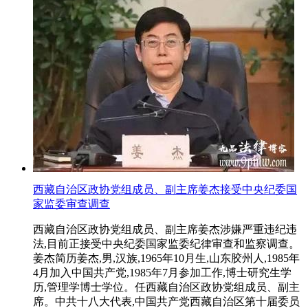
西藏自治区政协党组成员、副主席姜杰接受中央纪委国
家监委审查调查
西藏自治区政协党组成员、副主席姜杰涉嫌严重违纪违
法,目前正接受中央纪委国家监委纪律审查和监察调查。
姜杰简历姜杰,男,汉族,1965年10月生,山东胶州人,1985年
4月加入中国共产党,1985年7月参加工作,博士研究生学
历,管理学博士学位。任西藏自治区政协党组成员、副主
席。中共十八大代表,中国共产党西藏自治区第十届委员