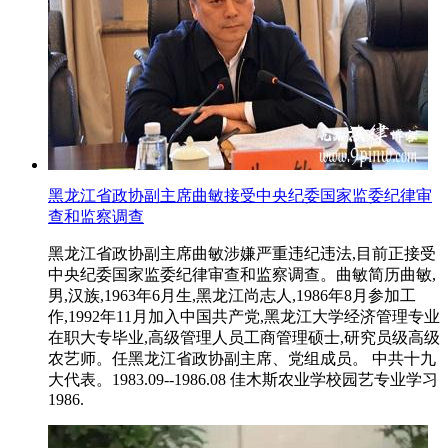
黑龙江省政协副主席曲敏接受中央纪委国家监委纪律审
查和监察调查
黑龙江省政协副主席曲敏涉嫌严重违纪违法,目前正接受
中央纪委国家监委纪律审查和监察调查。曲敏简历曲敏,
男,汉族,1963年6月生,黑龙江尚志人,1986年8月参加工
作,1992年11月加入中国共产党,黑龙江大学经济管理专业
在职大专毕业,高级管理人员工商管理硕士,研究员级高级
农艺师。任黑龙江省政协副主席、党组成员。 中共十九
大代表。1983.09--1986.08 佳木斯农业学校园艺专业学习
1986.