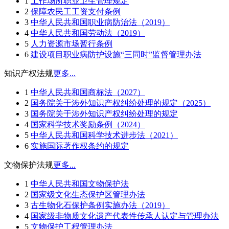
1
工作场所职业卫生管理规定
2
保障农民工工资支付条例
3
中华人民共和国职业病防治法（2019）
4
中华人民共和国劳动法（2019）
5
人力资源市场暂行条例
6
建设项目职业病防护设施“三同时”监督管理办法
知识产权法规
更多...
1
中华人民共和国商标法（2027）
2
国务院关于涉外知识产权纠纷处理的规定（2025）
3
国务院关于涉外知识产权纠纷处理的规定
4
国家科学技术奖励条例（2024）
5
中华人民共和国科学技术进步法（2021）
6
实施国际著作权条约的规定
文物保护法规
更多...
1
中华人民共和国文物保护法
2
国家级文化生态保护区管理办法
3
古生物化石保护条例实施办法（2019）
4
国家级非物质文化遗产代表性传承人认定与管理办法
5
文物保护工程管理办法