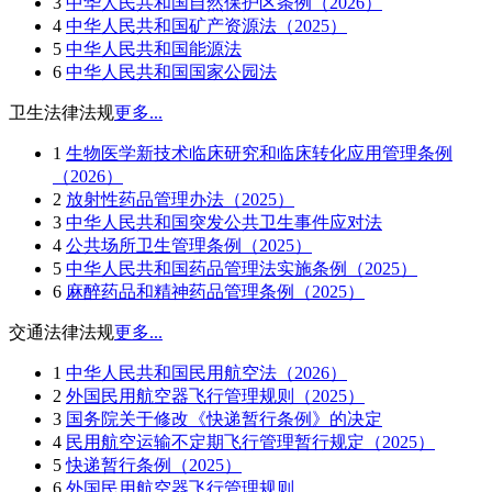
3
中华人民共和国自然保护区条例（2026）
4
中华人民共和国矿产资源法（2025）
5
中华人民共和国能源法
6
中华人民共和国国家公园法
卫生法律法规
更多...
1
生物医学新技术临床研究和临床转化应用管理条例
（2026）
2
放射性药品管理办法（2025）
3
中华人民共和国突发公共卫生事件应对法
4
公共场所卫生管理条例（2025）
5
中华人民共和国药品管理法实施条例（2025）
6
麻醉药品和精神药品管理条例（2025）
交通法律法规
更多...
1
中华人民共和国民用航空法（2026）
2
外国民用航空器飞行管理规则（2025）
3
国务院关于修改《快递暂行条例》的决定
4
民用航空运输不定期飞行管理暂行规定（2025）
5
快递暂行条例（2025）
6
外国民用航空器飞行管理规则