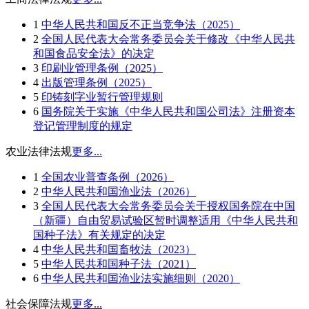
1
中华人民共和国反不正当竞争法（2025）
2
全国人民代表大会常务委员会关于修改《中华人民共
和国食品安全法》的决定
3
印刷业管理条例（2025）
4
出版管理条例（2025）
5
印铸刻字业暂行管理规则
6
国务院关于实施《中华人民共和国公司法》注册资本
登记管理制度的规定
农业法律法规
更多...
1
全国农业普查条例（2026）
2
中华人民共和国渔业法（2026）
3
全国人民代表大会常务委员会关于授权国务院在中国
（新疆）自由贸易试验区暂时调整适用《中华人民共和
国种子法》有关规定的决定
4
中华人民共和国畜牧法（2023）
5
中华人民共和国种子法（2021）
6
中华人民共和国渔业法实施细则（2020）
社会保障法规
更多...