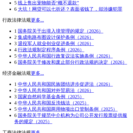
5
线上售出宠物能否“概不退款”
6
大坑！网贷可以七折还？表面省钱了，却涉嫌犯罪
行政法律法规
更多...
1
国务院关于出境入境管理的规定（2026）
2
集成电路布图设计保护条例（2026）
3
退役军人就业创业促进条例（2026）
4
行政法规制定程序条例（2026）
5
中华人民共和国行政复议法实施条例（2026）
6
国务院关于修改和废止部分行政法规的决定（2026）
经济金融法规
更多...
1
中华人民共和国民族团结进步促进法（2026）
2
中华人民共和国对外贸易法（2026）
3
国家自然科学基金条例（2025）
4
中华人民共和国反洗钱法（2025）
5
中华人民共和国两用物项出口管制条例（2025）
6
国务院关于规范中介机构为公司公开发行股票提供服
务的规定（2025）
工商法律法规
更多...