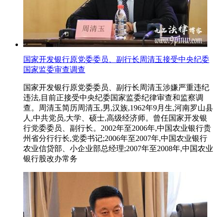
国家开发银行原党委委员、副行长周清玉接受中央纪委
国家监委审查调查
国家开发银行原党委委员、副行长周清玉涉嫌严重违纪
违法,目前正接受中央纪委国家监委纪律审查和监察调
查。周清玉简历周清玉,男,汉族,1962年9月生,河南罗山县
人,中共党员,大学、硕士,高级经济师。曾任国家开发银
行党委委员、副行长。2002年至2006年,中国农业银行贵
州省分行行长,党委书记;2006年至2007年,中国农业银行
农业信贷部、小企业部总经理;2007年至2008年,中国农业
银行股改办常务