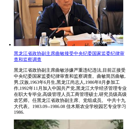
黑龙江省政协副主席曲敏接受中央纪委国家监委纪律审
查和监察调查
黑龙江省政协副主席曲敏涉嫌严重违纪违法,目前正接受
中央纪委国家监委纪律审查和监察调查。曲敏简历曲敏,
男,汉族,1963年6月生,黑龙江尚志人,1986年8月参加工
作,1992年11月加入中国共产党,黑龙江大学经济管理专业
在职大专毕业,高级管理人员工商管理硕士,研究员级高级
农艺师。任黑龙江省政协副主席、党组成员。 中共十九
大代表。1983.09--1986.08 佳木斯农业学校园艺专业学习
1986.