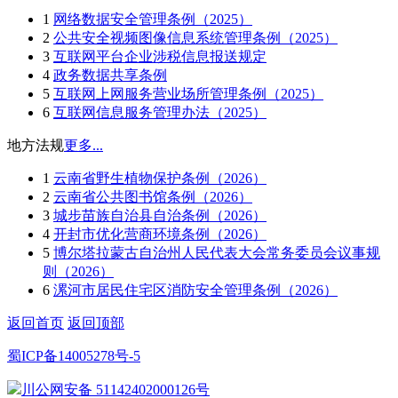
1
网络数据安全管理条例（2025）
2
公共安全视频图像信息系统管理条例（2025）
3
互联网平台企业涉税信息报送规定
4
政务数据共享条例
5
互联网上网服务营业场所管理条例（2025）
6
互联网信息服务管理办法（2025）
地方法规
更多...
1
云南省野生植物保护条例（2026）
2
云南省公共图书馆条例（2026）
3
城步苗族自治县自治条例（2026）
4
开封市优化营商环境条例（2026）
5
博尔塔拉蒙古自治州人民代表大会常务委员会议事规
则（2026）
6
漯河市居民住宅区消防安全管理条例（2026）
返回首页
返回顶部
蜀ICP备14005278号-5
川公网安备 51142402000126号