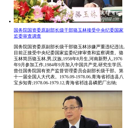
国务院国资委原副部长级干部骆玉林接受中央纪委国家
监委审查调查
国务院国资委原副部长级干部骆玉林涉嫌严重违纪违法,
目前正接受中央纪委国家监委纪律审查和监察调查。骆
玉林简历骆玉林,男,汉族,1958年8月生,河南新野人,1976
年9月参加工作,1984年9月加入中国共产党,研究生学历,
曾任国务院国有资产监督管理委员会副部长级干部。第
十一届全国人大代表。1976.09-1978.06,青海省祁连县八
宝乡知青;1978.06-1979.12,青海省祁连县磷肥厂出纳;