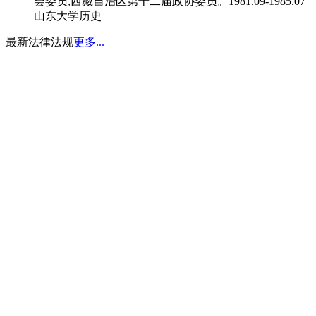
会委员,西藏自治区第十二届政协委员。1981.09-1985.07
山东大学历史
最新法律法规
更多...