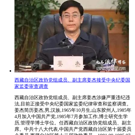
西藏自治区政协党组成员、副主席姜杰接受中央纪委国
家监委审查调查
西藏自治区政协党组成员、副主席姜杰涉嫌严重违纪违
法,目前正接受中央纪委国家监委纪律审查和监察调查。
姜杰简历姜杰,男,汉族,1965年10月生,山东胶州人,1985年
4月加入中国共产党,1985年7月参加工作,博士研究生学
历,管理学博士学位。任西藏自治区政协党组成员、副主
席。中共十八大代表,中国共产党西藏自治区第十届委员