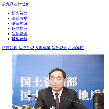
博客首页
法律法规
法律常识
反腐倡廉
法治资讯
机构导航
法律法规
法律常识
反腐倡廉
法治资讯
机构导航