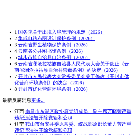
1
国务院关于出境入境管理的规定（2026）
2
集成电路布图设计保护条例（2026）
3
云南省野生植物保护条例（2026）
4
云南省公共图书馆条例（2026）
5
城步苗族自治县自治条例（2026）
6
云南省澜沧拉祜族自治县人民代表大会关于废止《云
南省澜沧拉祜族自治县禁毒条例》的决定（2026）
7
开封市人民代表大会常务委员会关于修改《开封市优
化营商环境条例》的决定（2026）
8
开封市优化营商环境条例（2026）
最新反腐消息
更多...
江西
南昌市东湖区政协原党组成员、副主席万晓荣严重
违纪违法被开除党籍和公职
辽宁
鞍山市台安县委原常委、统战部原部长董力芳严重
违纪违法被开除党籍和公职