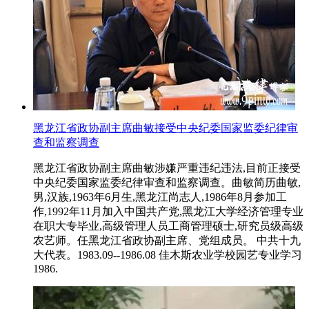
黑龙江省政协副主席曲敏接受中央纪委国家监委纪律审
查和监察调查
黑龙江省政协副主席曲敏涉嫌严重违纪违法,目前正接受
中央纪委国家监委纪律审查和监察调查。曲敏简历曲敏,
男,汉族,1963年6月生,黑龙江尚志人,1986年8月参加工
作,1992年11月加入中国共产党,黑龙江大学经济管理专业
在职大专毕业,高级管理人员工商管理硕士,研究员级高级
农艺师。任黑龙江省政协副主席、党组成员。 中共十九
大代表。1983.09--1986.08 佳木斯农业学校园艺专业学习
1986.