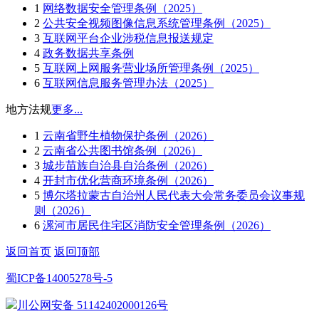
1
网络数据安全管理条例（2025）
2
公共安全视频图像信息系统管理条例（2025）
3
互联网平台企业涉税信息报送规定
4
政务数据共享条例
5
互联网上网服务营业场所管理条例（2025）
6
互联网信息服务管理办法（2025）
地方法规
更多...
1
云南省野生植物保护条例（2026）
2
云南省公共图书馆条例（2026）
3
城步苗族自治县自治条例（2026）
4
开封市优化营商环境条例（2026）
5
博尔塔拉蒙古自治州人民代表大会常务委员会议事规
则（2026）
6
漯河市居民住宅区消防安全管理条例（2026）
返回首页
返回顶部
蜀ICP备14005278号-5
川公网安备 51142402000126号