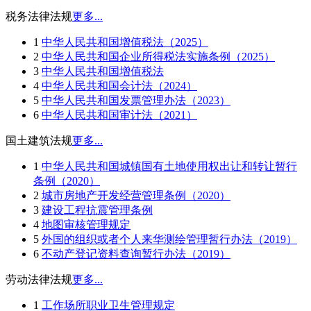
税务法律法规
更多...
1
中华人民共和国增值税法（2025）
2
中华人民共和国企业所得税法实施条例（2025）
3
中华人民共和国增值税法
4
中华人民共和国会计法（2024）
5
中华人民共和国发票管理办法（2023）
6
中华人民共和国审计法（2021）
国土建筑法规
更多...
1
中华人民共和国城镇国有土地使用权出让和转让暂行
条例（2020）
2
城市房地产开发经营管理条例（2020）
3
建设工程抗震管理条例
4
地图审核管理规定
5
外国的组织或者个人来华测绘管理暂行办法（2019）
6
不动产登记资料查询暂行办法（2019）
劳动法律法规
更多...
1
工作场所职业卫生管理规定