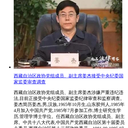
西藏自治区政协党组成员、副主席姜杰接受中央纪委国
家监委审查调查
西藏自治区政协党组成员、副主席姜杰涉嫌严重违纪违
法,目前正接受中央纪委国家监委纪律审查和监察调查。
姜杰简历姜杰,男,汉族,1965年10月生,山东胶州人,1985年
4月加入中国共产党,1985年7月参加工作,博士研究生学
历,管理学博士学位。任西藏自治区政协党组成员、副主
席。中共十八大代表,中国共产党西藏自治区第十届委员