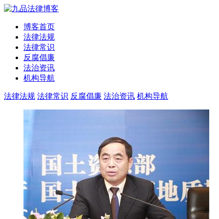
博客首页
法律法规
法律常识
反腐倡廉
法治资讯
机构导航
法律法规
法律常识
反腐倡廉
法治资讯
机构导航