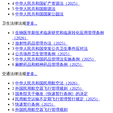
4
中华人民共和国矿产资源法（2025）
5
中华人民共和国能源法
6
中华人民共和国国家公园法
卫生法律法规
更多...
1
生物医学新技术临床研究和临床转化应用管理条例
（2026）
2
放射性药品管理办法（2025）
3
中华人民共和国突发公共卫生事件应对法
4
公共场所卫生管理条例（2025）
5
中华人民共和国药品管理法实施条例（2025）
6
麻醉药品和精神药品管理条例（2025）
交通法律法规
更多...
1
中华人民共和国民用航空法（2026）
2
外国民用航空器飞行管理规则（2025）
3
国务院关于修改《快递暂行条例》的决定
4
民用航空运输不定期飞行管理暂行规定（2025）
5
快递暂行条例（2025）
6
外国民用航空器飞行管理规则