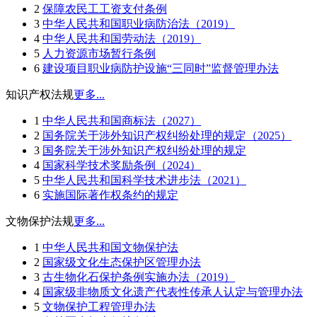
2
保障农民工工资支付条例
3
中华人民共和国职业病防治法（2019）
4
中华人民共和国劳动法（2019）
5
人力资源市场暂行条例
6
建设项目职业病防护设施“三同时”监督管理办法
知识产权法规
更多...
1
中华人民共和国商标法（2027）
2
国务院关于涉外知识产权纠纷处理的规定（2025）
3
国务院关于涉外知识产权纠纷处理的规定
4
国家科学技术奖励条例（2024）
5
中华人民共和国科学技术进步法（2021）
6
实施国际著作权条约的规定
文物保护法规
更多...
1
中华人民共和国文物保护法
2
国家级文化生态保护区管理办法
3
古生物化石保护条例实施办法（2019）
4
国家级非物质文化遗产代表性传承人认定与管理办法
5
文物保护工程管理办法