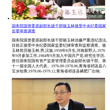
国务院国资委原副部长级干部骆玉林接受中央纪委国家
监委审查调查
国务院国资委原副部长级干部骆玉林涉嫌严重违纪违法,
目前正接受中央纪委国家监委纪律审查和监察调查。骆
玉林简历骆玉林,男,汉族,1958年8月生,河南新野人,1976
年9月参加工作,1984年9月加入中国共产党,研究生学历,
曾任国务院国有资产监督管理委员会副部长级干部。第
十一届全国人大代表。1976.09-1978.06,青海省祁连县八
宝乡知青;1978.06-1979.12,青海省祁连县磷肥厂出纳;