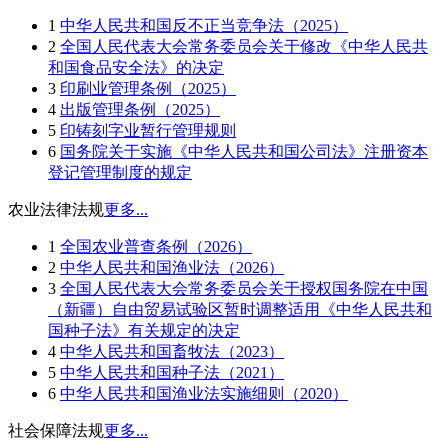
1
中华人民共和国反不正当竞争法（2025）
2
全国人民代表大会常务委员会关于修改《中华人民共
和国食品安全法》的决定
3
印刷业管理条例（2025）
4
出版管理条例（2025）
5
印铸刻字业暂行管理规则
6
国务院关于实施《中华人民共和国公司法》注册资本
登记管理制度的规定
农业法律法规
更多...
1
全国农业普查条例（2026）
2
中华人民共和国渔业法（2026）
3
全国人民代表大会常务委员会关于授权国务院在中国
（新疆）自由贸易试验区暂时调整适用《中华人民共和
国种子法》有关规定的决定
4
中华人民共和国畜牧法（2023）
5
中华人民共和国种子法（2021）
6
中华人民共和国渔业法实施细则（2020）
社会保障法规
更多...