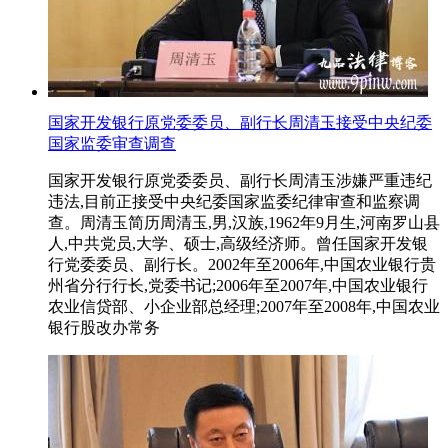
国家开发银行原党委委员、副行长周清玉接受中央纪委
国家监委审查调查
国家开发银行原党委委员、副行长周清玉涉嫌严重违纪
违法,目前正接受中央纪委国家监委纪律审查和监察调
查。周清玉简历周清玉,男,汉族,1962年9月生,河南罗山县
人,中共党员,大学、硕士,高级经济师。曾任国家开发银
行党委委员、副行长。2002年至2006年,中国农业银行贵
州省分行行长,党委书记;2006年至2007年,中国农业银行
农业信贷部、小企业部总经理;2007年至2008年,中国农业
银行股改办常务