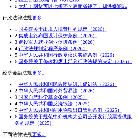
6
大坑！网贷可以七折还？表面省钱了，却涉嫌犯罪
行政法律法规
更多...
1
国务院关于出境入境管理的规定（2026）
2
集成电路布图设计保护条例（2026）
3
退役军人就业创业促进条例（2026）
4
行政法规制定程序条例（2026）
5
中华人民共和国行政复议法实施条例（2026）
6
国务院关于修改和废止部分行政法规的决定（2026）
经济金融法规
更多...
1
中华人民共和国民族团结进步促进法（2026）
2
中华人民共和国对外贸易法（2026）
3
国家自然科学基金条例（2025）
4
中华人民共和国反洗钱法（2025）
5
中华人民共和国两用物项出口管制条例（2025）
6
国务院关于规范中介机构为公司公开发行股票提供服
务的规定（2025）
工商法律法规
更多...