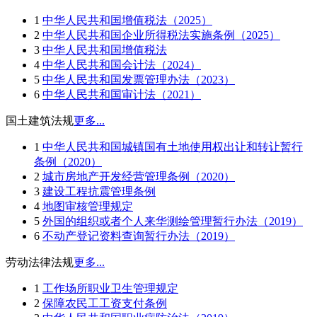
1
中华人民共和国增值税法（2025）
2
中华人民共和国企业所得税法实施条例（2025）
3
中华人民共和国增值税法
4
中华人民共和国会计法（2024）
5
中华人民共和国发票管理办法（2023）
6
中华人民共和国审计法（2021）
国土建筑法规
更多...
1
中华人民共和国城镇国有土地使用权出让和转让暂行
条例（2020）
2
城市房地产开发经营管理条例（2020）
3
建设工程抗震管理条例
4
地图审核管理规定
5
外国的组织或者个人来华测绘管理暂行办法（2019）
6
不动产登记资料查询暂行办法（2019）
劳动法律法规
更多...
1
工作场所职业卫生管理规定
2
保障农民工工资支付条例