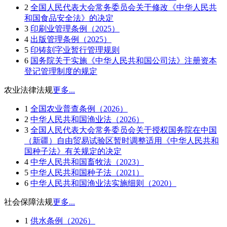
2
全国人民代表大会常务委员会关于修改《中华人民共
和国食品安全法》的决定
3
印刷业管理条例（2025）
4
出版管理条例（2025）
5
印铸刻字业暂行管理规则
6
国务院关于实施《中华人民共和国公司法》注册资本
登记管理制度的规定
农业法律法规
更多...
1
全国农业普查条例（2026）
2
中华人民共和国渔业法（2026）
3
全国人民代表大会常务委员会关于授权国务院在中国
（新疆）自由贸易试验区暂时调整适用《中华人民共和
国种子法》有关规定的决定
4
中华人民共和国畜牧法（2023）
5
中华人民共和国种子法（2021）
6
中华人民共和国渔业法实施细则（2020）
社会保障法规
更多...
1
供水条例（2026）