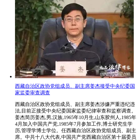
西藏自治区政协党组成员、副主席姜杰接受中央纪委国
家监委审查调查
西藏自治区政协党组成员、副主席姜杰涉嫌严重违纪违
法,目前正接受中央纪委国家监委纪律审查和监察调查。
姜杰简历姜杰,男,汉族,1965年10月生,山东胶州人,1985年
4月加入中国共产党,1985年7月参加工作,博士研究生学
历,管理学博士学位。任西藏自治区政协党组成员、副主
席。中共十八大代表,中国共产党西藏自治区第十届委员