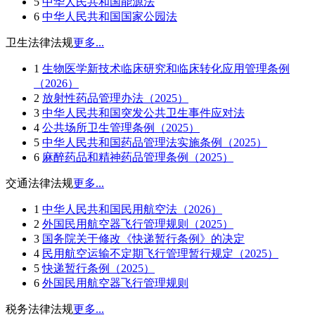
5
中华人民共和国能源法
6
中华人民共和国国家公园法
卫生法律法规
更多...
1
生物医学新技术临床研究和临床转化应用管理条例
（2026）
2
放射性药品管理办法（2025）
3
中华人民共和国突发公共卫生事件应对法
4
公共场所卫生管理条例（2025）
5
中华人民共和国药品管理法实施条例（2025）
6
麻醉药品和精神药品管理条例（2025）
交通法律法规
更多...
1
中华人民共和国民用航空法（2026）
2
外国民用航空器飞行管理规则（2025）
3
国务院关于修改《快递暂行条例》的决定
4
民用航空运输不定期飞行管理暂行规定（2025）
5
快递暂行条例（2025）
6
外国民用航空器飞行管理规则
税务法律法规
更多...