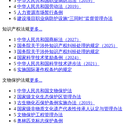
3
中华人民共和国职业病防治法（2019）
4
中华人民共和国劳动法（2019）
5
人力资源市场暂行条例
6
建设项目职业病防护设施“三同时”监督管理办法
知识产权法规
更多...
1
中华人民共和国商标法（2027）
2
国务院关于涉外知识产权纠纷处理的规定（2025）
3
国务院关于涉外知识产权纠纷处理的规定
4
国家科学技术奖励条例（2024）
5
中华人民共和国科学技术进步法（2021）
6
实施国际著作权条约的规定
文物保护法规
更多...
1
中华人民共和国文物保护法
2
国家级文化生态保护区管理办法
3
古生物化石保护条例实施办法（2019）
4
国家级非物质文化遗产代表性传承人认定与管理办法
5
文物保护工程管理办法
6
奥林匹克标志保护条例