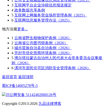
2
公共安全视频图像信息系统管理条例（2025）
3
互联网平台企业涉税信息报送规定
4
政务数据共享条例
5
互联网上网服务营业场所管理条例（2025）
6
互联网信息服务管理办法（2025）
地方法规
更多...
1
云南省野生植物保护条例（2026）
2
云南省公共图书馆条例（2026）
3
城步苗族自治县自治条例（2026）
4
开封市优化营商环境条例（2026）
5
博尔塔拉蒙古自治州人民代表大会常务委员会议事规
则（2026）
6
漯河市居民住宅区消防安全管理条例（2026）
返回首页
返回顶部
蜀ICP备14005278号-5
川公网安备 51142402000126号
Copyright ©2013-2026
九品法律博客