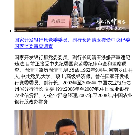
国家开发银行原党委委员、副行长周清玉接受中央纪委
国家监委审查调查
国家开发银行原党委委员、副行长周清玉涉嫌严重违纪
违法,目前正接受中央纪委国家监委纪律审查和监察调
查。周清玉简历周清玉,男,汉族,1962年9月生,河南罗山县
人,中共党员,大学、硕士,高级经济师。曾任国家开发银
行党委委员、副行长。2002年至2006年,中国农业银行贵
州省分行行长,党委书记;2006年至2007年,中国农业银行
农业信贷部、小企业部总经理;2007年至2008年,中国农业
银行股改办常务