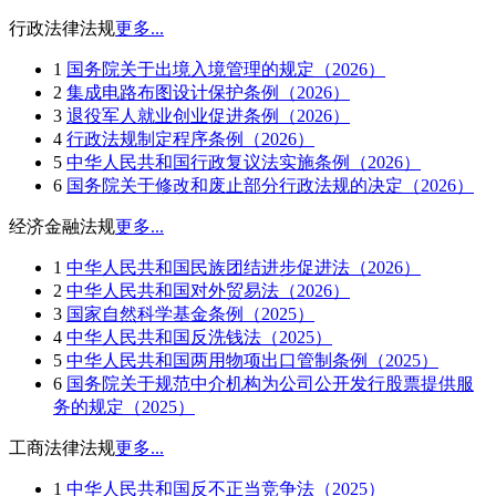
行政法律法规
更多...
1
国务院关于出境入境管理的规定（2026）
2
集成电路布图设计保护条例（2026）
3
退役军人就业创业促进条例（2026）
4
行政法规制定程序条例（2026）
5
中华人民共和国行政复议法实施条例（2026）
6
国务院关于修改和废止部分行政法规的决定（2026）
经济金融法规
更多...
1
中华人民共和国民族团结进步促进法（2026）
2
中华人民共和国对外贸易法（2026）
3
国家自然科学基金条例（2025）
4
中华人民共和国反洗钱法（2025）
5
中华人民共和国两用物项出口管制条例（2025）
6
国务院关于规范中介机构为公司公开发行股票提供服
务的规定（2025）
工商法律法规
更多...
1
中华人民共和国反不正当竞争法（2025）