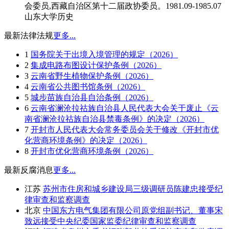
会委员,西藏自治区第十二届政协委员。1981.09-1985.07
山东大学历史
最新法律法规
更多...
1
国务院关于出境入境管理的规定（2026）
2
集成电路布图设计保护条例（2026）
3
云南省野生植物保护条例（2026）
4
云南省公共图书馆条例（2026）
5
城步苗族自治县自治条例（2026）
6
云南省澜沧拉祜族自治县人民代表大会关于废止《云
南省澜沧拉祜族自治县禁毒条例》的决定（2026）
7
开封市人民代表大会常务委员会关于修改《开封市优
化营商环境条例》的决定（2026）
8
开封市优化营商环境条例（2026）
最新反腐消息
更多...
江苏
苏州市住房和城乡建设局三级调研员陈建忠接受纪
律审查和监察调查
北京
中国东方电气集团有限公司原党组副书记、董事宋
致远接受中央纪委国家监委纪律审查和监察调查