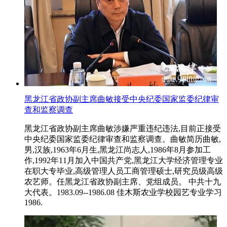
黑龙江省政协副主席曲敏接受中央纪委国家监委纪律审
查和监察调查
黑龙江省政协副主席曲敏涉嫌严重违纪违法,目前正接受
中央纪委国家监委纪律审查和监察调查。曲敏简历曲敏,
男,汉族,1963年6月生,黑龙江尚志人,1986年8月参加工
作,1992年11月加入中国共产党,黑龙江大学经济管理专业
在职大专毕业,高级管理人员工商管理硕士,研究员级高级
农艺师。任黑龙江省政协副主席、党组成员。 中共十九
大代表。1983.09--1986.08 佳木斯农业学校园艺专业学习
1986.