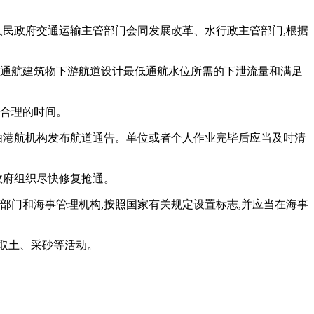
人民政府交通运输主管部门会同发展改革、水行政主管部门,根据
虑通航建筑物下游航道设计最低通航水位所需的下泄流量和满足
出合理的时间。
并由港航机构发布航道通告。单位或者个人作业完毕后应当及时清
政府组织尽快修复抢通。
部门和海事管理机构,按照国家有关规定设置标志,并应当在海事
取土、采砂等活动。