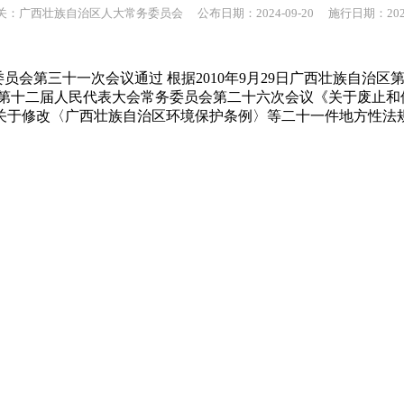
：广西壮族自治区人大常务委员会 公布日期：2024-09-20 施行日期：2024-
务委员会第三十一次会议通过 根据2010年9月29日广西壮族自
治区第十二届人民代表大会常务委员会第二十六次会议《关于废止和修
于修改〈广西壮族自治区环境保护条例〉等二十一件地方性法规的决