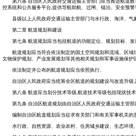
第六条 自治区人民政府交通运输主管部门应当推进航道数
控系统和公共服务平台,提供导航助航、过闸、锚泊、安全预警
县级以上人民政府交通运输主管部门与水行政、海洋、气
第二章 航道规划和建设
第七条 航道规划应当包括航道的功能定位、规划目标、
航道规划应当符合依法制定的国土空间规划和流域、区域
文物保护规划、产业发展规划等其他相关规划和军事设施保护
依法制定并公布的航道规划应当依照执行。
自治区人民政府应当统筹全区航道的规划建设与改造升级
第八条 航道应当划分技术等级,航道技术等级包括现状技
第九条 自治区航道规划由自治区人民政府交通运输主管部
编制自治区航道规划应当征求有关部门和有关军事机关的意
水行政、自然资源、农业农村、住房城乡建设、生态环境