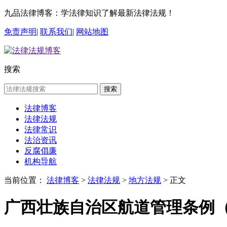
九品法律博客：学法律知识了解最新法律法规！
免责声明
|
联系我们
|
网站地图
搜索
搜索
法律博客
法律法规
法律常识
法治资讯
反腐倡廉
机构导航
当前位置：
法律博客
>
法律法规
>
地方法规
> 正文
广西壮族自治区航道管理条例（2