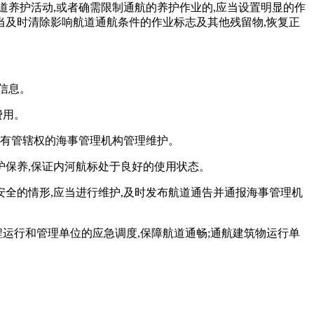
道养护活动,或者确需限制通航的养护作业的,应当设置明显的作
当及时清除影响航道通航条件的作业标志及其他残留物,恢复正
信息。
费用。
给有管辖权的海事管理机构管理维护。
护保养,保证内河航标处于良好的使用状态。
全的情形,应当进行维护,及时发布航道通告并通报海事管理机
运行和管理单位的应急调度,保障航道通畅;通航建筑物运行单