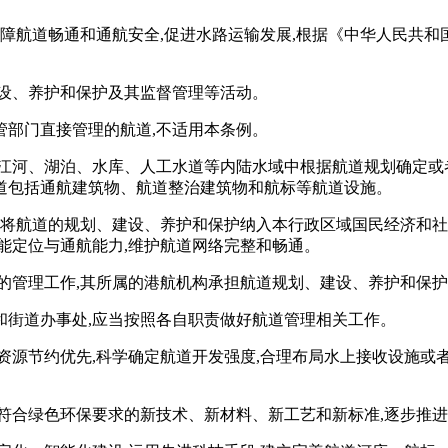
保障航道畅通和通航安全,促进水路运输发展,根据《中华人民共
建设、养护和保护及其监督管理等活动。
管部门直接管理的航道,不适用本条例。
指江河、湖泊、水库、人工水道等内陆水域中根据航道规划确定或
道包括通航建筑物、航道整治建筑物和航标等航道设施。
,将航道的规划、建设、养护和保护纳入本行政区域国民经济和社
能定位与通航能力,维护航道网络完整和畅通。
的管理工作,其所属的港航机构承担航道规划、建设、养护和保
和街道办事处,应当按照各自职责做好航道管理相关工作。
资源节约优先,科学确定航道开发强度,合理布局水上接收设施或者
符合绿色环保要求的新技术、新材料、新工艺和新标准,逐步推