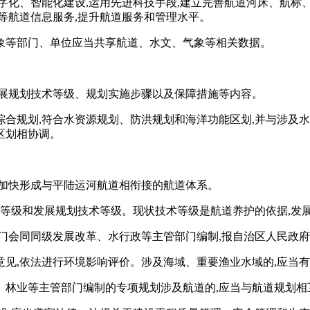
字化、智能化建设,运用先进科技手段,建立完善航道河床、航
等航道信息服务,提升航道服务和管理水平。
象等部门、单位应当共享航道、水文、气象等相关数据。
发展规划技术等级、规划实施步骤以及保障措施等内容。
综合规划,符合水资源规划、防洪规划和海洋功能区划,并与涉及
区划相协调。
,加快形成与平陆运河航道相衔接的航道体系。
术等级和发展规划技术等级。现状技术等级是航道养护的依据,发
门会同同级发展改革、水行政等主管部门编制,报自治区人民政
见,依法进行环境影响评价。涉及海域、重要渔业水域的,应当
、林业等主管部门编制的专项规划涉及航道的,应当与航道规划相