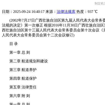
制定机关
日期：
2025-09-24 16:40:17
来源：
法律法规库
热度：
937 ℃
(2002年7月27日广西壮族自治区第九届人民代表大会常
法规的决定》第一次修正 根据2016年11月30日广西壮族自
西壮族自治区第十三届人民代表大会常务委员会第十次会议《关
人民代表大会常务委员会第十二次会议修订)
目 录
第一章 总 则
第二章 航道规划和建设
第三章 航道养护
第四章 航道保护
第五章 法律责任
第六章 附 则
第一章 总 则