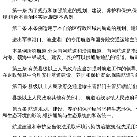
第一条 为了规范和加强航道的规划、建设、养护和保护,
规,结合本自治区实际,制定本条例。
第二条 本条例适用于本自治区行政区域内航道的规划、
进出军事港口、渔业港口的专用航道和国务院交通运输主
本条例所称航道,分为内河航道和沿海航道。内河航道是
内海、领海中经规划、建设、养护可以供船舶通航的通道。航
第三条 有关县级以上人民政府应当加强对航道工作的领导
在财政预算中合理安排航道建设、养护和保护资金,保障航道功
第四条 县级以上人民政府交通运输主管部门主管所辖航道
县级以上人民政府其他有关部门、航道沿线乡镇人民政府
第五条 航道规划、建设、养护和保护应当坚持生态环保、
和生态环境的影响,维护通航与生态系统的和谐统一。
航道建设和养护应当依法采取环境污染防治措施,优先采用