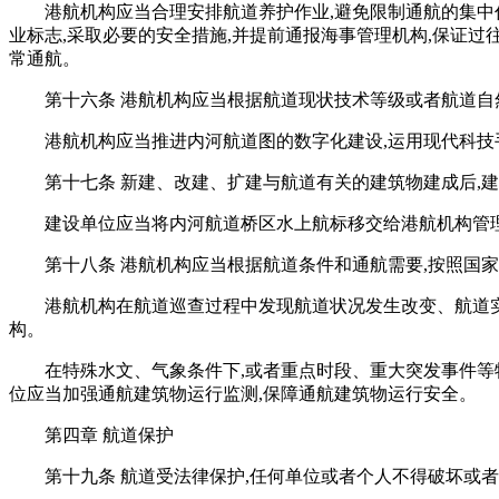
港航机构应当合理安排航道养护作业,避免限制通航的集中
业标志,采取必要的安全措施,并提前通报海事管理机构,保证
常通航。
第十六条 港航机构应当根据航道现状技术等级或者航道
港航机构应当推进内河航道图的数字化建设,运用现代科
第十七条 新建、改建、扩建与航道有关的建筑物建成后,
建设单位应当将内河航道桥区水上航标移交给港航机构管理
第十八条 港航机构应当根据航道条件和通航需要,按照国
港航机构在航道巡查过程中发现航道状况发生改变、航道
构。
在特殊水文、气象条件下,或者重点时段、重大突发事件等
位应当加强通航建筑物运行监测,保障通航建筑物运行安全。
第四章 航道保护
第十九条 航道受法律保护,任何单位或者个人不得破坏或