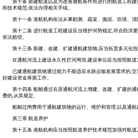
第十条 新建航道以及为改善通航条件而进行的航道工程建
和技术规范,依法办理相关手续。
第十一条 港航机构依法从事勘测、疏浚、抛泥、吹填、清
第十二条 进行航道工程建设应当维护河势稳定,符合防洪
依法赔偿。
第十三条 新建、改建、扩建通航建筑物,应当拓宽多元化
在通航河流上建设永久性拦河闸坝,建设单位应当按照航
已建通航建筑物通过能力不能适应水路运输发展需求的,交
好建设资金筹措工作。
第十四条 船舶通过在原通航河流上增建、改建、扩建的通
费的,从其规定。
船舶过闸费用于通航建筑物的运行、维护和管理,以及通航
第三章 航道养护
第十五条 港航机构应当按照航道养护技术规范加强对航道