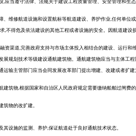
设,应当遵守法律、法规关于建设工程质量管理、安全管理和生态
障、维修航道设施和设置航标等航道建设、养护作业,任何单位
要求,不得危及依法建设的其他工程或者设施的安全。因航道建设
投融资渠道,完善政府支持与市场主体投入相结合的建设、运行和
道发展规划技术等级建设通航建筑物。通航建筑物应当与主体工程
通运输主管部门应当会同发展改革部门提出增建、改建或者扩建
航建筑物,根据国家和自治区人民政府规定需要缴纳船舶过闸费
建筑物的改扩建。
及其设施的监测、养护,保证航道处于良好通航技术状态。