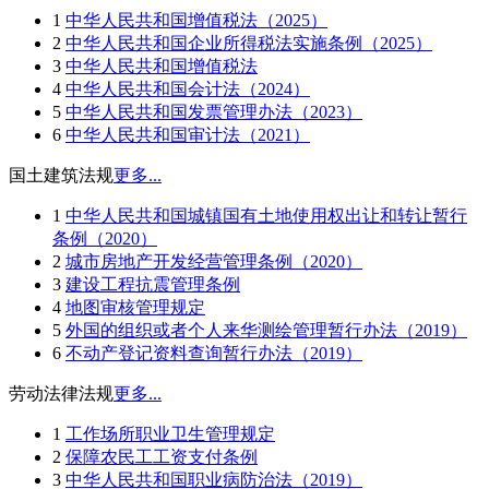
1
中华人民共和国增值税法（2025）
2
中华人民共和国企业所得税法实施条例（2025）
3
中华人民共和国增值税法
4
中华人民共和国会计法（2024）
5
中华人民共和国发票管理办法（2023）
6
中华人民共和国审计法（2021）
国土建筑法规
更多...
1
中华人民共和国城镇国有土地使用权出让和转让暂行
条例（2020）
2
城市房地产开发经营管理条例（2020）
3
建设工程抗震管理条例
4
地图审核管理规定
5
外国的组织或者个人来华测绘管理暂行办法（2019）
6
不动产登记资料查询暂行办法（2019）
劳动法律法规
更多...
1
工作场所职业卫生管理规定
2
保障农民工工资支付条例
3
中华人民共和国职业病防治法（2019）