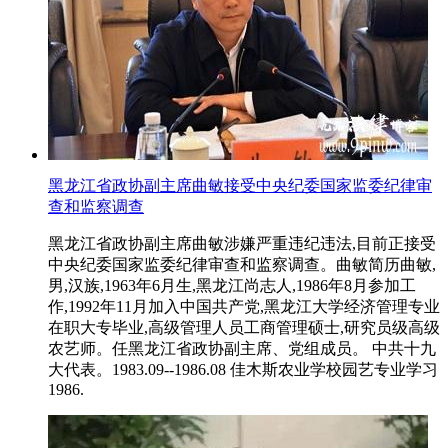
黑龙江省政协副主席曲敏接受中央纪委国家监委纪律审
查和监察调查
黑龙江省政协副主席曲敏涉嫌严重违纪违法,目前正接受
中央纪委国家监委纪律审查和监察调查。曲敏简历曲敏,
男,汉族,1963年6月生,黑龙江尚志人,1986年8月参加工
作,1992年11月加入中国共产党,黑龙江大学经济管理专业
在职大专毕业,高级管理人员工商管理硕士,研究员级高级
农艺师。任黑龙江省政协副主席、党组成员。 中共十九
大代表。1983.09--1986.08 佳木斯农业学校园艺专业学习
1986.