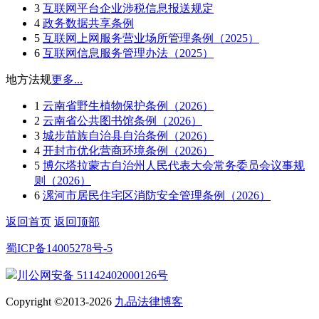
3
互联网平台企业涉税信息报送规定
4
政务数据共享条例
5
互联网上网服务营业场所管理条例（2025）
6
互联网信息服务管理办法（2025）
地方法规
更多...
1
云南省野生植物保护条例（2026）
2
云南省公共图书馆条例（2026）
3
城步苗族自治县自治条例（2026）
4
开封市优化营商环境条例（2026）
5
博尔塔拉蒙古自治州人民代表大会常务委员会议事规
则（2026）
6
漯河市居民住宅区消防安全管理条例（2026）
返回首页
返回顶部
蜀ICP备14005278号-5
川公网安备 51142402000126号
Copyright ©2013-2026
九品法律博客