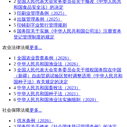
2
全国人民代表大会常务委员会关于修改《中华人民共
和国食品安全法》的决定
3
印刷业管理条例（2025）
4
出版管理条例（2025）
5
印铸刻字业暂行管理规则
6
国务院关于实施《中华人民共和国公司法》注册资本
登记管理制度的规定
农业法律法规
更多...
1
全国农业普查条例（2026）
2
中华人民共和国渔业法（2026）
3
全国人民代表大会常务委员会关于授权国务院在中国
（新疆）自由贸易试验区暂时调整适用《中华人民共和
国种子法》有关规定的决定
4
中华人民共和国畜牧法（2023）
5
中华人民共和国种子法（2021）
6
中华人民共和国渔业法实施细则（2020）
社会保障法规
更多...
1
供水条例（2026）
2
国务院关于修改《社会团体登记管理条例》的决定