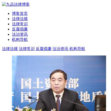
博客首页
法律法规
法律常识
反腐倡廉
法治资讯
机构导航
法律法规
法律常识
反腐倡廉
法治资讯
机构导航