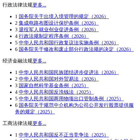
行政法律法规
更多...
1
国务院关于出境入境管理的规定（2026）
2
集成电路布图设计保护条例（2026）
3
退役军人就业创业促进条例（2026）
4
行政法规制定程序条例（2026）
5
中华人民共和国行政复议法实施条例（2026）
6
国务院关于修改和废止部分行政法规的决定（2026）
经济金融法规
更多...
1
中华人民共和国民族团结进步促进法（2026）
2
中华人民共和国对外贸易法（2026）
3
国家自然科学基金条例（2025）
4
中华人民共和国反洗钱法（2025）
5
中华人民共和国两用物项出口管制条例（2025）
6
国务院关于规范中介机构为公司公开发行股票提供服
务的规定（2025）
工商法律法规
更多...
1
中华人民共和国反不正当竞争法（2025）