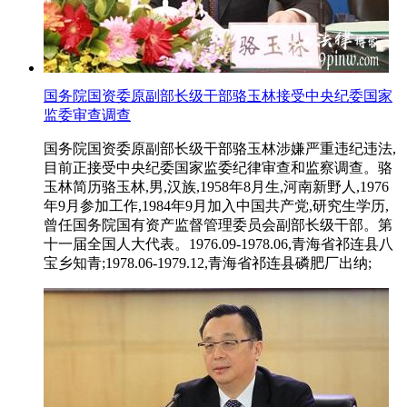
国务院国资委原副部长级干部骆玉林接受中央纪委国家
监委审查调查
国务院国资委原副部长级干部骆玉林涉嫌严重违纪违法,
目前正接受中央纪委国家监委纪律审查和监察调查。骆
玉林简历骆玉林,男,汉族,1958年8月生,河南新野人,1976
年9月参加工作,1984年9月加入中国共产党,研究生学历,
曾任国务院国有资产监督管理委员会副部长级干部。第
十一届全国人大代表。1976.09-1978.06,青海省祁连县八
宝乡知青;1978.06-1979.12,青海省祁连县磷肥厂出纳;