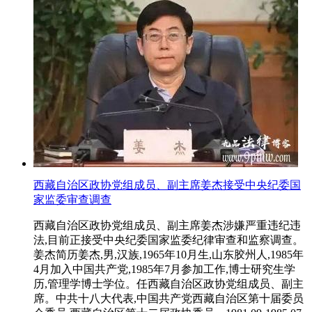
西藏自治区政协党组成员、副主席姜杰接受中央纪委国
家监委审查调查
西藏自治区政协党组成员、副主席姜杰涉嫌严重违纪违
法,目前正接受中央纪委国家监委纪律审查和监察调查。
姜杰简历姜杰,男,汉族,1965年10月生,山东胶州人,1985年
4月加入中国共产党,1985年7月参加工作,博士研究生学
历,管理学博士学位。任西藏自治区政协党组成员、副主
席。中共十八大代表,中国共产党西藏自治区第十届委员