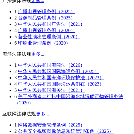
广播媒体法规
更多...
1
广播电视管理条例（2025）
2
音像制品管理条例（2025）
3
中华人民共和国广告法（2021）
4
广播电视管理条例（2020）
5
营业性演出管理条例（2020）
6
印刷业管理条例（2020）
海洋法律法规
更多...
1
中华人民共和国海商法（2026）
2
中华人民共和国国际海运条例（2025）
3
中华人民共和国海洋环境保护法（2023）
4
中华人民共和国国际海运条例在（2023）
5
中华人民共和国海关法（2021）
6
关于外商参与打捞中国沿海水域沉船沉物管理办法
（2020）
互联网法律法规
更多...
1
网络数据安全管理条例（2025）
2
公共安全视频图像信息系统管理条例（2025）