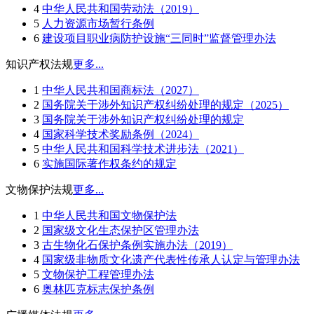
4
中华人民共和国劳动法（2019）
5
人力资源市场暂行条例
6
建设项目职业病防护设施“三同时”监督管理办法
知识产权法规
更多...
1
中华人民共和国商标法（2027）
2
国务院关于涉外知识产权纠纷处理的规定（2025）
3
国务院关于涉外知识产权纠纷处理的规定
4
国家科学技术奖励条例（2024）
5
中华人民共和国科学技术进步法（2021）
6
实施国际著作权条约的规定
文物保护法规
更多...
1
中华人民共和国文物保护法
2
国家级文化生态保护区管理办法
3
古生物化石保护条例实施办法（2019）
4
国家级非物质文化遗产代表性传承人认定与管理办法
5
文物保护工程管理办法
6
奥林匹克标志保护条例