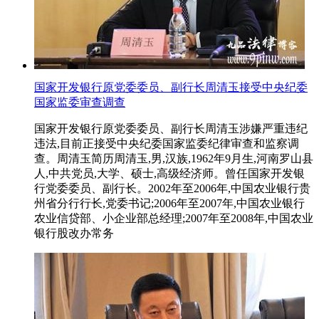
国家开发银行原党委委员、副行长周清玉接受中央纪委
国家监委审查调查
国家开发银行原党委委员、副行长周清玉涉嫌严重违纪
违法,目前正接受中央纪委国家监委纪律审查和监察调
查。周清玉简历周清玉,男,汉族,1962年9月生,河南罗山县
人,中共党员,大学、硕士,高级经济师。曾任国家开发银
行党委委员、副行长。2002年至2006年,中国农业银行贵
州省分行行长,党委书记;2006年至2007年,中国农业银行
农业信贷部、小企业部总经理;2007年至2008年,中国农业
银行股改办常务