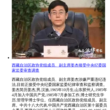
西藏自治区政协党组成员、副主席姜杰接受中央纪委国
家监委审查调查
西藏自治区政协党组成员、副主席姜杰涉嫌严重违纪违
法,目前正接受中央纪委国家监委纪律审查和监察调查。
姜杰简历姜杰,男,汉族,1965年10月生,山东胶州人,1985年
4月加入中国共产党,1985年7月参加工作,博士研究生学
历,管理学博士学位。任西藏自治区政协党组成员、副主
席。中共十八大代表,中国共产党西藏自治区第十届委员