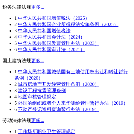
税务法律法规
更多...
1
中华人民共和国增值税法（2025）
2
中华人民共和国企业所得税法实施条例（2025）
3
中华人民共和国增值税法
4
中华人民共和国会计法（2024）
5
中华人民共和国发票管理办法（2023）
6
中华人民共和国审计法（2021）
国土建筑法规
更多...
1
中华人民共和国城镇国有土地使用权出让和转让暂行
条例（2020）
2
城市房地产开发经营管理条例（2020）
3
建设工程抗震管理条例
4
地图审核管理规定
5
外国的组织或者个人来华测绘管理暂行办法（2019）
6
不动产登记资料查询暂行办法（2019）
劳动法律法规
更多...
1
工作场所职业卫生管理规定