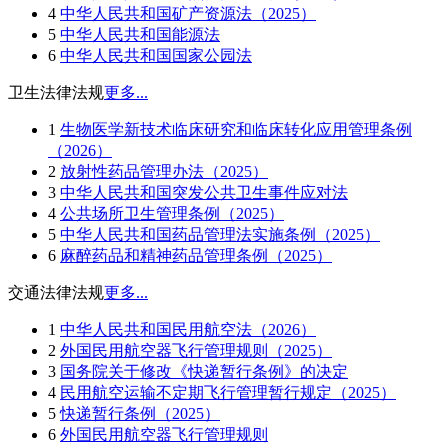
4
中华人民共和国矿产资源法（2025）
5
中华人民共和国能源法
6
中华人民共和国国家公园法
卫生法律法规
更多...
1
生物医学新技术临床研究和临床转化应用管理条例
（2026）
2
放射性药品管理办法（2025）
3
中华人民共和国突发公共卫生事件应对法
4
公共场所卫生管理条例（2025）
5
中华人民共和国药品管理法实施条例（2025）
6
麻醉药品和精神药品管理条例（2025）
交通法律法规
更多...
1
中华人民共和国民用航空法（2026）
2
外国民用航空器飞行管理规则（2025）
3
国务院关于修改《快递暂行条例》的决定
4
民用航空运输不定期飞行管理暂行规定（2025）
5
快递暂行条例（2025）
6
外国民用航空器飞行管理规则