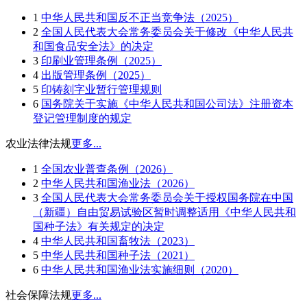
1
中华人民共和国反不正当竞争法（2025）
2
全国人民代表大会常务委员会关于修改《中华人民共
和国食品安全法》的决定
3
印刷业管理条例（2025）
4
出版管理条例（2025）
5
印铸刻字业暂行管理规则
6
国务院关于实施《中华人民共和国公司法》注册资本
登记管理制度的规定
农业法律法规
更多...
1
全国农业普查条例（2026）
2
中华人民共和国渔业法（2026）
3
全国人民代表大会常务委员会关于授权国务院在中国
（新疆）自由贸易试验区暂时调整适用《中华人民共和
国种子法》有关规定的决定
4
中华人民共和国畜牧法（2023）
5
中华人民共和国种子法（2021）
6
中华人民共和国渔业法实施细则（2020）
社会保障法规
更多...