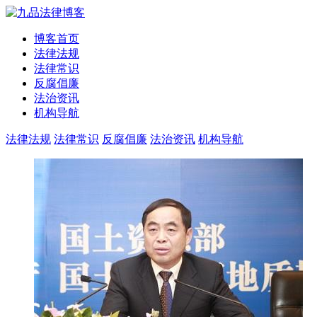
博客首页
法律法规
法律常识
反腐倡廉
法治资讯
机构导航
法律法规
法律常识
反腐倡廉
法治资讯
机构导航