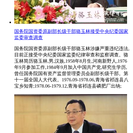
国务院国资委原副部长级干部骆玉林接受中央纪委国家
监委审查调查
国务院国资委原副部长级干部骆玉林涉嫌严重违纪违法,
目前正接受中央纪委国家监委纪律审查和监察调查。骆
玉林简历骆玉林,男,汉族,1958年8月生,河南新野人,1976
年9月参加工作,1984年9月加入中国共产党,研究生学历,
曾任国务院国有资产监督管理委员会副部长级干部。第
十一届全国人大代表。1976.09-1978.06,青海省祁连县八
宝乡知青;1978.06-1979.12,青海省祁连县磷肥厂出纳;