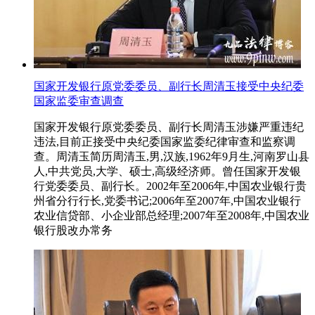
国家开发银行原党委委员、副行长周清玉接受中央纪委
国家监委审查调查
国家开发银行原党委委员、副行长周清玉涉嫌严重违纪
违法,目前正接受中央纪委国家监委纪律审查和监察调
查。周清玉简历周清玉,男,汉族,1962年9月生,河南罗山县
人,中共党员,大学、硕士,高级经济师。曾任国家开发银
行党委委员、副行长。2002年至2006年,中国农业银行贵
州省分行行长,党委书记;2006年至2007年,中国农业银行
农业信贷部、小企业部总经理;2007年至2008年,中国农业
银行股改办常务