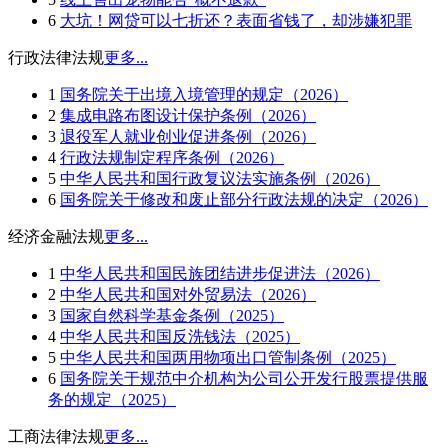
6
大坑！网贷可以七折还？表面省钱了，却涉嫌犯罪
行政法律法规
更多...
1
国务院关于出境入境管理的规定（2026）
2
集成电路布图设计保护条例（2026）
3
退役军人就业创业促进条例（2026）
4
行政法规制定程序条例（2026）
5
中华人民共和国行政复议法实施条例（2026）
6
国务院关于修改和废止部分行政法规的决定（2026）
经济金融法规
更多...
1
中华人民共和国民族团结进步促进法（2026）
2
中华人民共和国对外贸易法（2026）
3
国家自然科学基金条例（2025）
4
中华人民共和国反洗钱法（2025）
5
中华人民共和国两用物项出口管制条例（2025）
6
国务院关于规范中介机构为公司公开发行股票提供服
务的规定（2025）
工商法律法规
更多...