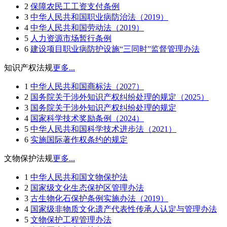
2
保障农民工工资支付条例
3
中华人民共和国职业病防治法（2019）
4
中华人民共和国劳动法（2019）
5
人力资源市场暂行条例
6
建设项目职业病防护设施“三同时”监督管理办法
知识产权法规
更多...
1
中华人民共和国商标法（2027）
2
国务院关于涉外知识产权纠纷处理的规定（2025）
3
国务院关于涉外知识产权纠纷处理的规定
4
国家科学技术奖励条例（2024）
5
中华人民共和国科学技术进步法（2021）
6
实施国际著作权条约的规定
文物保护法规
更多...
1
中华人民共和国文物保护法
2
国家级文化生态保护区管理办法
3
古生物化石保护条例实施办法（2019）
4
国家级非物质文化遗产代表性传承人认定与管理办法
5
文物保护工程管理办法