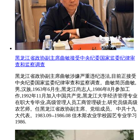
黑龙江省政协副主席曲敏接受中央纪委国家监委纪律审
查和监察调查
黑龙江省政协副主席曲敏涉嫌严重违纪违法,目前正接受
中央纪委国家监委纪律审查和监察调查。曲敏简历曲敏,
男,汉族,1963年6月生,黑龙江尚志人,1986年8月参加工
作,1992年11月加入中国共产党,黑龙江大学经济管理专业
在职大专毕业,高级管理人员工商管理硕士,研究员级高级
农艺师。任黑龙江省政协副主席、党组成员。 中共十九
大代表。1983.09--1986.08 佳木斯农业学校园艺专业学习
1986.