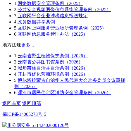
1
网络数据安全管理条例（2025）
2
公共安全视频图像信息系统管理条例（2025）
3
互联网平台企业涉税信息报送规定
4
政务数据共享条例
5
互联网上网服务营业场所管理条例（2025）
6
互联网信息服务管理办法（2025）
地方法规
更多...
1
云南省野生植物保护条例（2026）
2
云南省公共图书馆条例（2026）
3
城步苗族自治县自治条例（2026）
4
开封市优化营商环境条例（2026）
5
博尔塔拉蒙古自治州人民代表大会常务委员会议事规
则（2026）
6
漯河市居民住宅区消防安全管理条例（2026）
返回首页
返回顶部
蜀ICP备14005278号-5
川公网安备 51142402000126号