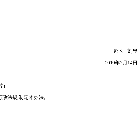
。
部长 刘昆
2019年3月14日
改)
行政法规,制定本办法。