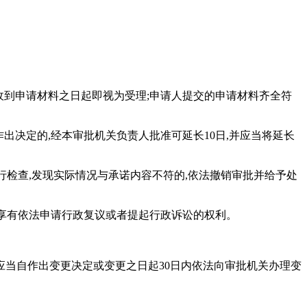
自收到申请材料之日起即视为受理;申请人提交的申请材料齐全符
作出决定的,经本审批机关负责人批准可延长10日,并应当将延长
行检查,发现实际情况与承诺内容不符的,依法撤销审批并给予处
人享有依法申请行政复议或者提起行政诉讼的权利。
应当自作出变更决定或变更之日起30日内依法向审批机关办理变