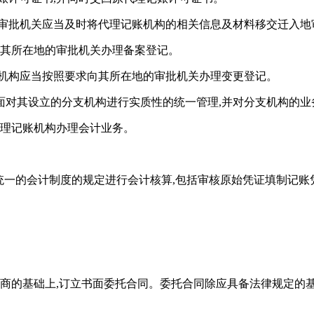
地审批机关应当及时将代理记账机构的相关信息及材料移交迁入地
向其所在地的审批机关办理备案登记。
支机构应当按照要求向其所在地的审批机关办理变更登记。
面对其设立的分支机构进行实质性的统一管理,并对分支机构的业
代理记账机构办理会计业务。
家统一的会计制度的规定进行会计核算,包括审核原始凭证填制记账
协商的基础上,订立书面委托合同。委托合同除应具备法律规定的基