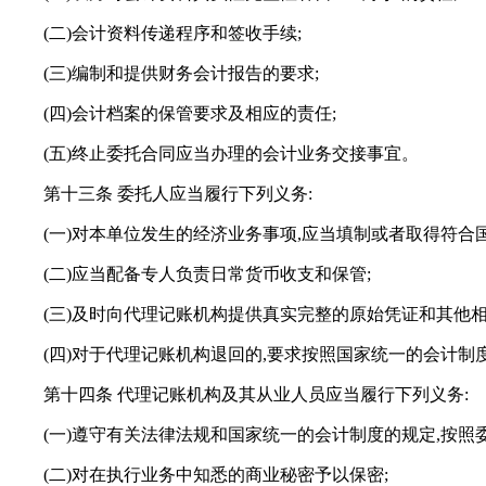
(二)会计资料传递程序和签收手续;
(三)编制和提供财务会计报告的要求;
(四)会计档案的保管要求及相应的责任;
(五)终止委托合同应当办理的会计业务交接事宜。
第十三条 委托人应当履行下列义务:
(一)对本单位发生的经济业务事项,应当填制或者取得符合
(二)应当配备专人负责日常货币收支和保管;
(三)及时向代理记账机构提供真实完整的原始凭证和其他相
(四)对于代理记账机构退回的,要求按照国家统一的会计
第十四条 代理记账机构及其从业人员应当履行下列义务:
(一)遵守有关法律法规和国家统一的会计制度的规定,按照
(二)对在执行业务中知悉的商业秘密予以保密;