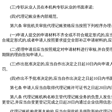
(三)专职从业人员在本机构专职从业的书面承诺;
(四)代理记账业务内部规范。
第六条 审批机关审批代理记账资格应当按照下列程序办理:
(一)申请人提交的申请材料不齐全或不符合规定形式的,应
合规定形式的,或者申请人按照要求提交全部补正申请材料的,
(二)受理申请后应当按照规定对申请材料进行审核,并自受
期限的理由告知申请人。
(三)作出批准决定的,应当自作出决定之日起10日内向申
罚。
(四)作出不予批准决定的,应当自作出决定之日起10日
第七条 申请人应当自取得代理记账许可证书之日起20日
第八条 代理记账机构名称主管代理记账业务的负责人发生
更登记,并应当自变更登记完成之日起20日内通过企业信用信
代理记账机构变更名称的,应当向审批机关领取新的代理记