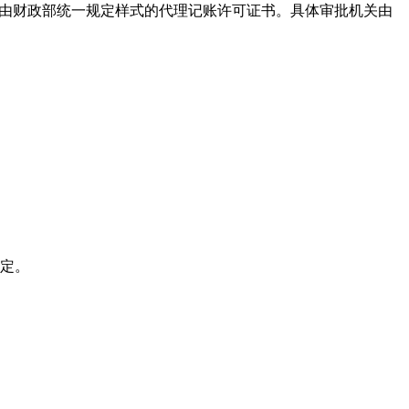
领取由财政部统一规定样式的代理记账许可证书。具体审批机关由
认定。