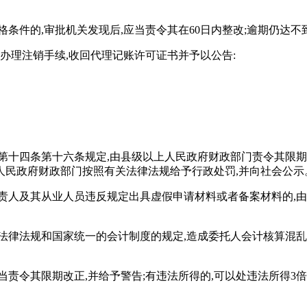
条件的,审批机关发现后,应当责令其在60日内整改;逾期仍达
办理注销手续,收回代理记账许可证书并予以公告:
第十四条第十六条规定,由县级以上人民政府财政部门责令其限期
上人民政府财政部门按照有关法律法规给予行政处罚,并向社会公示
责人及其从业人员违反规定出具虚假申请材料或者备案材料的,
法律法规和国家统一的会计制度的规定,造成委托人会计核算混乱
责令其限期改正,并给予警告;有违法所得的,可以处违法所得3倍以