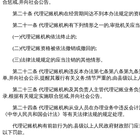
合惩戒,并向社会公告。
第二十条 代理记账机构在经营期间达不到本办法规定的资格
第二十一条 代理记账机构有下列情形之一的,审批机关应当
(一)代理记账机构依法终止的;
(二)代理记账资格被依法撤销或撤回的;
(三)法律法规规定的应当注销的其他情形。
第二十二条 代理记账机构违反本办法第七条第八条第九条
单,并向社会公示,提醒其履行有关义务;情节严重的,由县级以
第二十三条 代理记账机构及其负责人主管代理记账业务负
录,根据有关规定实施联合惩戒,并向社会公告。
第二十四条 代理记账机构从业人员在办理业务中违反会计
《中华人民共和国会计法》等有关法律法规的规定处理。
代理记账机构有前款行为的,县级以上人民政府财政部门应当
以下罚款。