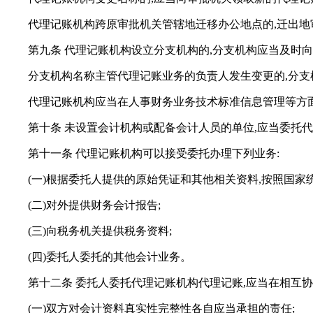
代理记账机构跨原审批机关管辖地迁移办公地点的,迁出
第九条 代理记账机构设立分支机构的,分支机构应当及时
分支机构名称主管代理记账业务的负责人发生变更的,分
代理记账机构应当在人事财务业务技术标准信息管理等方
第十条 未设置会计机构或配备会计人员的单位,应当委托
第十一条 代理记账机构可以接受委托办理下列业务:
(一)根据委托人提供的原始凭证和其他相关资料,按照国
(二)对外提供财务会计报告;
(三)向税务机关提供税务资料;
(四)委托人委托的其他会计业务。
第十二条 委托人委托代理记账机构代理记账,应当在相互
(一)双方对会计资料真实性完整性各自应当承担的责任;