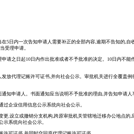
当在5日内一次告知申请人需要补正的全部内容,逾期不告知的,
应当受理申请。
理申请之日起10日内作出批准或者不予批准的决定。10日内不能
请人发放代理记账许可证书,并向社会公示。审批机关进行全覆盖例
内书面通知申请人。书面通知应当说明不予批准的理由,并告知申请
内通过企业信用信息公示系统向社会公示。
变更,设立或撤销分支机构,跨原审批机关管辖地迁移办公地点的,
息公示系统向社会公示。
账许可证书,并同时交回原代理记账许可证书。