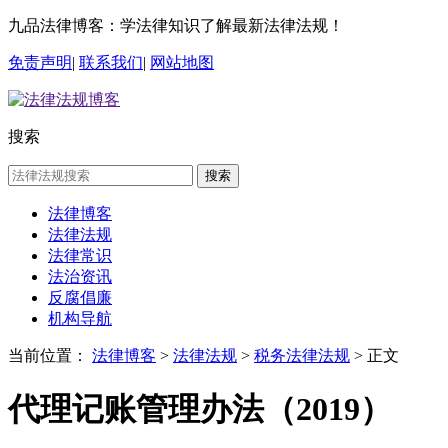
九品法律博客：学法律知识了解最新法律法规！
免责声明
|
联系我们
|
网站地图
搜索
搜索
法律博客
法律法规
法律常识
法治资讯
反腐倡廉
机构导航
当前位置：
法律博客
>
法律法规
>
税务法律法规
> 正文
代理记账管理办法（2019）