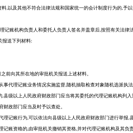
资料,以及其他不符合法律法规和国家统一的会计制度行为的,予以
代理记账机构负责人和委托人负责人签名并盖章后,按照有关法律
关报送下列材料:
0日之前向其所在地的审批机关报送上述材料。
从事代理记账业务情况实施监督,随机抽取检查对象随机选派执法
的,县级以上人民政府财政部门应当将其委托的代理记账机构列入
政府财政部门应当及时予以查处。
代理记账行为,可以依法向县级以上人民政府财政部门进行举报,
理记账资格的,由审批机关撤销其资格,并对代理记账机构及其负责