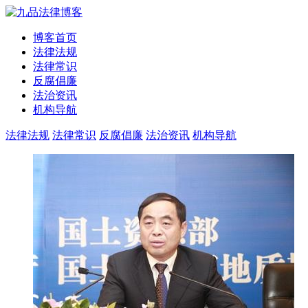
博客首页
法律法规
法律常识
反腐倡廉
法治资讯
机构导航
法律法规
法律常识
反腐倡廉
法治资讯
机构导航