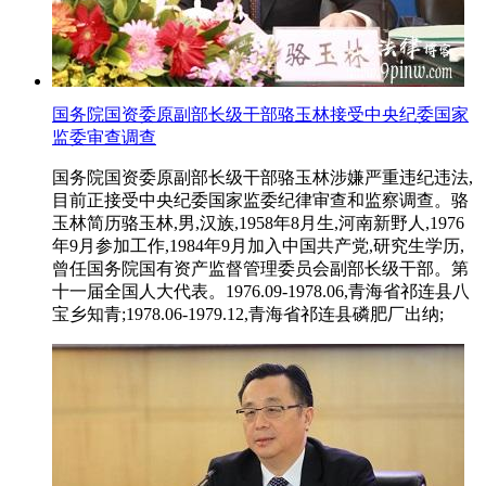
国务院国资委原副部长级干部骆玉林接受中央纪委国家
监委审查调查
国务院国资委原副部长级干部骆玉林涉嫌严重违纪违法,
目前正接受中央纪委国家监委纪律审查和监察调查。骆
玉林简历骆玉林,男,汉族,1958年8月生,河南新野人,1976
年9月参加工作,1984年9月加入中国共产党,研究生学历,
曾任国务院国有资产监督管理委员会副部长级干部。第
十一届全国人大代表。1976.09-1978.06,青海省祁连县八
宝乡知青;1978.06-1979.12,青海省祁连县磷肥厂出纳;