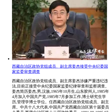
西藏自治区政协党组成员、副主席姜杰接受中央纪委国
家监委审查调查
西藏自治区政协党组成员、副主席姜杰涉嫌严重违纪违
法,目前正接受中央纪委国家监委纪律审查和监察调查。
姜杰简历姜杰,男,汉族,1965年10月生,山东胶州人,1985年
4月加入中国共产党,1985年7月参加工作,博士研究生学
历,管理学博士学位。任西藏自治区政协党组成员、副主
席。中共十八大代表,中国共产党西藏自治区第十届委员