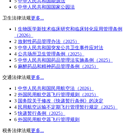
5
中华人民共和国能源法
6
中华人民共和国国家公园法
卫生法律法规
更多...
1
生物医学新技术临床研究和临床转化应用管理条例
（2026）
2
放射性药品管理办法（2025）
3
中华人民共和国突发公共卫生事件应对法
4
公共场所卫生管理条例（2025）
5
中华人民共和国药品管理法实施条例（2025）
6
麻醉药品和精神药品管理条例（2025）
交通法律法规
更多...
1
中华人民共和国民用航空法（2026）
2
外国民用航空器飞行管理规则（2025）
3
国务院关于修改《快递暂行条例》的决定
4
民用航空运输不定期飞行管理暂行规定（2025）
5
快递暂行条例（2025）
6
外国民用航空器飞行管理规则
税务法律法规
更多...