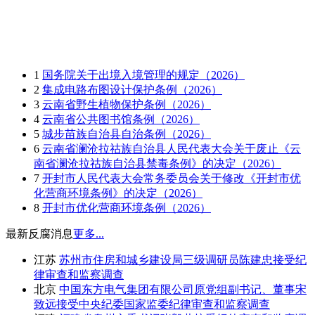
1
国务院关于出境入境管理的规定（2026）
2
集成电路布图设计保护条例（2026）
3
云南省野生植物保护条例（2026）
4
云南省公共图书馆条例（2026）
5
城步苗族自治县自治条例（2026）
6
云南省澜沧拉祜族自治县人民代表大会关于废止《云
南省澜沧拉祜族自治县禁毒条例》的决定（2026）
7
开封市人民代表大会常务委员会关于修改《开封市优
化营商环境条例》的决定（2026）
8
开封市优化营商环境条例（2026）
最新反腐消息
更多...
江苏
苏州市住房和城乡建设局三级调研员陈建忠接受纪
律审查和监察调查
北京
中国东方电气集团有限公司原党组副书记、董事宋
致远接受中央纪委国家监委纪律审查和监察调查