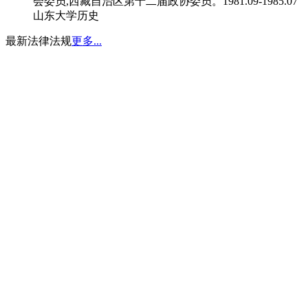
会委员,西藏自治区第十二届政协委员。1981.09-1985.07
山东大学历史
最新法律法规
更多...