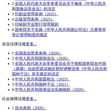
2
全国人民代表大会常务委员会关于修改《中华人民共
和国食品安全法》的决定
3
印刷业管理条例（2025）
4
出版管理条例（2025）
5
印铸刻字业暂行管理规则
6
国务院关于实施《中华人民共和国公司法》注册资本
登记管理制度的规定
农业法律法规
更多...
1
全国农业普查条例（2026）
2
中华人民共和国渔业法（2026）
3
全国人民代表大会常务委员会关于授权国务院在中国
（新疆）自由贸易试验区暂时调整适用《中华人民共和
国种子法》有关规定的决定
4
中华人民共和国畜牧法（2023）
5
中华人民共和国种子法（2021）
6
中华人民共和国渔业法实施细则（2020）
社会保障法规
更多...
1
供水条例（2026）