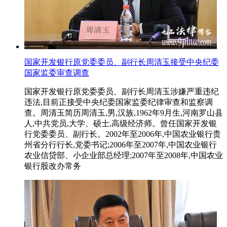
国家开发银行原党委委员、副行长周清玉接受中央纪委
国家监委审查调查
国家开发银行原党委委员、副行长周清玉涉嫌严重违纪
违法,目前正接受中央纪委国家监委纪律审查和监察调
查。周清玉简历周清玉,男,汉族,1962年9月生,河南罗山县
人,中共党员,大学、硕士,高级经济师。曾任国家开发银
行党委委员、副行长。2002年至2006年,中国农业银行贵
州省分行行长,党委书记;2006年至2007年,中国农业银行
农业信贷部、小企业部总经理;2007年至2008年,中国农业
银行股改办常务