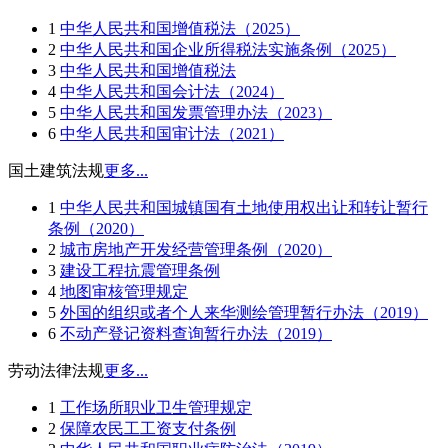
1
中华人民共和国增值税法（2025）
2
中华人民共和国企业所得税法实施条例（2025）
3
中华人民共和国增值税法
4
中华人民共和国会计法（2024）
5
中华人民共和国发票管理办法（2023）
6
中华人民共和国审计法（2021）
国土建筑法规
更多...
1
中华人民共和国城镇国有土地使用权出让和转让暂行
条例（2020）
2
城市房地产开发经营管理条例（2020）
3
建设工程抗震管理条例
4
地图审核管理规定
5
外国的组织或者个人来华测绘管理暂行办法（2019）
6
不动产登记资料查询暂行办法（2019）
劳动法律法规
更多...
1
工作场所职业卫生管理规定
2
保障农民工工资支付条例