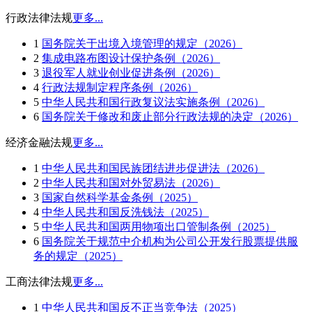
行政法律法规
更多...
1
国务院关于出境入境管理的规定（2026）
2
集成电路布图设计保护条例（2026）
3
退役军人就业创业促进条例（2026）
4
行政法规制定程序条例（2026）
5
中华人民共和国行政复议法实施条例（2026）
6
国务院关于修改和废止部分行政法规的决定（2026）
经济金融法规
更多...
1
中华人民共和国民族团结进步促进法（2026）
2
中华人民共和国对外贸易法（2026）
3
国家自然科学基金条例（2025）
4
中华人民共和国反洗钱法（2025）
5
中华人民共和国两用物项出口管制条例（2025）
6
国务院关于规范中介机构为公司公开发行股票提供服
务的规定（2025）
工商法律法规
更多...
1
中华人民共和国反不正当竞争法（2025）