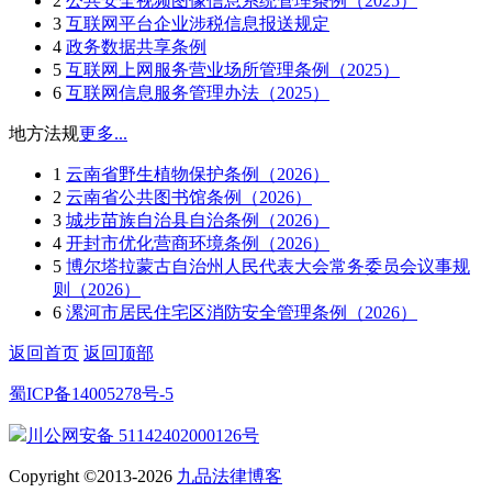
2
公共安全视频图像信息系统管理条例（2025）
3
互联网平台企业涉税信息报送规定
4
政务数据共享条例
5
互联网上网服务营业场所管理条例（2025）
6
互联网信息服务管理办法（2025）
地方法规
更多...
1
云南省野生植物保护条例（2026）
2
云南省公共图书馆条例（2026）
3
城步苗族自治县自治条例（2026）
4
开封市优化营商环境条例（2026）
5
博尔塔拉蒙古自治州人民代表大会常务委员会议事规
则（2026）
6
漯河市居民住宅区消防安全管理条例（2026）
返回首页
返回顶部
蜀ICP备14005278号-5
川公网安备 51142402000126号
Copyright ©2013-2026
九品法律博客