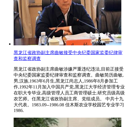
黑龙江省政协副主席曲敏接受中央纪委国家监委纪律审
查和监察调查
黑龙江省政协副主席曲敏涉嫌严重违纪违法,目前正接受
中央纪委国家监委纪律审查和监察调查。曲敏简历曲敏,
男,汉族,1963年6月生,黑龙江尚志人,1986年8月参加工
作,1992年11月加入中国共产党,黑龙江大学经济管理专业
在职大专毕业,高级管理人员工商管理硕士,研究员级高级
农艺师。任黑龙江省政协副主席、党组成员。 中共十九
大代表。1983.09--1986.08 佳木斯农业学校园艺专业学习
1986.