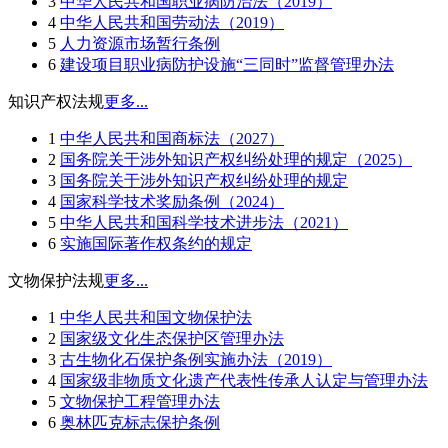
3
中华人民共和国职业病防治法（2019）
4
中华人民共和国劳动法（2019）
5
人力资源市场暂行条例
6
建设项目职业病防护设施“三同时”监督管理办法
知识产权法规
更多...
1
中华人民共和国商标法（2027）
2
国务院关于涉外知识产权纠纷处理的规定（2025）
3
国务院关于涉外知识产权纠纷处理的规定
4
国家科学技术奖励条例（2024）
5
中华人民共和国科学技术进步法（2021）
6
实施国际著作权条约的规定
文物保护法规
更多...
1
中华人民共和国文物保护法
2
国家级文化生态保护区管理办法
3
古生物化石保护条例实施办法（2019）
4
国家级非物质文化遗产代表性传承人认定与管理办法
5
文物保护工程管理办法
6
奥林匹克标志保护条例