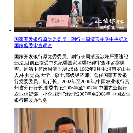
国家开发银行原党委委员、副行长周清玉接受中央纪委
国家监委审查调查
国家开发银行原党委委员、副行长周清玉涉嫌严重违纪
违法,目前正接受中央纪委国家监委纪律审查和监察调
查。周清玉简历周清玉,男,汉族,1962年9月生,河南罗山县
人,中共党员,大学、硕士,高级经济师。曾任国家开发银
行党委委员、副行长。2002年至2006年,中国农业银行贵
州省分行行长,党委书记;2006年至2007年,中国农业银行
农业信贷部、小企业部总经理;2007年至2008年,中国农业
银行股改办常务