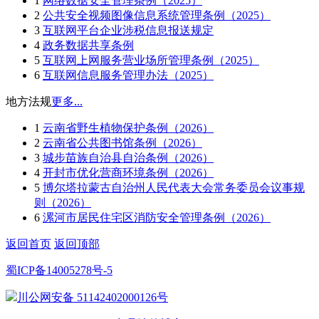
1
网络数据安全管理条例（2025）
2
公共安全视频图像信息系统管理条例（2025）
3
互联网平台企业涉税信息报送规定
4
政务数据共享条例
5
互联网上网服务营业场所管理条例（2025）
6
互联网信息服务管理办法（2025）
地方法规
更多...
1
云南省野生植物保护条例（2026）
2
云南省公共图书馆条例（2026）
3
城步苗族自治县自治条例（2026）
4
开封市优化营商环境条例（2026）
5
博尔塔拉蒙古自治州人民代表大会常务委员会议事规
则（2026）
6
漯河市居民住宅区消防安全管理条例（2026）
返回首页
返回顶部
蜀ICP备14005278号-5
川公网安备 51142402000126号