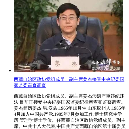
西藏自治区政协党组成员、副主席姜杰接受中央纪委国
家监委审查调查
西藏自治区政协党组成员、副主席姜杰涉嫌严重违纪违
法,目前正接受中央纪委国家监委纪律审查和监察调查。
姜杰简历姜杰,男,汉族,1965年10月生,山东胶州人,1985年
4月加入中国共产党,1985年7月参加工作,博士研究生学
历,管理学博士学位。任西藏自治区政协党组成员、副主
席。中共十八大代表,中国共产党西藏自治区第十届委员