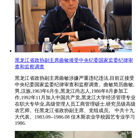
黑龙江省政协副主席曲敏接受中央纪委国家监委纪律审
查和监察调查
黑龙江省政协副主席曲敏涉嫌严重违纪违法,目前正接受
中央纪委国家监委纪律审查和监察调查。曲敏简历曲敏,
男,汉族,1963年6月生,黑龙江尚志人,1986年8月参加工
作,1992年11月加入中国共产党,黑龙江大学经济管理专业
在职大专毕业,高级管理人员工商管理硕士,研究员级高级
农艺师。任黑龙江省政协副主席、党组成员。 中共十九
大代表。1983.09--1986.08 佳木斯农业学校园艺专业学习
1986.