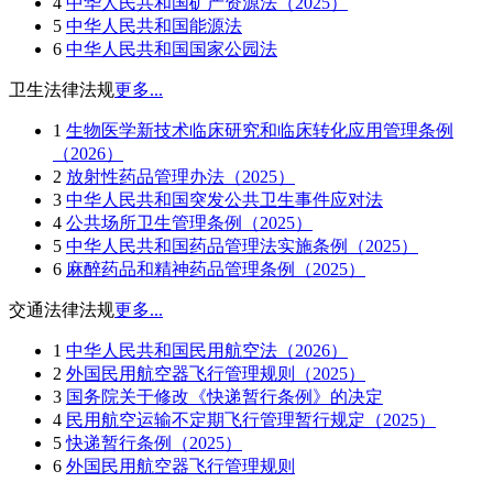
4
中华人民共和国矿产资源法（2025）
5
中华人民共和国能源法
6
中华人民共和国国家公园法
卫生法律法规
更多...
1
生物医学新技术临床研究和临床转化应用管理条例
（2026）
2
放射性药品管理办法（2025）
3
中华人民共和国突发公共卫生事件应对法
4
公共场所卫生管理条例（2025）
5
中华人民共和国药品管理法实施条例（2025）
6
麻醉药品和精神药品管理条例（2025）
交通法律法规
更多...
1
中华人民共和国民用航空法（2026）
2
外国民用航空器飞行管理规则（2025）
3
国务院关于修改《快递暂行条例》的决定
4
民用航空运输不定期飞行管理暂行规定（2025）
5
快递暂行条例（2025）
6
外国民用航空器飞行管理规则