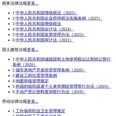
税务法律法规
更多...
1
中华人民共和国增值税法（2025）
2
中华人民共和国企业所得税法实施条例（2025）
3
中华人民共和国增值税法
4
中华人民共和国会计法（2024）
5
中华人民共和国发票管理办法（2023）
6
中华人民共和国审计法（2021）
国土建筑法规
更多...
1
中华人民共和国城镇国有土地使用权出让和转让暂行
条例（2020）
2
城市房地产开发经营管理条例（2020）
3
建设工程抗震管理条例
4
地图审核管理规定
5
外国的组织或者个人来华测绘管理暂行办法（2019）
6
不动产登记资料查询暂行办法（2019）
劳动法律法规
更多...
1
工作场所职业卫生管理规定