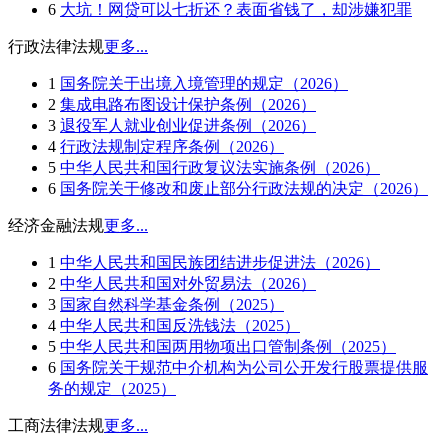
6
大坑！网贷可以七折还？表面省钱了，却涉嫌犯罪
行政法律法规
更多...
1
国务院关于出境入境管理的规定（2026）
2
集成电路布图设计保护条例（2026）
3
退役军人就业创业促进条例（2026）
4
行政法规制定程序条例（2026）
5
中华人民共和国行政复议法实施条例（2026）
6
国务院关于修改和废止部分行政法规的决定（2026）
经济金融法规
更多...
1
中华人民共和国民族团结进步促进法（2026）
2
中华人民共和国对外贸易法（2026）
3
国家自然科学基金条例（2025）
4
中华人民共和国反洗钱法（2025）
5
中华人民共和国两用物项出口管制条例（2025）
6
国务院关于规范中介机构为公司公开发行股票提供服
务的规定（2025）
工商法律法规
更多...