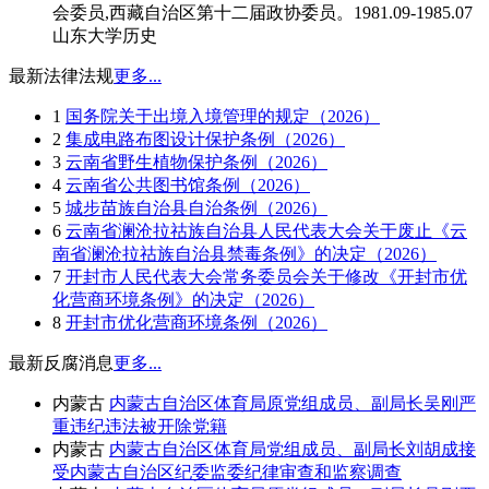
会委员,西藏自治区第十二届政协委员。1981.09-1985.07
山东大学历史
最新法律法规
更多...
1
国务院关于出境入境管理的规定（2026）
2
集成电路布图设计保护条例（2026）
3
云南省野生植物保护条例（2026）
4
云南省公共图书馆条例（2026）
5
城步苗族自治县自治条例（2026）
6
云南省澜沧拉祜族自治县人民代表大会关于废止《云
南省澜沧拉祜族自治县禁毒条例》的决定（2026）
7
开封市人民代表大会常务委员会关于修改《开封市优
化营商环境条例》的决定（2026）
8
开封市优化营商环境条例（2026）
最新反腐消息
更多...
内蒙古
内蒙古自治区体育局原党组成员、副局长吴刚严
重违纪违法被开除党籍
内蒙古
内蒙古自治区体育局党组成员、副局长刘胡成接
受内蒙古自治区纪委监委纪律审查和监察调查