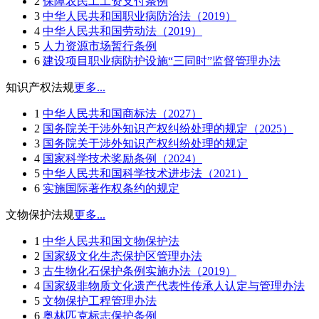
2
保障农民工工资支付条例
3
中华人民共和国职业病防治法（2019）
4
中华人民共和国劳动法（2019）
5
人力资源市场暂行条例
6
建设项目职业病防护设施“三同时”监督管理办法
知识产权法规
更多...
1
中华人民共和国商标法（2027）
2
国务院关于涉外知识产权纠纷处理的规定（2025）
3
国务院关于涉外知识产权纠纷处理的规定
4
国家科学技术奖励条例（2024）
5
中华人民共和国科学技术进步法（2021）
6
实施国际著作权条约的规定
文物保护法规
更多...
1
中华人民共和国文物保护法
2
国家级文化生态保护区管理办法
3
古生物化石保护条例实施办法（2019）
4
国家级非物质文化遗产代表性传承人认定与管理办法
5
文物保护工程管理办法
6
奥林匹克标志保护条例