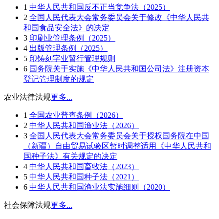
1
中华人民共和国反不正当竞争法（2025）
2
全国人民代表大会常务委员会关于修改《中华人民共
和国食品安全法》的决定
3
印刷业管理条例（2025）
4
出版管理条例（2025）
5
印铸刻字业暂行管理规则
6
国务院关于实施《中华人民共和国公司法》注册资本
登记管理制度的规定
农业法律法规
更多...
1
全国农业普查条例（2026）
2
中华人民共和国渔业法（2026）
3
全国人民代表大会常务委员会关于授权国务院在中国
（新疆）自由贸易试验区暂时调整适用《中华人民共和
国种子法》有关规定的决定
4
中华人民共和国畜牧法（2023）
5
中华人民共和国种子法（2021）
6
中华人民共和国渔业法实施细则（2020）
社会保障法规
更多...