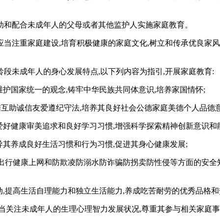
助和配合未成年人的父母或者其他监护人实施家庭教育。
当注重家庭建设,培育积极健康的家庭文化,树立和传承优良家风,
段未成年人的身心发展特点,以下列内容为指引,开展家庭教育:
维护国家统一的观念,铸牢中华民族共同体意识,培养家国情怀;
结互助诚信友爱遵纪守法,培养其良好社会公德家庭美德个人品德意
爱好健康审美追求和良好学习习惯,增强科学探索精神创新意识和能
导其养成良好生活习惯和行为习惯,促进其身心健康发展;
交通出行健康上网和防欺凌防溺水防诈骗防拐卖防性侵等方面的安全
劳动,提高生活自理能力和独立生活能力,养成吃苦耐劳的优秀品格
当关注未成年人的生理心理智力发展状况,尊重其参与相关家庭事