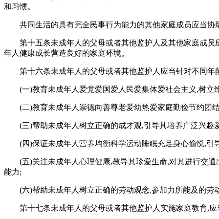
和习惯。
共同生活的具有完全民事行为能力的其他家庭成员应当协
第十五条未成年人的父母或者其他监护人及其他家庭成员应
年人健康成长营造良好的家庭环境。
第十六条未成年人的父母或者其他监护人应当针对不同年龄
(一)教育未成年人爱党爱国爱人民爱集体爱社会主义,树立
(二)教育未成年人崇德向善尊老爱幼热爱家庭勤俭节约团
(三)帮助未成年人树立正确的成才观,引导其培养广泛兴趣
(四)保证未成年人营养均衡科学运动睡眠充足身心愉悦,引
(五)关注未成年人心理健康,教导其珍爱生命,对其进行
能力;
(六)帮助未成年人树立正确的劳动观念,参加力所能及的
第十七条未成年人的父母或者其他监护人实施家庭教育,应