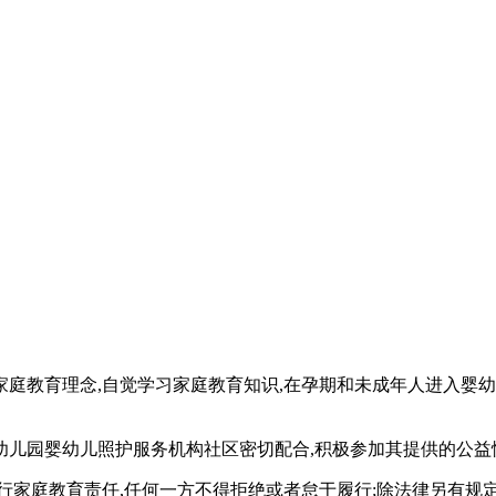
家庭教育理念,自觉学习家庭教育知识,在孕期和未成年人进入婴
幼儿园婴幼儿照护服务机构社区密切配合,积极参加其提供的公益
行家庭教育责任,任何一方不得拒绝或者怠于履行;除法律另有规