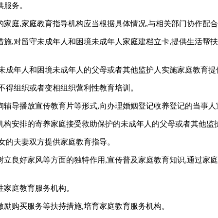
供服务。
家庭,家庭教育指导机构应当根据具体情况,与相关部门协作配合
施,对留守未成年人和困境未成年人家庭建档立卡,提供生活帮
守未成年人和困境未成年人的父母或者其他监护人实施家庭教育提
,不得组织或者变相组织营利性教育培训。
辅导播放宣传教育片等形式,向办理婚姻登记收养登记的当事人
机构安排的寄养家庭接受救助保护的未成年人的父母或者其他监
子女的夫妻双方提供家庭教育指导。
树立良好家风等方面的独特作用,宣传普及家庭教育知识,通过家
性家庭教育服务机构。
激励购买服务等扶持措施,培育家庭教育服务机构。