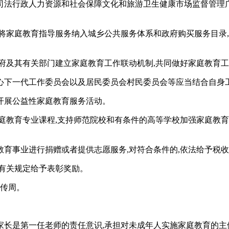
司法行政人力资源和社会保障文化和旅游卫生健康市场监督管理
将家庭教育指导服务纳入城乡公共服务体系和政府购买服务目录
府及其有关部门建立家庭教育工作联动机制,共同做好家庭教育
心下一代工作委员会以及居民委员会村民委员会等应当结合自身工
开展公益性家庭教育服务活动。
庭教育专业课程,支持师范院校和有条件的高等学校加强家庭教育
育事业进行捐赠或者提供志愿服务,对符合条件的,依法给予税
有关规定给予表彰奖励。
宣传周。
家长是第一任老师的责任意识,承担对未成年人实施家庭教育的主