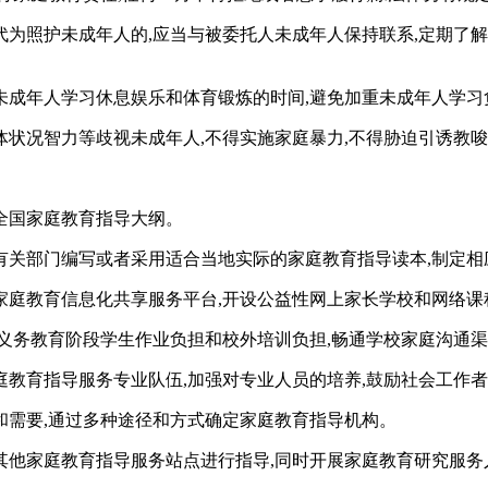
为照护未成年人的,应当与被委托人未成年人保持联系,定期了
成年人学习休息娱乐和体育锻炼的时间,避免加重未成年人学习
体状况智力等歧视未成年人,不得实施家庭暴力,不得胁迫引诱教
全国家庭教育指导大纲。
有关部门编写或者采用适合当地实际的家庭教育指导读本,制定相
庭教育信息化共享服务平台,开设公益性网上家长学校和网络课程
义务教育阶段学生作业负担和校外培训负担,畅通学校家庭沟通渠
教育指导服务专业队伍,加强对专业人员的培养,鼓励社会工作
和需要,通过多种途径和方式确定家庭教育指导机构。
其他家庭教育指导服务站点进行指导,同时开展家庭教育研究服务