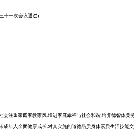
第三十一次会议通过)
社会注重家庭家教家风,增进家庭幸福与社会和谐,培养德智体美
未成年人全面健康成长,对其实施的道德品质身体素质生活技能