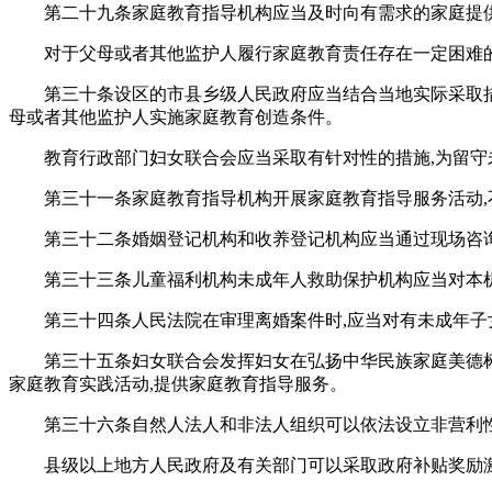
第二十九条家庭教育指导机构应当及时向有需求的家庭提
对于父母或者其他监护人履行家庭教育责任存在一定困难的
第三十条设区的市县乡级人民政府应当结合当地实际采取措
母或者其他监护人实施家庭教育创造条件。
教育行政部门妇女联合会应当采取有针对性的措施,为留
第三十一条家庭教育指导机构开展家庭教育指导服务活动
第三十二条婚姻登记机构和收养登记机构应当通过现场咨询
第三十三条儿童福利机构未成年人救助保护机构应当对本
第三十四条人民法院在审理离婚案件时,应当对有未成年
第三十五条妇女联合会发挥妇女在弘扬中华民族家庭美德
家庭教育实践活动,提供家庭教育指导服务。
第三十六条自然人法人和非法人组织可以依法设立非营利
县级以上地方人民政府及有关部门可以采取政府补贴奖励