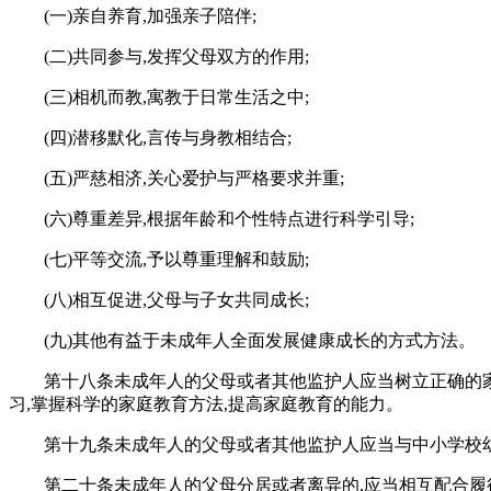
(一)亲自养育,加强亲子陪伴;
(二)共同参与,发挥父母双方的作用;
(三)相机而教,寓教于日常生活之中;
(四)潜移默化,言传与身教相结合;
(五)严慈相济,关心爱护与严格要求并重;
(六)尊重差异,根据年龄和个性特点进行科学引导;
(七)平等交流,予以尊重理解和鼓励;
(八)相互促进,父母与子女共同成长;
(九)其他有益于未成年人全面发展健康成长的方式方法。
第十八条未成年人的父母或者其他监护人应当树立正确的
习,掌握科学的家庭教育方法,提高家庭教育的能力。
第十九条未成年人的父母或者其他监护人应当与中小学校
第二十条未成年人的父母分居或者离异的,应当相互配合履