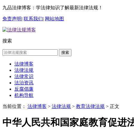
九品法律博客：学法律知识了解最新法律法规！
免责声明
|
联系我们
|
网站地图
搜索
搜索
法律博客
法律法规
法律常识
法治资讯
反腐倡廉
机构导航
当前位置：
法律博客
>
法律法规
>
教育法律法规
> 正文
中华人民共和国家庭教育促进