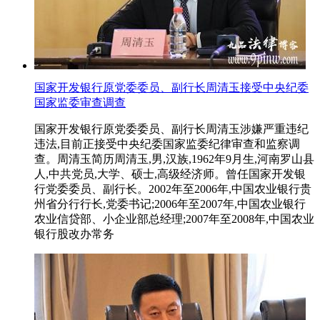
国家开发银行原党委委员、副行长周清玉接受中央纪委
国家监委审查调查
国家开发银行原党委委员、副行长周清玉涉嫌严重违纪
违法,目前正接受中央纪委国家监委纪律审查和监察调
查。周清玉简历周清玉,男,汉族,1962年9月生,河南罗山县
人,中共党员,大学、硕士,高级经济师。曾任国家开发银
行党委委员、副行长。2002年至2006年,中国农业银行贵
州省分行行长,党委书记;2006年至2007年,中国农业银行
农业信贷部、小企业部总经理;2007年至2008年,中国农业
银行股改办常务