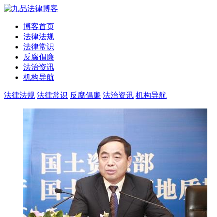
博客首页
法律法规
法律常识
反腐倡廉
法治资讯
机构导航
法律法规
法律常识
反腐倡廉
法治资讯
机构导航