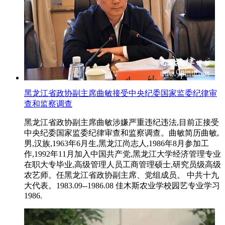
黑龙江省政协副主席曲敏接受中央纪委国家监委纪律审
查和监察调查
黑龙江省政协副主席曲敏涉嫌严重违纪违法,目前正接受
中央纪委国家监委纪律审查和监察调查。曲敏简历曲敏,
男,汉族,1963年6月生,黑龙江尚志人,1986年8月参加工
作,1992年11月加入中国共产党,黑龙江大学经济管理专业
在职大专毕业,高级管理人员工商管理硕士,研究员级高级
农艺师。任黑龙江省政协副主席、党组成员。 中共十九
大代表。1983.09--1986.08 佳木斯农业学校园艺专业学习
1986.