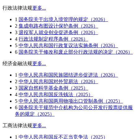
行政法律法规
更多...
1
国务院关于出境入境管理的规定（2026）
2
集成电路布图设计保护条例（2026）
3
退役军人就业创业促进条例（2026）
4
行政法规制定程序条例（2026）
5
中华人民共和国行政复议法实施条例（2026）
6
国务院关于修改和废止部分行政法规的决定（2026）
经济金融法规
更多...
1
中华人民共和国民族团结进步促进法（2026）
2
中华人民共和国对外贸易法（2026）
3
国家自然科学基金条例（2025）
4
中华人民共和国反洗钱法（2025）
5
中华人民共和国两用物项出口管制条例（2025）
6
国务院关于规范中介机构为公司公开发行股票提供服
务的规定（2025）
工商法律法规
更多...
1
中华人民共和国反不正当竞争法（2025）