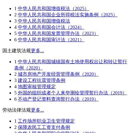
1
中华人民共和国增值税法（2025）
2
中华人民共和国企业所得税法实施条例（2025）
3
中华人民共和国增值税法
4
中华人民共和国会计法（2024）
5
中华人民共和国发票管理办法（2023）
6
中华人民共和国审计法（2021）
国土建筑法规
更多...
1
中华人民共和国城镇国有土地使用权出让和转让暂行
条例（2020）
2
城市房地产开发经营管理条例（2020）
3
建设工程抗震管理条例
4
地图审核管理规定
5
外国的组织或者个人来华测绘管理暂行办法（2019）
6
不动产登记资料查询暂行办法（2019）
劳动法律法规
更多...
1
工作场所职业卫生管理规定
2
保障农民工工资支付条例