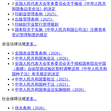
2
全国人民代表大会常务委员会关于修改《中华人民共
和国食品安全法》的决定
3
印刷业管理条例（2025）
4
出版管理条例（2025）
5
印铸刻字业暂行管理规则
6
国务院关于实施《中华人民共和国公司法》注册资本
登记管理制度的规定
农业法律法规
更多...
1
全国农业普查条例（2026）
2
中华人民共和国渔业法（2026）
3
全国人民代表大会常务委员会关于授权国务院在中国
（新疆）自由贸易试验区暂时调整适用《中华人民共和
国种子法》有关规定的决定
4
中华人民共和国畜牧法（2023）
5
中华人民共和国种子法（2021）
6
中华人民共和国渔业法实施细则（2020）
社会保障法规
更多...
1
供水条例（2026）