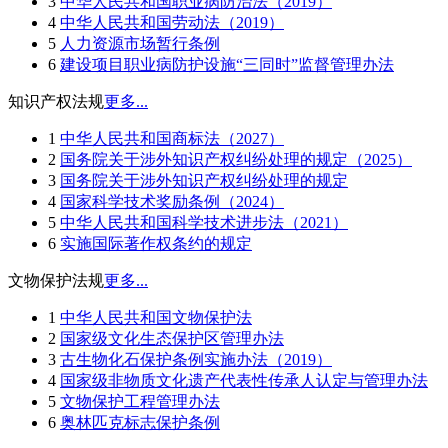
3
中华人民共和国职业病防治法（2019）
4
中华人民共和国劳动法（2019）
5
人力资源市场暂行条例
6
建设项目职业病防护设施“三同时”监督管理办法
知识产权法规
更多...
1
中华人民共和国商标法（2027）
2
国务院关于涉外知识产权纠纷处理的规定（2025）
3
国务院关于涉外知识产权纠纷处理的规定
4
国家科学技术奖励条例（2024）
5
中华人民共和国科学技术进步法（2021）
6
实施国际著作权条约的规定
文物保护法规
更多...
1
中华人民共和国文物保护法
2
国家级文化生态保护区管理办法
3
古生物化石保护条例实施办法（2019）
4
国家级非物质文化遗产代表性传承人认定与管理办法
5
文物保护工程管理办法
6
奥林匹克标志保护条例