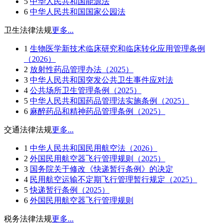
5
中华人民共和国能源法
6
中华人民共和国国家公园法
卫生法律法规
更多...
1
生物医学新技术临床研究和临床转化应用管理条例
（2026）
2
放射性药品管理办法（2025）
3
中华人民共和国突发公共卫生事件应对法
4
公共场所卫生管理条例（2025）
5
中华人民共和国药品管理法实施条例（2025）
6
麻醉药品和精神药品管理条例（2025）
交通法律法规
更多...
1
中华人民共和国民用航空法（2026）
2
外国民用航空器飞行管理规则（2025）
3
国务院关于修改《快递暂行条例》的决定
4
民用航空运输不定期飞行管理暂行规定（2025）
5
快递暂行条例（2025）
6
外国民用航空器飞行管理规则
税务法律法规
更多...