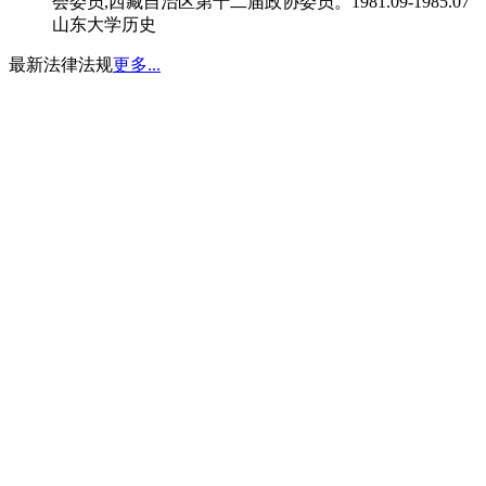
会委员,西藏自治区第十二届政协委员。1981.09-1985.07
山东大学历史
最新法律法规
更多...