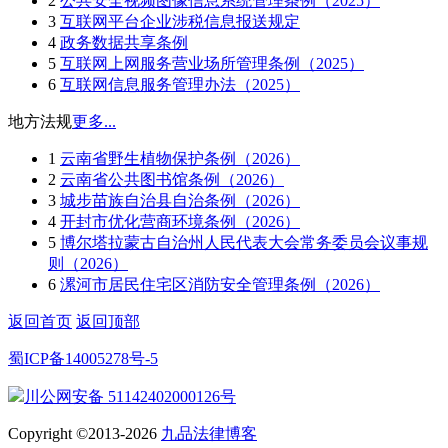
2
公共安全视频图像信息系统管理条例（2025）
3
互联网平台企业涉税信息报送规定
4
政务数据共享条例
5
互联网上网服务营业场所管理条例（2025）
6
互联网信息服务管理办法（2025）
地方法规
更多...
1
云南省野生植物保护条例（2026）
2
云南省公共图书馆条例（2026）
3
城步苗族自治县自治条例（2026）
4
开封市优化营商环境条例（2026）
5
博尔塔拉蒙古自治州人民代表大会常务委员会议事规
则（2026）
6
漯河市居民住宅区消防安全管理条例（2026）
返回首页
返回顶部
蜀ICP备14005278号-5
川公网安备 51142402000126号
Copyright ©2013-2026
九品法律博客