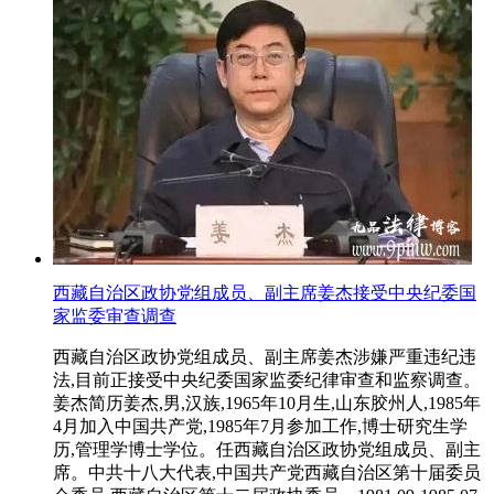
西藏自治区政协党组成员、副主席姜杰接受中央纪委国
家监委审查调查
西藏自治区政协党组成员、副主席姜杰涉嫌严重违纪违
法,目前正接受中央纪委国家监委纪律审查和监察调查。
姜杰简历姜杰,男,汉族,1965年10月生,山东胶州人,1985年
4月加入中国共产党,1985年7月参加工作,博士研究生学
历,管理学博士学位。任西藏自治区政协党组成员、副主
席。中共十八大代表,中国共产党西藏自治区第十届委员