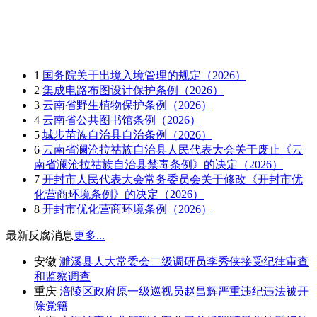
1
国务院关于出境入境管理的规定（2026）
2
集成电路布图设计保护条例（2026）
3
云南省野生植物保护条例（2026）
4
云南省公共图书馆条例（2026）
5
城步苗族自治县自治条例（2026）
6
云南省澜沧拉祜族自治县人民代表大会关于废止《云
南省澜沧拉祜族自治县禁毒条例》的决定（2026）
7
开封市人民代表大会常务委员会关于修改《开封市优
化营商环境条例》的决定（2026）
8
开封市优化营商环境条例（2026）
最新反腐消息
更多...
安徽
濉溪县人大常委会二级调研员李秀侠接受纪律审查
和监察调查
重庆
涪陵区政府原一级巡视员赵昌辉严重违纪违法被开
除党籍