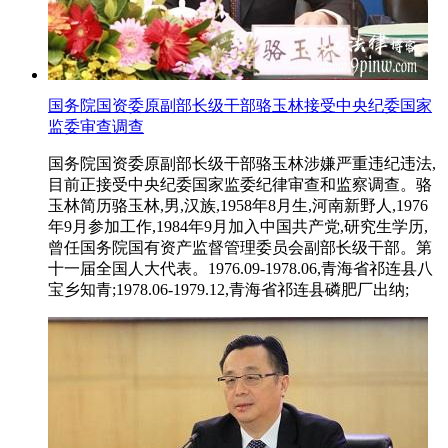
国务院国资委原副部长级干部骆玉林接受中央纪委国家
监委审查调查
国务院国资委原副部长级干部骆玉林涉嫌严重违纪违法,
目前正接受中央纪委国家监委纪律审查和监察调查。骆
玉林简历骆玉林,男,汉族,1958年8月生,河南新野人,1976
年9月参加工作,1984年9月加入中国共产党,研究生学历,
曾任国务院国有资产监督管理委员会副部长级干部。第
十一届全国人大代表。1976.09-1978.06,青海省祁连县八
宝乡知青;1978.06-1979.12,青海省祁连县磷肥厂出纳;