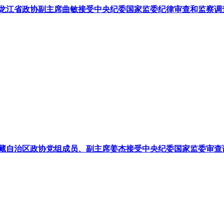
龙江省政协副主席曲敏接受中央纪委国家监委纪律审查和监察调
藏自治区政协党组成员、副主席姜杰接受中央纪委国家监委审查