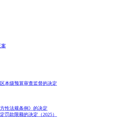
正案
区本级预算审查监督的决定
方性法规条例》的决定
罚款限额的决定（2025）