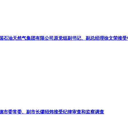
国石油天然气集团有限公司原党组副书记、副总经理徐文荣接受
德市委常委、副市长缪绍炜接受纪律审查和监察调查