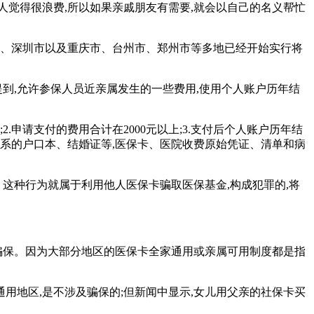
人觉得很浪费,所以如果亲戚朋友有需要,就会以自己的名义帮忙
市、深圳市以及重庆市、台州市、郑州市等多地已经开始实行将
提到,允许参保人员近亲属发生的一些费用,使用个人账户历年结
.申请支付的费用合计在2000元以上;3.支付后个人账户历年结
关系的户口本、结婚证等,医保卡、医院收费原始凭证、清单和病
这种行为就属于利用他人医保卡骗取医保基金,构成犯罪的,将
成骗保。因为大部分地区的医保卡全家通用或亲属可用制度都是指
通用地区,是不涉及骗保的;但新闻中显示,女儿用父亲的社保卡买