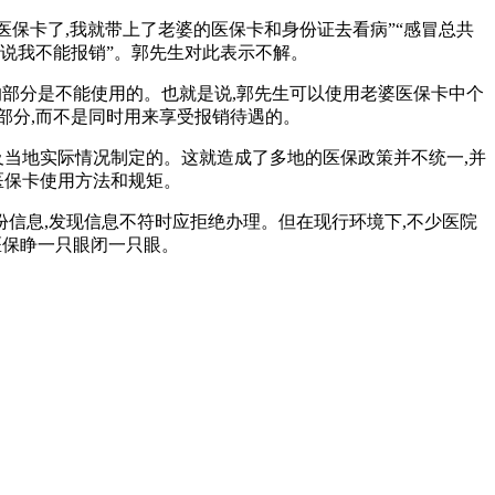
医保卡了,我就带上了老婆的医保卡和身份证去看病”“感冒总共
医院说我不能报销”。郭先生对此表示不解。
的部分是不能使用的。也就是说,郭先生可以使用老婆医保卡中个
部分,而不是同时用来享受报销待遇的。
及当地实际情况制定的。这就造成了多地的医保政策并不统一,并
医保卡使用方法和规矩。
信息,发现信息不符时应拒绝办理。但在现行环境下,不少医院
医保睁一只眼闭一只眼。