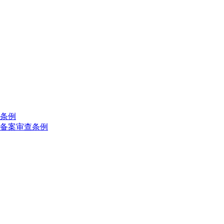
条例
备案审查条例