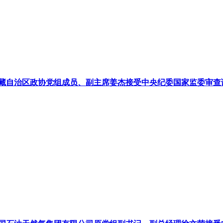
藏自治区政协党组成员、副主席姜杰接受中央纪委国家监委审查