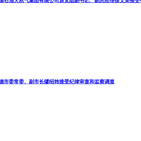
国石油天然气集团有限公司原党组副书记、副总经理徐文荣接受
德市委常委、副市长缪绍炜接受纪律审查和监察调查