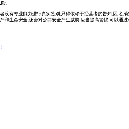
风险。
费者没有专业能力进行真实鉴别,只得依赖于经营者的告知,因此,
产和生命安全,还会对公共安全产生威胁,应当提高警惕,可以通
！