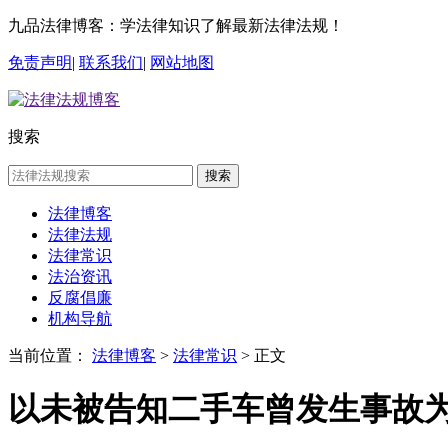
九品法律博客：学法律知识了解最新法律法规！
免责声明
|
联系我们
|
网站地图
搜索
搜索
法律博客
法律法规
法律常识
法治资讯
反腐倡廉
机构导航
当前位置：
法律博客
>
法律常识
> 正文
以未被告知二手车曾发生事故为