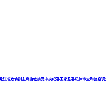
龙江省政协副主席曲敏接受中央纪委国家监委纪律审查和监察调