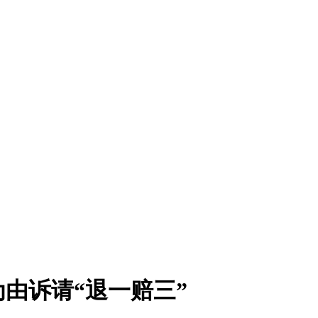
由诉请“退一赔三”