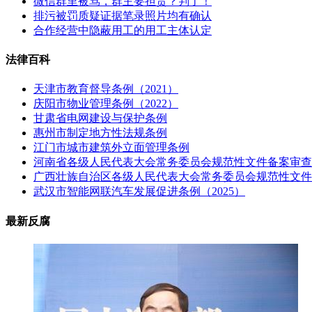
微信群里被骂，群主要担责？判了！
排污被罚质疑证据笔录照片均有确认
合作经营中隐蔽用工的用工主体认定
法律百科
天津市教育督导条例（2021）
庆阳市物业管理条例（2022）
甘肃省电网建设与保护条例
惠州市制定地方性法规条例
江门市城市建筑外立面管理条例
河南省各级人民代表大会常务委员会规范性文件备案审查
广西壮族自治区各级人民代表大会常务委员会规范性文件
武汉市智能网联汽车发展促进条例（2025）
最新反腐