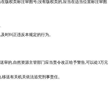
在版权页标注审图号;没有版权页的,应当在适当位置标注审图
。
,及时纠正违反本规定的行为。
。
送审的,自然资源主管部门应当责令改正给予警告,可以处3万元
的,移送有关机关依法追究刑事责任。