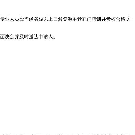
查专业人员应当经省级以上自然资源主管部门培训并考核合格,方
书面决定并及时送达申请人。
。