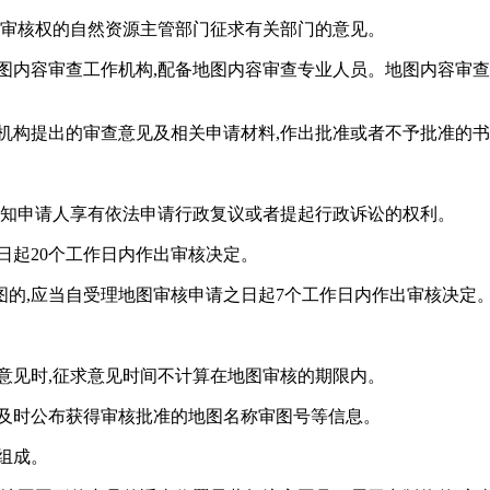
有审核权的自然资源主管部门征求有关部门的意见。
图内容审查工作机构,配备地图内容审查专业人员。地图内容审
机构提出的审查意见及相关申请材料,作出批准或者不予批准的
告知申请人享有依法申请行政复议或者提起行政诉讼的权利。
日起20个工作日内作出审核决定。
的,应当自受理地图审核申请之日起7个工作日内作出审核决定
意见时,征求意见时间不计算在地图审核的期限内。
上及时公布获得审核批准的地图名称审图号等信息。
组成。