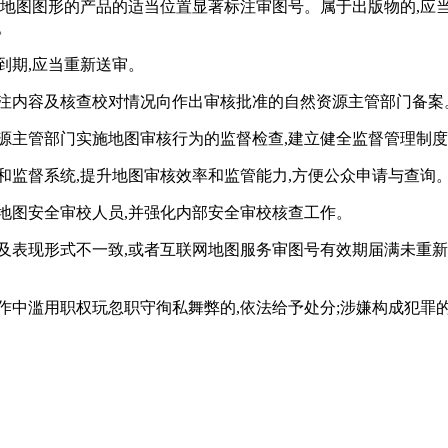
着地图图形的产品的适当位置显著标注审图号。属于出版物的,应当
。
到期,应当重新送审。
标注内容及核查校对情况向作出审核批准的自然资源主管部门备案
源主管部门实施地图审核行为的监督检查,建立健全监督管理制度
和监督系统,提升地图审核效率和监管能力,方便公众申请与查询
地图安全审校人员,并强化内部安全审校核查工作。
及表现形式不一致,或者互联网地图服务审图号有效期届满未重新
作中滥用职权玩忽职守徇私舞弊的,依法给予处分;涉嫌构成犯罪