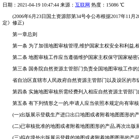
日期：
2021-04-19 10:47:44
来源：
互联网
热度：
15086 ℃
(2006年6月23日国土资源部第34号令公布根据2017
定》修正)
第一章总则
第一条 为了加强地图审核管理,维护国家主权安全和利益
第二条 地图审核工作应当遵循维护国家主权保守国家秘
第三条 国务院自然资源主管部门负责全国地图审核工作的
省自治区直辖市人民政府自然资源主管部门以及设区的市
第四条 实施地图审核所需经费列入相应自然资源主管部门
第五条 有下列情形之一的,申请人应当依照本规定向有审
(一)出版展示登载生产进口出口地图或者附着地图图形的产
(二)已审核批准的地图或者附着地图图形的产品,再次出版
(三)拟在境外出版展示登载的地图或者附着地图图形的产