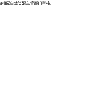
,由相应自然资源主管部门审核。
。