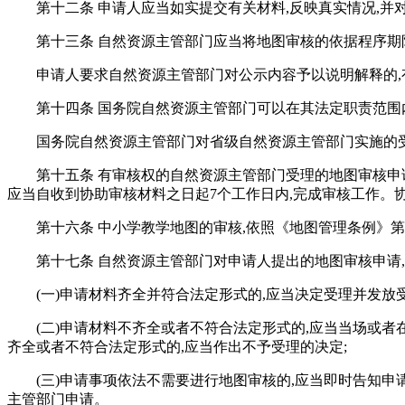
第十二条 申请人应当如实提交有关材料,反映真实情况,并
第十三条 自然资源主管部门应当将地图审核的依据程序期
申请人要求自然资源主管部门对公示内容予以说明解释的,
第十四条 国务院自然资源主管部门可以在其法定职责范围
国务院自然资源主管部门对省级自然资源主管部门实施的
第十五条 有审核权的自然资源主管部门受理的地图审核申
应当自收到协助审核材料之日起7个工作日内,完成审核工作。
第十六条 中小学教学地图的审核,依照《地图管理条例》
第十七条 自然资源主管部门对申请人提出的地图审核申请
(一)申请材料齐全并符合法定形式的,应当决定受理并发放
(二)申请材料不齐全或者不符合法定形式的,应当当场或者
齐全或者不符合法定形式的,应当作出不予受理的决定;
(三)申请事项依法不需要进行地图审核的,应当即时告知
主管部门申请。