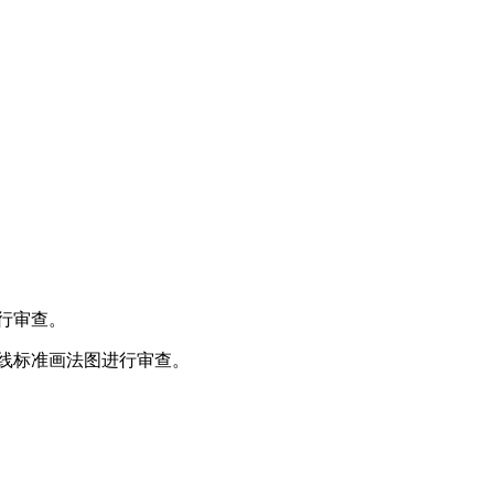
行审查。
线标准画法图进行审查。