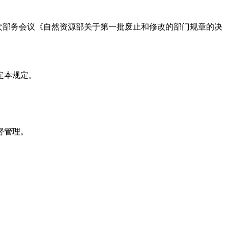
资源部第2次部务会议《自然资源部关于第一批废止和修改的部门规章的决
定本规定。
督管理。