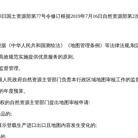
年11月28日国土资源部第77号令修订根据2019年7月16日自然
,根据《中华人民共和国测绘法》《地图管理条例》等法律法规,制
密高效规范实施提供优质服务的原则。
监督管理。
级人民政府自然资源主管部门负责本行政区域地图审核工作的监
的年度预算。
核权的自然资源主管部门提出地图审核申请:
品的;
展示登载生产进口出口且地图内容发生变化的;
品的。