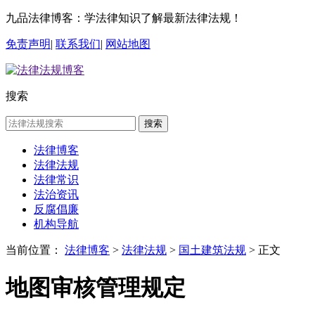
九品法律博客：学法律知识了解最新法律法规！
免责声明
|
联系我们
|
网站地图
搜索
搜索
法律博客
法律法规
法律常识
法治资讯
反腐倡廉
机构导航
当前位置：
法律博客
>
法律法规
>
国土建筑法规
> 正文
地图审核管理规定