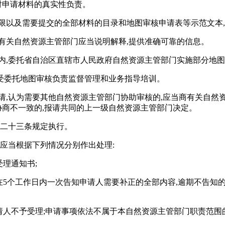
对申请材料的真实性负责。
限以及需要提交的全部材料的目录和地图审核申请表等示范文本
有关自然资源主管部门应当说明解释,提供准确可靠的信息。
内,委托省自治区直辖市人民政府自然资源主管部门实施部分地
受委托地图审核负责监督管理和业务指导培训。
请,认为需要其他自然资源主管部门协助审核的,应当商有关自
协商不一致的,报请共同的上一级自然资源主管部门决定。
第二十三条规定执行。
,应当根据下列情况分别作出处理:
受理通知书;
在5个工作日内一次告知申请人需要补正的全部内容,逾期不告知
申请人不予受理;申请事项依法不属于本自然资源主管部门职责范围