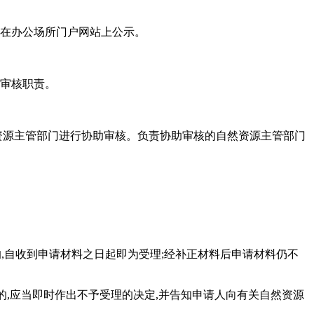
,在办公场所门户网站上公示。
图审核职责。
然资源主管部门进行协助审核。负责协助审核的自然资源主管部门
的,自收到申请材料之日起即为受理;经补正材料后申请材料仍不
的,应当即时作出不予受理的决定,并告知申请人向有关自然资源