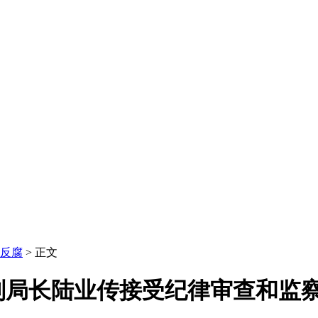
反腐
> 正文
副局长陆业传接受纪律审查和监