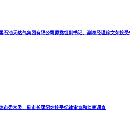
国石油天然气集团有限公司原党组副书记、副总经理徐文荣接受
德市委常委、副市长缪绍炜接受纪律审查和监察调查