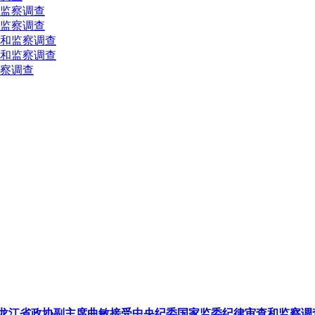
监察调查
监察调查
和监察调查
和监察调查
察调查
龙江省政协副主席曲敏接受中央纪委国家监委纪律审查和监察调