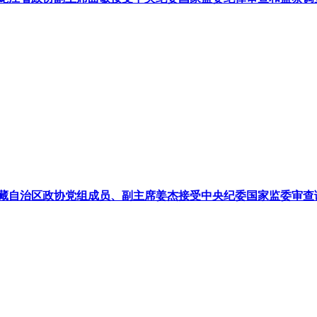
藏自治区政协党组成员、副主席姜杰接受中央纪委国家监委审查