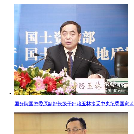
国务院国资委原副部长级干部骆玉林接受中央纪委国家监