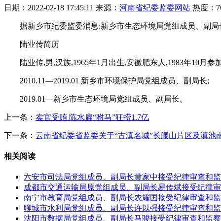
日期：
2022-02-18 17:45:11
来源：
河南省纪委监委网站
热度：
7
据新乡市纪委监委消息:新乡市生态环境局党组成员、副局
陆业传简历
陆业传,男,汉族,1965年1月出生,安徽肥东人,1983年10月
2010.11—2019.01 新乡市环境保护局党组成员、副局长;
2019.01—新乡市生态环境局党组成员、副局长。
上一条：
卖官受贿 陈水扁“驸马”狂捞1.7亿
下一条：
云南省纪委省监委关于“古滇名城”长腰山片区及滇池
相关阅读
六安市司法局党组成员、副局长黄家中接受纪律审查和监
成都市交通运输局原党组成员、副局长易传斌接受纪律审
南宁市教育局党组成员、副局长农耀国接受纪律审查和监
聊城市水利局党组成员、副局长许以强接受纪律审查和监
沈阳市数据局党组成员、副局长马骏接受纪律审查和监察