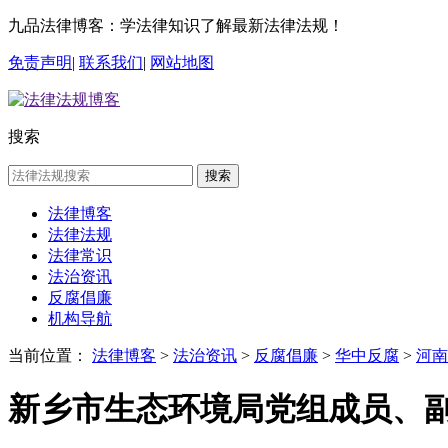
九品法律博客：学法律知识了解最新法律法规！
免责声明
|
联系我们
|
网站地图
搜索
搜索
法律博客
法律法规
法律常识
法治资讯
反腐倡廉
机构导航
当前位置：
法律博客
>
法治资讯
>
反腐倡廉
>
华中反腐
>
河南
新乡市生态环境局党组成员、