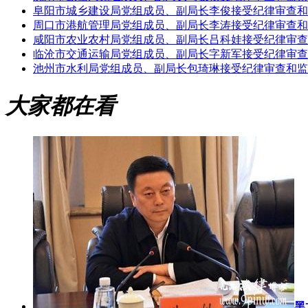
阜阳市城乡建设局党组成员、副局长李俊接受纪律审查和
周口市港航管理局党组成员、副局长李涛接受纪律审查和
咸阳市农业农村局党组成员、副局长吕科娃接受纪律审查
临沧市交通运输局党组成员、副局长字新军接受纪律审查
池州市水利局党组成员、副局长包琦琳接受纪律审查和监
大家都在看
黑