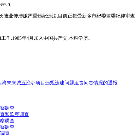
655 ℃
长陆业传涉嫌严重违纪违法,目前正接受新乡市纪委监委纪律审
参加工作,1985年4月加入中国共产党,本科学历。
南湾未来城五渔邨项目违规违建问题追责问责情况的通报
察调查
查和监察调查
察调查
察调查
调查