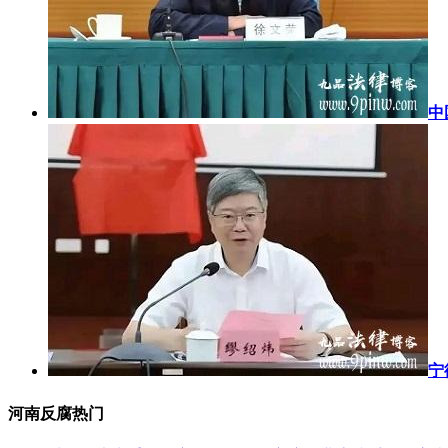
中
宁
河南反腐热门