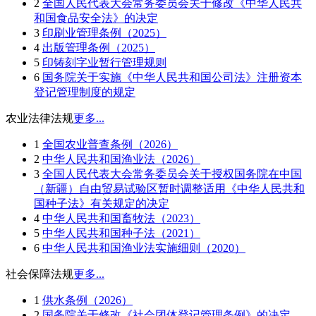
2
全国人民代表大会常务委员会关于修改《中华人民共
和国食品安全法》的决定
3
印刷业管理条例（2025）
4
出版管理条例（2025）
5
印铸刻字业暂行管理规则
6
国务院关于实施《中华人民共和国公司法》注册资本
登记管理制度的规定
农业法律法规
更多...
1
全国农业普查条例（2026）
2
中华人民共和国渔业法（2026）
3
全国人民代表大会常务委员会关于授权国务院在中国
（新疆）自由贸易试验区暂时调整适用《中华人民共和
国种子法》有关规定的决定
4
中华人民共和国畜牧法（2023）
5
中华人民共和国种子法（2021）
6
中华人民共和国渔业法实施细则（2020）
社会保障法规
更多...
1
供水条例（2026）
2
国务院关于修改《社会团体登记管理条例》的决定