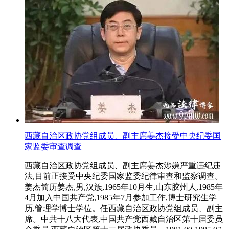
西藏自治区政协党组成员、副主席姜杰接受中央纪委国
家监委审查调查
西藏自治区政协党组成员、副主席姜杰涉嫌严重违纪违
法,目前正接受中央纪委国家监委纪律审查和监察调查。
姜杰简历姜杰,男,汉族,1965年10月生,山东胶州人,1985年
4月加入中国共产党,1985年7月参加工作,博士研究生学
历,管理学博士学位。任西藏自治区政协党组成员、副主
席。中共十八大代表,中国共产党西藏自治区第十届委员