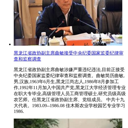
黑龙江省政协副主席曲敏接受中央纪委国家监委纪律审
查和监察调查
黑龙江省政协副主席曲敏涉嫌严重违纪违法,目前正接受
中央纪委国家监委纪律审查和监察调查。曲敏简历曲敏,
男,汉族,1963年6月生,黑龙江尚志人,1986年8月参加工
作,1992年11月加入中国共产党,黑龙江大学经济管理专业
在职大专毕业,高级管理人员工商管理硕士,研究员级高级
农艺师。任黑龙江省政协副主席、党组成员。 中共十九
大代表。1983.09--1986.08 佳木斯农业学校园艺专业学习
1986.