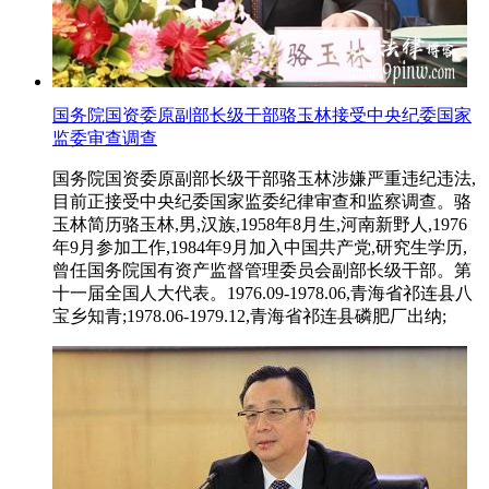
国务院国资委原副部长级干部骆玉林接受中央纪委国家
监委审查调查
国务院国资委原副部长级干部骆玉林涉嫌严重违纪违法,
目前正接受中央纪委国家监委纪律审查和监察调查。骆
玉林简历骆玉林,男,汉族,1958年8月生,河南新野人,1976
年9月参加工作,1984年9月加入中国共产党,研究生学历,
曾任国务院国有资产监督管理委员会副部长级干部。第
十一届全国人大代表。1976.09-1978.06,青海省祁连县八
宝乡知青;1978.06-1979.12,青海省祁连县磷肥厂出纳;