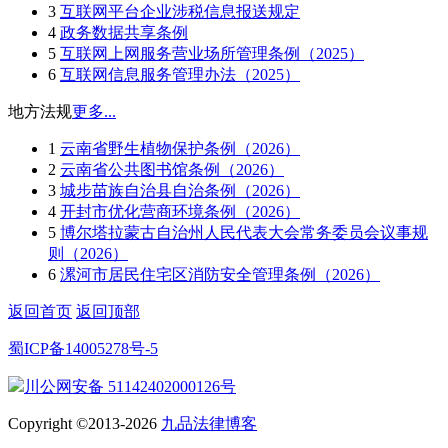
3
互联网平台企业涉税信息报送规定
4
政务数据共享条例
5
互联网上网服务营业场所管理条例（2025）
6
互联网信息服务管理办法（2025）
地方法规
更多...
1
云南省野生植物保护条例（2026）
2
云南省公共图书馆条例（2026）
3
城步苗族自治县自治条例（2026）
4
开封市优化营商环境条例（2026）
5
博尔塔拉蒙古自治州人民代表大会常务委员会议事规
则（2026）
6
漯河市居民住宅区消防安全管理条例（2026）
返回首页
返回顶部
蜀ICP备14005278号-5
川公网安备 51142402000126号
Copyright ©2013-2026
九品法律博客