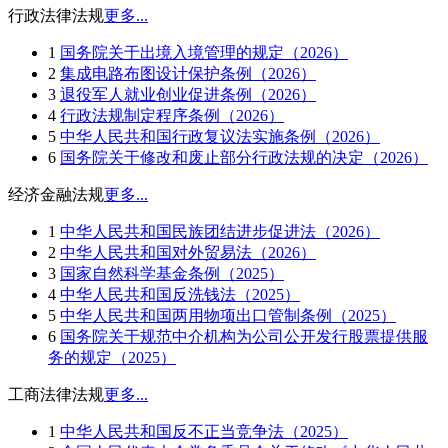
行政法律法规
更多...
1
国务院关于出境入境管理的规定（2026）
2
集成电路布图设计保护条例（2026）
3
退役军人就业创业促进条例（2026）
4
行政法规制定程序条例（2026）
5
中华人民共和国行政复议法实施条例（2026）
6
国务院关于修改和废止部分行政法规的决定（2026）
经济金融法规
更多...
1
中华人民共和国民族团结进步促进法（2026）
2
中华人民共和国对外贸易法（2026）
3
国家自然科学基金条例（2025）
4
中华人民共和国反洗钱法（2025）
5
中华人民共和国两用物项出口管制条例（2025）
6
国务院关于规范中介机构为公司公开发行股票提供服
务的规定（2025）
工商法律法规
更多...
1
中华人民共和国反不正当竞争法（2025）