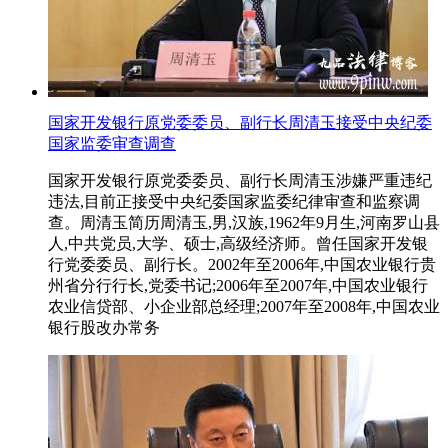
国家开发银行原党委委员、副行长周清玉接受中央纪委
国家监委审查调查
国家开发银行原党委委员、副行长周清玉涉嫌严重违纪
违法,目前正接受中央纪委国家监委纪律审查和监察调
查。周清玉简历周清玉,男,汉族,1962年9月生,河南罗山县
人,中共党员,大学、硕士,高级经济师。曾任国家开发银
行党委委员、副行长。2002年至2006年,中国农业银行贵
州省分行行长,党委书记;2006年至2007年,中国农业银行
农业信贷部、小企业部总经理;2007年至2008年,中国农业
银行股改办常务