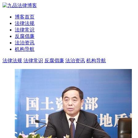
博客首页
法律法规
法律常识
反腐倡廉
法治资讯
机构导航
法律法规
法律常识
反腐倡廉
法治资讯
机构导航