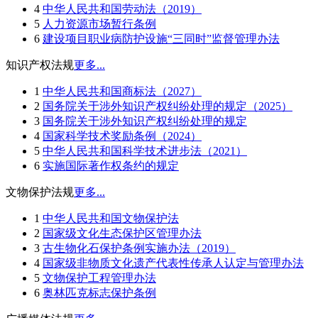
4
中华人民共和国劳动法（2019）
5
人力资源市场暂行条例
6
建设项目职业病防护设施“三同时”监督管理办法
知识产权法规
更多...
1
中华人民共和国商标法（2027）
2
国务院关于涉外知识产权纠纷处理的规定（2025）
3
国务院关于涉外知识产权纠纷处理的规定
4
国家科学技术奖励条例（2024）
5
中华人民共和国科学技术进步法（2021）
6
实施国际著作权条约的规定
文物保护法规
更多...
1
中华人民共和国文物保护法
2
国家级文化生态保护区管理办法
3
古生物化石保护条例实施办法（2019）
4
国家级非物质文化遗产代表性传承人认定与管理办法
5
文物保护工程管理办法
6
奥林匹克标志保护条例