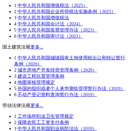
1
中华人民共和国增值税法（2025）
2
中华人民共和国企业所得税法实施条例（2025）
3
中华人民共和国增值税法
4
中华人民共和国会计法（2024）
5
中华人民共和国发票管理办法（2023）
6
中华人民共和国审计法（2021）
国土建筑法规
更多...
1
中华人民共和国城镇国有土地使用权出让和转让暂行
条例（2020）
2
城市房地产开发经营管理条例（2020）
3
建设工程抗震管理条例
4
地图审核管理规定
5
外国的组织或者个人来华测绘管理暂行办法（2019）
6
不动产登记资料查询暂行办法（2019）
劳动法律法规
更多...
1
工作场所职业卫生管理规定
2
保障农民工工资支付条例
3
中华人民共和国职业病防治法（2019）