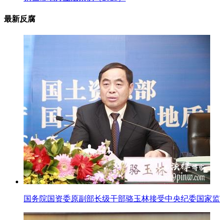
最新反腐
国务院国资委原副部长级干部骆玉林接受中央纪委国家监