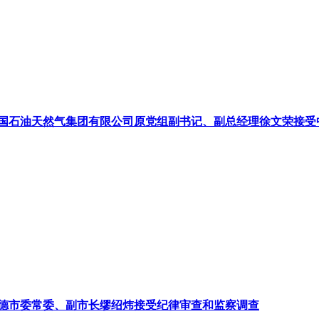
国石油天然气集团有限公司原党组副书记、副总经理徐文荣接受
德市委常委、副市长缪绍炜接受纪律审查和监察调查