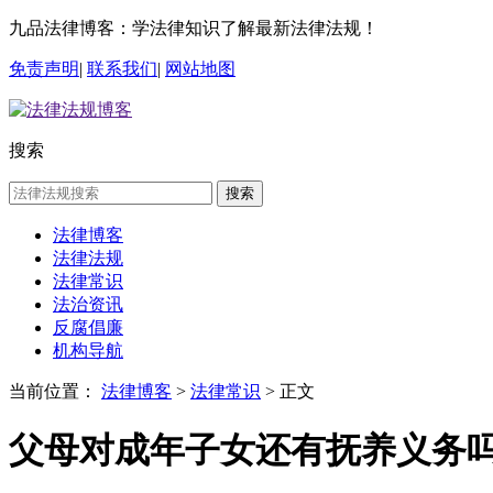
九品法律博客：学法律知识了解最新法律法规！
免责声明
|
联系我们
|
网站地图
搜索
搜索
法律博客
法律法规
法律常识
法治资讯
反腐倡廉
机构导航
当前位置：
法律博客
>
法律常识
> 正文
父母对成年子女还有抚养义务