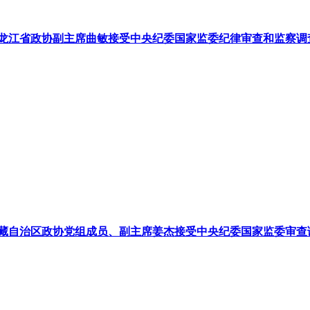
龙江省政协副主席曲敏接受中央纪委国家监委纪律审查和监察调
藏自治区政协党组成员、副主席姜杰接受中央纪委国家监委审查