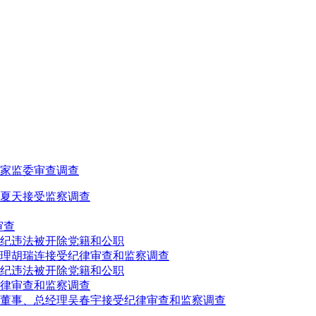
家监委审查调查
夏天接受监察调查
审查
纪违法被开除党籍和公职
理胡瑞连接受纪律审查和监察调查
纪违法被开除党籍和公职
律审查和监察调查
、董事、总经理吴春宇接受纪律审查和监察调查