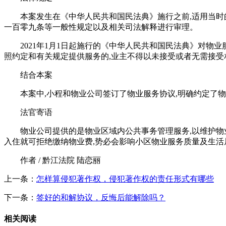
本案发生在《中华人民共和国民法典》施行之前,适用当
一百零九条等一般性规定以及相关司法解释进行审理。
2021年1月1日起施行的《中华人民共和国民法典》对物
照约定和有关规定提供服务的,业主不得以未接受或者无需接受
结合本案
本案中,小程和物业公司签订了物业服务协议,明确约定了
法官寄语
物业公司提供的是物业区域内公共事务管理服务,以维护
入住就可拒绝缴纳物业费,势必会影响小区物业服务质量及生活
作者 / 黔江法院 陆恋丽
上一条：
怎样算侵犯著作权，侵犯著作权的责任形式有哪些
下一条：
签好的和解协议，反悔后能解除吗？
相关阅读