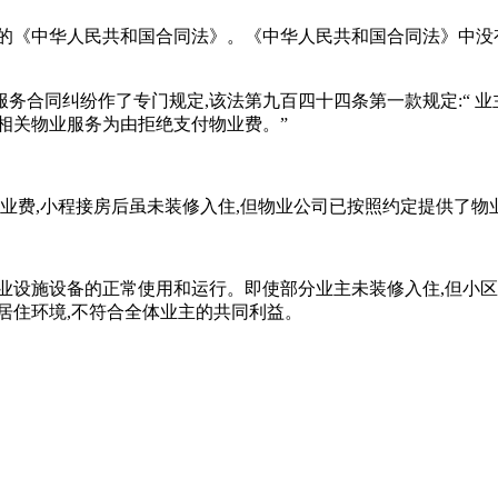
时的《中华人民共和国合同法》。《中华人民共和国合同法》中没
业服务合同纠纷作了专门规定,该法第九百四十四条第一款规定:“
相关物业服务为由拒绝支付物业费。”
物业费,小程接房后虽未装修入住,但物业公司已按照约定提供了物
物业设施设备的正常使用和运行。即使部分业主未装修入住,但小
居住环境,不符合全体业主的共同利益。