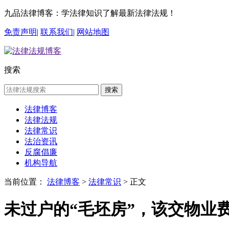
九品法律博客：学法律知识了解最新法律法规！
免责声明
|
联系我们
|
网站地图
搜索
搜索
法律博客
法律法规
法律常识
法治资讯
反腐倡廉
机构导航
当前位置：
法律博客
>
法律常识
> 正文
未过户的“毛坯房”，该交物业