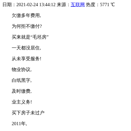
日期：
2021-02-24 13:44:12
来源：
互联网
热度：
5771 ℃
欠缴多年费用,
为何拒不缴付?
买来就是“毛坯房”
一天都没居住,
从未享受服务!
物业协议,
白纸黑字,
及时缴费,
业主义务!
买下房子未过户
2011年,