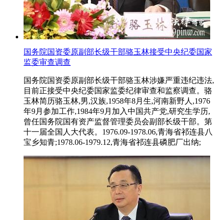
国务院国资委原副部长级干部骆玉林接受中央纪委国家
监委审查调查
国务院国资委原副部长级干部骆玉林涉嫌严重违纪违法,
目前正接受中央纪委国家监委纪律审查和监察调查。骆
玉林简历骆玉林,男,汉族,1958年8月生,河南新野人,1976
年9月参加工作,1984年9月加入中国共产党,研究生学历,
曾任国务院国有资产监督管理委员会副部长级干部。第
十一届全国人大代表。1976.09-1978.06,青海省祁连县八
宝乡知青;1978.06-1979.12,青海省祁连县磷肥厂出纳;