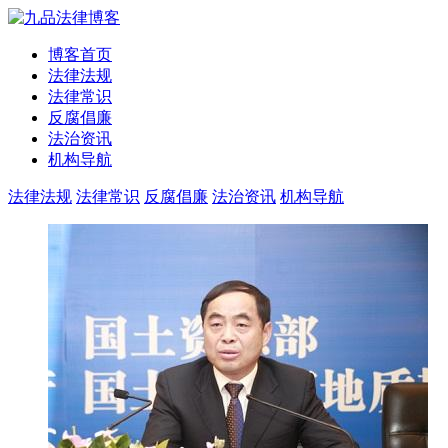
博客首页
法律法规
法律常识
反腐倡廉
法治资讯
机构导航
法律法规
法律常识
反腐倡廉
法治资讯
机构导航