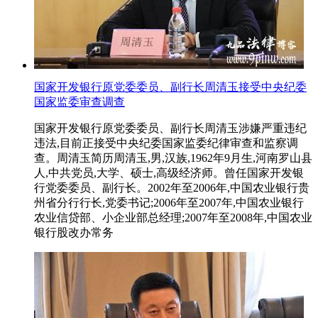
国家开发银行原党委委员、副行长周清玉接受中央纪委
国家监委审查调查
国家开发银行原党委委员、副行长周清玉涉嫌严重违纪
违法,目前正接受中央纪委国家监委纪律审查和监察调
查。周清玉简历周清玉,男,汉族,1962年9月生,河南罗山县
人,中共党员,大学、硕士,高级经济师。曾任国家开发银
行党委委员、副行长。2002年至2006年,中国农业银行贵
州省分行行长,党委书记;2006年至2007年,中国农业银行
农业信贷部、小企业部总经理;2007年至2008年,中国农业
银行股改办常务