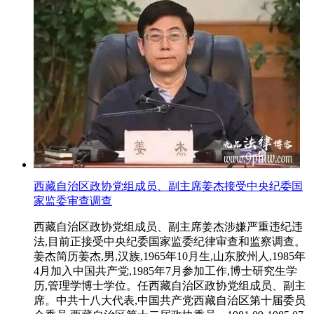
西藏自治区政协党组成员、副主席姜杰接受中央纪委国
家监委审查调查
西藏自治区政协党组成员、副主席姜杰涉嫌严重违纪违
法,目前正接受中央纪委国家监委纪律审查和监察调查。
姜杰简历姜杰,男,汉族,1965年10月生,山东胶州人,1985年
4月加入中国共产党,1985年7月参加工作,博士研究生学
历,管理学博士学位。任西藏自治区政协党组成员、副主
席。中共十八大代表,中国共产党西藏自治区第十届委员