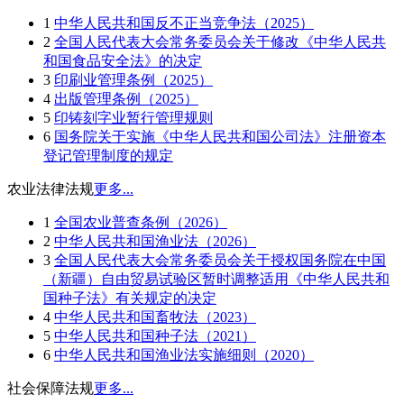
1
中华人民共和国反不正当竞争法（2025）
2
全国人民代表大会常务委员会关于修改《中华人民共
和国食品安全法》的决定
3
印刷业管理条例（2025）
4
出版管理条例（2025）
5
印铸刻字业暂行管理规则
6
国务院关于实施《中华人民共和国公司法》注册资本
登记管理制度的规定
农业法律法规
更多...
1
全国农业普查条例（2026）
2
中华人民共和国渔业法（2026）
3
全国人民代表大会常务委员会关于授权国务院在中国
（新疆）自由贸易试验区暂时调整适用《中华人民共和
国种子法》有关规定的决定
4
中华人民共和国畜牧法（2023）
5
中华人民共和国种子法（2021）
6
中华人民共和国渔业法实施细则（2020）
社会保障法规
更多...