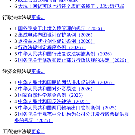
6
大坑！网贷可以七折还？表面省钱了，却涉嫌犯罪
行政法律法规
更多...
1
国务院关于出境入境管理的规定（2026）
2
集成电路布图设计保护条例（2026）
3
退役军人就业创业促进条例（2026）
4
行政法规制定程序条例（2026）
5
中华人民共和国行政复议法实施条例（2026）
6
国务院关于修改和废止部分行政法规的决定（2026）
经济金融法规
更多...
1
中华人民共和国民族团结进步促进法（2026）
2
中华人民共和国对外贸易法（2026）
3
国家自然科学基金条例（2025）
4
中华人民共和国反洗钱法（2025）
5
中华人民共和国两用物项出口管制条例（2025）
6
国务院关于规范中介机构为公司公开发行股票提供服
务的规定（2025）
工商法律法规
更多...