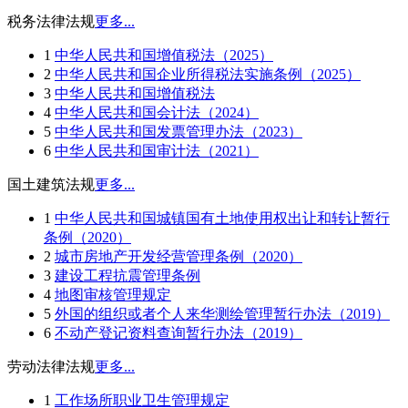
税务法律法规
更多...
1
中华人民共和国增值税法（2025）
2
中华人民共和国企业所得税法实施条例（2025）
3
中华人民共和国增值税法
4
中华人民共和国会计法（2024）
5
中华人民共和国发票管理办法（2023）
6
中华人民共和国审计法（2021）
国土建筑法规
更多...
1
中华人民共和国城镇国有土地使用权出让和转让暂行
条例（2020）
2
城市房地产开发经营管理条例（2020）
3
建设工程抗震管理条例
4
地图审核管理规定
5
外国的组织或者个人来华测绘管理暂行办法（2019）
6
不动产登记资料查询暂行办法（2019）
劳动法律法规
更多...
1
工作场所职业卫生管理规定