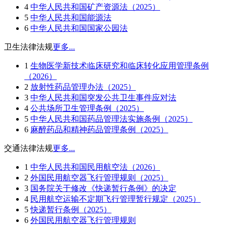
4
中华人民共和国矿产资源法（2025）
5
中华人民共和国能源法
6
中华人民共和国国家公园法
卫生法律法规
更多...
1
生物医学新技术临床研究和临床转化应用管理条例
（2026）
2
放射性药品管理办法（2025）
3
中华人民共和国突发公共卫生事件应对法
4
公共场所卫生管理条例（2025）
5
中华人民共和国药品管理法实施条例（2025）
6
麻醉药品和精神药品管理条例（2025）
交通法律法规
更多...
1
中华人民共和国民用航空法（2026）
2
外国民用航空器飞行管理规则（2025）
3
国务院关于修改《快递暂行条例》的决定
4
民用航空运输不定期飞行管理暂行规定（2025）
5
快递暂行条例（2025）
6
外国民用航空器飞行管理规则