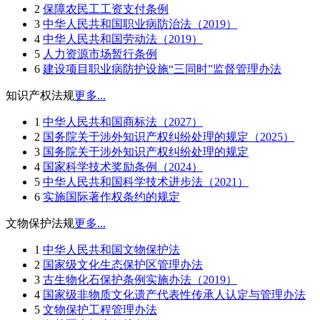
2
保障农民工工资支付条例
3
中华人民共和国职业病防治法（2019）
4
中华人民共和国劳动法（2019）
5
人力资源市场暂行条例
6
建设项目职业病防护设施“三同时”监督管理办法
知识产权法规
更多...
1
中华人民共和国商标法（2027）
2
国务院关于涉外知识产权纠纷处理的规定（2025）
3
国务院关于涉外知识产权纠纷处理的规定
4
国家科学技术奖励条例（2024）
5
中华人民共和国科学技术进步法（2021）
6
实施国际著作权条约的规定
文物保护法规
更多...
1
中华人民共和国文物保护法
2
国家级文化生态保护区管理办法
3
古生物化石保护条例实施办法（2019）
4
国家级非物质文化遗产代表性传承人认定与管理办法
5
文物保护工程管理办法