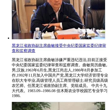
黑龙江省政协副主席曲敏接受中央纪委国家监委纪律审
查和监察调查
黑龙江省政协副主席曲敏涉嫌严重违纪违法,目前正接受
中央纪委国家监委纪律审查和监察调查。曲敏简历曲敏,
男,汉族,1963年6月生,黑龙江尚志人,1986年8月参加工
作,1992年11月加入中国共产党,黑龙江大学经济管理专业
在职大专毕业,高级管理人员工商管理硕士,研究员级高级
农艺师。任黑龙江省政协副主席、党组成员。 中共十九
大代表。1983.09--1986.08 佳木斯农业学校园艺专业学习
1986.