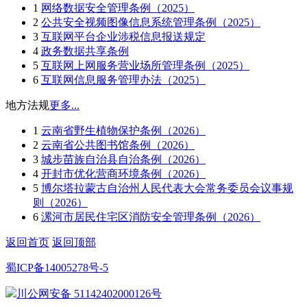
1
网络数据安全管理条例（2025）
2
公共安全视频图像信息系统管理条例（2025）
3
互联网平台企业涉税信息报送规定
4
政务数据共享条例
5
互联网上网服务营业场所管理条例（2025）
6
互联网信息服务管理办法（2025）
地方法规
更多...
1
云南省野生植物保护条例（2026）
2
云南省公共图书馆条例（2026）
3
城步苗族自治县自治条例（2026）
4
开封市优化营商环境条例（2026）
5
博尔塔拉蒙古自治州人民代表大会常务委员会议事规
则（2026）
6
漯河市居民住宅区消防安全管理条例（2026）
返回首页
返回顶部
蜀ICP备14005278号-5
川公网安备 51142402000126号