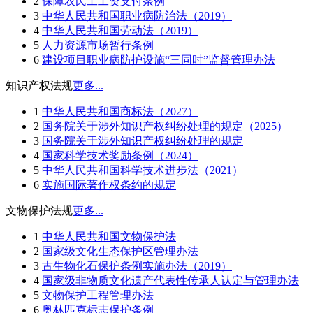
2
保障农民工工资支付条例
3
中华人民共和国职业病防治法（2019）
4
中华人民共和国劳动法（2019）
5
人力资源市场暂行条例
6
建设项目职业病防护设施“三同时”监督管理办法
知识产权法规
更多...
1
中华人民共和国商标法（2027）
2
国务院关于涉外知识产权纠纷处理的规定（2025）
3
国务院关于涉外知识产权纠纷处理的规定
4
国家科学技术奖励条例（2024）
5
中华人民共和国科学技术进步法（2021）
6
实施国际著作权条约的规定
文物保护法规
更多...
1
中华人民共和国文物保护法
2
国家级文化生态保护区管理办法
3
古生物化石保护条例实施办法（2019）
4
国家级非物质文化遗产代表性传承人认定与管理办法
5
文物保护工程管理办法
6
奥林匹克标志保护条例