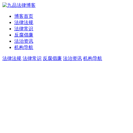
博客首页
法律法规
法律常识
反腐倡廉
法治资讯
机构导航
法律法规
法律常识
反腐倡廉
法治资讯
机构导航