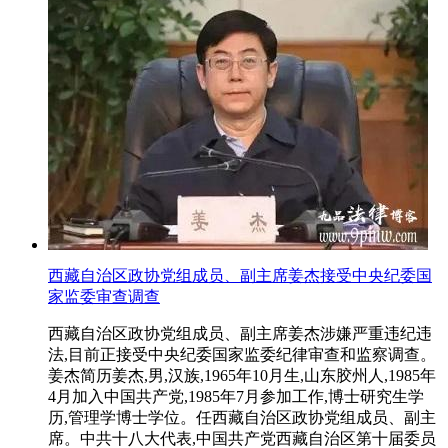
西藏自治区政协党组成员、副主席姜杰接受中央纪委国
家监委审查调查
西藏自治区政协党组成员、副主席姜杰涉嫌严重违纪违
法,目前正接受中央纪委国家监委纪律审查和监察调查。
姜杰简历姜杰,男,汉族,1965年10月生,山东胶州人,1985年
4月加入中国共产党,1985年7月参加工作,博士研究生学
历,管理学博士学位。任西藏自治区政协党组成员、副主
席。中共十八大代表,中国共产党西藏自治区第十届委员