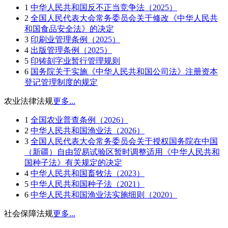
1
中华人民共和国反不正当竞争法（2025）
2
全国人民代表大会常务委员会关于修改《中华人民共
和国食品安全法》的决定
3
印刷业管理条例（2025）
4
出版管理条例（2025）
5
印铸刻字业暂行管理规则
6
国务院关于实施《中华人民共和国公司法》注册资本
登记管理制度的规定
农业法律法规
更多...
1
全国农业普查条例（2026）
2
中华人民共和国渔业法（2026）
3
全国人民代表大会常务委员会关于授权国务院在中国
（新疆）自由贸易试验区暂时调整适用《中华人民共和
国种子法》有关规定的决定
4
中华人民共和国畜牧法（2023）
5
中华人民共和国种子法（2021）
6
中华人民共和国渔业法实施细则（2020）
社会保障法规
更多...