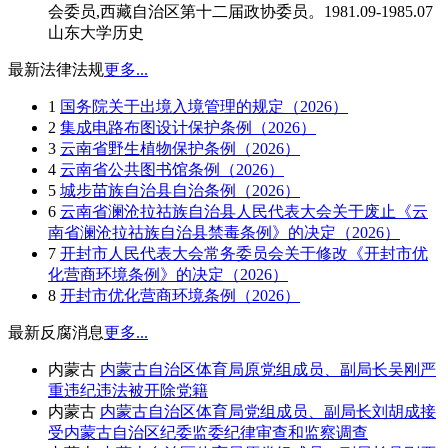
会委员,西藏自治区第十二届政协委员。1981.09-1985.07
山东大学历史
最新法律法规
更多...
1
国务院关于出境入境管理的规定（2026）
2
集成电路布图设计保护条例（2026）
3
云南省野生植物保护条例（2026）
4
云南省公共图书馆条例（2026）
5
城步苗族自治县自治条例（2026）
6
云南省澜沧拉祜族自治县人民代表大会关于废止《云
南省澜沧拉祜族自治县禁毒条例》的决定（2026）
7
开封市人民代表大会常务委员会关于修改《开封市优
化营商环境条例》的决定（2026）
8
开封市优化营商环境条例（2026）
最新反腐消息
更多...
内蒙古
内蒙古自治区体育局原党组成员、副局长吴刚严
重违纪违法被开除党籍
内蒙古
内蒙古自治区体育局党组成员、副局长刘胡成接
受内蒙古自治区纪委监委纪律审查和监察调查