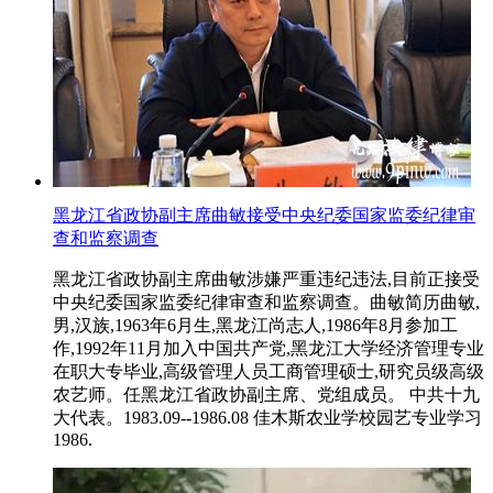
黑龙江省政协副主席曲敏接受中央纪委国家监委纪律审
查和监察调查
黑龙江省政协副主席曲敏涉嫌严重违纪违法,目前正接受
中央纪委国家监委纪律审查和监察调查。曲敏简历曲敏,
男,汉族,1963年6月生,黑龙江尚志人,1986年8月参加工
作,1992年11月加入中国共产党,黑龙江大学经济管理专业
在职大专毕业,高级管理人员工商管理硕士,研究员级高级
农艺师。任黑龙江省政协副主席、党组成员。 中共十九
大代表。1983.09--1986.08 佳木斯农业学校园艺专业学习
1986.