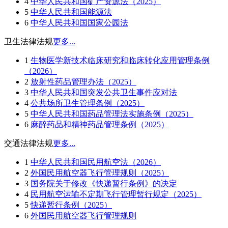
4
中华人民共和国矿产资源法（2025）
5
中华人民共和国能源法
6
中华人民共和国国家公园法
卫生法律法规
更多...
1
生物医学新技术临床研究和临床转化应用管理条例
（2026）
2
放射性药品管理办法（2025）
3
中华人民共和国突发公共卫生事件应对法
4
公共场所卫生管理条例（2025）
5
中华人民共和国药品管理法实施条例（2025）
6
麻醉药品和精神药品管理条例（2025）
交通法律法规
更多...
1
中华人民共和国民用航空法（2026）
2
外国民用航空器飞行管理规则（2025）
3
国务院关于修改《快递暂行条例》的决定
4
民用航空运输不定期飞行管理暂行规定（2025）
5
快递暂行条例（2025）
6
外国民用航空器飞行管理规则