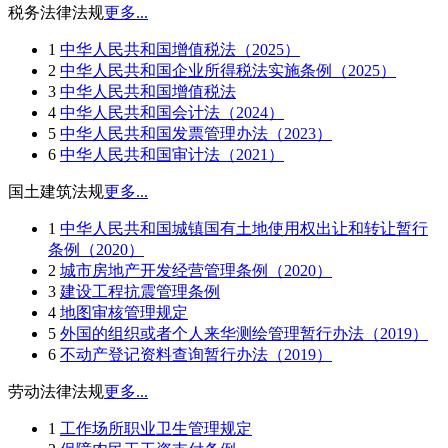
税务法律法规
更多...
1
中华人民共和国增值税法（2025）
2
中华人民共和国企业所得税法实施条例（2025）
3
中华人民共和国增值税法
4
中华人民共和国会计法（2024）
5
中华人民共和国发票管理办法（2023）
6
中华人民共和国审计法（2021）
国土建筑法规
更多...
1
中华人民共和国城镇国有土地使用权出让和转让暂行
条例（2020）
2
城市房地产开发经营管理条例（2020）
3
建设工程抗震管理条例
4
地图审核管理规定
5
外国的组织或者个人来华测绘管理暂行办法（2019）
6
不动产登记资料查询暂行办法（2019）
劳动法律法规
更多...
1
工作场所职业卫生管理规定