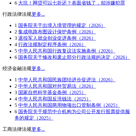
6
大坑！网贷可以七折还？表面省钱了，却涉嫌犯罪
行政法律法规
更多...
1
国务院关于出境入境管理的规定（2026）
2
集成电路布图设计保护条例（2026）
3
退役军人就业创业促进条例（2026）
4
行政法规制定程序条例（2026）
5
中华人民共和国行政复议法实施条例（2026）
6
国务院关于修改和废止部分行政法规的决定（2026）
经济金融法规
更多...
1
中华人民共和国民族团结进步促进法（2026）
2
中华人民共和国对外贸易法（2026）
3
国家自然科学基金条例（2025）
4
中华人民共和国反洗钱法（2025）
5
中华人民共和国两用物项出口管制条例（2025）
6
国务院关于规范中介机构为公司公开发行股票提供服
务的规定（2025）
工商法律法规
更多...