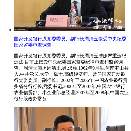
国家开发银行原党委委员、副行长周清玉接受中央纪委
国家监委审查调查
国家开发银行原党委委员、副行长周清玉涉嫌严重违纪
违法,目前正接受中央纪委国家监委纪律审查和监察调
查。周清玉简历周清玉,男,汉族,1962年9月生,河南罗山县
人,中共党员,大学、硕士,高级经济师。曾任国家开发银
行党委委员、副行长。2002年至2006年,中国农业银行贵
州省分行行长,党委书记;2006年至2007年,中国农业银行
农业信贷部、小企业部总经理;2007年至2008年,中国农业
银行股改办常务