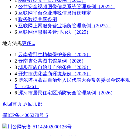
1
网络数据安全管理条例（2025）
2
公共安全视频图像信息系统管理条例（2025）
3
互联网平台企业涉税信息报送规定
4
政务数据共享条例
5
互联网上网服务营业场所管理条例（2025）
6
互联网信息服务管理办法（2025）
地方法规
更多...
1
云南省野生植物保护条例（2026）
2
云南省公共图书馆条例（2026）
3
城步苗族自治县自治条例（2026）
4
开封市优化营商环境条例（2026）
5
博尔塔拉蒙古自治州人民代表大会常务委员会议事规
则（2026）
6
漯河市居民住宅区消防安全管理条例（2026）
返回首页
返回顶部
蜀ICP备14005278号-5
川公网安备 51142402000126号