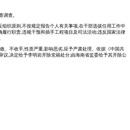
查调查。
违反组织原则,不按规定报告个人有关事项,在干部选拔任用工作中
确履行职责,违规干预和插手工程项目及司法活动;违反国家法律
。
、不收手,性质严重,影响恶劣,应予严肃处理。依据《中国共
议,决定给予李明岩开除党籍处分;由海南省监委给予其开除公