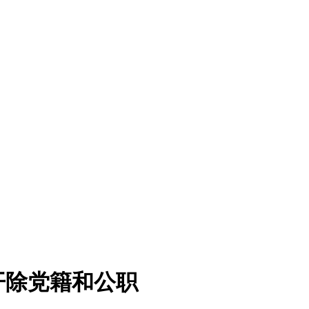
开除党籍和公职