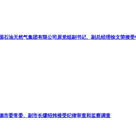
国石油天然气集团有限公司原党组副书记、副总经理徐文荣接受
德市委常委、副市长缪绍炜接受纪律审查和监察调查