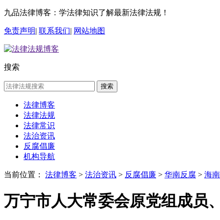
九品法律博客：学法律知识了解最新法律法规！
免责声明
|
联系我们
|
网站地图
搜索
搜索
法律博客
法律法规
法律常识
法治资讯
反腐倡廉
机构导航
当前位置：
法律博客
>
法治资讯
>
反腐倡廉
>
华南反腐
>
海南
万宁市人大常委会原党组成员