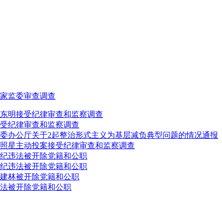
家监委审查调查
东明接受纪律审查和监察调查
受纪律审查和监察调查
委办公厅关于2起整治形式主义为基层减负典型问题的情况通报
照星主动投案接受纪律审查和监察调查
纪违法被开除党籍和公职
纪违法被开除党籍和公职
建林被开除党籍和公职
法被开除党籍和公职