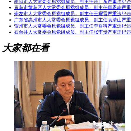
南阳市人大常委会原党组成员、副主任余广东严重违纪违
青岛市黄岛区人大常委会原党组成员、副主任唐恩志严重
崇左市人大常委会原党组成员、副主任王耀雷严重违纪违
广东省惠州市人大常委会原党组成员、副主任袁清山严重
贺州市人大常委会原党组成员、副主任李裕科严重违纪违
石台县人大常委会原党组成员、副主任张李贵严重违纪违
大家都在看