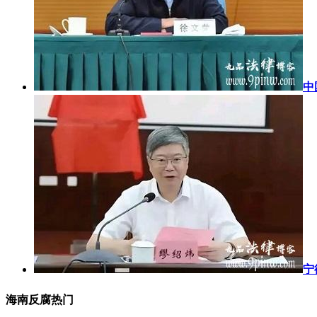
中
宁
海南反腐热门