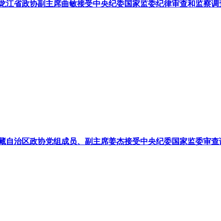
龙江省政协副主席曲敏接受中央纪委国家监委纪律审查和监察调
藏自治区政协党组成员、副主席姜杰接受中央纪委国家监委审查