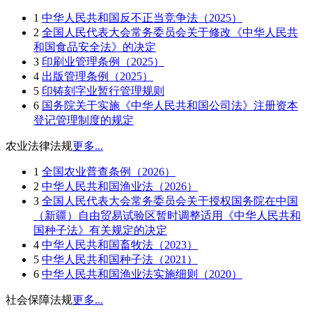
1
中华人民共和国反不正当竞争法（2025）
2
全国人民代表大会常务委员会关于修改《中华人民共
和国食品安全法》的决定
3
印刷业管理条例（2025）
4
出版管理条例（2025）
5
印铸刻字业暂行管理规则
6
国务院关于实施《中华人民共和国公司法》注册资本
登记管理制度的规定
农业法律法规
更多...
1
全国农业普查条例（2026）
2
中华人民共和国渔业法（2026）
3
全国人民代表大会常务委员会关于授权国务院在中国
（新疆）自由贸易试验区暂时调整适用《中华人民共和
国种子法》有关规定的决定
4
中华人民共和国畜牧法（2023）
5
中华人民共和国种子法（2021）
6
中华人民共和国渔业法实施细则（2020）
社会保障法规
更多...