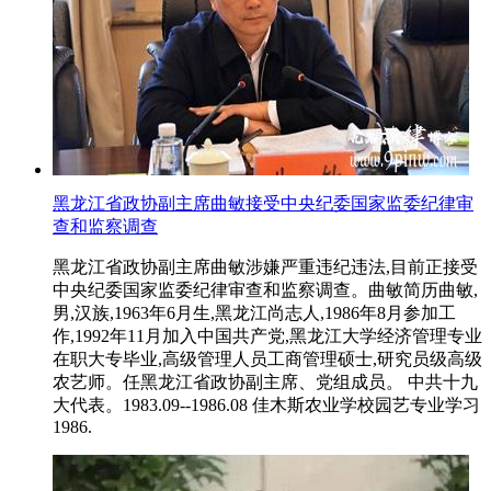
黑龙江省政协副主席曲敏接受中央纪委国家监委纪律审
查和监察调查
黑龙江省政协副主席曲敏涉嫌严重违纪违法,目前正接受
中央纪委国家监委纪律审查和监察调查。曲敏简历曲敏,
男,汉族,1963年6月生,黑龙江尚志人,1986年8月参加工
作,1992年11月加入中国共产党,黑龙江大学经济管理专业
在职大专毕业,高级管理人员工商管理硕士,研究员级高级
农艺师。任黑龙江省政协副主席、党组成员。 中共十九
大代表。1983.09--1986.08 佳木斯农业学校园艺专业学习
1986.