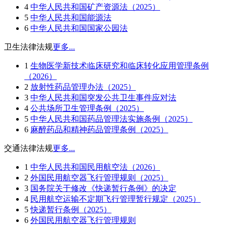
4
中华人民共和国矿产资源法（2025）
5
中华人民共和国能源法
6
中华人民共和国国家公园法
卫生法律法规
更多...
1
生物医学新技术临床研究和临床转化应用管理条例
（2026）
2
放射性药品管理办法（2025）
3
中华人民共和国突发公共卫生事件应对法
4
公共场所卫生管理条例（2025）
5
中华人民共和国药品管理法实施条例（2025）
6
麻醉药品和精神药品管理条例（2025）
交通法律法规
更多...
1
中华人民共和国民用航空法（2026）
2
外国民用航空器飞行管理规则（2025）
3
国务院关于修改《快递暂行条例》的决定
4
民用航空运输不定期飞行管理暂行规定（2025）
5
快递暂行条例（2025）
6
外国民用航空器飞行管理规则