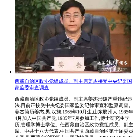
西藏自治区政协党组成员、副主席姜杰接受中央纪委国
家监委审查调查
西藏自治区政协党组成员、副主席姜杰涉嫌严重违纪违
法,目前正接受中央纪委国家监委纪律审查和监察调查。
姜杰简历姜杰,男,汉族,1965年10月生,山东胶州人,1985年
4月加入中国共产党,1985年7月参加工作,博士研究生学
历,管理学博士学位。任西藏自治区政协党组成员、副主
席。中共十八大代表,中国共产党西藏自治区第十届委员