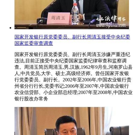
国家开发银行原党委委员、副行长周清玉接受中央纪委
国家监委审查调查
国家开发银行原党委委员、副行长周清玉涉嫌严重违纪
违法,目前正接受中央纪委国家监委纪律审查和监察调
查。周清玉简历周清玉,男,汉族,1962年9月生,河南罗山县
人,中共党员,大学、硕士,高级经济师。曾任国家开发银
行党委委员、副行长。2002年至2006年,中国农业银行贵
州省分行行长,党委书记;2006年至2007年,中国农业银行
农业信贷部、小企业部总经理;2007年至2008年,中国农业
银行股改办常务