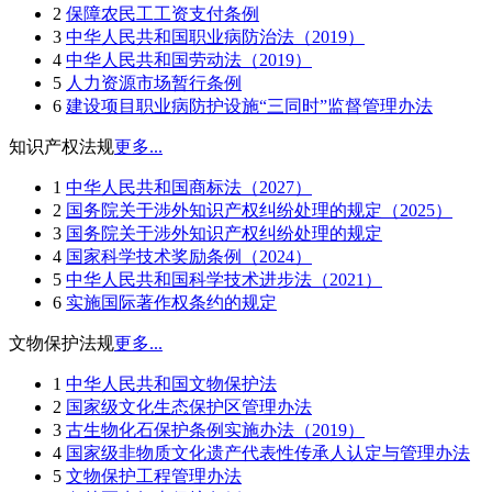
2
保障农民工工资支付条例
3
中华人民共和国职业病防治法（2019）
4
中华人民共和国劳动法（2019）
5
人力资源市场暂行条例
6
建设项目职业病防护设施“三同时”监督管理办法
知识产权法规
更多...
1
中华人民共和国商标法（2027）
2
国务院关于涉外知识产权纠纷处理的规定（2025）
3
国务院关于涉外知识产权纠纷处理的规定
4
国家科学技术奖励条例（2024）
5
中华人民共和国科学技术进步法（2021）
6
实施国际著作权条约的规定
文物保护法规
更多...
1
中华人民共和国文物保护法
2
国家级文化生态保护区管理办法
3
古生物化石保护条例实施办法（2019）
4
国家级非物质文化遗产代表性传承人认定与管理办法
5
文物保护工程管理办法