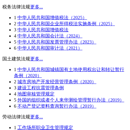
税务法律法规
更多...
1
中华人民共和国增值税法（2025）
2
中华人民共和国企业所得税法实施条例（2025）
3
中华人民共和国增值税法
4
中华人民共和国会计法（2024）
5
中华人民共和国发票管理办法（2023）
6
中华人民共和国审计法（2021）
国土建筑法规
更多...
1
中华人民共和国城镇国有土地使用权出让和转让暂行
条例（2020）
2
城市房地产开发经营管理条例（2020）
3
建设工程抗震管理条例
4
地图审核管理规定
5
外国的组织或者个人来华测绘管理暂行办法（2019）
6
不动产登记资料查询暂行办法（2019）
劳动法律法规
更多...
1
工作场所职业卫生管理规定