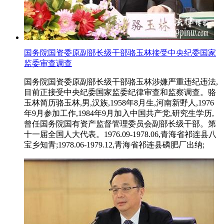
国务院国资委原副部长级干部骆玉林接受中央纪委国家
监委审查调查
国务院国资委原副部长级干部骆玉林涉嫌严重违纪违法,
目前正接受中央纪委国家监委纪律审查和监察调查。骆
玉林简历骆玉林,男,汉族,1958年8月生,河南新野人,1976
年9月参加工作,1984年9月加入中国共产党,研究生学历,
曾任国务院国有资产监督管理委员会副部长级干部。第
十一届全国人大代表。1976.09-1978.06,青海省祁连县八
宝乡知青;1978.06-1979.12,青海省祁连县磷肥厂出纳;