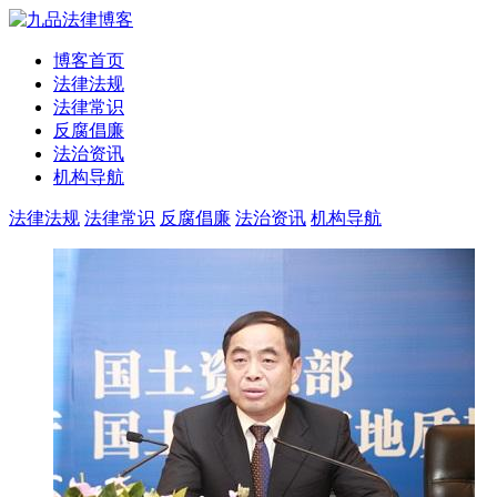
博客首页
法律法规
法律常识
反腐倡廉
法治资讯
机构导航
法律法规
法律常识
反腐倡廉
法治资讯
机构导航