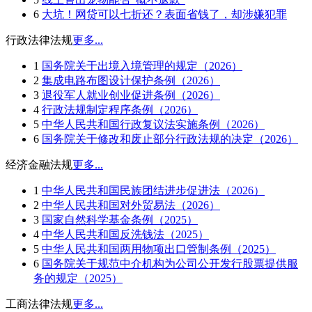
6
大坑！网贷可以七折还？表面省钱了，却涉嫌犯罪
行政法律法规
更多...
1
国务院关于出境入境管理的规定（2026）
2
集成电路布图设计保护条例（2026）
3
退役军人就业创业促进条例（2026）
4
行政法规制定程序条例（2026）
5
中华人民共和国行政复议法实施条例（2026）
6
国务院关于修改和废止部分行政法规的决定（2026）
经济金融法规
更多...
1
中华人民共和国民族团结进步促进法（2026）
2
中华人民共和国对外贸易法（2026）
3
国家自然科学基金条例（2025）
4
中华人民共和国反洗钱法（2025）
5
中华人民共和国两用物项出口管制条例（2025）
6
国务院关于规范中介机构为公司公开发行股票提供服
务的规定（2025）
工商法律法规
更多...