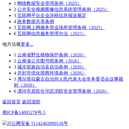
1
网络数据安全管理条例（2025）
2
公共安全视频图像信息系统管理条例（2025）
3
互联网平台企业涉税信息报送规定
4
政务数据共享条例
5
互联网上网服务营业场所管理条例（2025）
6
互联网信息服务管理办法（2025）
地方法规
更多...
1
云南省野生植物保护条例（2026）
2
云南省公共图书馆条例（2026）
3
城步苗族自治县自治条例（2026）
4
开封市优化营商环境条例（2026）
5
博尔塔拉蒙古自治州人民代表大会常务委员会议事规
则（2026）
6
漯河市居民住宅区消防安全管理条例（2026）
返回首页
返回顶部
蜀ICP备14005278号-5
川公网安备 51142402000126号