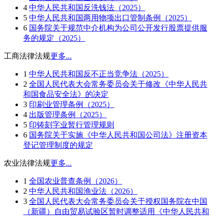
4
中华人民共和国反洗钱法（2025）
5
中华人民共和国两用物项出口管制条例（2025）
6
国务院关于规范中介机构为公司公开发行股票提供服
务的规定（2025）
工商法律法规
更多...
1
中华人民共和国反不正当竞争法（2025）
2
全国人民代表大会常务委员会关于修改《中华人民共
和国食品安全法》的决定
3
印刷业管理条例（2025）
4
出版管理条例（2025）
5
印铸刻字业暂行管理规则
6
国务院关于实施《中华人民共和国公司法》注册资本
登记管理制度的规定
农业法律法规
更多...
1
全国农业普查条例（2026）
2
中华人民共和国渔业法（2026）
3
全国人民代表大会常务委员会关于授权国务院在中国
（新疆）自由贸易试验区暂时调整适用《中华人民共和