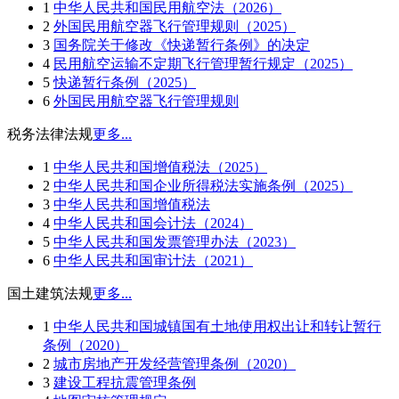
1
中华人民共和国民用航空法（2026）
2
外国民用航空器飞行管理规则（2025）
3
国务院关于修改《快递暂行条例》的决定
4
民用航空运输不定期飞行管理暂行规定（2025）
5
快递暂行条例（2025）
6
外国民用航空器飞行管理规则
税务法律法规
更多...
1
中华人民共和国增值税法（2025）
2
中华人民共和国企业所得税法实施条例（2025）
3
中华人民共和国增值税法
4
中华人民共和国会计法（2024）
5
中华人民共和国发票管理办法（2023）
6
中华人民共和国审计法（2021）
国土建筑法规
更多...
1
中华人民共和国城镇国有土地使用权出让和转让暂行
条例（2020）
2
城市房地产开发经营管理条例（2020）
3
建设工程抗震管理条例