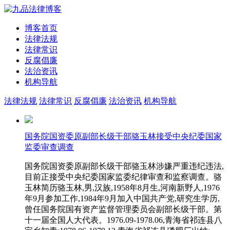
博客首页
法律法规
法律常识
反腐倡廉
法治资讯
机构导航
法律法规
法律常识
反腐倡廉
法治资讯
机构导航
国务院国资委原副部长级干部骆玉林接受中央纪委国家
监委审查调查
国务院国资委原副部长级干部骆玉林涉嫌严重违纪违法,
目前正接受中央纪委国家监委纪律审查和监察调查。骆
玉林简历骆玉林,男,汉族,1958年8月生,河南新野人,1976
年9月参加工作,1984年9月加入中国共产党,研究生学历,
曾任国务院国有资产监督管理委员会副部长级干部。第
十一届全国人大代表。1976.09-1978.06,青海省祁连县八