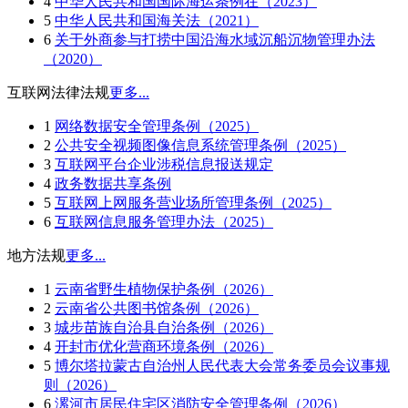
4
中华人民共和国国际海运条例在（2023）
5
中华人民共和国海关法（2021）
6
关于外商参与打捞中国沿海水域沉船沉物管理办法
（2020）
互联网法律法规
更多...
1
网络数据安全管理条例（2025）
2
公共安全视频图像信息系统管理条例（2025）
3
互联网平台企业涉税信息报送规定
4
政务数据共享条例
5
互联网上网服务营业场所管理条例（2025）
6
互联网信息服务管理办法（2025）
地方法规
更多...
1
云南省野生植物保护条例（2026）
2
云南省公共图书馆条例（2026）
3
城步苗族自治县自治条例（2026）
4
开封市优化营商环境条例（2026）
5
博尔塔拉蒙古自治州人民代表大会常务委员会议事规
则（2026）
6
漯河市居民住宅区消防安全管理条例（2026）