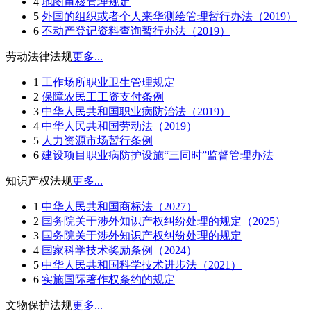
4
地图审核管理规定
5
外国的组织或者个人来华测绘管理暂行办法（2019）
6
不动产登记资料查询暂行办法（2019）
劳动法律法规
更多...
1
工作场所职业卫生管理规定
2
保障农民工工资支付条例
3
中华人民共和国职业病防治法（2019）
4
中华人民共和国劳动法（2019）
5
人力资源市场暂行条例
6
建设项目职业病防护设施“三同时”监督管理办法
知识产权法规
更多...
1
中华人民共和国商标法（2027）
2
国务院关于涉外知识产权纠纷处理的规定（2025）
3
国务院关于涉外知识产权纠纷处理的规定
4
国家科学技术奖励条例（2024）
5
中华人民共和国科学技术进步法（2021）
6
实施国际著作权条约的规定
文物保护法规
更多...