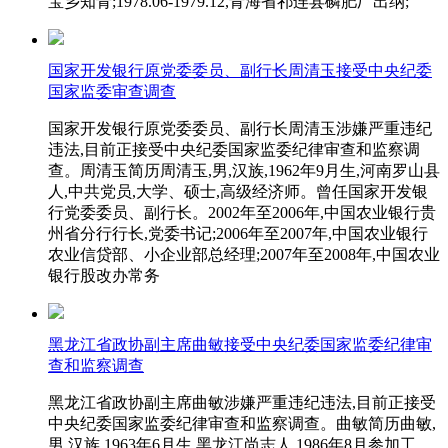
宝乡知青;1978.06-1979.12,青海省祁连县磷肥厂出纳;
国家开发银行原党委委员、副行长周清玉接受中央纪委
国家监委审查调查
国家开发银行原党委委员、副行长周清玉涉嫌严重违纪
违法,目前正接受中央纪委国家监委纪律审查和监察调
查。周清玉简历周清玉,男,汉族,1962年9月生,河南罗山县
人,中共党员,大学、硕士,高级经济师。曾任国家开发银
行党委委员、副行长。2002年至2006年,中国农业银行贵
州省分行行长,党委书记;2006年至2007年,中国农业银行
农业信贷部、小企业部总经理;2007年至2008年,中国农业
银行股改办常务
黑龙江省政协副主席曲敏接受中央纪委国家监委纪律审
查和监察调查
黑龙江省政协副主席曲敏涉嫌严重违纪违法,目前正接受
中央纪委国家监委纪律审查和监察调查。曲敏简历曲敏,
男,汉族,1963年6月生,黑龙江尚志人,1986年8月参加工