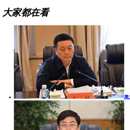
大家都在看
黑