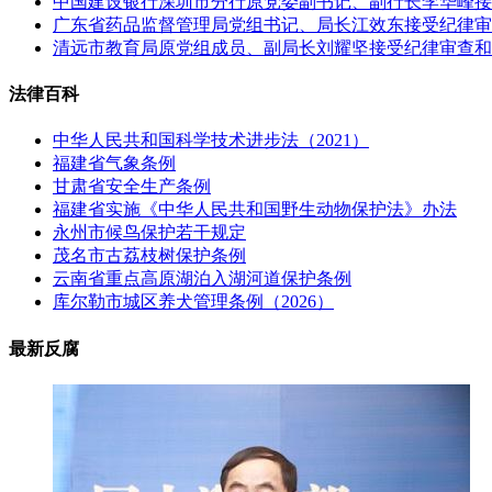
中国建设银行深圳市分行原党委副书记、副行长李华峰接
广东省药品监督管理局党组书记、局长江效东接受纪律审
清远市教育局原党组成员、副局长刘耀坚接受纪律审查和
法律百科
中华人民共和国科学技术进步法（2021）
福建省气象条例
甘肃省安全生产条例
福建省实施《中华人民共和国野生动物保护法》办法
永州市候鸟保护若干规定
茂名市古荔枝树保护条例
云南省重点高原湖泊入湖河道保护条例
库尔勒市城区养犬管理条例（2026）
最新反腐