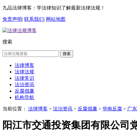
九品法律博客：学法律知识了解最新法律法规！
免责声明
|
联系我们
|
网站地图
搜索
搜索
法律博客
法律法规
法律常识
法治资讯
反腐倡廉
机构导航
当前位置：
法律博客
>
法治资讯
>
反腐倡廉
>
华南反腐
>
广东
阳江市交通投资集团有限公司