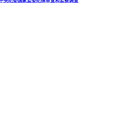
中央纪委国家监委纪律审查和监察调查