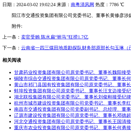
日期：
2024-03-02 19:02:24
来源：
南粤清风网
热度：
7786 ℃
阳江市交通投资集团有限公司党委书记、董事长黄修彦涉
附件:
上一条：
卖官受贿 陈水扁“驸马”狂捞1.7亿
下一条：
云南省一四三煤田地质勘探队财务部原部长勾玉琳（
相关阅读
甘肃药业投资集团有限公司原党委书记、董事长魏阳接受
铜陵市综合交通投资集团有限公司原党委书记、董事长何
黄山市祁门县国有投资集团有限公司原党委书记、董事长
蚌埠投资集团有限公司原党委书记、董事长汪支边接受纪
湖北联投集团有限公司党委书记、董事长刘俊刚接受纪律
杭州市城市建设投资集团有限公司党委书记、董事长李红
南昌市交通投资集团有限公司党委副书记、总经理、董事
辽源市建设投资集团有限公司原党委书记、董事长邓德超
河北交通投资集团有限公司原党委书记、董事长王国清接
重庆市农业投资集团有限公司原党委书记、董事长何勇接