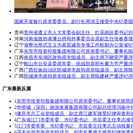
国家开发银行原党委委员、副行长周清玉接受中央纪委国
贵州
贵州省遵义市人大常委会副主任、红花岗区委书记刘
河南
河南省政协港澳台侨和外事委员会原副主任张春香接
辽宁
省整治形式主义为基层减负专项工作机制办公室省纪
广东
东莞市投资控股集团有限公司原党委书记、董事长陈
江西
南昌市东湖区政协原党组成员、副主席万晓荣严重违
辽宁
鞍山市台安县委原常委、统战部原部长董力芳严重违
广西
广西壮族自治区防城港市政协原党组成员、副主席陈
广西
防城港市政协原党组成员、副主席陈建林严重违纪违
广东最新反腐
1
东莞市投资控股集团有限公司原党委书记、董事长陈照
2
华侨城（深圳）旅游发展集团有限公司副总经理冯振中
3
肇庆市总工会党组成员、副主席江建军接受纪律审查和
4
广东省江门市委常委、市纪委书记、市监委主任李志接
5
江门市委常委、市纪委书记、市监委主任李志主动投案
6
茂名化州市政府党组成员、副市长董盛文接受纪律审查