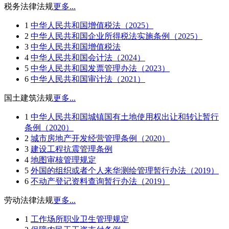
税务法律法规
更多...
1
中华人民共和国增值税法（2025）
2
中华人民共和国企业所得税法实施条例（2025）
3
中华人民共和国增值税法
4
中华人民共和国会计法（2024）
5
中华人民共和国发票管理办法（2023）
6
中华人民共和国审计法（2021）
国土建筑法规
更多...
1
中华人民共和国城镇国有土地使用权出让和转让暂行
条例（2020）
2
城市房地产开发经营管理条例（2020）
3
建设工程抗震管理条例
4
地图审核管理规定
5
外国的组织或者个人来华测绘管理暂行办法（2019）
6
不动产登记资料查询暂行办法（2019）
劳动法律法规
更多...
1
工作场所职业卫生管理规定