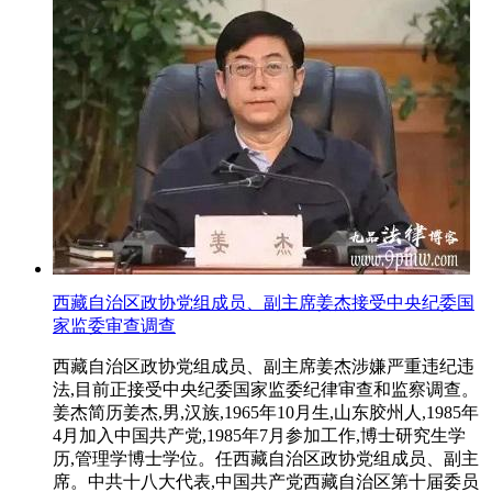
西藏自治区政协党组成员、副主席姜杰接受中央纪委国
家监委审查调查
西藏自治区政协党组成员、副主席姜杰涉嫌严重违纪违
法,目前正接受中央纪委国家监委纪律审查和监察调查。
姜杰简历姜杰,男,汉族,1965年10月生,山东胶州人,1985年
4月加入中国共产党,1985年7月参加工作,博士研究生学
历,管理学博士学位。任西藏自治区政协党组成员、副主
席。中共十八大代表,中国共产党西藏自治区第十届委员