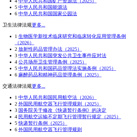
4
中华人民共和国矿产资源法（2025）
5
中华人民共和国能源法
6
中华人民共和国国家公园法
卫生法律法规
更多...
1
生物医学新技术临床研究和临床转化应用管理条例
（2026）
2
放射性药品管理办法（2025）
3
中华人民共和国突发公共卫生事件应对法
4
公共场所卫生管理条例（2025）
5
中华人民共和国药品管理法实施条例（2025）
6
麻醉药品和精神药品管理条例（2025）
交通法律法规
更多...
1
中华人民共和国民用航空法（2026）
2
外国民用航空器飞行管理规则（2025）
3
国务院关于修改《快递暂行条例》的决定
4
民用航空运输不定期飞行管理暂行规定（2025）
5
快递暂行条例（2025）
6
外国民用航空器飞行管理规则