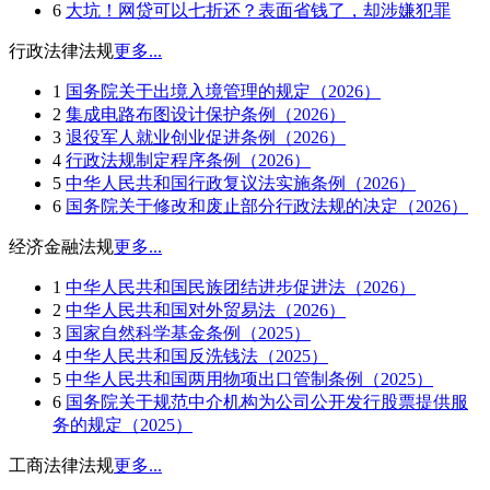
6
大坑！网贷可以七折还？表面省钱了，却涉嫌犯罪
行政法律法规
更多...
1
国务院关于出境入境管理的规定（2026）
2
集成电路布图设计保护条例（2026）
3
退役军人就业创业促进条例（2026）
4
行政法规制定程序条例（2026）
5
中华人民共和国行政复议法实施条例（2026）
6
国务院关于修改和废止部分行政法规的决定（2026）
经济金融法规
更多...
1
中华人民共和国民族团结进步促进法（2026）
2
中华人民共和国对外贸易法（2026）
3
国家自然科学基金条例（2025）
4
中华人民共和国反洗钱法（2025）
5
中华人民共和国两用物项出口管制条例（2025）
6
国务院关于规范中介机构为公司公开发行股票提供服
务的规定（2025）
工商法律法规
更多...