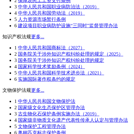
2
保障农民工工资支付条例
3
中华人民共和国职业病防治法（2019）
4
中华人民共和国劳动法（2019）
5
人力资源市场暂行条例
6
建设项目职业病防护设施“三同时”监督管理办法
知识产权法规
更多...
1
中华人民共和国商标法（2027）
2
国务院关于涉外知识产权纠纷处理的规定（2025）
3
国务院关于涉外知识产权纠纷处理的规定
4
国家科学技术奖励条例（2024）
5
中华人民共和国科学技术进步法（2021）
6
实施国际著作权条约的规定
文物保护法规
更多...
1
中华人民共和国文物保护法
2
国家级文化生态保护区管理办法
3
古生物化石保护条例实施办法（2019）
4
国家级非物质文化遗产代表性传承人认定与管理办法
5
文物保护工程管理办法
6
奥林匹克标志保护条例