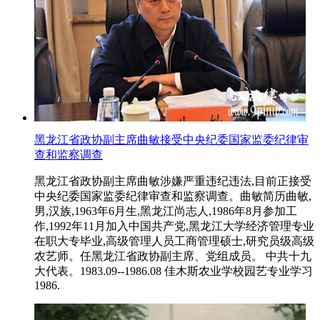
黑龙江省政协副主席曲敏接受中央纪委国家监委纪律审
查和监察调查
黑龙江省政协副主席曲敏涉嫌严重违纪违法,目前正接受
中央纪委国家监委纪律审查和监察调查。曲敏简历曲敏,
男,汉族,1963年6月生,黑龙江尚志人,1986年8月参加工
作,1992年11月加入中国共产党,黑龙江大学经济管理专业
在职大专毕业,高级管理人员工商管理硕士,研究员级高级
农艺师。任黑龙江省政协副主席、党组成员。 中共十九
大代表。1983.09--1986.08 佳木斯农业学校园艺专业学习
1986.