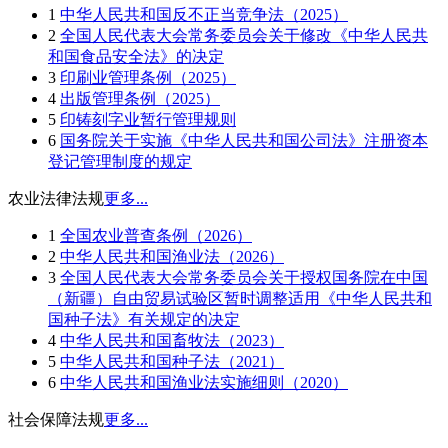
1
中华人民共和国反不正当竞争法（2025）
2
全国人民代表大会常务委员会关于修改《中华人民共
和国食品安全法》的决定
3
印刷业管理条例（2025）
4
出版管理条例（2025）
5
印铸刻字业暂行管理规则
6
国务院关于实施《中华人民共和国公司法》注册资本
登记管理制度的规定
农业法律法规
更多...
1
全国农业普查条例（2026）
2
中华人民共和国渔业法（2026）
3
全国人民代表大会常务委员会关于授权国务院在中国
（新疆）自由贸易试验区暂时调整适用《中华人民共和
国种子法》有关规定的决定
4
中华人民共和国畜牧法（2023）
5
中华人民共和国种子法（2021）
6
中华人民共和国渔业法实施细则（2020）
社会保障法规
更多...