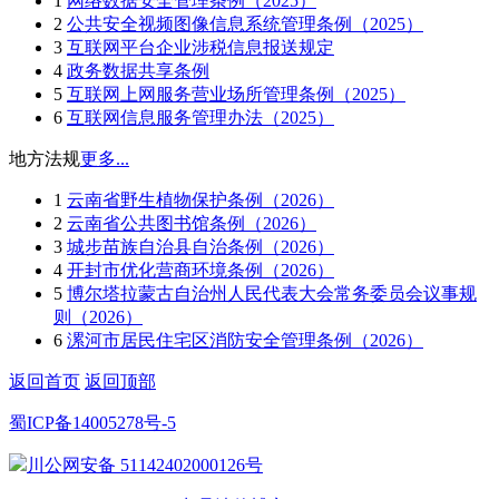
1
网络数据安全管理条例（2025）
2
公共安全视频图像信息系统管理条例（2025）
3
互联网平台企业涉税信息报送规定
4
政务数据共享条例
5
互联网上网服务营业场所管理条例（2025）
6
互联网信息服务管理办法（2025）
地方法规
更多...
1
云南省野生植物保护条例（2026）
2
云南省公共图书馆条例（2026）
3
城步苗族自治县自治条例（2026）
4
开封市优化营商环境条例（2026）
5
博尔塔拉蒙古自治州人民代表大会常务委员会议事规
则（2026）
6
漯河市居民住宅区消防安全管理条例（2026）
返回首页
返回顶部
蜀ICP备14005278号-5
川公网安备 51142402000126号