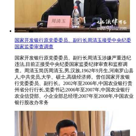
国家开发银行原党委委员、副行长周清玉接受中央纪委
国家监委审查调查
国家开发银行原党委委员、副行长周清玉涉嫌严重违纪
违法,目前正接受中央纪委国家监委纪律审查和监察调
查。周清玉简历周清玉,男,汉族,1962年9月生,河南罗山县
人,中共党员,大学、硕士,高级经济师。曾任国家开发银
行党委委员、副行长。2002年至2006年,中国农业银行贵
州省分行行长,党委书记;2006年至2007年,中国农业银行
农业信贷部、小企业部总经理;2007年至2008年,中国农业
银行股改办常务