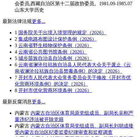
会委员,西藏自治区第十二届政协委员。1981.09-1985.07
山东大学历史
最新法律法规
更多...
1
国务院关于出境入境管理的规定（2026）
2
集成电路布图设计保护条例（2026）
3
云南省野生植物保护条例（2026）
4
云南省公共图书馆条例（2026）
5
城步苗族自治县自治条例（2026）
6
云南省澜沧拉祜族自治县人民代表大会关于废止《云
南省澜沧拉祜族自治县禁毒条例》的决定（2026）
7
开封市人民代表大会常务委员会关于修改《开封市优
化营商环境条例》的决定（2026）
8
开封市优化营商环境条例（2026）
最新反腐消息
更多...
内蒙古
内蒙古自治区体育局原党组成员、副局长吴刚严
重违纪违法被开除党籍
内蒙古
内蒙古自治区体育局党组成员、副局长刘胡成接
受内蒙古自治区纪委监委纪律审查和监察调查