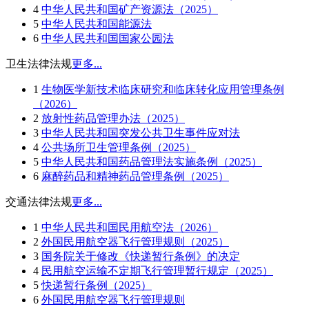
4
中华人民共和国矿产资源法（2025）
5
中华人民共和国能源法
6
中华人民共和国国家公园法
卫生法律法规
更多...
1
生物医学新技术临床研究和临床转化应用管理条例
（2026）
2
放射性药品管理办法（2025）
3
中华人民共和国突发公共卫生事件应对法
4
公共场所卫生管理条例（2025）
5
中华人民共和国药品管理法实施条例（2025）
6
麻醉药品和精神药品管理条例（2025）
交通法律法规
更多...
1
中华人民共和国民用航空法（2026）
2
外国民用航空器飞行管理规则（2025）
3
国务院关于修改《快递暂行条例》的决定
4
民用航空运输不定期飞行管理暂行规定（2025）
5
快递暂行条例（2025）
6
外国民用航空器飞行管理规则