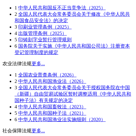
1
中华人民共和国反不正当竞争法（2025）
2
全国人民代表大会常务委员会关于修改《中华人民共
和国食品安全法》的决定
3
印刷业管理条例（2025）
4
出版管理条例（2025）
5
印铸刻字业暂行管理规则
6
国务院关于实施《中华人民共和国公司法》注册资本
登记管理制度的规定
农业法律法规
更多...
1
全国农业普查条例（2026）
2
中华人民共和国渔业法（2026）
3
全国人民代表大会常务委员会关于授权国务院在中国
（新疆）自由贸易试验区暂时调整适用《中华人民共和
国种子法》有关规定的决定
4
中华人民共和国畜牧法（2023）
5
中华人民共和国种子法（2021）
6
中华人民共和国渔业法实施细则（2020）
社会保障法规
更多...