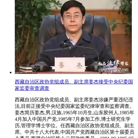
西藏自治区政协党组成员、副主席姜杰接受中央纪委国
家监委审查调查
西藏自治区政协党组成员、副主席姜杰涉嫌严重违纪违
法,目前正接受中央纪委国家监委纪律审查和监察调查。
姜杰简历姜杰,男,汉族,1965年10月生,山东胶州人,1985年
4月加入中国共产党,1985年7月参加工作,博士研究生学
历,管理学博士学位。任西藏自治区政协党组成员、副主
席。中共十八大代表,中国共产党西藏自治区第十届委员