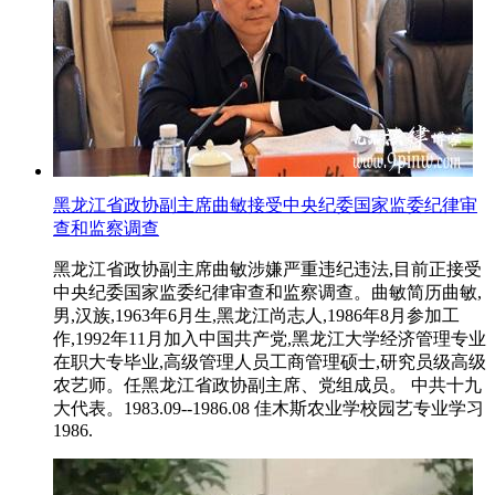
黑龙江省政协副主席曲敏接受中央纪委国家监委纪律审
查和监察调查
黑龙江省政协副主席曲敏涉嫌严重违纪违法,目前正接受
中央纪委国家监委纪律审查和监察调查。曲敏简历曲敏,
男,汉族,1963年6月生,黑龙江尚志人,1986年8月参加工
作,1992年11月加入中国共产党,黑龙江大学经济管理专业
在职大专毕业,高级管理人员工商管理硕士,研究员级高级
农艺师。任黑龙江省政协副主席、党组成员。 中共十九
大代表。1983.09--1986.08 佳木斯农业学校园艺专业学习
1986.