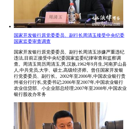
国家开发银行原党委委员、副行长周清玉接受中央纪委
国家监委审查调查
国家开发银行原党委委员、副行长周清玉涉嫌严重违纪
违法,目前正接受中央纪委国家监委纪律审查和监察调
查。周清玉简历周清玉,男,汉族,1962年9月生,河南罗山县
人,中共党员,大学、硕士,高级经济师。曾任国家开发银
行党委委员、副行长。2002年至2006年,中国农业银行贵
州省分行行长,党委书记;2006年至2007年,中国农业银行
农业信贷部、小企业部总经理;2007年至2008年,中国农业
银行股改办常务