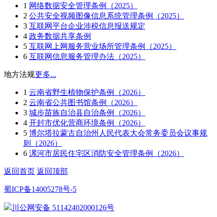
1
网络数据安全管理条例（2025）
2
公共安全视频图像信息系统管理条例（2025）
3
互联网平台企业涉税信息报送规定
4
政务数据共享条例
5
互联网上网服务营业场所管理条例（2025）
6
互联网信息服务管理办法（2025）
地方法规
更多...
1
云南省野生植物保护条例（2026）
2
云南省公共图书馆条例（2026）
3
城步苗族自治县自治条例（2026）
4
开封市优化营商环境条例（2026）
5
博尔塔拉蒙古自治州人民代表大会常务委员会议事规
则（2026）
6
漯河市居民住宅区消防安全管理条例（2026）
返回首页
返回顶部
蜀ICP备14005278号-5
川公网安备 51142402000126号