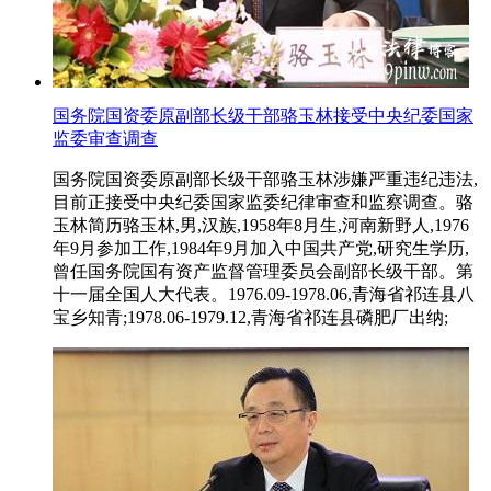
国务院国资委原副部长级干部骆玉林接受中央纪委国家
监委审查调查
国务院国资委原副部长级干部骆玉林涉嫌严重违纪违法,
目前正接受中央纪委国家监委纪律审查和监察调查。骆
玉林简历骆玉林,男,汉族,1958年8月生,河南新野人,1976
年9月参加工作,1984年9月加入中国共产党,研究生学历,
曾任国务院国有资产监督管理委员会副部长级干部。第
十一届全国人大代表。1976.09-1978.06,青海省祁连县八
宝乡知青;1978.06-1979.12,青海省祁连县磷肥厂出纳;