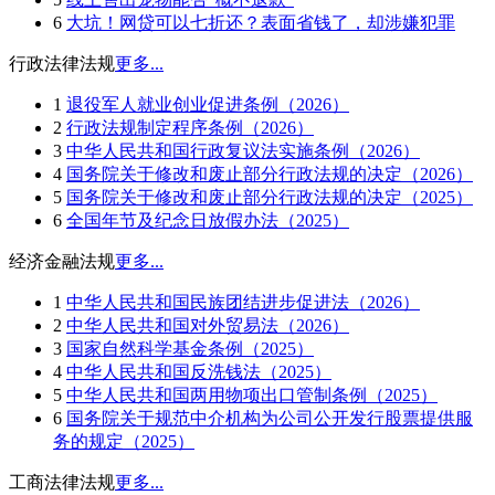
6
大坑！网贷可以七折还？表面省钱了，却涉嫌犯罪
行政法律法规
更多...
1
退役军人就业创业促进条例（2026）
2
行政法规制定程序条例（2026）
3
中华人民共和国行政复议法实施条例（2026）
4
国务院关于修改和废止部分行政法规的决定（2026）
5
国务院关于修改和废止部分行政法规的决定（2025）
6
全国年节及纪念日放假办法（2025）
经济金融法规
更多...
1
中华人民共和国民族团结进步促进法（2026）
2
中华人民共和国对外贸易法（2026）
3
国家自然科学基金条例（2025）
4
中华人民共和国反洗钱法（2025）
5
中华人民共和国两用物项出口管制条例（2025）
6
国务院关于规范中介机构为公司公开发行股票提供服
务的规定（2025）
工商法律法规
更多...