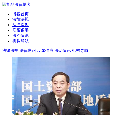
博客首页
法律法规
法律常识
反腐倡廉
法治资讯
机构导航
法律法规
法律常识
反腐倡廉
法治资讯
机构导航