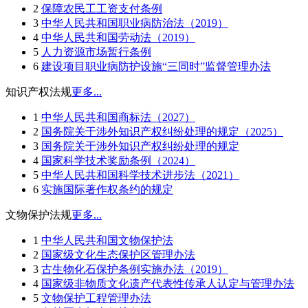
2
保障农民工工资支付条例
3
中华人民共和国职业病防治法（2019）
4
中华人民共和国劳动法（2019）
5
人力资源市场暂行条例
6
建设项目职业病防护设施“三同时”监督管理办法
知识产权法规
更多...
1
中华人民共和国商标法（2027）
2
国务院关于涉外知识产权纠纷处理的规定（2025）
3
国务院关于涉外知识产权纠纷处理的规定
4
国家科学技术奖励条例（2024）
5
中华人民共和国科学技术进步法（2021）
6
实施国际著作权条约的规定
文物保护法规
更多...
1
中华人民共和国文物保护法
2
国家级文化生态保护区管理办法
3
古生物化石保护条例实施办法（2019）
4
国家级非物质文化遗产代表性传承人认定与管理办法
5
文物保护工程管理办法