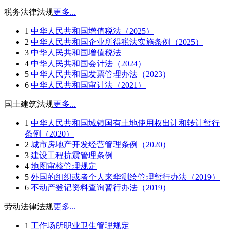
税务法律法规
更多...
1
中华人民共和国增值税法（2025）
2
中华人民共和国企业所得税法实施条例（2025）
3
中华人民共和国增值税法
4
中华人民共和国会计法（2024）
5
中华人民共和国发票管理办法（2023）
6
中华人民共和国审计法（2021）
国土建筑法规
更多...
1
中华人民共和国城镇国有土地使用权出让和转让暂行
条例（2020）
2
城市房地产开发经营管理条例（2020）
3
建设工程抗震管理条例
4
地图审核管理规定
5
外国的组织或者个人来华测绘管理暂行办法（2019）
6
不动产登记资料查询暂行办法（2019）
劳动法律法规
更多...
1
工作场所职业卫生管理规定