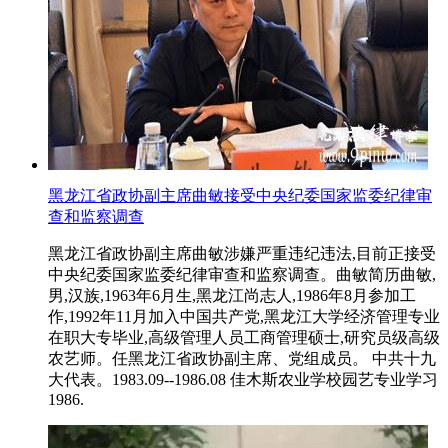
黑龙江省政协副主席曲敏接受中央纪委国家监委纪律审
查和监察调查
黑龙江省政协副主席曲敏涉嫌严重违纪违法,目前正接受
中央纪委国家监委纪律审查和监察调查。曲敏简历曲敏,
男,汉族,1963年6月生,黑龙江尚志人,1986年8月参加工
作,1992年11月加入中国共产党,黑龙江大学经济管理专业
在职大专毕业,高级管理人员工商管理硕士,研究员级高级
农艺师。任黑龙江省政协副主席、党组成员。 中共十九
大代表。1983.09--1986.08 佳木斯农业学校园艺专业学习
1986.