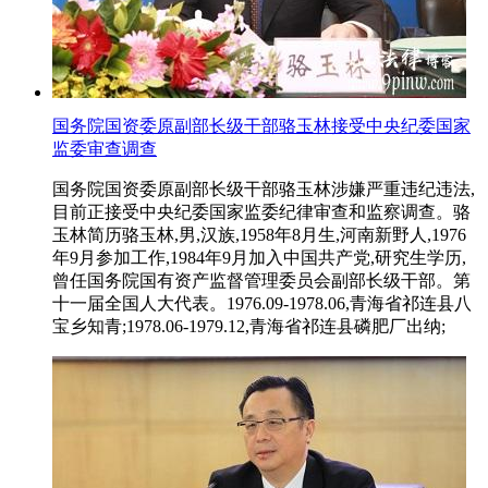
国务院国资委原副部长级干部骆玉林接受中央纪委国家
监委审查调查
国务院国资委原副部长级干部骆玉林涉嫌严重违纪违法,
目前正接受中央纪委国家监委纪律审查和监察调查。骆
玉林简历骆玉林,男,汉族,1958年8月生,河南新野人,1976
年9月参加工作,1984年9月加入中国共产党,研究生学历,
曾任国务院国有资产监督管理委员会副部长级干部。第
十一届全国人大代表。1976.09-1978.06,青海省祁连县八
宝乡知青;1978.06-1979.12,青海省祁连县磷肥厂出纳;