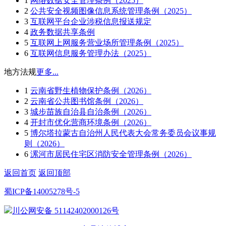
1
网络数据安全管理条例（2025）
2
公共安全视频图像信息系统管理条例（2025）
3
互联网平台企业涉税信息报送规定
4
政务数据共享条例
5
互联网上网服务营业场所管理条例（2025）
6
互联网信息服务管理办法（2025）
地方法规
更多...
1
云南省野生植物保护条例（2026）
2
云南省公共图书馆条例（2026）
3
城步苗族自治县自治条例（2026）
4
开封市优化营商环境条例（2026）
5
博尔塔拉蒙古自治州人民代表大会常务委员会议事规
则（2026）
6
漯河市居民住宅区消防安全管理条例（2026）
返回首页
返回顶部
蜀ICP备14005278号-5
川公网安备 51142402000126号