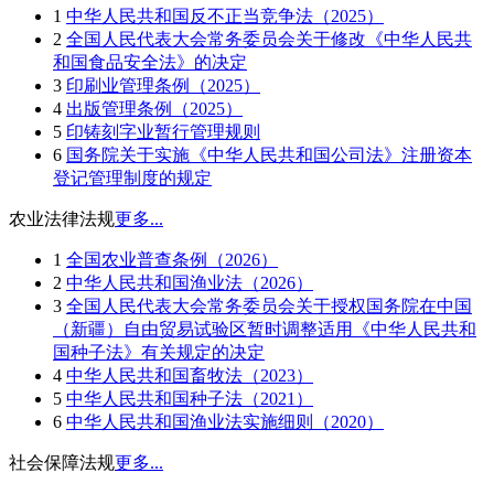
1
中华人民共和国反不正当竞争法（2025）
2
全国人民代表大会常务委员会关于修改《中华人民共
和国食品安全法》的决定
3
印刷业管理条例（2025）
4
出版管理条例（2025）
5
印铸刻字业暂行管理规则
6
国务院关于实施《中华人民共和国公司法》注册资本
登记管理制度的规定
农业法律法规
更多...
1
全国农业普查条例（2026）
2
中华人民共和国渔业法（2026）
3
全国人民代表大会常务委员会关于授权国务院在中国
（新疆）自由贸易试验区暂时调整适用《中华人民共和
国种子法》有关规定的决定
4
中华人民共和国畜牧法（2023）
5
中华人民共和国种子法（2021）
6
中华人民共和国渔业法实施细则（2020）
社会保障法规
更多...