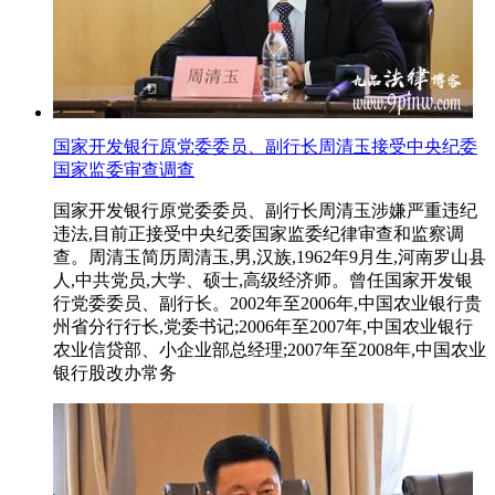
国家开发银行原党委委员、副行长周清玉接受中央纪委
国家监委审查调查
国家开发银行原党委委员、副行长周清玉涉嫌严重违纪
违法,目前正接受中央纪委国家监委纪律审查和监察调
查。周清玉简历周清玉,男,汉族,1962年9月生,河南罗山县
人,中共党员,大学、硕士,高级经济师。曾任国家开发银
行党委委员、副行长。2002年至2006年,中国农业银行贵
州省分行行长,党委书记;2006年至2007年,中国农业银行
农业信贷部、小企业部总经理;2007年至2008年,中国农业
银行股改办常务