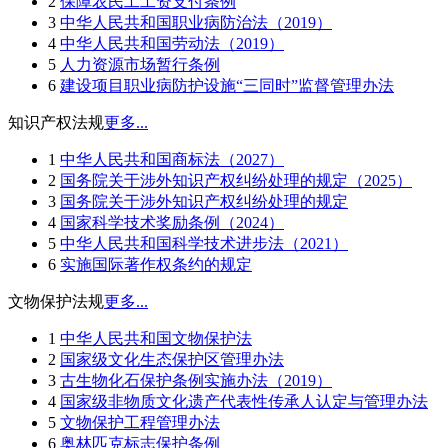
2
保障农民工工资支付条例
3
中华人民共和国职业病防治法（2019）
4
中华人民共和国劳动法（2019）
5
人力资源市场暂行条例
6
建设项目职业病防护设施“三同时”监督管理办法
知识产权法规
更多...
1
中华人民共和国商标法（2027）
2
国务院关于涉外知识产权纠纷处理的规定（2025）
3
国务院关于涉外知识产权纠纷处理的规定
4
国家科学技术奖励条例（2024）
5
中华人民共和国科学技术进步法（2021）
6
实施国际著作权条约的规定
文物保护法规
更多...
1
中华人民共和国文物保护法
2
国家级文化生态保护区管理办法
3
古生物化石保护条例实施办法（2019）
4
国家级非物质文化遗产代表性传承人认定与管理办法
5
文物保护工程管理办法
6
奥林匹克标志保护条例