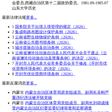
会委员,西藏自治区第十二届政协委员。1981.09-1985.07
山东大学历史
最新法律法规
更多...
1
国务院关于出境入境管理的规定（2026）
2
集成电路布图设计保护条例（2026）
3
云南省野生植物保护条例（2026）
4
云南省公共图书馆条例（2026）
5
城步苗族自治县自治条例（2026）
6
云南省澜沧拉祜族自治县人民代表大会关于废止《云
南省澜沧拉祜族自治县禁毒条例》的决定（2026）
7
开封市人民代表大会常务委员会关于修改《开封市优
化营商环境条例》的决定（2026）
8
开封市优化营商环境条例（2026）
最新反腐消息
更多...
内蒙古
内蒙古自治区体育局原党组成员、副局长吴刚严
重违纪违法被开除党籍
内蒙古
内蒙古自治区体育局党组成员、副局长刘胡成接
受内蒙古自治区纪委监委纪律审查和监察调查