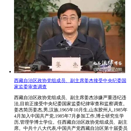
西藏自治区政协党组成员、副主席姜杰接受中央纪委国
家监委审查调查
西藏自治区政协党组成员、副主席姜杰涉嫌严重违纪违
法,目前正接受中央纪委国家监委纪律审查和监察调查。
姜杰简历姜杰,男,汉族,1965年10月生,山东胶州人,1985年
4月加入中国共产党,1985年7月参加工作,博士研究生学
历,管理学博士学位。任西藏自治区政协党组成员、副主
席。中共十八大代表,中国共产党西藏自治区第十届委员