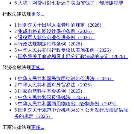
6
大坑！网贷可以七折还？表面省钱了，却涉嫌犯罪
行政法律法规
更多...
1
国务院关于出境入境管理的规定（2026）
2
集成电路布图设计保护条例（2026）
3
退役军人就业创业促进条例（2026）
4
行政法规制定程序条例（2026）
5
中华人民共和国行政复议法实施条例（2026）
6
国务院关于修改和废止部分行政法规的决定（2026）
经济金融法规
更多...
1
中华人民共和国民族团结进步促进法（2026）
2
中华人民共和国对外贸易法（2026）
3
国家自然科学基金条例（2025）
4
中华人民共和国反洗钱法（2025）
5
中华人民共和国两用物项出口管制条例（2025）
6
国务院关于规范中介机构为公司公开发行股票提供服
务的规定（2025）
工商法律法规
更多...