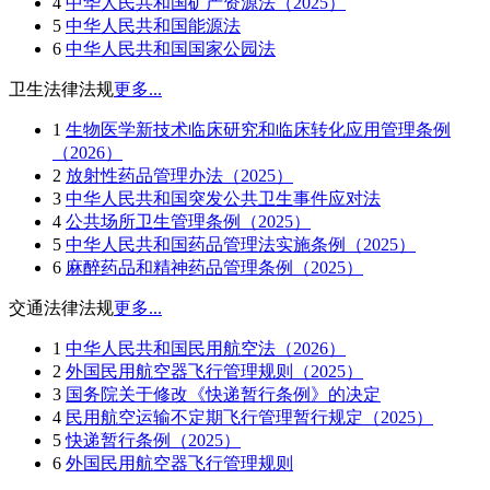
4
中华人民共和国矿产资源法（2025）
5
中华人民共和国能源法
6
中华人民共和国国家公园法
卫生法律法规
更多...
1
生物医学新技术临床研究和临床转化应用管理条例
（2026）
2
放射性药品管理办法（2025）
3
中华人民共和国突发公共卫生事件应对法
4
公共场所卫生管理条例（2025）
5
中华人民共和国药品管理法实施条例（2025）
6
麻醉药品和精神药品管理条例（2025）
交通法律法规
更多...
1
中华人民共和国民用航空法（2026）
2
外国民用航空器飞行管理规则（2025）
3
国务院关于修改《快递暂行条例》的决定
4
民用航空运输不定期飞行管理暂行规定（2025）
5
快递暂行条例（2025）
6
外国民用航空器飞行管理规则