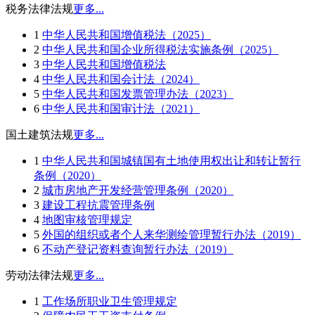
税务法律法规
更多...
1
中华人民共和国增值税法（2025）
2
中华人民共和国企业所得税法实施条例（2025）
3
中华人民共和国增值税法
4
中华人民共和国会计法（2024）
5
中华人民共和国发票管理办法（2023）
6
中华人民共和国审计法（2021）
国土建筑法规
更多...
1
中华人民共和国城镇国有土地使用权出让和转让暂行
条例（2020）
2
城市房地产开发经营管理条例（2020）
3
建设工程抗震管理条例
4
地图审核管理规定
5
外国的组织或者个人来华测绘管理暂行办法（2019）
6
不动产登记资料查询暂行办法（2019）
劳动法律法规
更多...
1
工作场所职业卫生管理规定