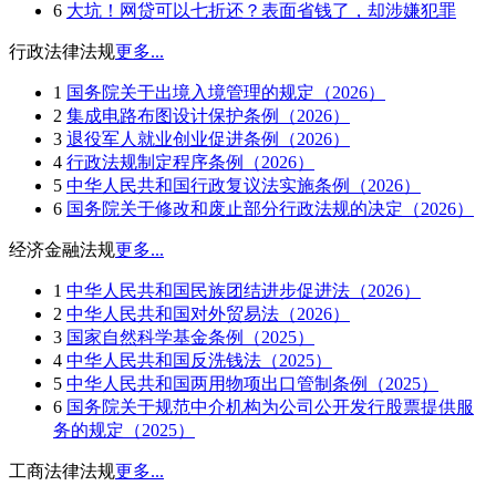
6
大坑！网贷可以七折还？表面省钱了，却涉嫌犯罪
行政法律法规
更多...
1
国务院关于出境入境管理的规定（2026）
2
集成电路布图设计保护条例（2026）
3
退役军人就业创业促进条例（2026）
4
行政法规制定程序条例（2026）
5
中华人民共和国行政复议法实施条例（2026）
6
国务院关于修改和废止部分行政法规的决定（2026）
经济金融法规
更多...
1
中华人民共和国民族团结进步促进法（2026）
2
中华人民共和国对外贸易法（2026）
3
国家自然科学基金条例（2025）
4
中华人民共和国反洗钱法（2025）
5
中华人民共和国两用物项出口管制条例（2025）
6
国务院关于规范中介机构为公司公开发行股票提供服
务的规定（2025）
工商法律法规
更多...