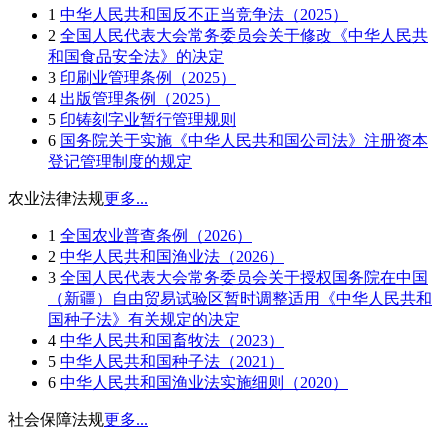
1
中华人民共和国反不正当竞争法（2025）
2
全国人民代表大会常务委员会关于修改《中华人民共
和国食品安全法》的决定
3
印刷业管理条例（2025）
4
出版管理条例（2025）
5
印铸刻字业暂行管理规则
6
国务院关于实施《中华人民共和国公司法》注册资本
登记管理制度的规定
农业法律法规
更多...
1
全国农业普查条例（2026）
2
中华人民共和国渔业法（2026）
3
全国人民代表大会常务委员会关于授权国务院在中国
（新疆）自由贸易试验区暂时调整适用《中华人民共和
国种子法》有关规定的决定
4
中华人民共和国畜牧法（2023）
5
中华人民共和国种子法（2021）
6
中华人民共和国渔业法实施细则（2020）
社会保障法规
更多...