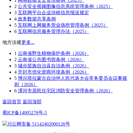
1
网络数据安全管理条例（2025）
2
公共安全视频图像信息系统管理条例（2025）
3
互联网平台企业涉税信息报送规定
4
政务数据共享条例
5
互联网上网服务营业场所管理条例（2025）
6
互联网信息服务管理办法（2025）
地方法规
更多...
1
云南省野生植物保护条例（2026）
2
云南省公共图书馆条例（2026）
3
城步苗族自治县自治条例（2026）
4
开封市优化营商环境条例（2026）
5
博尔塔拉蒙古自治州人民代表大会常务委员会议事规
则（2026）
6
漯河市居民住宅区消防安全管理条例（2026）
返回首页
返回顶部
蜀ICP备14005278号-5
川公网安备 51142402000126号