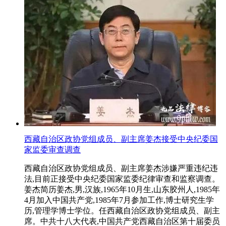
西藏自治区政协党组成员、副主席姜杰接受中央纪委国
家监委审查调查
西藏自治区政协党组成员、副主席姜杰涉嫌严重违纪违
法,目前正接受中央纪委国家监委纪律审查和监察调查。
姜杰简历姜杰,男,汉族,1965年10月生,山东胶州人,1985年
4月加入中国共产党,1985年7月参加工作,博士研究生学
历,管理学博士学位。任西藏自治区政协党组成员、副主
席。中共十八大代表,中国共产党西藏自治区第十届委员