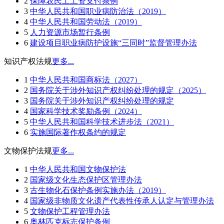
2
保障农民工工资支付条例
3
中华人民共和国职业病防治法（2019）
4
中华人民共和国劳动法（2019）
5
人力资源市场暂行条例
6
建设项目职业病防护设施“三同时”监督管理办法
知识产权法规
更多...
1
中华人民共和国商标法（2027）
2
国务院关于涉外知识产权纠纷处理的规定（2025）
3
国务院关于涉外知识产权纠纷处理的规定
4
国家科学技术奖励条例（2024）
5
中华人民共和国科学技术进步法（2021）
6
实施国际著作权条约的规定
文物保护法规
更多...
1
中华人民共和国文物保护法
2
国家级文化生态保护区管理办法
3
古生物化石保护条例实施办法（2019）
4
国家级非物质文化遗产代表性传承人认定与管理办法
5
文物保护工程管理办法
6
奥林匹克标志保护条例