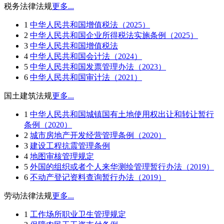
税务法律法规
更多...
1
中华人民共和国增值税法（2025）
2
中华人民共和国企业所得税法实施条例（2025）
3
中华人民共和国增值税法
4
中华人民共和国会计法（2024）
5
中华人民共和国发票管理办法（2023）
6
中华人民共和国审计法（2021）
国土建筑法规
更多...
1
中华人民共和国城镇国有土地使用权出让和转让暂行
条例（2020）
2
城市房地产开发经营管理条例（2020）
3
建设工程抗震管理条例
4
地图审核管理规定
5
外国的组织或者个人来华测绘管理暂行办法（2019）
6
不动产登记资料查询暂行办法（2019）
劳动法律法规
更多...
1
工作场所职业卫生管理规定