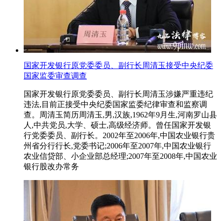
国家开发银行原党委委员、副行长周清玉接受中央纪委
国家监委审查调查
国家开发银行原党委委员、副行长周清玉涉嫌严重违纪
违法,目前正接受中央纪委国家监委纪律审查和监察调
查。周清玉简历周清玉,男,汉族,1962年9月生,河南罗山县
人,中共党员,大学、硕士,高级经济师。曾任国家开发银
行党委委员、副行长。2002年至2006年,中国农业银行贵
州省分行行长,党委书记;2006年至2007年,中国农业银行
农业信贷部、小企业部总经理;2007年至2008年,中国农业
银行股改办常务