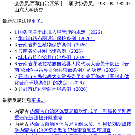
会委员,西藏自治区第十二届政协委员。1981.09-1985.07
山东大学历史
最新法律法规
更多...
1
国务院关于出境入境管理的规定（2026）
2
集成电路布图设计保护条例（2026）
3
云南省野生植物保护条例（2026）
4
云南省公共图书馆条例（2026）
5
城步苗族自治县自治条例（2026）
6
云南省澜沧拉祜族自治县人民代表大会关于废止《云
南省澜沧拉祜族自治县禁毒条例》的决定（2026）
7
开封市人民代表大会常务委员会关于修改《开封市优
化营商环境条例》的决定（2026）
8
开封市优化营商环境条例（2026）
最新反腐消息
更多...
内蒙古
内蒙古自治区体育局原党组成员、副局长吴刚严
重违纪违法被开除党籍
内蒙古
内蒙古自治区体育局党组成员、副局长刘胡成接
受内蒙古自治区纪委监委纪律审查和监察调查