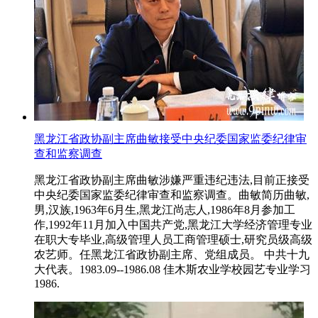
黑龙江省政协副主席曲敏接受中央纪委国家监委纪律审
查和监察调查
黑龙江省政协副主席曲敏涉嫌严重违纪违法,目前正接受
中央纪委国家监委纪律审查和监察调查。曲敏简历曲敏,
男,汉族,1963年6月生,黑龙江尚志人,1986年8月参加工
作,1992年11月加入中国共产党,黑龙江大学经济管理专业
在职大专毕业,高级管理人员工商管理硕士,研究员级高级
农艺师。任黑龙江省政协副主席、党组成员。 中共十九
大代表。1983.09--1986.08 佳木斯农业学校园艺专业学习
1986.