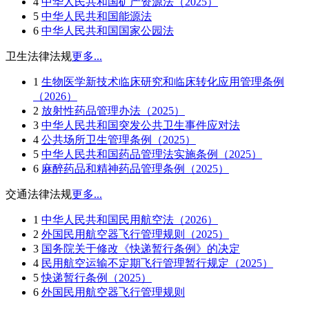
4
中华人民共和国矿产资源法（2025）
5
中华人民共和国能源法
6
中华人民共和国国家公园法
卫生法律法规
更多...
1
生物医学新技术临床研究和临床转化应用管理条例
（2026）
2
放射性药品管理办法（2025）
3
中华人民共和国突发公共卫生事件应对法
4
公共场所卫生管理条例（2025）
5
中华人民共和国药品管理法实施条例（2025）
6
麻醉药品和精神药品管理条例（2025）
交通法律法规
更多...
1
中华人民共和国民用航空法（2026）
2
外国民用航空器飞行管理规则（2025）
3
国务院关于修改《快递暂行条例》的决定
4
民用航空运输不定期飞行管理暂行规定（2025）
5
快递暂行条例（2025）
6
外国民用航空器飞行管理规则