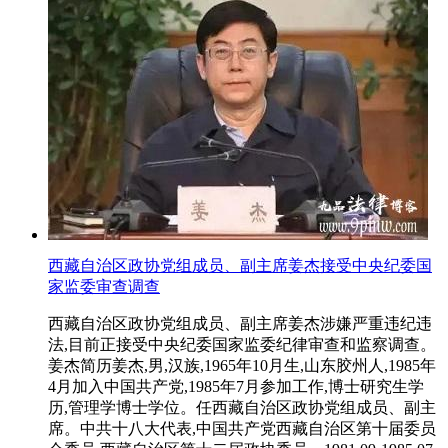
西藏自治区政协党组成员、副主席姜杰接受中央纪委国
家监委审查调查
西藏自治区政协党组成员、副主席姜杰涉嫌严重违纪违
法,目前正接受中央纪委国家监委纪律审查和监察调查。
姜杰简历姜杰,男,汉族,1965年10月生,山东胶州人,1985年
4月加入中国共产党,1985年7月参加工作,博士研究生学
历,管理学博士学位。任西藏自治区政协党组成员、副主
席。中共十八大代表,中国共产党西藏自治区第十届委员