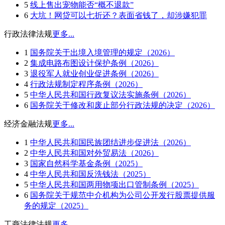
5
线上售出宠物能否“概不退款”
6
大坑！网贷可以七折还？表面省钱了，却涉嫌犯罪
行政法律法规
更多...
1
国务院关于出境入境管理的规定（2026）
2
集成电路布图设计保护条例（2026）
3
退役军人就业创业促进条例（2026）
4
行政法规制定程序条例（2026）
5
中华人民共和国行政复议法实施条例（2026）
6
国务院关于修改和废止部分行政法规的决定（2026）
经济金融法规
更多...
1
中华人民共和国民族团结进步促进法（2026）
2
中华人民共和国对外贸易法（2026）
3
国家自然科学基金条例（2025）
4
中华人民共和国反洗钱法（2025）
5
中华人民共和国两用物项出口管制条例（2025）
6
国务院关于规范中介机构为公司公开发行股票提供服
务的规定（2025）
工商法律法规
更多...