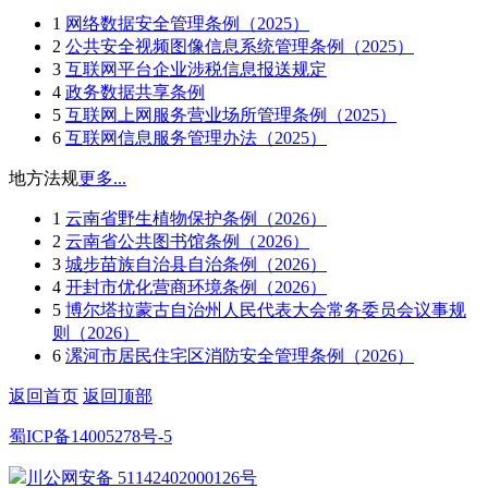
1
网络数据安全管理条例（2025）
2
公共安全视频图像信息系统管理条例（2025）
3
互联网平台企业涉税信息报送规定
4
政务数据共享条例
5
互联网上网服务营业场所管理条例（2025）
6
互联网信息服务管理办法（2025）
地方法规
更多...
1
云南省野生植物保护条例（2026）
2
云南省公共图书馆条例（2026）
3
城步苗族自治县自治条例（2026）
4
开封市优化营商环境条例（2026）
5
博尔塔拉蒙古自治州人民代表大会常务委员会议事规
则（2026）
6
漯河市居民住宅区消防安全管理条例（2026）
返回首页
返回顶部
蜀ICP备14005278号-5
川公网安备 51142402000126号