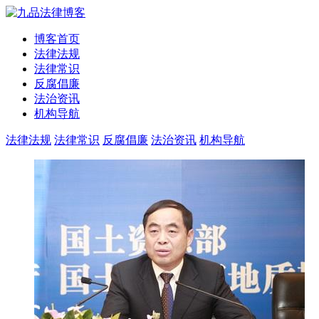
博客首页
法律法规
法律常识
反腐倡廉
法治资讯
机构导航
法律法规
法律常识
反腐倡廉
法治资讯
机构导航