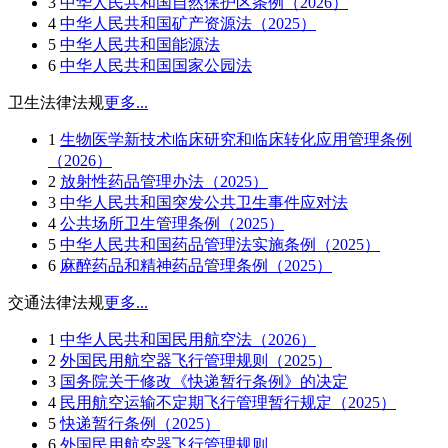
3
中华人民共和国自然保护区条例（2026）
4
中华人民共和国矿产资源法（2025）
5
中华人民共和国能源法
6
中华人民共和国国家公园法
卫生法律法规
更多...
1
生物医学新技术临床研究和临床转化应用管理条例
（2026）
2
放射性药品管理办法（2025）
3
中华人民共和国突发公共卫生事件应对法
4
公共场所卫生管理条例（2025）
5
中华人民共和国药品管理法实施条例（2025）
6
麻醉药品和精神药品管理条例（2025）
交通法律法规
更多...
1
中华人民共和国民用航空法（2026）
2
外国民用航空器飞行管理规则（2025）
3
国务院关于修改《快递暂行条例》的决定
4
民用航空运输不定期飞行管理暂行规定（2025）
5
快递暂行条例（2025）
6
外国民用航空器飞行管理规则