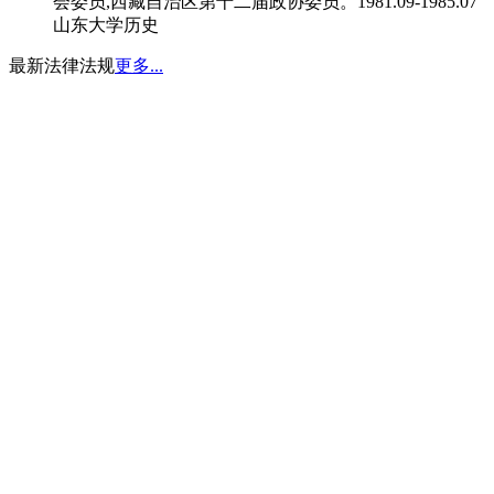
会委员,西藏自治区第十二届政协委员。1981.09-1985.07
山东大学历史
最新法律法规
更多...