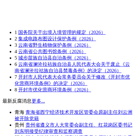
1
国务院关于出境入境管理的规定（2026）
2
集成电路布图设计保护条例（2026）
3
云南省野生植物保护条例（2026）
4
云南省公共图书馆条例（2026）
5
城步苗族自治县自治条例（2026）
6
云南省澜沧拉祜族自治县人民代表大会关于废止《云
南省澜沧拉祜族自治县禁毒条例》的决定（2026）
7
开封市人民代表大会常务委员会关于修改《开封市优
化营商环境条例》的决定（2026）
8
开封市优化营商环境条例（2026）
最新反腐消息
更多...
青海
青海省西宁经济技术开发区管委会原副主任刘云洲
被开除党籍
贵州
贵州省遵义市人大常委会副主任、红花岗区委书记
刘东明接受纪律审查和监察调查