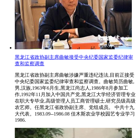
黑龙江省政协副主席曲敏接受中央纪委国家监委纪律审
查和监察调查
黑龙江省政协副主席曲敏涉嫌严重违纪违法,目前正接受
中央纪委国家监委纪律审查和监察调查。曲敏简历曲敏,
男,汉族,1963年6月生,黑龙江尚志人,1986年8月参加工
作,1992年11月加入中国共产党,黑龙江大学经济管理专业
在职大专毕业,高级管理人员工商管理硕士,研究员级高级
农艺师。任黑龙江省政协副主席、党组成员。 中共十九
大代表。1983.09--1986.08 佳木斯农业学校园艺专业学习
1986.