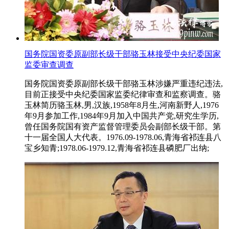
国务院国资委原副部长级干部骆玉林接受中央纪委国家
监委审查调查
国务院国资委原副部长级干部骆玉林涉嫌严重违纪违法,
目前正接受中央纪委国家监委纪律审查和监察调查。骆
玉林简历骆玉林,男,汉族,1958年8月生,河南新野人,1976
年9月参加工作,1984年9月加入中国共产党,研究生学历,
曾任国务院国有资产监督管理委员会副部长级干部。第
十一届全国人大代表。1976.09-1978.06,青海省祁连县八
宝乡知青;1978.06-1979.12,青海省祁连县磷肥厂出纳;