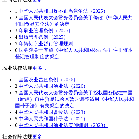
1
中华人民共和国反不正当竞争法（2025）
2
全国人民代表大会常务委员会关于修改《中华人民共
和国食品安全法》的决定
3
印刷业管理条例（2025）
4
出版管理条例（2025）
5
印铸刻字业暂行管理规则
6
国务院关于实施《中华人民共和国公司法》注册资本
登记管理制度的规定
农业法律法规
更多...
1
全国农业普查条例（2026）
2
中华人民共和国渔业法（2026）
3
全国人民代表大会常务委员会关于授权国务院在中国
（新疆）自由贸易试验区暂时调整适用《中华人民共和
国种子法》有关规定的决定
4
中华人民共和国畜牧法（2023）
5
中华人民共和国种子法（2021）
6
中华人民共和国渔业法实施细则（2020）
社会保障法规
更多...