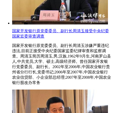
国家开发银行原党委委员、副行长周清玉接受中央纪委
国家监委审查调查
国家开发银行原党委委员、副行长周清玉涉嫌严重违纪
违法,目前正接受中央纪委国家监委纪律审查和监察调
查。周清玉简历周清玉,男,汉族,1962年9月生,河南罗山县
人,中共党员,大学、硕士,高级经济师。曾任国家开发银
行党委委员、副行长。2002年至2006年,中国农业银行贵
州省分行行长,党委书记;2006年至2007年,中国农业银行
农业信贷部、小企业部总经理;2007年至2008年,中国农业
银行股改办常务