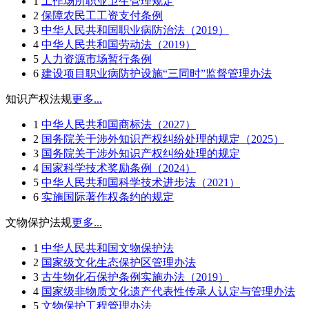
1
工作场所职业卫生管理规定
2
保障农民工工资支付条例
3
中华人民共和国职业病防治法（2019）
4
中华人民共和国劳动法（2019）
5
人力资源市场暂行条例
6
建设项目职业病防护设施“三同时”监督管理办法
知识产权法规
更多...
1
中华人民共和国商标法（2027）
2
国务院关于涉外知识产权纠纷处理的规定（2025）
3
国务院关于涉外知识产权纠纷处理的规定
4
国家科学技术奖励条例（2024）
5
中华人民共和国科学技术进步法（2021）
6
实施国际著作权条约的规定
文物保护法规
更多...
1
中华人民共和国文物保护法
2
国家级文化生态保护区管理办法
3
古生物化石保护条例实施办法（2019）
4
国家级非物质文化遗产代表性传承人认定与管理办法
5
文物保护工程管理办法