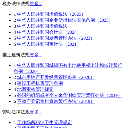
税务法律法规
更多...
1
中华人民共和国增值税法（2025）
2
中华人民共和国企业所得税法实施条例（2025）
3
中华人民共和国增值税法
4
中华人民共和国会计法（2024）
5
中华人民共和国发票管理办法（2023）
6
中华人民共和国审计法（2021）
国土建筑法规
更多...
1
中华人民共和国城镇国有土地使用权出让和转让暂行
条例（2020）
2
城市房地产开发经营管理条例（2020）
3
建设工程抗震管理条例
4
地图审核管理规定
5
外国的组织或者个人来华测绘管理暂行办法（2019）
6
不动产登记资料查询暂行办法（2019）
劳动法律法规
更多...
1
工作场所职业卫生管理规定