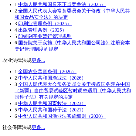
1
中华人民共和国反不正当竞争法（2025）
2
全国人民代表大会常务委员会关于修改《中华人民共
和国食品安全法》的决定
3
印刷业管理条例（2025）
4
出版管理条例（2025）
5
印铸刻字业暂行管理规则
6
国务院关于实施《中华人民共和国公司法》注册资本
登记管理制度的规定
农业法律法规
更多...
1
全国农业普查条例（2026）
2
中华人民共和国渔业法（2026）
3
全国人民代表大会常务委员会关于授权国务院在中国
（新疆）自由贸易试验区暂时调整适用《中华人民共和
国种子法》有关规定的决定
4
中华人民共和国畜牧法（2023）
5
中华人民共和国种子法（2021）
6
中华人民共和国渔业法实施细则（2020）
社会保障法规
更多...