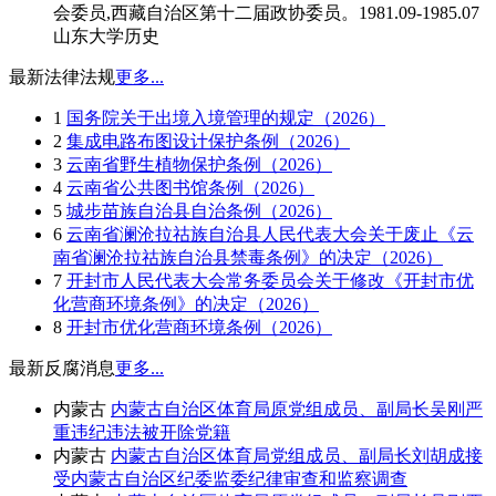
会委员,西藏自治区第十二届政协委员。1981.09-1985.07
山东大学历史
最新法律法规
更多...
1
国务院关于出境入境管理的规定（2026）
2
集成电路布图设计保护条例（2026）
3
云南省野生植物保护条例（2026）
4
云南省公共图书馆条例（2026）
5
城步苗族自治县自治条例（2026）
6
云南省澜沧拉祜族自治县人民代表大会关于废止《云
南省澜沧拉祜族自治县禁毒条例》的决定（2026）
7
开封市人民代表大会常务委员会关于修改《开封市优
化营商环境条例》的决定（2026）
8
开封市优化营商环境条例（2026）
最新反腐消息
更多...
内蒙古
内蒙古自治区体育局原党组成员、副局长吴刚严
重违纪违法被开除党籍
内蒙古
内蒙古自治区体育局党组成员、副局长刘胡成接
受内蒙古自治区纪委监委纪律审查和监察调查