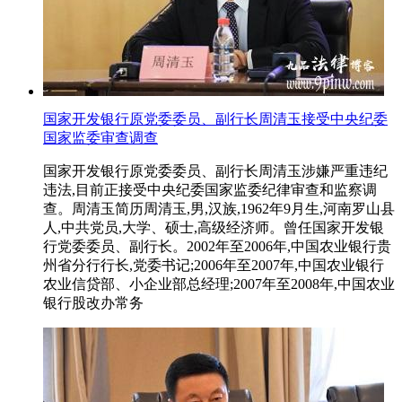
国家开发银行原党委委员、副行长周清玉接受中央纪委
国家监委审查调查
国家开发银行原党委委员、副行长周清玉涉嫌严重违纪
违法,目前正接受中央纪委国家监委纪律审查和监察调
查。周清玉简历周清玉,男,汉族,1962年9月生,河南罗山县
人,中共党员,大学、硕士,高级经济师。曾任国家开发银
行党委委员、副行长。2002年至2006年,中国农业银行贵
州省分行行长,党委书记;2006年至2007年,中国农业银行
农业信贷部、小企业部总经理;2007年至2008年,中国农业
银行股改办常务