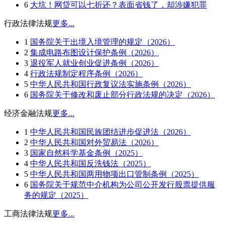
6
大坑！网贷可以七折还？表面省钱了，却涉嫌犯罪
行政法律法规
更多...
1
国务院关于出境入境管理的规定（2026）
2
集成电路布图设计保护条例（2026）
3
退役军人就业创业促进条例（2026）
4
行政法规制定程序条例（2026）
5
中华人民共和国行政复议法实施条例（2026）
6
国务院关于修改和废止部分行政法规的决定（2026）
经济金融法规
更多...
1
中华人民共和国民族团结进步促进法（2026）
2
中华人民共和国对外贸易法（2026）
3
国家自然科学基金条例（2025）
4
中华人民共和国反洗钱法（2025）
5
中华人民共和国两用物项出口管制条例（2025）
6
国务院关于规范中介机构为公司公开发行股票提供服
务的规定（2025）
工商法律法规
更多...