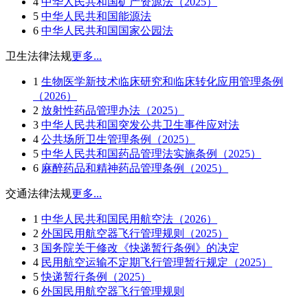
4
中华人民共和国矿产资源法（2025）
5
中华人民共和国能源法
6
中华人民共和国国家公园法
卫生法律法规
更多...
1
生物医学新技术临床研究和临床转化应用管理条例
（2026）
2
放射性药品管理办法（2025）
3
中华人民共和国突发公共卫生事件应对法
4
公共场所卫生管理条例（2025）
5
中华人民共和国药品管理法实施条例（2025）
6
麻醉药品和精神药品管理条例（2025）
交通法律法规
更多...
1
中华人民共和国民用航空法（2026）
2
外国民用航空器飞行管理规则（2025）
3
国务院关于修改《快递暂行条例》的决定
4
民用航空运输不定期飞行管理暂行规定（2025）
5
快递暂行条例（2025）
6
外国民用航空器飞行管理规则