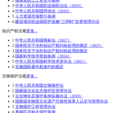
2
保障农民工工资支付条例
3
中华人民共和国职业病防治法（2019）
4
中华人民共和国劳动法（2019）
5
人力资源市场暂行条例
6
建设项目职业病防护设施“三同时”监督管理办法
知识产权法规
更多...
1
中华人民共和国商标法（2027）
2
国务院关于涉外知识产权纠纷处理的规定（2025）
3
国务院关于涉外知识产权纠纷处理的规定
4
国家科学技术奖励条例（2024）
5
中华人民共和国科学技术进步法（2021）
6
实施国际著作权条约的规定
文物保护法规
更多...
1
中华人民共和国文物保护法
2
国家级文化生态保护区管理办法
3
古生物化石保护条例实施办法（2019）
4
国家级非物质文化遗产代表性传承人认定与管理办法
5
文物保护工程管理办法
6
奥林匹克标志保护条例