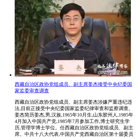
西藏自治区政协党组成员、副主席姜杰接受中央纪委国
家监委审查调查
西藏自治区政协党组成员、副主席姜杰涉嫌严重违纪违
法,目前正接受中央纪委国家监委纪律审查和监察调查。
姜杰简历姜杰,男,汉族,1965年10月生,山东胶州人,1985年
4月加入中国共产党,1985年7月参加工作,博士研究生学
历,管理学博士学位。任西藏自治区政协党组成员、副主
席。中共十八大代表,中国共产党西藏自治区第十届委员