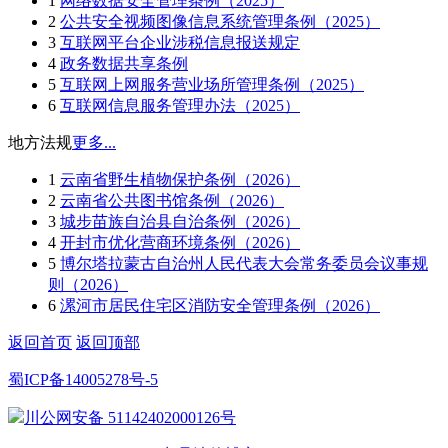
1
网络数据安全管理条例（2025）
2
公共安全视频图像信息系统管理条例（2025）
3
互联网平台企业涉税信息报送规定
4
政务数据共享条例
5
互联网上网服务营业场所管理条例（2025）
6
互联网信息服务管理办法（2025）
地方法规
更多...
1
云南省野生植物保护条例（2026）
2
云南省公共图书馆条例（2026）
3
城步苗族自治县自治条例（2026）
4
开封市优化营商环境条例（2026）
5
博尔塔拉蒙古自治州人民代表大会常务委员会议事规
则（2026）
6
漯河市居民住宅区消防安全管理条例（2026）
返回首页
返回顶部
蜀ICP备14005278号-5
川公网安备 51142402000126号