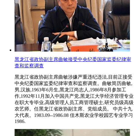
黑龙江省政协副主席曲敏接受中央纪委国家监委纪律审
查和监察调查
黑龙江省政协副主席曲敏涉嫌严重违纪违法,目前正接受
中央纪委国家监委纪律审查和监察调查。曲敏简历曲敏,
男,汉族,1963年6月生,黑龙江尚志人,1986年8月参加工
作,1992年11月加入中国共产党,黑龙江大学经济管理专业
在职大专毕业,高级管理人员工商管理硕士,研究员级高级
农艺师。任黑龙江省政协副主席、党组成员。 中共十九
大代表。1983.09--1986.08 佳木斯农业学校园艺专业学习
1986.