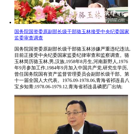
国务院国资委原副部长级干部骆玉林接受中央纪委国家
监委审查调查
国务院国资委原副部长级干部骆玉林涉嫌严重违纪违法,
目前正接受中央纪委国家监委纪律审查和监察调查。骆
玉林简历骆玉林,男,汉族,1958年8月生,河南新野人,1976
年9月参加工作,1984年9月加入中国共产党,研究生学历,
曾任国务院国有资产监督管理委员会副部长级干部。第
十一届全国人大代表。1976.09-1978.06,青海省祁连县八
宝乡知青;1978.06-1979.12,青海省祁连县磷肥厂出纳;