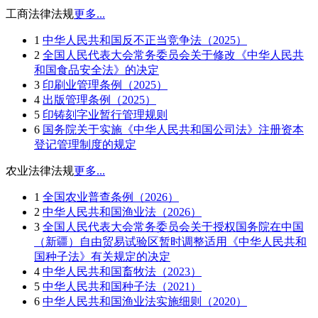
工商法律法规
更多...
1
中华人民共和国反不正当竞争法（2025）
2
全国人民代表大会常务委员会关于修改《中华人民共
和国食品安全法》的决定
3
印刷业管理条例（2025）
4
出版管理条例（2025）
5
印铸刻字业暂行管理规则
6
国务院关于实施《中华人民共和国公司法》注册资本
登记管理制度的规定
农业法律法规
更多...
1
全国农业普查条例（2026）
2
中华人民共和国渔业法（2026）
3
全国人民代表大会常务委员会关于授权国务院在中国
（新疆）自由贸易试验区暂时调整适用《中华人民共和
国种子法》有关规定的决定
4
中华人民共和国畜牧法（2023）
5
中华人民共和国种子法（2021）
6
中华人民共和国渔业法实施细则（2020）