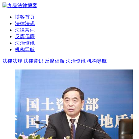
博客首页
法律法规
法律常识
反腐倡廉
法治资讯
机构导航
法律法规
法律常识
反腐倡廉
法治资讯
机构导航