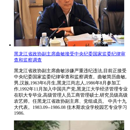
黑龙江省政协副主席曲敏接受中央纪委国家监委纪律审
查和监察调查
黑龙江省政协副主席曲敏涉嫌严重违纪违法,目前正接受
中央纪委国家监委纪律审查和监察调查。曲敏简历曲敏,
男,汉族,1963年6月生,黑龙江尚志人,1986年8月参加工
作,1992年11月加入中国共产党,黑龙江大学经济管理专业
在职大专毕业,高级管理人员工商管理硕士,研究员级高级
农艺师。任黑龙江省政协副主席、党组成员。 中共十九
大代表。1983.09--1986.08 佳木斯农业学校园艺专业学习
1986.