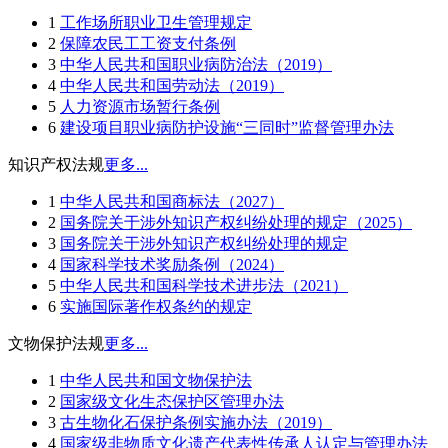
1
工作场所职业卫生管理规定
2
保障农民工工资支付条例
3
中华人民共和国职业病防治法（2019）
4
中华人民共和国劳动法（2019）
5
人力资源市场暂行条例
6
建设项目职业病防护设施“三同时”监督管理办法
知识产权法规
更多...
1
中华人民共和国商标法（2027）
2
国务院关于涉外知识产权纠纷处理的规定（2025）
3
国务院关于涉外知识产权纠纷处理的规定
4
国家科学技术奖励条例（2024）
5
中华人民共和国科学技术进步法（2021）
6
实施国际著作权条约的规定
文物保护法规
更多...
1
中华人民共和国文物保护法
2
国家级文化生态保护区管理办法
3
古生物化石保护条例实施办法（2019）
4
国家级非物质文化遗产代表性传承人认定与管理办法