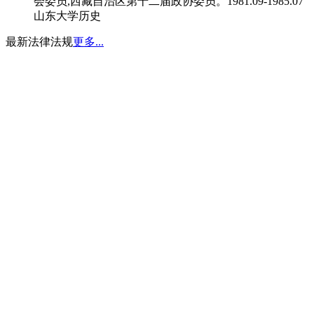
会委员,西藏自治区第十二届政协委员。1981.09-1985.07
山东大学历史
最新法律法规
更多...