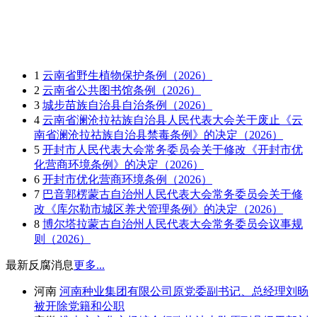
1
云南省野生植物保护条例（2026）
2
云南省公共图书馆条例（2026）
3
城步苗族自治县自治条例（2026）
4
云南省澜沧拉祜族自治县人民代表大会关于废止《云
南省澜沧拉祜族自治县禁毒条例》的决定（2026）
5
开封市人民代表大会常务委员会关于修改《开封市优
化营商环境条例》的决定（2026）
6
开封市优化营商环境条例（2026）
7
巴音郭楞蒙古自治州人民代表大会常务委员会关于修
改《库尔勒市城区养犬管理条例》的决定（2026）
8
博尔塔拉蒙古自治州人民代表大会常务委员会议事规
则（2026）
最新反腐消息
更多...
河南
河南种业集团有限公司原党委副书记、总经理刘旸
被开除党籍和公职