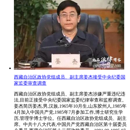
西藏自治区政协党组成员、副主席姜杰接受中央纪委国
家监委审查调查
西藏自治区政协党组成员、副主席姜杰涉嫌严重违纪违
法,目前正接受中央纪委国家监委纪律审查和监察调查。
姜杰简历姜杰,男,汉族,1965年10月生,山东胶州人,1985年
4月加入中国共产党,1985年7月参加工作,博士研究生学
历,管理学博士学位。任西藏自治区政协党组成员、副主
席。中共十八大代表,中国共产党西藏自治区第十届委员