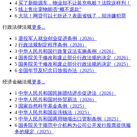
4
买了新能源车，物业却不让装充电桩？法院这样判！
5
线上售出宠物能否“概不退款”
6
大坑！网贷可以七折还？表面省钱了，却涉嫌犯罪
行政法律法规
更多...
1
退役军人就业创业促进条例（2026）
2
行政法规制定程序条例（2026）
3
中华人民共和国行政复议法实施条例（2026）
4
国务院关于修改和废止部分行政法规的决定（2026）
5
国务院关于修改和废止部分行政法规的决定（2025）
6
全国年节及纪念日放假办法（2025）
经济金融法规
更多...
1
中华人民共和国民族团结进步促进法（2026）
2
中华人民共和国对外贸易法（2026）
3
国家自然科学基金条例（2025）
4
中华人民共和国反洗钱法（2025）
5
中华人民共和国两用物项出口管制条例（2025）
6
国务院关于规范中介机构为公司公开发行股票提供服
务的规定（2025）