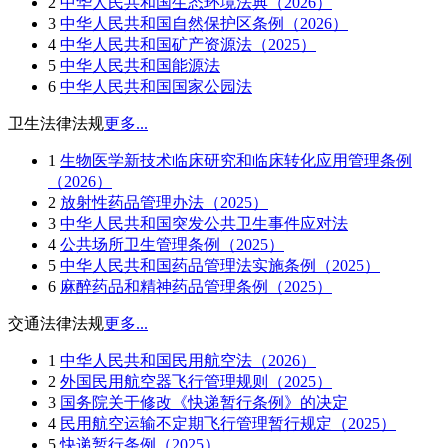
2
中华人民共和国生态环境法典（2026）
3
中华人民共和国自然保护区条例（2026）
4
中华人民共和国矿产资源法（2025）
5
中华人民共和国能源法
6
中华人民共和国国家公园法
卫生法律法规
更多...
1
生物医学新技术临床研究和临床转化应用管理条例
（2026）
2
放射性药品管理办法（2025）
3
中华人民共和国突发公共卫生事件应对法
4
公共场所卫生管理条例（2025）
5
中华人民共和国药品管理法实施条例（2025）
6
麻醉药品和精神药品管理条例（2025）
交通法律法规
更多...
1
中华人民共和国民用航空法（2026）
2
外国民用航空器飞行管理规则（2025）
3
国务院关于修改《快递暂行条例》的决定
4
民用航空运输不定期飞行管理暂行规定（2025）
5
快递暂行条例（2025）