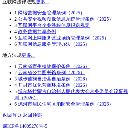
互联网法律法规
更多...
1
网络数据安全管理条例（2025）
2
公共安全视频图像信息系统管理条例（2025）
3
互联网平台企业涉税信息报送规定
4
政务数据共享条例
5
互联网上网服务营业场所管理条例（2025）
6
互联网信息服务管理办法（2025）
地方法规
更多...
1
云南省野生植物保护条例（2026）
2
云南省公共图书馆条例（2026）
3
城步苗族自治县自治条例（2026）
4
开封市优化营商环境条例（2026）
5
博尔塔拉蒙古自治州人民代表大会常务委员会议事规
则（2026）
6
漯河市居民住宅区消防安全管理条例（2026）
返回首页
返回顶部
蜀ICP备14005278号-5