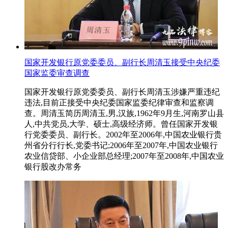
国家开发银行原党委委员、副行长周清玉接受中央纪委
国家监委审查调查
国家开发银行原党委委员、副行长周清玉涉嫌严重违纪
违法,目前正接受中央纪委国家监委纪律审查和监察调
查。周清玉简历周清玉,男,汉族,1962年9月生,河南罗山县
人,中共党员,大学、硕士,高级经济师。曾任国家开发银
行党委委员、副行长。2002年至2006年,中国农业银行贵
州省分行行长,党委书记;2006年至2007年,中国农业银行
农业信贷部、小企业部总经理;2007年至2008年,中国农业
银行股改办常务