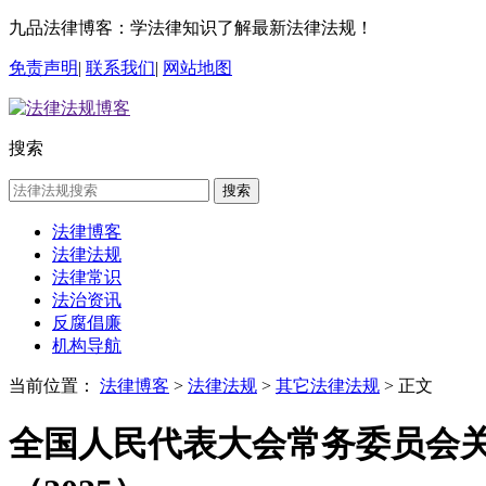
九品法律博客：学法律知识了解最新法律法规！
免责声明
|
联系我们
|
网站地图
搜索
搜索
法律博客
法律法规
法律常识
法治资讯
反腐倡廉
机构导航
当前位置：
法律博客
>
法律法规
>
其它法律法规
> 正文
全国人民代表大会常务委员会