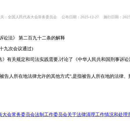
关：全国人民代表大会常务委员会 公布日期：2025-12-27 施行日期：2025-1
诉讼法》 第二百九十二条的解释
第十九次会议通过)
法》有关规定和司法实践需要,讨论了《中华人民共和国刑事诉讼
被告人所在地法律允许的其他方式”,是指被告人所在地的法律
大会常务委员会法制工作委员会关于法律清理工作情况和处理意见