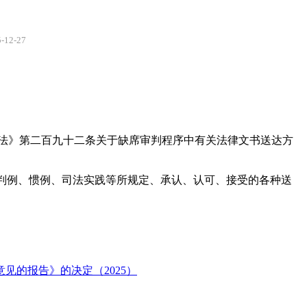
2-27
法》第二百九十二条关于缺席审判程序中有关法律文书送达方
、判例、惯例、司法实践等所规定、承认、认可、接受的各种送
的报告》的决定（2025）