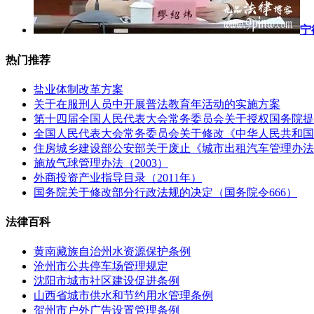
宁
热门推荐
盐业体制改革方案
关于在服刑人员中开展普法教育年活动的实施方案
第十四届全国人民代表大会常务委员会关于授权国务院提
全国人民代表大会常务委员会关于修改《中华人民共和国
住房城乡建设部公安部关于废止《城市出租汽车管理办法
施放气球管理办法（2003）
外商投资产业指导目录（2011年）
国务院关于修改部分行政法规的决定（国务院令666）
法律百科
黄南藏族自治州水资源保护条例
沧州市公共停车场管理规定
沈阳市城市社区建设促进条例
山西省城市供水和节约用水管理条例
贺州市户外广告设置管理条例