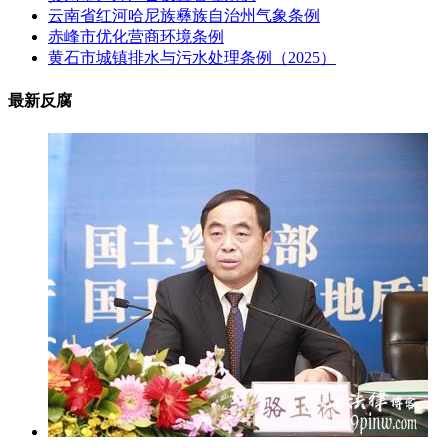
云南省红河哈尼族彝族自治州气象条例
赤峰市优化营商环境条例
黄石市城镇排水与污水处理条例（2025）
最新反腐