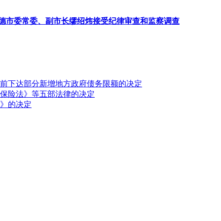
德市委常委、副市长缪绍炜接受纪律审查和监察调查
前下达部分新增地方政府债务限额的决定
保险法》等五部法律的决定
》的决定