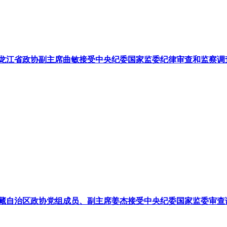
龙江省政协副主席曲敏接受中央纪委国家监委纪律审查和监察调
藏自治区政协党组成员、副主席姜杰接受中央纪委国家监委审查