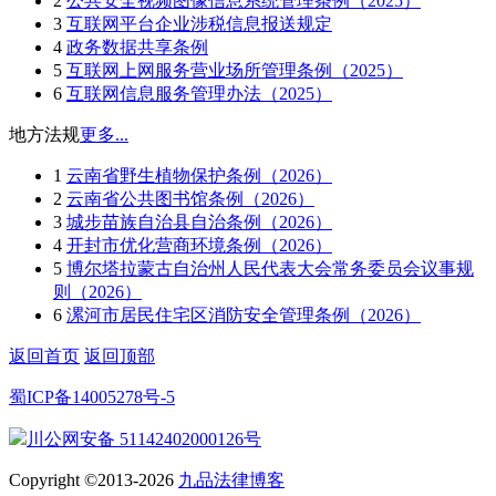
2
公共安全视频图像信息系统管理条例（2025）
3
互联网平台企业涉税信息报送规定
4
政务数据共享条例
5
互联网上网服务营业场所管理条例（2025）
6
互联网信息服务管理办法（2025）
地方法规
更多...
1
云南省野生植物保护条例（2026）
2
云南省公共图书馆条例（2026）
3
城步苗族自治县自治条例（2026）
4
开封市优化营商环境条例（2026）
5
博尔塔拉蒙古自治州人民代表大会常务委员会议事规
则（2026）
6
漯河市居民住宅区消防安全管理条例（2026）
返回首页
返回顶部
蜀ICP备14005278号-5
川公网安备 51142402000126号
Copyright ©2013-2026
九品法律博客