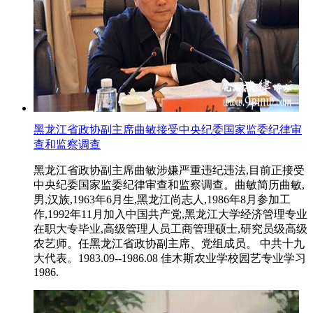
黑龙江省政协副主席曲敏接受中央纪委国家监委纪律审
查和监察调查
黑龙江省政协副主席曲敏涉嫌严重违纪违法,目前正接受
中央纪委国家监委纪律审查和监察调查。曲敏简历曲敏,
男,汉族,1963年6月生,黑龙江尚志人,1986年8月参加工
作,1992年11月加入中国共产党,黑龙江大学经济管理专业
在职大专毕业,高级管理人员工商管理硕士,研究员级高级
农艺师。任黑龙江省政协副主席、党组成员。 中共十九
大代表。1983.09--1986.08 佳木斯农业学校园艺专业学习
1986.