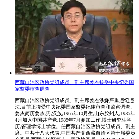
西藏自治区政协党组成员、副主席姜杰接受中央纪委国
家监委审查调查
西藏自治区政协党组成员、副主席姜杰涉嫌严重违纪违
法,目前正接受中央纪委国家监委纪律审查和监察调查。
姜杰简历姜杰,男,汉族,1965年10月生,山东胶州人,1985年
4月加入中国共产党,1985年7月参加工作,博士研究生学
历,管理学博士学位。任西藏自治区政协党组成员、副主
席。中共十八大代表,中国共产党西藏自治区第十届委员