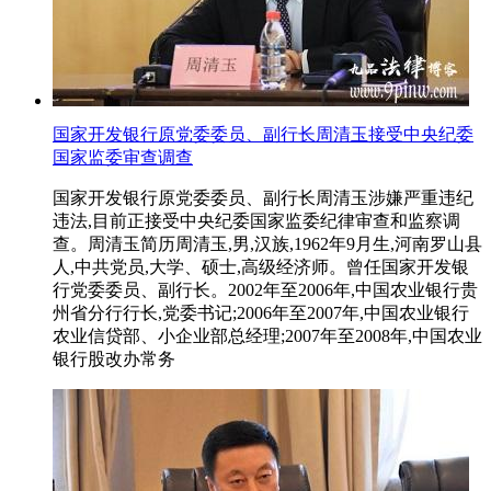
国家开发银行原党委委员、副行长周清玉接受中央纪委
国家监委审查调查
国家开发银行原党委委员、副行长周清玉涉嫌严重违纪
违法,目前正接受中央纪委国家监委纪律审查和监察调
查。周清玉简历周清玉,男,汉族,1962年9月生,河南罗山县
人,中共党员,大学、硕士,高级经济师。曾任国家开发银
行党委委员、副行长。2002年至2006年,中国农业银行贵
州省分行行长,党委书记;2006年至2007年,中国农业银行
农业信贷部、小企业部总经理;2007年至2008年,中国农业
银行股改办常务