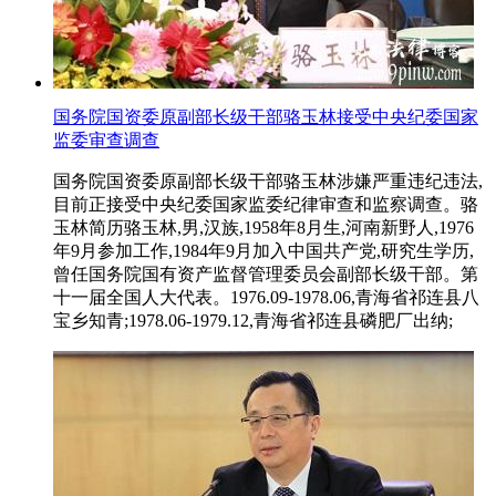
国务院国资委原副部长级干部骆玉林接受中央纪委国家
监委审查调查
国务院国资委原副部长级干部骆玉林涉嫌严重违纪违法,
目前正接受中央纪委国家监委纪律审查和监察调查。骆
玉林简历骆玉林,男,汉族,1958年8月生,河南新野人,1976
年9月参加工作,1984年9月加入中国共产党,研究生学历,
曾任国务院国有资产监督管理委员会副部长级干部。第
十一届全国人大代表。1976.09-1978.06,青海省祁连县八
宝乡知青;1978.06-1979.12,青海省祁连县磷肥厂出纳;