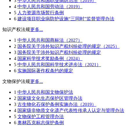
3
中华人民共和国职业病防治法（2019）
4
中华人民共和国劳动法（2019）
5
人力资源市场暂行条例
6
建设项目职业病防护设施“三同时”监督管理办法
知识产权法规
更多...
1
中华人民共和国商标法（2027）
2
国务院关于涉外知识产权纠纷处理的规定（2025）
3
国务院关于涉外知识产权纠纷处理的规定
4
国家科学技术奖励条例（2024）
5
中华人民共和国科学技术进步法（2021）
6
实施国际著作权条约的规定
文物保护法规
更多...
1
中华人民共和国文物保护法
2
国家级文化生态保护区管理办法
3
古生物化石保护条例实施办法（2019）
4
国家级非物质文化遗产代表性传承人认定与管理办法
5
文物保护工程管理办法
6
奥林匹克标志保护条例