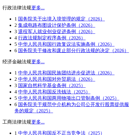
行政法律法规
更多...
1
国务院关于出境入境管理的规定（2026）
2
集成电路布图设计保护条例（2026）
3
退役军人就业创业促进条例（2026）
4
行政法规制定程序条例（2026）
5
中华人民共和国行政复议法实施条例（2026）
6
国务院关于修改和废止部分行政法规的决定（2026）
经济金融法规
更多...
1
中华人民共和国民族团结进步促进法（2026）
2
中华人民共和国对外贸易法（2026）
3
国家自然科学基金条例（2025）
4
中华人民共和国反洗钱法（2025）
5
中华人民共和国两用物项出口管制条例（2025）
6
国务院关于规范中介机构为公司公开发行股票提供服
务的规定（2025）
工商法律法规
更多...
1
中华人民共和国反不正当竞争法（2025）