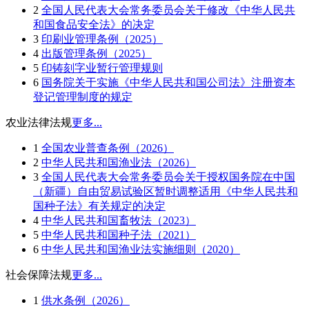
2
全国人民代表大会常务委员会关于修改《中华人民共
和国食品安全法》的决定
3
印刷业管理条例（2025）
4
出版管理条例（2025）
5
印铸刻字业暂行管理规则
6
国务院关于实施《中华人民共和国公司法》注册资本
登记管理制度的规定
农业法律法规
更多...
1
全国农业普查条例（2026）
2
中华人民共和国渔业法（2026）
3
全国人民代表大会常务委员会关于授权国务院在中国
（新疆）自由贸易试验区暂时调整适用《中华人民共和
国种子法》有关规定的决定
4
中华人民共和国畜牧法（2023）
5
中华人民共和国种子法（2021）
6
中华人民共和国渔业法实施细则（2020）
社会保障法规
更多...
1
供水条例（2026）