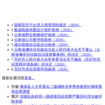
1
国务院关于出境入境管理的规定（2026）
2
集成电路布图设计保护条例（2026）
3
云南省野生植物保护条例（2026）
4
云南省公共图书馆条例（2026）
5
城步苗族自治县自治条例（2026）
6
云南省澜沧拉祜族自治县人民代表大会关于废止《云
南省澜沧拉祜族自治县禁毒条例》的决定（2026）
7
开封市人民代表大会常务委员会关于修改《开封市优
化营商环境条例》的决定（2026）
8
开封市优化营商环境条例（2026）
最新反腐消息
更多...
安徽
濉溪县人大常委会二级调研员李秀侠接受纪律审查
和监察调查
重庆
涪陵区政府原一级巡视员赵昌辉严重违纪违法被开
除党籍