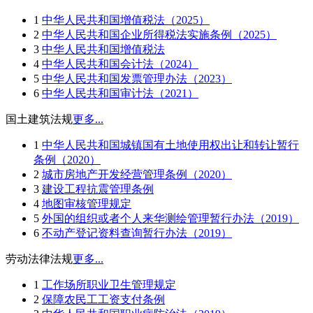
1
中华人民共和国增值税法（2025）
2
中华人民共和国企业所得税法实施条例（2025）
3
中华人民共和国增值税法
4
中华人民共和国会计法（2024）
5
中华人民共和国发票管理办法（2023）
6
中华人民共和国审计法（2021）
国土建筑法规
更多...
1
中华人民共和国城镇国有土地使用权出让和转让暂行
条例（2020）
2
城市房地产开发经营管理条例（2020）
3
建设工程抗震管理条例
4
地图审核管理规定
5
外国的组织或者个人来华测绘管理暂行办法（2019）
6
不动产登记资料查询暂行办法（2019）
劳动法律法规
更多...
1
工作场所职业卫生管理规定
2
保障农民工工资支付条例