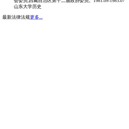
会委员,西藏自治区第十二届政协委员。1981.09-1985.07
山东大学历史
最新法律法规
更多...