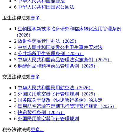
5
中华人民共和国能源法
6
中华人民共和国国家公园法
卫生法律法规
更多...
1
生物医学新技术临床研究和临床转化应用管理条例
（2026）
2
放射性药品管理办法（2025）
3
中华人民共和国突发公共卫生事件应对法
4
公共场所卫生管理条例（2025）
5
中华人民共和国药品管理法实施条例（2025）
6
麻醉药品和精神药品管理条例（2025）
交通法律法规
更多...
1
中华人民共和国民用航空法（2026）
2
外国民用航空器飞行管理规则（2025）
3
国务院关于修改《快递暂行条例》的决定
4
民用航空运输不定期飞行管理暂行规定（2025）
5
快递暂行条例（2025）
6
外国民用航空器飞行管理规则
税务法律法规
更多...