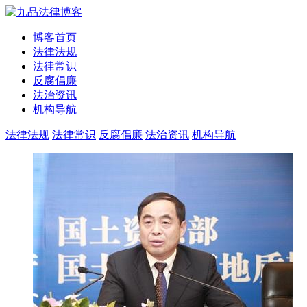
博客首页
法律法规
法律常识
反腐倡廉
法治资讯
机构导航
法律法规
法律常识
反腐倡廉
法治资讯
机构导航