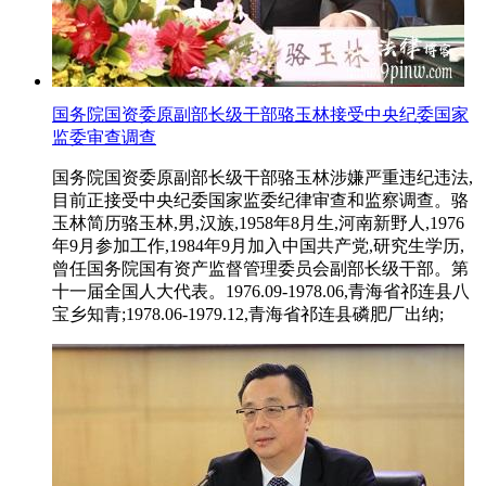
国务院国资委原副部长级干部骆玉林接受中央纪委国家
监委审查调查
国务院国资委原副部长级干部骆玉林涉嫌严重违纪违法,
目前正接受中央纪委国家监委纪律审查和监察调查。骆
玉林简历骆玉林,男,汉族,1958年8月生,河南新野人,1976
年9月参加工作,1984年9月加入中国共产党,研究生学历,
曾任国务院国有资产监督管理委员会副部长级干部。第
十一届全国人大代表。1976.09-1978.06,青海省祁连县八
宝乡知青;1978.06-1979.12,青海省祁连县磷肥厂出纳;