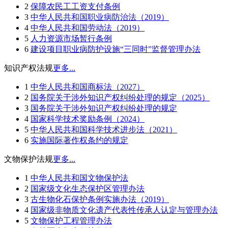
2
保障农民工工资支付条例
3
中华人民共和国职业病防治法（2019）
4
中华人民共和国劳动法（2019）
5
人力资源市场暂行条例
6
建设项目职业病防护设施“三同时”监督管理办法
知识产权法规
更多...
1
中华人民共和国商标法（2027）
2
国务院关于涉外知识产权纠纷处理的规定（2025）
3
国务院关于涉外知识产权纠纷处理的规定
4
国家科学技术奖励条例（2024）
5
中华人民共和国科学技术进步法（2021）
6
实施国际著作权条约的规定
文物保护法规
更多...
1
中华人民共和国文物保护法
2
国家级文化生态保护区管理办法
3
古生物化石保护条例实施办法（2019）
4
国家级非物质文化遗产代表性传承人认定与管理办法
5
文物保护工程管理办法