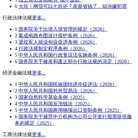
6
大坑！网贷可以七折还？表面省钱了，却涉嫌犯罪
行政法律法规
更多...
1
国务院关于出境入境管理的规定（2026）
2
集成电路布图设计保护条例（2026）
3
退役军人就业创业促进条例（2026）
4
行政法规制定程序条例（2026）
5
中华人民共和国行政复议法实施条例（2026）
6
国务院关于修改和废止部分行政法规的决定（2026）
经济金融法规
更多...
1
中华人民共和国民族团结进步促进法（2026）
2
中华人民共和国对外贸易法（2026）
3
国家自然科学基金条例（2025）
4
中华人民共和国反洗钱法（2025）
5
中华人民共和国两用物项出口管制条例（2025）
6
国务院关于规范中介机构为公司公开发行股票提供服
务的规定（2025）
工商法律法规
更多...