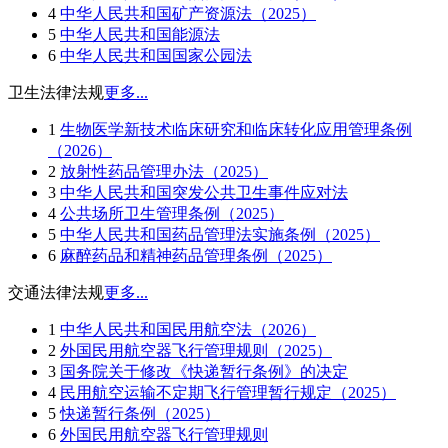
4
中华人民共和国矿产资源法（2025）
5
中华人民共和国能源法
6
中华人民共和国国家公园法
卫生法律法规
更多...
1
生物医学新技术临床研究和临床转化应用管理条例
（2026）
2
放射性药品管理办法（2025）
3
中华人民共和国突发公共卫生事件应对法
4
公共场所卫生管理条例（2025）
5
中华人民共和国药品管理法实施条例（2025）
6
麻醉药品和精神药品管理条例（2025）
交通法律法规
更多...
1
中华人民共和国民用航空法（2026）
2
外国民用航空器飞行管理规则（2025）
3
国务院关于修改《快递暂行条例》的决定
4
民用航空运输不定期飞行管理暂行规定（2025）
5
快递暂行条例（2025）
6
外国民用航空器飞行管理规则