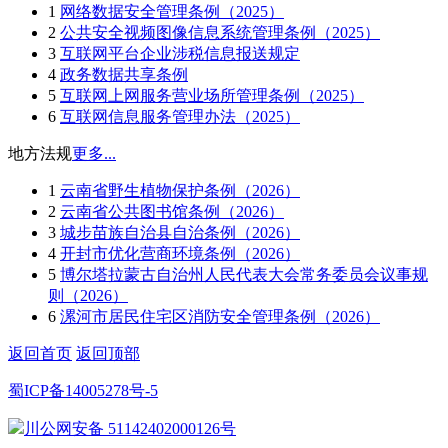
1
网络数据安全管理条例（2025）
2
公共安全视频图像信息系统管理条例（2025）
3
互联网平台企业涉税信息报送规定
4
政务数据共享条例
5
互联网上网服务营业场所管理条例（2025）
6
互联网信息服务管理办法（2025）
地方法规
更多...
1
云南省野生植物保护条例（2026）
2
云南省公共图书馆条例（2026）
3
城步苗族自治县自治条例（2026）
4
开封市优化营商环境条例（2026）
5
博尔塔拉蒙古自治州人民代表大会常务委员会议事规
则（2026）
6
漯河市居民住宅区消防安全管理条例（2026）
返回首页
返回顶部
蜀ICP备14005278号-5
川公网安备 51142402000126号