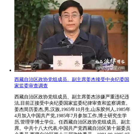
西藏自治区政协党组成员、副主席姜杰接受中央纪委国
家监委审查调查
西藏自治区政协党组成员、副主席姜杰涉嫌严重违纪违
法,目前正接受中央纪委国家监委纪律审查和监察调查。
姜杰简历姜杰,男,汉族,1965年10月生,山东胶州人,1985年
4月加入中国共产党,1985年7月参加工作,博士研究生学
历,管理学博士学位。任西藏自治区政协党组成员、副主
席。中共十八大代表,中国共产党西藏自治区第十届委员