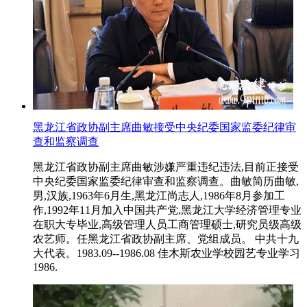
黑龙江省政协副主席曲敏接受中央纪委国家监委纪律审
查和监察调查
黑龙江省政协副主席曲敏涉嫌严重违纪违法,目前正接受
中央纪委国家监委纪律审查和监察调查。曲敏简历曲敏,
男,汉族,1963年6月生,黑龙江尚志人,1986年8月参加工
作,1992年11月加入中国共产党,黑龙江大学经济管理专业
在职大专毕业,高级管理人员工商管理硕士,研究员级高级
农艺师。任黑龙江省政协副主席、党组成员。 中共十九
大代表。1983.09--1986.08 佳木斯农业学校园艺专业学习
1986.