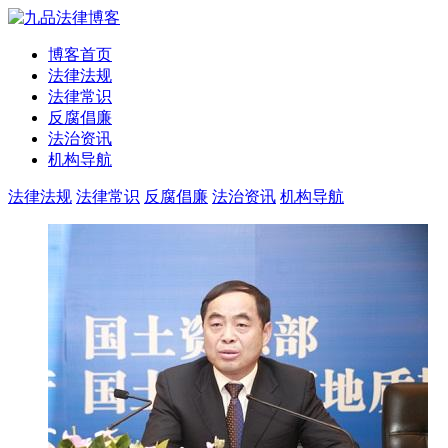
博客首页
法律法规
法律常识
反腐倡廉
法治资讯
机构导航
法律法规
法律常识
反腐倡廉
法治资讯
机构导航