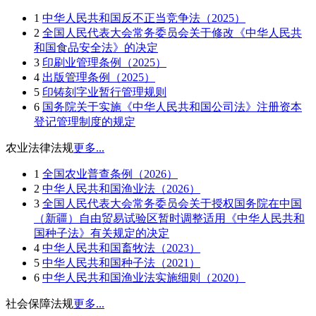
1
中华人民共和国反不正当竞争法（2025）
2
全国人民代表大会常务委员会关于修改《中华人民共
和国食品安全法》的决定
3
印刷业管理条例（2025）
4
出版管理条例（2025）
5
印铸刻字业暂行管理规则
6
国务院关于实施《中华人民共和国公司法》注册资本
登记管理制度的规定
农业法律法规
更多...
1
全国农业普查条例（2026）
2
中华人民共和国渔业法（2026）
3
全国人民代表大会常务委员会关于授权国务院在中国
（新疆）自由贸易试验区暂时调整适用《中华人民共和
国种子法》有关规定的决定
4
中华人民共和国畜牧法（2023）
5
中华人民共和国种子法（2021）
6
中华人民共和国渔业法实施细则（2020）
社会保障法规
更多...