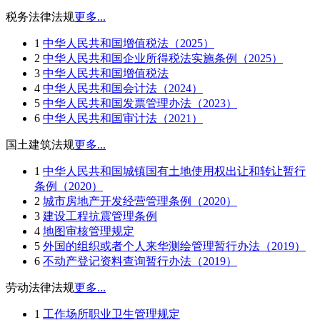
税务法律法规
更多...
1
中华人民共和国增值税法（2025）
2
中华人民共和国企业所得税法实施条例（2025）
3
中华人民共和国增值税法
4
中华人民共和国会计法（2024）
5
中华人民共和国发票管理办法（2023）
6
中华人民共和国审计法（2021）
国土建筑法规
更多...
1
中华人民共和国城镇国有土地使用权出让和转让暂行
条例（2020）
2
城市房地产开发经营管理条例（2020）
3
建设工程抗震管理条例
4
地图审核管理规定
5
外国的组织或者个人来华测绘管理暂行办法（2019）
6
不动产登记资料查询暂行办法（2019）
劳动法律法规
更多...
1
工作场所职业卫生管理规定