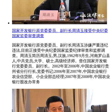
国家开发银行原党委委员、副行长周清玉接受中央纪委
国家监委审查调查
国家开发银行原党委委员、副行长周清玉涉嫌严重违纪
违法,目前正接受中央纪委国家监委纪律审查和监察调
查。周清玉简历周清玉,男,汉族,1962年9月生,河南罗山县
人,中共党员,大学、硕士,高级经济师。曾任国家开发银
行党委委员、副行长。2002年至2006年,中国农业银行贵
州省分行行长,党委书记;2006年至2007年,中国农业银行
农业信贷部、小企业部总经理;2007年至2008年,中国农业
银行股改办常务