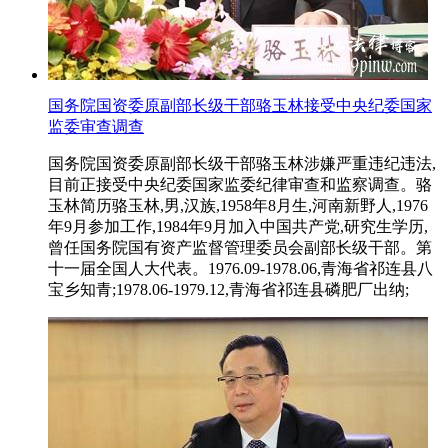
国务院国资委原副部长级干部骆玉林接受中央纪委国家
监委审查调查
国务院国资委原副部长级干部骆玉林涉嫌严重违纪违法,
目前正接受中央纪委国家监委纪律审查和监察调查。骆
玉林简历骆玉林,男,汉族,1958年8月生,河南新野人,1976
年9月参加工作,1984年9月加入中国共产党,研究生学历,
曾任国务院国有资产监督管理委员会副部长级干部。第
十一届全国人大代表。1976.09-1978.06,青海省祁连县八
宝乡知青;1978.06-1979.12,青海省祁连县磷肥厂出纳;