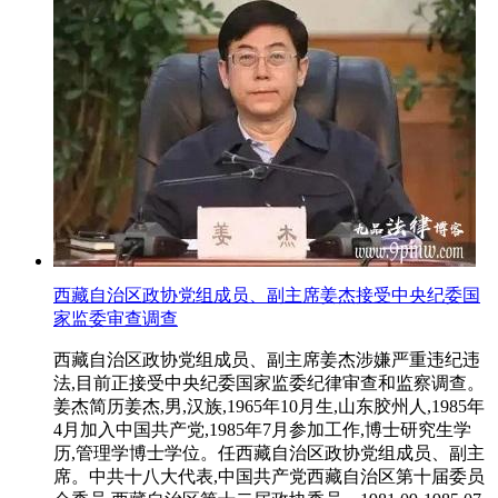
西藏自治区政协党组成员、副主席姜杰接受中央纪委国
家监委审查调查
西藏自治区政协党组成员、副主席姜杰涉嫌严重违纪违
法,目前正接受中央纪委国家监委纪律审查和监察调查。
姜杰简历姜杰,男,汉族,1965年10月生,山东胶州人,1985年
4月加入中国共产党,1985年7月参加工作,博士研究生学
历,管理学博士学位。任西藏自治区政协党组成员、副主
席。中共十八大代表,中国共产党西藏自治区第十届委员