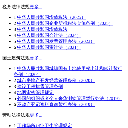
税务法律法规
更多...
1
中华人民共和国增值税法（2025）
2
中华人民共和国企业所得税法实施条例（2025）
3
中华人民共和国增值税法
4
中华人民共和国会计法（2024）
5
中华人民共和国发票管理办法（2023）
6
中华人民共和国审计法（2021）
国土建筑法规
更多...
1
中华人民共和国城镇国有土地使用权出让和转让暂行
条例（2020）
2
城市房地产开发经营管理条例（2020）
3
建设工程抗震管理条例
4
地图审核管理规定
5
外国的组织或者个人来华测绘管理暂行办法（2019）
6
不动产登记资料查询暂行办法（2019）
劳动法律法规
更多...
1
工作场所职业卫生管理规定