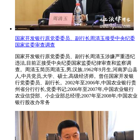
国家开发银行原党委委员、副行长周清玉接受中央纪委
国家监委审查调查
国家开发银行原党委委员、副行长周清玉涉嫌严重违纪
违法,目前正接受中央纪委国家监委纪律审查和监察调
查。周清玉简历周清玉,男,汉族,1962年9月生,河南罗山县
人,中共党员,大学、硕士,高级经济师。曾任国家开发银
行党委委员、副行长。2002年至2006年,中国农业银行贵
州省分行行长,党委书记;2006年至2007年,中国农业银行
农业信贷部、小企业部总经理;2007年至2008年,中国农业
银行股改办常务