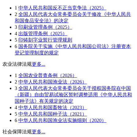
1
中华人民共和国反不正当竞争法（2025）
2
全国人民代表大会常务委员会关于修改《中华人民共
和国食品安全法》的决定
3
印刷业管理条例（2025）
4
出版管理条例（2025）
5
印铸刻字业暂行管理规则
6
国务院关于实施《中华人民共和国公司法》注册资本
登记管理制度的规定
农业法律法规
更多...
1
全国农业普查条例（2026）
2
中华人民共和国渔业法（2026）
3
全国人民代表大会常务委员会关于授权国务院在中国
（新疆）自由贸易试验区暂时调整适用《中华人民共和
国种子法》有关规定的决定
4
中华人民共和国畜牧法（2023）
5
中华人民共和国种子法（2021）
6
中华人民共和国渔业法实施细则（2020）
社会保障法规
更多...