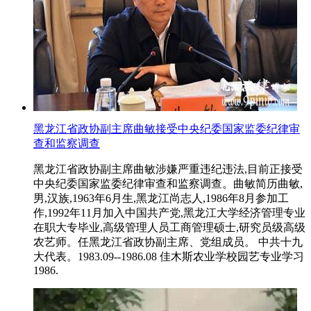
黑龙江省政协副主席曲敏接受中央纪委国家监委纪律审
查和监察调查
黑龙江省政协副主席曲敏涉嫌严重违纪违法,目前正接受
中央纪委国家监委纪律审查和监察调查。曲敏简历曲敏,
男,汉族,1963年6月生,黑龙江尚志人,1986年8月参加工
作,1992年11月加入中国共产党,黑龙江大学经济管理专业
在职大专毕业,高级管理人员工商管理硕士,研究员级高级
农艺师。任黑龙江省政协副主席、党组成员。 中共十九
大代表。1983.09--1986.08 佳木斯农业学校园艺专业学习
1986.