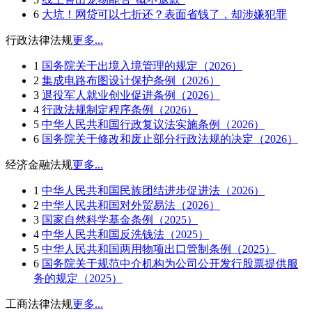
6
大坑！网贷可以七折还？表面省钱了，却涉嫌犯罪
行政法律法规
更多...
1
国务院关于出境入境管理的规定（2026）
2
集成电路布图设计保护条例（2026）
3
退役军人就业创业促进条例（2026）
4
行政法规制定程序条例（2026）
5
中华人民共和国行政复议法实施条例（2026）
6
国务院关于修改和废止部分行政法规的决定（2026）
经济金融法规
更多...
1
中华人民共和国民族团结进步促进法（2026）
2
中华人民共和国对外贸易法（2026）
3
国家自然科学基金条例（2025）
4
中华人民共和国反洗钱法（2025）
5
中华人民共和国两用物项出口管制条例（2025）
6
国务院关于规范中介机构为公司公开发行股票提供服
务的规定（2025）
工商法律法规
更多...