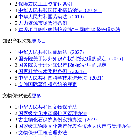
2
保障农民工工资支付条例
3
中华人民共和国职业病防治法（2019）
4
中华人民共和国劳动法（2019）
5
人力资源市场暂行条例
6
建设项目职业病防护设施“三同时”监督管理办法
知识产权法规
更多...
1
中华人民共和国商标法（2027）
2
国务院关于涉外知识产权纠纷处理的规定（2025）
3
国务院关于涉外知识产权纠纷处理的规定
4
国家科学技术奖励条例（2024）
5
中华人民共和国科学技术进步法（2021）
6
实施国际著作权条约的规定
文物保护法规
更多...
1
中华人民共和国文物保护法
2
国家级文化生态保护区管理办法
3
古生物化石保护条例实施办法（2019）
4
国家级非物质文化遗产代表性传承人认定与管理办法
5
文物保护工程管理办法