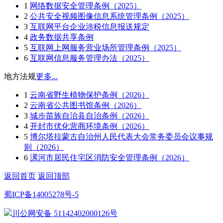
1
网络数据安全管理条例（2025）
2
公共安全视频图像信息系统管理条例（2025）
3
互联网平台企业涉税信息报送规定
4
政务数据共享条例
5
互联网上网服务营业场所管理条例（2025）
6
互联网信息服务管理办法（2025）
地方法规
更多...
1
云南省野生植物保护条例（2026）
2
云南省公共图书馆条例（2026）
3
城步苗族自治县自治条例（2026）
4
开封市优化营商环境条例（2026）
5
博尔塔拉蒙古自治州人民代表大会常务委员会议事规
则（2026）
6
漯河市居民住宅区消防安全管理条例（2026）
返回首页
返回顶部
蜀ICP备14005278号-5
川公网安备 51142402000126号