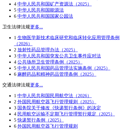
4
中华人民共和国矿产资源法（2025）
5
中华人民共和国能源法
6
中华人民共和国国家公园法
卫生法律法规
更多...
1
生物医学新技术临床研究和临床转化应用管理条例
（2026）
2
放射性药品管理办法（2025）
3
中华人民共和国突发公共卫生事件应对法
4
公共场所卫生管理条例（2025）
5
中华人民共和国药品管理法实施条例（2025）
6
麻醉药品和精神药品管理条例（2025）
交通法律法规
更多...
1
中华人民共和国民用航空法（2026）
2
外国民用航空器飞行管理规则（2025）
3
国务院关于修改《快递暂行条例》的决定
4
民用航空运输不定期飞行管理暂行规定（2025）
5
快递暂行条例（2025）
6
外国民用航空器飞行管理规则