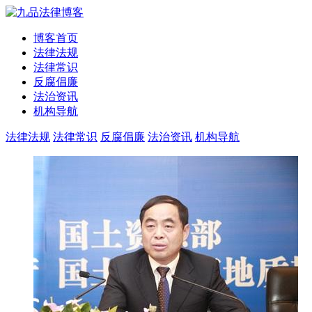
博客首页
法律法规
法律常识
反腐倡廉
法治资讯
机构导航
法律法规
法律常识
反腐倡廉
法治资讯
机构导航