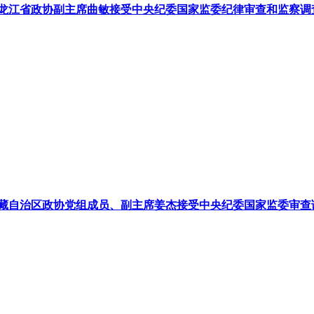
龙江省政协副主席曲敏接受中央纪委国家监委纪律审查和监察调
藏自治区政协党组成员、副主席姜杰接受中央纪委国家监委审查