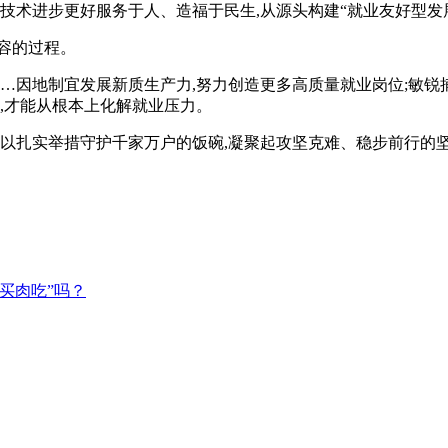
技术进步更好服务于人、造福于民生,从源头构建“就业友好型发
容的过程。
……因地制宜发展新质生产力,努力创造更多高质量就业岗位;敏锐
,才能从根本上化解就业压力。
以扎实举措守护千家万户的饭碗,凝聚起攻坚克难、稳步前行的坚实
买肉吃”吗？