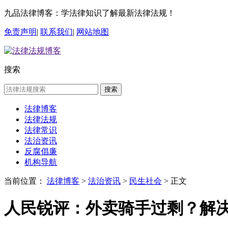
九品法律博客：学法律知识了解最新法律法规！
免责声明
|
联系我们
|
网站地图
搜索
搜索
法律博客
法律法规
法律常识
法治资讯
反腐倡廉
机构导航
当前位置：
法律博客
>
法治资讯
>
民生社会
> 正文
人民锐评：外卖骑手过剩？解