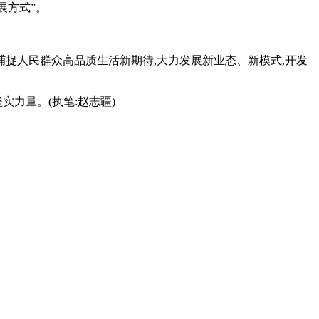
展方式”。
捕捉人民群众高品质生活新期待,大力发展新业态、新模式,开发
力量。(执笔:赵志疆)