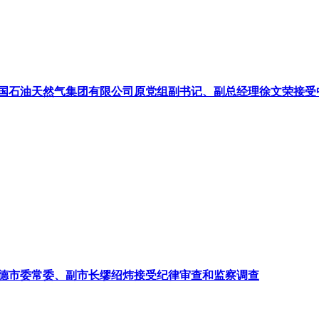
国石油天然气集团有限公司原党组副书记、副总经理徐文荣接受
德市委常委、副市长缪绍炜接受纪律审查和监察调查