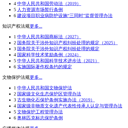
4
中华人民共和国劳动法（2019）
5
人力资源市场暂行条例
6
建设项目职业病防护设施“三同时”监督管理办法
知识产权法规
更多...
1
中华人民共和国商标法（2027）
2
国务院关于涉外知识产权纠纷处理的规定（2025）
3
国务院关于涉外知识产权纠纷处理的规定
4
国家科学技术奖励条例（2024）
5
中华人民共和国科学技术进步法（2021）
6
实施国际著作权条约的规定
文物保护法规
更多...
1
中华人民共和国文物保护法
2
国家级文化生态保护区管理办法
3
古生物化石保护条例实施办法（2019）
4
国家级非物质文化遗产代表性传承人认定与管理办法
5
文物保护工程管理办法
6
奥林匹克标志保护条例