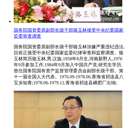
国务院国资委原副部长级干部骆玉林接受中央纪委国家
监委审查调查
国务院国资委原副部长级干部骆玉林涉嫌严重违纪违法,
目前正接受中央纪委国家监委纪律审查和监察调查。骆
玉林简历骆玉林,男,汉族,1958年8月生,河南新野人,1976
年9月参加工作,1984年9月加入中国共产党,研究生学历,
曾任国务院国有资产监督管理委员会副部长级干部。第
十一届全国人大代表。1976.09-1978.06,青海省祁连县八
宝乡知青;1978.06-1979.12,青海省祁连县磷肥厂出纳;