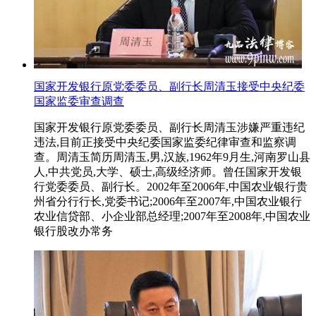
国家开发银行原党委委员、副行长周清玉接受中央纪委
国家监委审查调查
国家开发银行原党委委员、副行长周清玉涉嫌严重违纪
违法,目前正接受中央纪委国家监委纪律审查和监察调
查。周清玉简历周清玉,男,汉族,1962年9月生,河南罗山县
人,中共党员,大学、硕士,高级经济师。曾任国家开发银
行党委委员、副行长。2002年至2006年,中国农业银行贵
州省分行行长,党委书记;2006年至2007年,中国农业银行
农业信贷部、小企业部总经理;2007年至2008年,中国农业
银行股改办常务