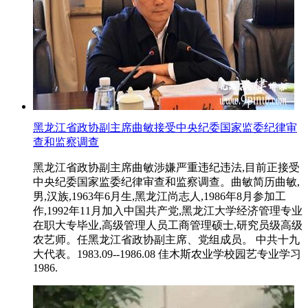
黑龙江省政协副主席曲敏接受中央纪委国家监委纪律审
查和监察调查
黑龙江省政协副主席曲敏涉嫌严重违纪违法,目前正接受
中央纪委国家监委纪律审查和监察调查。曲敏简历曲敏,
男,汉族,1963年6月生,黑龙江尚志人,1986年8月参加工
作,1992年11月加入中国共产党,黑龙江大学经济管理专业
在职大专毕业,高级管理人员工商管理硕士,研究员级高级
农艺师。任黑龙江省政协副主席、党组成员。 中共十九
大代表。1983.09--1986.08 佳木斯农业学校园艺专业学习
1986.