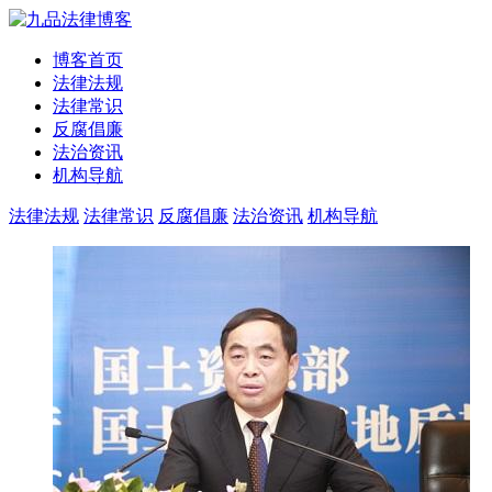
博客首页
法律法规
法律常识
反腐倡廉
法治资讯
机构导航
法律法规
法律常识
反腐倡廉
法治资讯
机构导航