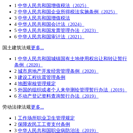
1
中华人民共和国增值税法（2025）
2
中华人民共和国企业所得税法实施条例（2025）
3
中华人民共和国增值税法
4
中华人民共和国会计法（2024）
5
中华人民共和国发票管理办法（2023）
6
中华人民共和国审计法（2021）
国土建筑法规
更多...
1
中华人民共和国城镇国有土地使用权出让和转让暂行
条例（2020）
2
城市房地产开发经营管理条例（2020）
3
建设工程抗震管理条例
4
地图审核管理规定
5
外国的组织或者个人来华测绘管理暂行办法（2019）
6
不动产登记资料查询暂行办法（2019）
劳动法律法规
更多...
1
工作场所职业卫生管理规定
2
保障农民工工资支付条例
3
中华人民共和国职业病防治法（2019）