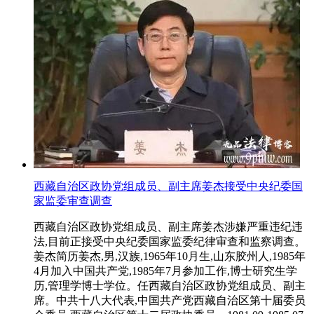
西藏自治区政协党组成员、副主席姜杰接受中央纪委国
家监委审查调查
西藏自治区政协党组成员、副主席姜杰涉嫌严重违纪违
法,目前正接受中央纪委国家监委纪律审查和监察调查。
姜杰简历姜杰,男,汉族,1965年10月生,山东胶州人,1985年
4月加入中国共产党,1985年7月参加工作,博士研究生学
历,管理学博士学位。任西藏自治区政协党组成员、副主
席。中共十八大代表,中国共产党西藏自治区第十届委员