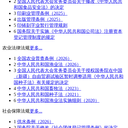
2
全国人民代表大会常务委员会关于修改《中华人民共
和国食品安全法》的决定
3
印刷业管理条例（2025）
4
出版管理条例（2025）
5
印铸刻字业暂行管理规则
6
国务院关于实施《中华人民共和国公司法》注册资本
登记管理制度的规定
农业法律法规
更多...
1
全国农业普查条例（2026）
2
中华人民共和国渔业法（2026）
3
全国人民代表大会常务委员会关于授权国务院在中国
（新疆）自由贸易试验区暂时调整适用《中华人民共和
国种子法》有关规定的决定
4
中华人民共和国畜牧法（2023）
5
中华人民共和国种子法（2021）
6
中华人民共和国渔业法实施细则（2020）
社会保障法规
更多...
1
供水条例（2026）
2
国务院关于修改《社会团体登记管理条例》的决定