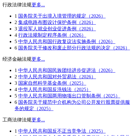
行政法律法规
更多...
1
国务院关于出境入境管理的规定（2026）
2
集成电路布图设计保护条例（2026）
3
退役军人就业创业促进条例（2026）
4
行政法规制定程序条例（2026）
5
中华人民共和国行政复议法实施条例（2026）
6
国务院关于修改和废止部分行政法规的决定（2026）
经济金融法规
更多...
1
中华人民共和国民族团结进步促进法（2026）
2
中华人民共和国对外贸易法（2026）
3
国家自然科学基金条例（2025）
4
中华人民共和国反洗钱法（2025）
5
中华人民共和国两用物项出口管制条例（2025）
6
国务院关于规范中介机构为公司公开发行股票提供服
务的规定（2025）
工商法律法规
更多...
1
中华人民共和国反不正当竞争法（2025）