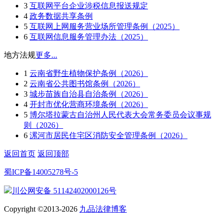
3
互联网平台企业涉税信息报送规定
4
政务数据共享条例
5
互联网上网服务营业场所管理条例（2025）
6
互联网信息服务管理办法（2025）
地方法规
更多...
1
云南省野生植物保护条例（2026）
2
云南省公共图书馆条例（2026）
3
城步苗族自治县自治条例（2026）
4
开封市优化营商环境条例（2026）
5
博尔塔拉蒙古自治州人民代表大会常务委员会议事规
则（2026）
6
漯河市居民住宅区消防安全管理条例（2026）
返回首页
返回顶部
蜀ICP备14005278号-5
川公网安备 51142402000126号
Copyright ©2013-2026
九品法律博客