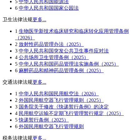
5
中华人民共和国能源法
6
中华人民共和国国家公园法
卫生法律法规
更多...
1
生物医学新技术临床研究和临床转化应用管理条例
（2026）
2
放射性药品管理办法（2025）
3
中华人民共和国突发公共卫生事件应对法
4
公共场所卫生管理条例（2025）
5
中华人民共和国药品管理法实施条例（2025）
6
麻醉药品和精神药品管理条例（2025）
交通法律法规
更多...
1
中华人民共和国民用航空法（2026）
2
外国民用航空器飞行管理规则（2025）
3
国务院关于修改《快递暂行条例》的决定
4
民用航空运输不定期飞行管理暂行规定（2025）
5
快递暂行条例（2025）
6
外国民用航空器飞行管理规则
税务法律法规
更多...