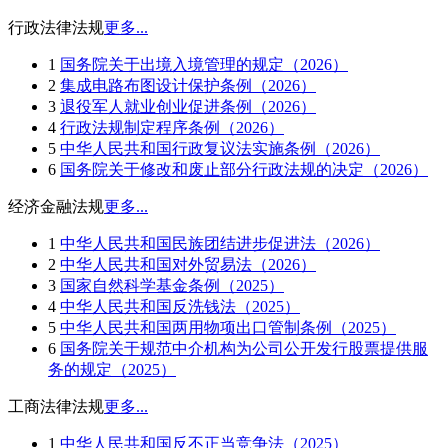
行政法律法规
更多...
1
国务院关于出境入境管理的规定（2026）
2
集成电路布图设计保护条例（2026）
3
退役军人就业创业促进条例（2026）
4
行政法规制定程序条例（2026）
5
中华人民共和国行政复议法实施条例（2026）
6
国务院关于修改和废止部分行政法规的决定（2026）
经济金融法规
更多...
1
中华人民共和国民族团结进步促进法（2026）
2
中华人民共和国对外贸易法（2026）
3
国家自然科学基金条例（2025）
4
中华人民共和国反洗钱法（2025）
5
中华人民共和国两用物项出口管制条例（2025）
6
国务院关于规范中介机构为公司公开发行股票提供服
务的规定（2025）
工商法律法规
更多...
1
中华人民共和国反不正当竞争法（2025）