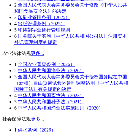
2
全国人民代表大会常务委员会关于修改《中华人民共
和国食品安全法》的决定
3
印刷业管理条例（2025）
4
出版管理条例（2025）
5
印铸刻字业暂行管理规则
6
国务院关于实施《中华人民共和国公司法》注册资本
登记管理制度的规定
农业法律法规
更多...
1
全国农业普查条例（2026）
2
中华人民共和国渔业法（2026）
3
全国人民代表大会常务委员会关于授权国务院在中国
（新疆）自由贸易试验区暂时调整适用《中华人民共和
国种子法》有关规定的决定
4
中华人民共和国畜牧法（2023）
5
中华人民共和国种子法（2021）
6
中华人民共和国渔业法实施细则（2020）
社会保障法规
更多...
1
供水条例（2026）