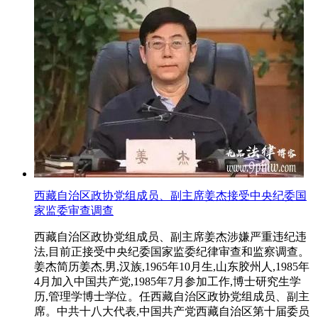
西藏自治区政协党组成员、副主席姜杰接受中央纪委国
家监委审查调查
西藏自治区政协党组成员、副主席姜杰涉嫌严重违纪违
法,目前正接受中央纪委国家监委纪律审查和监察调查。
姜杰简历姜杰,男,汉族,1965年10月生,山东胶州人,1985年
4月加入中国共产党,1985年7月参加工作,博士研究生学
历,管理学博士学位。任西藏自治区政协党组成员、副主
席。中共十八大代表,中国共产党西藏自治区第十届委员