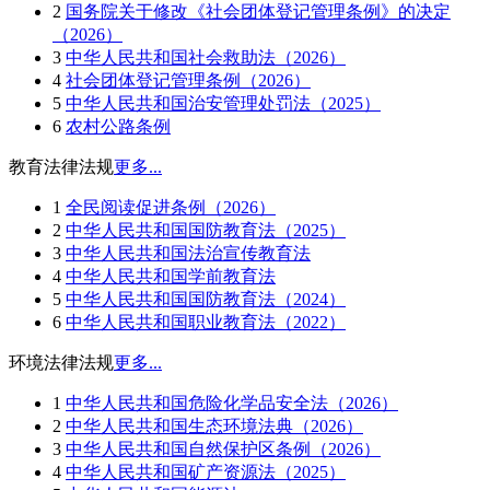
2
国务院关于修改《社会团体登记管理条例》的决定
（2026）
3
中华人民共和国社会救助法（2026）
4
社会团体登记管理条例（2026）
5
中华人民共和国治安管理处罚法（2025）
6
农村公路条例
教育法律法规
更多...
1
全民阅读促进条例（2026）
2
中华人民共和国国防教育法（2025）
3
中华人民共和国法治宣传教育法
4
中华人民共和国学前教育法
5
中华人民共和国国防教育法（2024）
6
中华人民共和国职业教育法（2022）
环境法律法规
更多...
1
中华人民共和国危险化学品安全法（2026）
2
中华人民共和国生态环境法典（2026）
3
中华人民共和国自然保护区条例（2026）
4
中华人民共和国矿产资源法（2025）