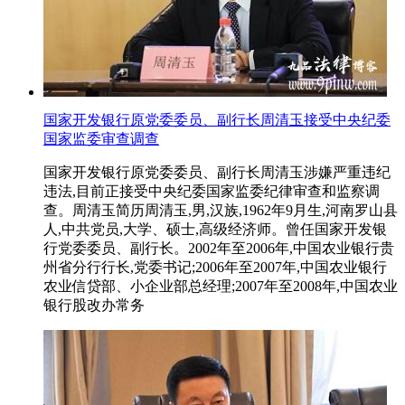
国家开发银行原党委委员、副行长周清玉接受中央纪委
国家监委审查调查
国家开发银行原党委委员、副行长周清玉涉嫌严重违纪
违法,目前正接受中央纪委国家监委纪律审查和监察调
查。周清玉简历周清玉,男,汉族,1962年9月生,河南罗山县
人,中共党员,大学、硕士,高级经济师。曾任国家开发银
行党委委员、副行长。2002年至2006年,中国农业银行贵
州省分行行长,党委书记;2006年至2007年,中国农业银行
农业信贷部、小企业部总经理;2007年至2008年,中国农业
银行股改办常务