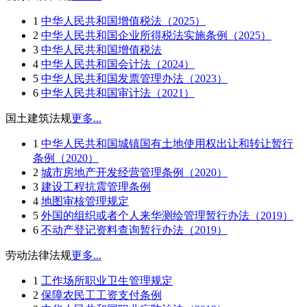
1
中华人民共和国增值税法（2025）
2
中华人民共和国企业所得税法实施条例（2025）
3
中华人民共和国增值税法
4
中华人民共和国会计法（2024）
5
中华人民共和国发票管理办法（2023）
6
中华人民共和国审计法（2021）
国土建筑法规
更多...
1
中华人民共和国城镇国有土地使用权出让和转让暂行
条例（2020）
2
城市房地产开发经营管理条例（2020）
3
建设工程抗震管理条例
4
地图审核管理规定
5
外国的组织或者个人来华测绘管理暂行办法（2019）
6
不动产登记资料查询暂行办法（2019）
劳动法律法规
更多...
1
工作场所职业卫生管理规定
2
保障农民工工资支付条例