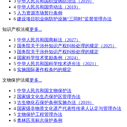
3
中华人民共和国职业病防治法（2019）
4
中华人民共和国劳动法（2019）
5
人力资源市场暂行条例
6
建设项目职业病防护设施“三同时”监督管理办法
知识产权法规
更多...
1
中华人民共和国商标法（2027）
2
国务院关于涉外知识产权纠纷处理的规定（2025）
3
国务院关于涉外知识产权纠纷处理的规定
4
国家科学技术奖励条例（2024）
5
中华人民共和国科学技术进步法（2021）
6
实施国际著作权条约的规定
文物保护法规
更多...
1
中华人民共和国文物保护法
2
国家级文化生态保护区管理办法
3
古生物化石保护条例实施办法（2019）
4
国家级非物质文化遗产代表性传承人认定与管理办法
5
文物保护工程管理办法
6
奥林匹克标志保护条例