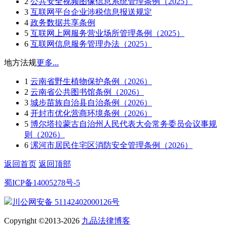
2
公共安全视频图像信息系统管理条例（2025）
3
互联网平台企业涉税信息报送规定
4
政务数据共享条例
5
互联网上网服务营业场所管理条例（2025）
6
互联网信息服务管理办法（2025）
地方法规
更多...
1
云南省野生植物保护条例（2026）
2
云南省公共图书馆条例（2026）
3
城步苗族自治县自治条例（2026）
4
开封市优化营商环境条例（2026）
5
博尔塔拉蒙古自治州人民代表大会常务委员会议事规
则（2026）
6
漯河市居民住宅区消防安全管理条例（2026）
返回首页
返回顶部
蜀ICP备14005278号-5
川公网安备 51142402000126号
Copyright ©2013-2026
九品法律博客