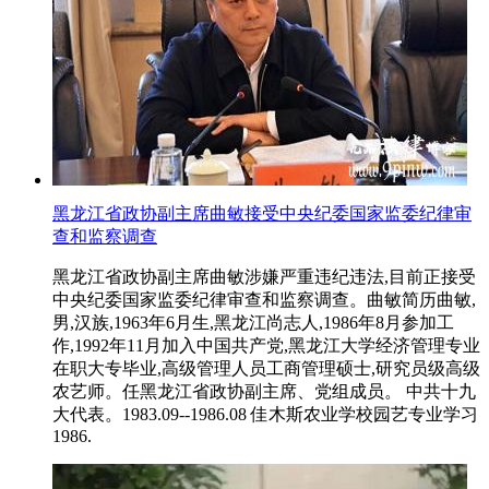
黑龙江省政协副主席曲敏接受中央纪委国家监委纪律审
查和监察调查
黑龙江省政协副主席曲敏涉嫌严重违纪违法,目前正接受
中央纪委国家监委纪律审查和监察调查。曲敏简历曲敏,
男,汉族,1963年6月生,黑龙江尚志人,1986年8月参加工
作,1992年11月加入中国共产党,黑龙江大学经济管理专业
在职大专毕业,高级管理人员工商管理硕士,研究员级高级
农艺师。任黑龙江省政协副主席、党组成员。 中共十九
大代表。1983.09--1986.08 佳木斯农业学校园艺专业学习
1986.