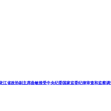
龙江省政协副主席曲敏接受中央纪委国家监委纪律审查和监察调