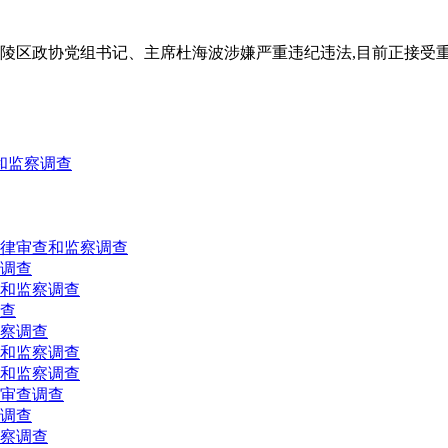
涪陵区政协党组书记、主席杜海波涉嫌严重违纪违法,目前正接受
和监察调查
律审查和监察调查
调查
和监察调查
查
察调查
和监察调查
和监察调查
审查调查
调查
察调查