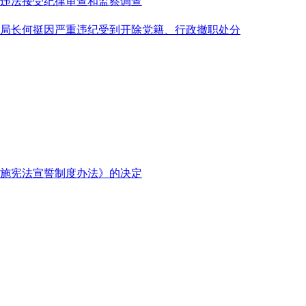
违法接受纪律审查和监察调查
局长何挺因严重违纪受到开除党籍、行政撤职处分
施宪法宣誓制度办法》的决定