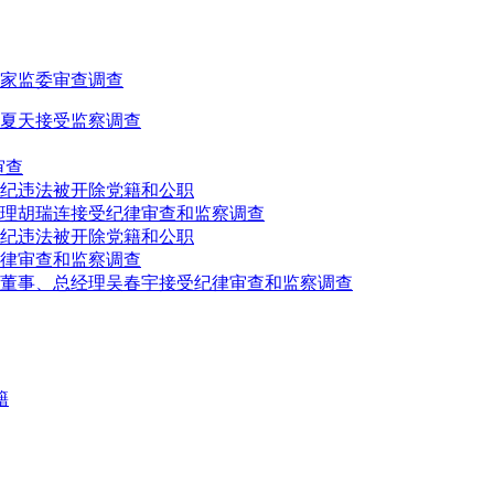
家监委审查调查
夏天接受监察调查
审查
纪违法被开除党籍和公职
理胡瑞连接受纪律审查和监察调查
纪违法被开除党籍和公职
律审查和监察调查
、董事、总经理吴春宇接受纪律审查和监察调查
籍