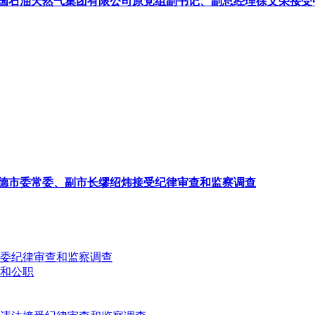
国石油天然气集团有限公司原党组副书记、副总经理徐文荣接受
德市委常委、副市长缪绍炜接受纪律审查和监察调查
委纪律审查和监察调查
和公职