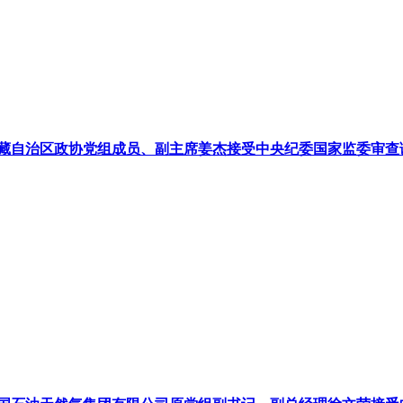
藏自治区政协党组成员、副主席姜杰接受中央纪委国家监委审查