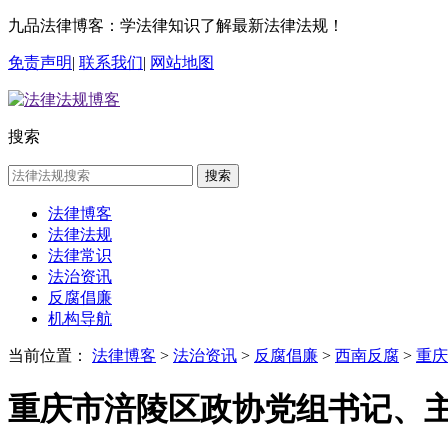
九品法律博客：学法律知识了解最新法律法规！
免责声明
|
联系我们
|
网站地图
搜索
搜索
法律博客
法律法规
法律常识
法治资讯
反腐倡廉
机构导航
当前位置：
法律博客
>
法治资讯
>
反腐倡廉
>
西南反腐
>
重庆
重庆市涪陵区政协党组书记、