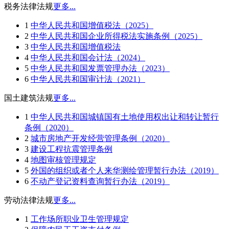
税务法律法规
更多...
1
中华人民共和国增值税法（2025）
2
中华人民共和国企业所得税法实施条例（2025）
3
中华人民共和国增值税法
4
中华人民共和国会计法（2024）
5
中华人民共和国发票管理办法（2023）
6
中华人民共和国审计法（2021）
国土建筑法规
更多...
1
中华人民共和国城镇国有土地使用权出让和转让暂行
条例（2020）
2
城市房地产开发经营管理条例（2020）
3
建设工程抗震管理条例
4
地图审核管理规定
5
外国的组织或者个人来华测绘管理暂行办法（2019）
6
不动产登记资料查询暂行办法（2019）
劳动法律法规
更多...
1
工作场所职业卫生管理规定