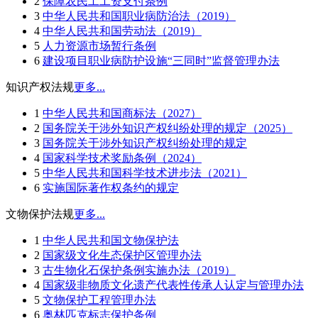
2
保障农民工工资支付条例
3
中华人民共和国职业病防治法（2019）
4
中华人民共和国劳动法（2019）
5
人力资源市场暂行条例
6
建设项目职业病防护设施“三同时”监督管理办法
知识产权法规
更多...
1
中华人民共和国商标法（2027）
2
国务院关于涉外知识产权纠纷处理的规定（2025）
3
国务院关于涉外知识产权纠纷处理的规定
4
国家科学技术奖励条例（2024）
5
中华人民共和国科学技术进步法（2021）
6
实施国际著作权条约的规定
文物保护法规
更多...
1
中华人民共和国文物保护法
2
国家级文化生态保护区管理办法
3
古生物化石保护条例实施办法（2019）
4
国家级非物质文化遗产代表性传承人认定与管理办法
5
文物保护工程管理办法
6
奥林匹克标志保护条例