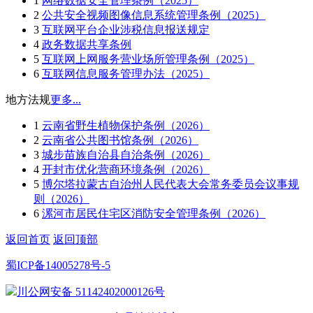
1
网络数据安全管理条例（2025）
2
公共安全视频图像信息系统管理条例（2025）
3
互联网平台企业涉税信息报送规定
4
政务数据共享条例
5
互联网上网服务营业场所管理条例（2025）
6
互联网信息服务管理办法（2025）
地方法规
更多...
1
云南省野生植物保护条例（2026）
2
云南省公共图书馆条例（2026）
3
城步苗族自治县自治条例（2026）
4
开封市优化营商环境条例（2026）
5
博尔塔拉蒙古自治州人民代表大会常务委员会议事规
则（2026）
6
漯河市居民住宅区消防安全管理条例（2026）
返回首页
返回顶部
蜀ICP备14005278号-5
川公网安备 51142402000126号