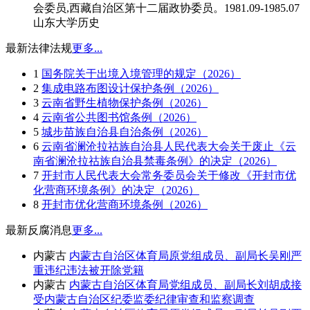
会委员,西藏自治区第十二届政协委员。1981.09-1985.07
山东大学历史
最新法律法规
更多...
1
国务院关于出境入境管理的规定（2026）
2
集成电路布图设计保护条例（2026）
3
云南省野生植物保护条例（2026）
4
云南省公共图书馆条例（2026）
5
城步苗族自治县自治条例（2026）
6
云南省澜沧拉祜族自治县人民代表大会关于废止《云
南省澜沧拉祜族自治县禁毒条例》的决定（2026）
7
开封市人民代表大会常务委员会关于修改《开封市优
化营商环境条例》的决定（2026）
8
开封市优化营商环境条例（2026）
最新反腐消息
更多...
内蒙古
内蒙古自治区体育局原党组成员、副局长吴刚严
重违纪违法被开除党籍
内蒙古
内蒙古自治区体育局党组成员、副局长刘胡成接
受内蒙古自治区纪委监委纪律审查和监察调查