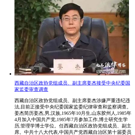
西藏自治区政协党组成员、副主席姜杰接受中央纪委国
家监委审查调查
西藏自治区政协党组成员、副主席姜杰涉嫌严重违纪违
法,目前正接受中央纪委国家监委纪律审查和监察调查。
姜杰简历姜杰,男,汉族,1965年10月生,山东胶州人,1985年
4月加入中国共产党,1985年7月参加工作,博士研究生学
历,管理学博士学位。任西藏自治区政协党组成员、副主
席。中共十八大代表,中国共产党西藏自治区第十届委员