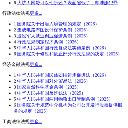
6
大坑！网贷可以七折还？表面省钱了，却涉嫌犯罪
行政法律法规
更多...
1
国务院关于出境入境管理的规定（2026）
2
集成电路布图设计保护条例（2026）
3
退役军人就业创业促进条例（2026）
4
行政法规制定程序条例（2026）
5
中华人民共和国行政复议法实施条例（2026）
6
国务院关于修改和废止部分行政法规的决定（2026）
经济金融法规
更多...
1
中华人民共和国民族团结进步促进法（2026）
2
中华人民共和国对外贸易法（2026）
3
国家自然科学基金条例（2025）
4
中华人民共和国反洗钱法（2025）
5
中华人民共和国两用物项出口管制条例（2025）
6
国务院关于规范中介机构为公司公开发行股票提供服
务的规定（2025）
工商法律法规
更多...