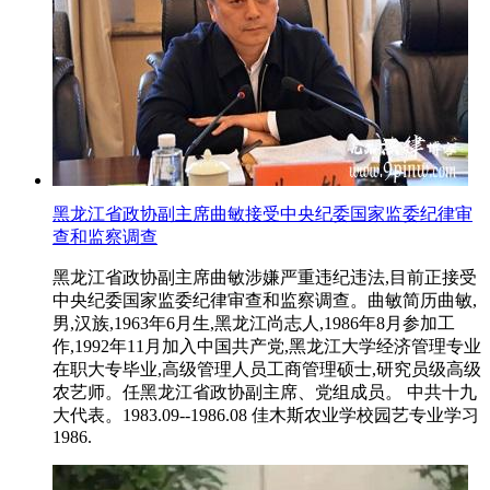
黑龙江省政协副主席曲敏接受中央纪委国家监委纪律审
查和监察调查
黑龙江省政协副主席曲敏涉嫌严重违纪违法,目前正接受
中央纪委国家监委纪律审查和监察调查。曲敏简历曲敏,
男,汉族,1963年6月生,黑龙江尚志人,1986年8月参加工
作,1992年11月加入中国共产党,黑龙江大学经济管理专业
在职大专毕业,高级管理人员工商管理硕士,研究员级高级
农艺师。任黑龙江省政协副主席、党组成员。 中共十九
大代表。1983.09--1986.08 佳木斯农业学校园艺专业学习
1986.