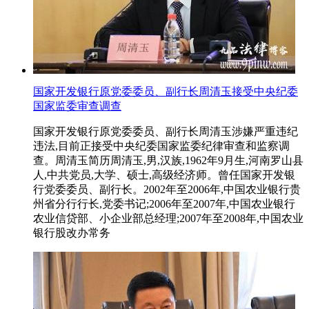
国家开发银行原党委委员、副行长周清玉接受中央纪委
国家监委审查调查
国家开发银行原党委委员、副行长周清玉涉嫌严重违纪
违法,目前正接受中央纪委国家监委纪律审查和监察调
查。周清玉简历周清玉,男,汉族,1962年9月生,河南罗山县
人,中共党员,大学、硕士,高级经济师。曾任国家开发银
行党委委员、副行长。2002年至2006年,中国农业银行贵
州省分行行长,党委书记;2006年至2007年,中国农业银行
农业信贷部、小企业部总经理;2007年至2008年,中国农业
银行股改办常务