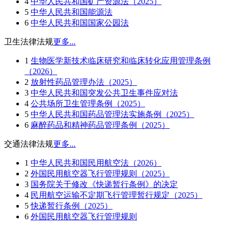
4
中华人民共和国矿产资源法（2025）
5
中华人民共和国能源法
6
中华人民共和国国家公园法
卫生法律法规
更多...
1
生物医学新技术临床研究和临床转化应用管理条例
（2026）
2
放射性药品管理办法（2025）
3
中华人民共和国突发公共卫生事件应对法
4
公共场所卫生管理条例（2025）
5
中华人民共和国药品管理法实施条例（2025）
6
麻醉药品和精神药品管理条例（2025）
交通法律法规
更多...
1
中华人民共和国民用航空法（2026）
2
外国民用航空器飞行管理规则（2025）
3
国务院关于修改《快递暂行条例》的决定
4
民用航空运输不定期飞行管理暂行规定（2025）
5
快递暂行条例（2025）
6
外国民用航空器飞行管理规则