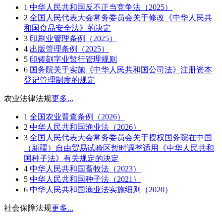
1
中华人民共和国反不正当竞争法（2025）
2
全国人民代表大会常务委员会关于修改《中华人民共
和国食品安全法》的决定
3
印刷业管理条例（2025）
4
出版管理条例（2025）
5
印铸刻字业暂行管理规则
6
国务院关于实施《中华人民共和国公司法》注册资本
登记管理制度的规定
农业法律法规
更多...
1
全国农业普查条例（2026）
2
中华人民共和国渔业法（2026）
3
全国人民代表大会常务委员会关于授权国务院在中国
（新疆）自由贸易试验区暂时调整适用《中华人民共和
国种子法》有关规定的决定
4
中华人民共和国畜牧法（2023）
5
中华人民共和国种子法（2021）
6
中华人民共和国渔业法实施细则（2020）
社会保障法规
更多...