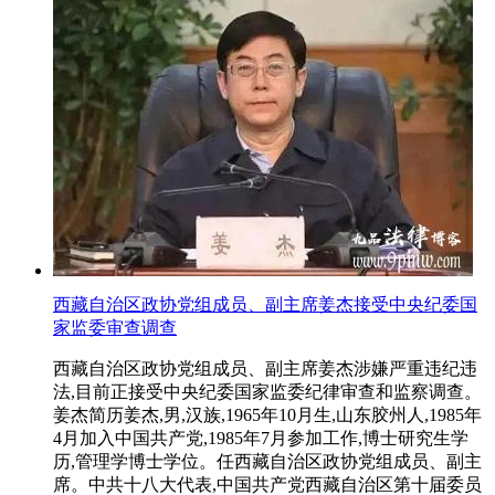
西藏自治区政协党组成员、副主席姜杰接受中央纪委国
家监委审查调查
西藏自治区政协党组成员、副主席姜杰涉嫌严重违纪违
法,目前正接受中央纪委国家监委纪律审查和监察调查。
姜杰简历姜杰,男,汉族,1965年10月生,山东胶州人,1985年
4月加入中国共产党,1985年7月参加工作,博士研究生学
历,管理学博士学位。任西藏自治区政协党组成员、副主
席。中共十八大代表,中国共产党西藏自治区第十届委员