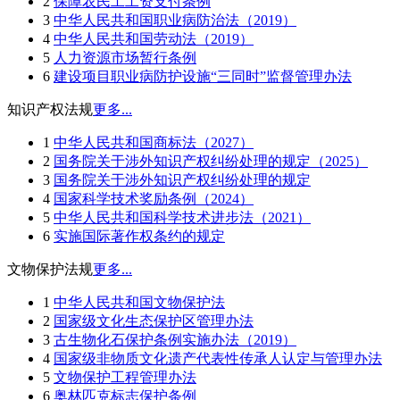
2
保障农民工工资支付条例
3
中华人民共和国职业病防治法（2019）
4
中华人民共和国劳动法（2019）
5
人力资源市场暂行条例
6
建设项目职业病防护设施“三同时”监督管理办法
知识产权法规
更多...
1
中华人民共和国商标法（2027）
2
国务院关于涉外知识产权纠纷处理的规定（2025）
3
国务院关于涉外知识产权纠纷处理的规定
4
国家科学技术奖励条例（2024）
5
中华人民共和国科学技术进步法（2021）
6
实施国际著作权条约的规定
文物保护法规
更多...
1
中华人民共和国文物保护法
2
国家级文化生态保护区管理办法
3
古生物化石保护条例实施办法（2019）
4
国家级非物质文化遗产代表性传承人认定与管理办法
5
文物保护工程管理办法
6
奥林匹克标志保护条例