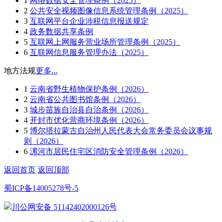
1
网络数据安全管理条例（2025）
2
公共安全视频图像信息系统管理条例（2025）
3
互联网平台企业涉税信息报送规定
4
政务数据共享条例
5
互联网上网服务营业场所管理条例（2025）
6
互联网信息服务管理办法（2025）
地方法规
更多...
1
云南省野生植物保护条例（2026）
2
云南省公共图书馆条例（2026）
3
城步苗族自治县自治条例（2026）
4
开封市优化营商环境条例（2026）
5
博尔塔拉蒙古自治州人民代表大会常务委员会议事规
则（2026）
6
漯河市居民住宅区消防安全管理条例（2026）
返回首页
返回顶部
蜀ICP备14005278号-5
川公网安备 51142402000126号