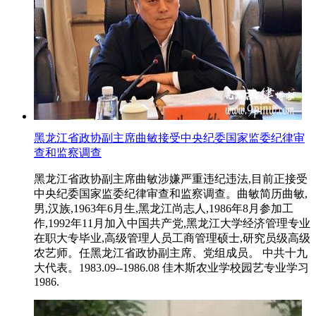
黑龙江省政协副主席曲敏接受中央纪委国家监委纪律审
查和监察调查
黑龙江省政协副主席曲敏涉嫌严重违纪违法,目前正接受
中央纪委国家监委纪律审查和监察调查。曲敏简历曲敏,
男,汉族,1963年6月生,黑龙江尚志人,1986年8月参加工
作,1992年11月加入中国共产党,黑龙江大学经济管理专业
在职大专毕业,高级管理人员工商管理硕士,研究员级高级
农艺师。任黑龙江省政协副主席、党组成员。 中共十九
大代表。1983.09--1986.08 佳木斯农业学校园艺专业学习
1986.