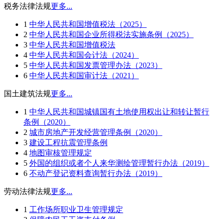
税务法律法规
更多...
1
中华人民共和国增值税法（2025）
2
中华人民共和国企业所得税法实施条例（2025）
3
中华人民共和国增值税法
4
中华人民共和国会计法（2024）
5
中华人民共和国发票管理办法（2023）
6
中华人民共和国审计法（2021）
国土建筑法规
更多...
1
中华人民共和国城镇国有土地使用权出让和转让暂行
条例（2020）
2
城市房地产开发经营管理条例（2020）
3
建设工程抗震管理条例
4
地图审核管理规定
5
外国的组织或者个人来华测绘管理暂行办法（2019）
6
不动产登记资料查询暂行办法（2019）
劳动法律法规
更多...
1
工作场所职业卫生管理规定