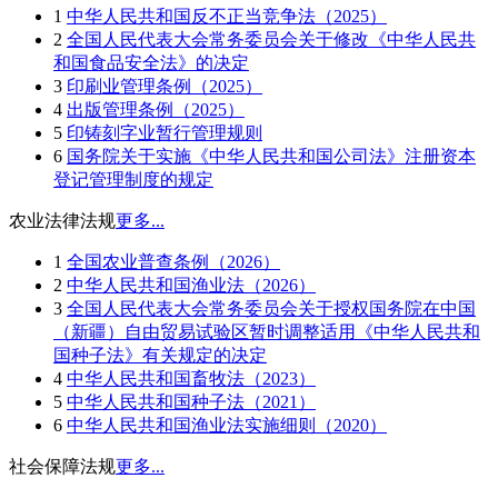
1
中华人民共和国反不正当竞争法（2025）
2
全国人民代表大会常务委员会关于修改《中华人民共
和国食品安全法》的决定
3
印刷业管理条例（2025）
4
出版管理条例（2025）
5
印铸刻字业暂行管理规则
6
国务院关于实施《中华人民共和国公司法》注册资本
登记管理制度的规定
农业法律法规
更多...
1
全国农业普查条例（2026）
2
中华人民共和国渔业法（2026）
3
全国人民代表大会常务委员会关于授权国务院在中国
（新疆）自由贸易试验区暂时调整适用《中华人民共和
国种子法》有关规定的决定
4
中华人民共和国畜牧法（2023）
5
中华人民共和国种子法（2021）
6
中华人民共和国渔业法实施细则（2020）
社会保障法规
更多...