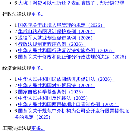
6
大坑！网贷可以七折还？表面省钱了，却涉嫌犯罪
行政法律法规
更多...
1
国务院关于出境入境管理的规定（2026）
2
集成电路布图设计保护条例（2026）
3
退役军人就业创业促进条例（2026）
4
行政法规制定程序条例（2026）
5
中华人民共和国行政复议法实施条例（2026）
6
国务院关于修改和废止部分行政法规的决定（2026）
经济金融法规
更多...
1
中华人民共和国民族团结进步促进法（2026）
2
中华人民共和国对外贸易法（2026）
3
国家自然科学基金条例（2025）
4
中华人民共和国反洗钱法（2025）
5
中华人民共和国两用物项出口管制条例（2025）
6
国务院关于规范中介机构为公司公开发行股票提供服
务的规定（2025）
工商法律法规
更多...