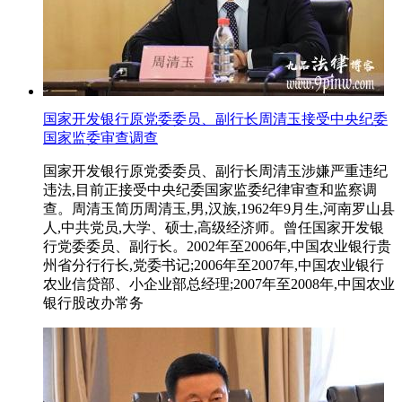
国家开发银行原党委委员、副行长周清玉接受中央纪委
国家监委审查调查
国家开发银行原党委委员、副行长周清玉涉嫌严重违纪
违法,目前正接受中央纪委国家监委纪律审查和监察调
查。周清玉简历周清玉,男,汉族,1962年9月生,河南罗山县
人,中共党员,大学、硕士,高级经济师。曾任国家开发银
行党委委员、副行长。2002年至2006年,中国农业银行贵
州省分行行长,党委书记;2006年至2007年,中国农业银行
农业信贷部、小企业部总经理;2007年至2008年,中国农业
银行股改办常务