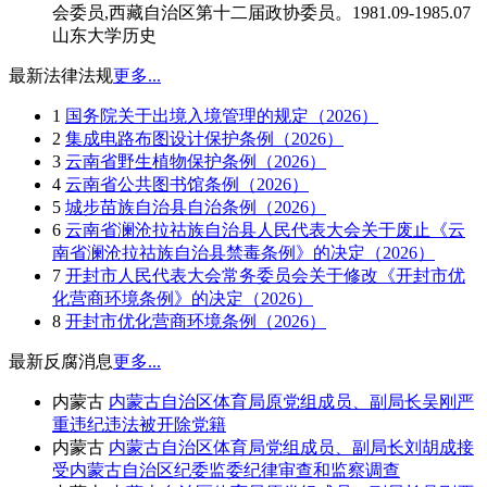
会委员,西藏自治区第十二届政协委员。1981.09-1985.07
山东大学历史
最新法律法规
更多...
1
国务院关于出境入境管理的规定（2026）
2
集成电路布图设计保护条例（2026）
3
云南省野生植物保护条例（2026）
4
云南省公共图书馆条例（2026）
5
城步苗族自治县自治条例（2026）
6
云南省澜沧拉祜族自治县人民代表大会关于废止《云
南省澜沧拉祜族自治县禁毒条例》的决定（2026）
7
开封市人民代表大会常务委员会关于修改《开封市优
化营商环境条例》的决定（2026）
8
开封市优化营商环境条例（2026）
最新反腐消息
更多...
内蒙古
内蒙古自治区体育局原党组成员、副局长吴刚严
重违纪违法被开除党籍
内蒙古
内蒙古自治区体育局党组成员、副局长刘胡成接
受内蒙古自治区纪委监委纪律审查和监察调查