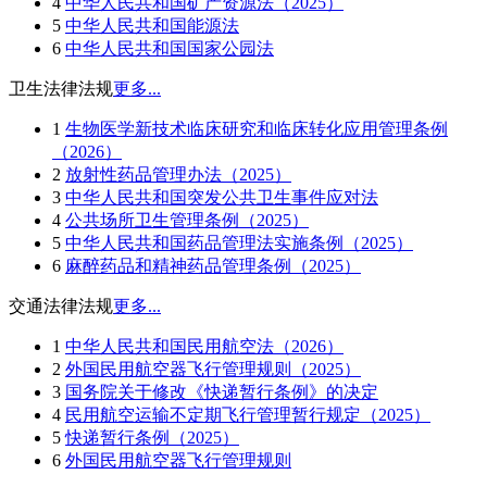
4
中华人民共和国矿产资源法（2025）
5
中华人民共和国能源法
6
中华人民共和国国家公园法
卫生法律法规
更多...
1
生物医学新技术临床研究和临床转化应用管理条例
（2026）
2
放射性药品管理办法（2025）
3
中华人民共和国突发公共卫生事件应对法
4
公共场所卫生管理条例（2025）
5
中华人民共和国药品管理法实施条例（2025）
6
麻醉药品和精神药品管理条例（2025）
交通法律法规
更多...
1
中华人民共和国民用航空法（2026）
2
外国民用航空器飞行管理规则（2025）
3
国务院关于修改《快递暂行条例》的决定
4
民用航空运输不定期飞行管理暂行规定（2025）
5
快递暂行条例（2025）
6
外国民用航空器飞行管理规则