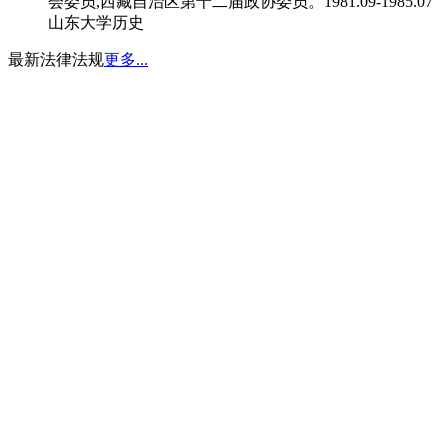
会委员,西藏自治区第十二届政协委员。1981.09-1985.07
山东大学历史
最新法律法规
更多...