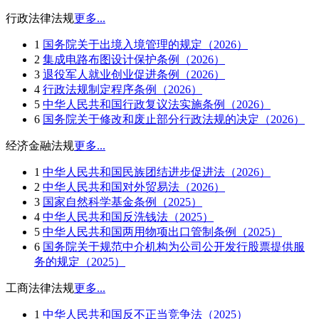
行政法律法规
更多...
1
国务院关于出境入境管理的规定（2026）
2
集成电路布图设计保护条例（2026）
3
退役军人就业创业促进条例（2026）
4
行政法规制定程序条例（2026）
5
中华人民共和国行政复议法实施条例（2026）
6
国务院关于修改和废止部分行政法规的决定（2026）
经济金融法规
更多...
1
中华人民共和国民族团结进步促进法（2026）
2
中华人民共和国对外贸易法（2026）
3
国家自然科学基金条例（2025）
4
中华人民共和国反洗钱法（2025）
5
中华人民共和国两用物项出口管制条例（2025）
6
国务院关于规范中介机构为公司公开发行股票提供服
务的规定（2025）
工商法律法规
更多...
1
中华人民共和国反不正当竞争法（2025）