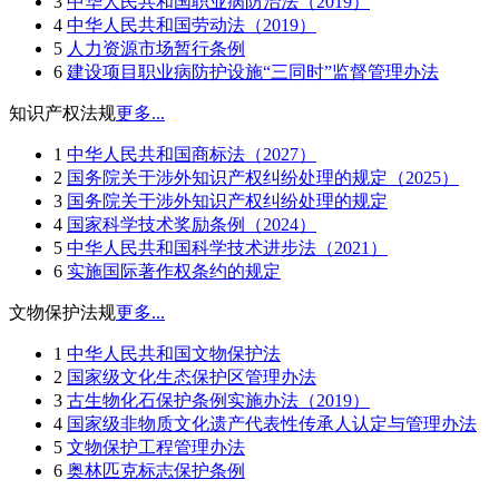
3
中华人民共和国职业病防治法（2019）
4
中华人民共和国劳动法（2019）
5
人力资源市场暂行条例
6
建设项目职业病防护设施“三同时”监督管理办法
知识产权法规
更多...
1
中华人民共和国商标法（2027）
2
国务院关于涉外知识产权纠纷处理的规定（2025）
3
国务院关于涉外知识产权纠纷处理的规定
4
国家科学技术奖励条例（2024）
5
中华人民共和国科学技术进步法（2021）
6
实施国际著作权条约的规定
文物保护法规
更多...
1
中华人民共和国文物保护法
2
国家级文化生态保护区管理办法
3
古生物化石保护条例实施办法（2019）
4
国家级非物质文化遗产代表性传承人认定与管理办法
5
文物保护工程管理办法
6
奥林匹克标志保护条例