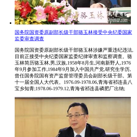
国务院国资委原副部长级干部骆玉林接受中央纪委国家
监委审查调查
国务院国资委原副部长级干部骆玉林涉嫌严重违纪违法,
目前正接受中央纪委国家监委纪律审查和监察调查。骆
玉林简历骆玉林,男,汉族,1958年8月生,河南新野人,1976
年9月参加工作,1984年9月加入中国共产党,研究生学历,
曾任国务院国有资产监督管理委员会副部长级干部。第
十一届全国人大代表。1976.09-1978.06,青海省祁连县八
宝乡知青;1978.06-1979.12,青海省祁连县磷肥厂出纳;