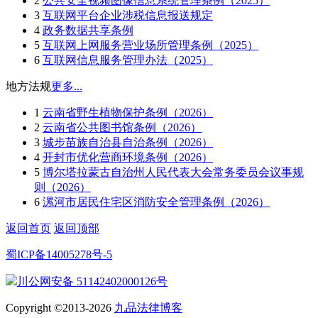
2
公共安全视频图像信息系统管理条例（2025）
3
互联网平台企业涉税信息报送规定
4
政务数据共享条例
5
互联网上网服务营业场所管理条例（2025）
6
互联网信息服务管理办法（2025）
地方法规
更多...
1
云南省野生植物保护条例（2026）
2
云南省公共图书馆条例（2026）
3
城步苗族自治县自治条例（2026）
4
开封市优化营商环境条例（2026）
5
博尔塔拉蒙古自治州人民代表大会常务委员会议事规
则（2026）
6
漯河市居民住宅区消防安全管理条例（2026）
返回首页
返回顶部
蜀ICP备14005278号-5
川公网安备 51142402000126号
Copyright ©2013-2026
九品法律博客