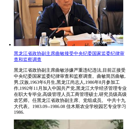
黑龙江省政协副主席曲敏接受中央纪委国家监委纪律审
查和监察调查
黑龙江省政协副主席曲敏涉嫌严重违纪违法,目前正接受
中央纪委国家监委纪律审查和监察调查。曲敏简历曲敏,
男,汉族,1963年6月生,黑龙江尚志人,1986年8月参加工
作,1992年11月加入中国共产党,黑龙江大学经济管理专业
在职大专毕业,高级管理人员工商管理硕士,研究员级高级
农艺师。任黑龙江省政协副主席、党组成员。 中共十九
大代表。1983.09--1986.08 佳木斯农业学校园艺专业学习
1986.