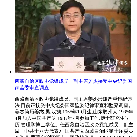
西藏自治区政协党组成员、副主席姜杰接受中央纪委国
家监委审查调查
西藏自治区政协党组成员、副主席姜杰涉嫌严重违纪违
法,目前正接受中央纪委国家监委纪律审查和监察调查。
姜杰简历姜杰,男,汉族,1965年10月生,山东胶州人,1985年
4月加入中国共产党,1985年7月参加工作,博士研究生学
历,管理学博士学位。任西藏自治区政协党组成员、副主
席。中共十八大代表,中国共产党西藏自治区第十届委员