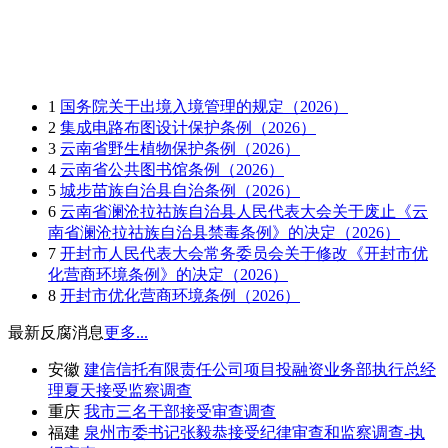
1
国务院关于出境入境管理的规定（2026）
2
集成电路布图设计保护条例（2026）
3
云南省野生植物保护条例（2026）
4
云南省公共图书馆条例（2026）
5
城步苗族自治县自治条例（2026）
6
云南省澜沧拉祜族自治县人民代表大会关于废止《云
南省澜沧拉祜族自治县禁毒条例》的决定（2026）
7
开封市人民代表大会常务委员会关于修改《开封市优
化营商环境条例》的决定（2026）
8
开封市优化营商环境条例（2026）
最新反腐消息
更多...
安徽
建信信托有限责任公司项目投融资业务部执行总经
理夏天接受监察调查
重庆
我市三名干部接受审查调查
福建
泉州市委书记张毅恭接受纪律审查和监察调查-执