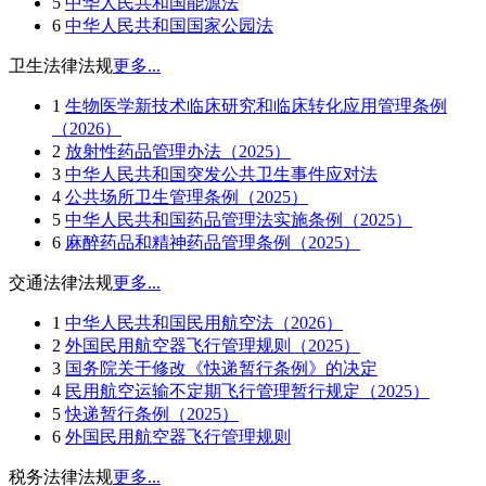
5
中华人民共和国能源法
6
中华人民共和国国家公园法
卫生法律法规
更多...
1
生物医学新技术临床研究和临床转化应用管理条例
（2026）
2
放射性药品管理办法（2025）
3
中华人民共和国突发公共卫生事件应对法
4
公共场所卫生管理条例（2025）
5
中华人民共和国药品管理法实施条例（2025）
6
麻醉药品和精神药品管理条例（2025）
交通法律法规
更多...
1
中华人民共和国民用航空法（2026）
2
外国民用航空器飞行管理规则（2025）
3
国务院关于修改《快递暂行条例》的决定
4
民用航空运输不定期飞行管理暂行规定（2025）
5
快递暂行条例（2025）
6
外国民用航空器飞行管理规则
税务法律法规
更多...