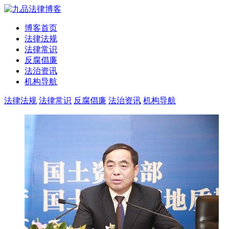
博客首页
法律法规
法律常识
反腐倡廉
法治资讯
机构导航
法律法规
法律常识
反腐倡廉
法治资讯
机构导航