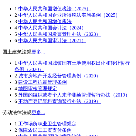
1
中华人民共和国增值税法（2025）
2
中华人民共和国企业所得税法实施条例（2025）
3
中华人民共和国增值税法
4
中华人民共和国会计法（2024）
5
中华人民共和国发票管理办法（2023）
6
中华人民共和国审计法（2021）
国土建筑法规
更多...
1
中华人民共和国城镇国有土地使用权出让和转让暂行
条例（2020）
2
城市房地产开发经营管理条例（2020）
3
建设工程抗震管理条例
4
地图审核管理规定
5
外国的组织或者个人来华测绘管理暂行办法（2019）
6
不动产登记资料查询暂行办法（2019）
劳动法律法规
更多...
1
工作场所职业卫生管理规定
2
保障农民工工资支付条例