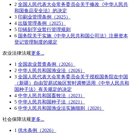
2
全国人民代表大会常务委员会关于修改《中华人民共
和国食品安全法》的决定
3
印刷业管理条例（2025）
4
出版管理条例（2025）
5
印铸刻字业暂行管理规则
6
国务院关于实施《中华人民共和国公司法》注册资本
登记管理制度的规定
农业法律法规
更多...
1
全国农业普查条例（2026）
2
中华人民共和国渔业法（2026）
3
全国人民代表大会常务委员会关于授权国务院在中国
（新疆）自由贸易试验区暂时调整适用《中华人民共和
国种子法》有关规定的决定
4
中华人民共和国畜牧法（2023）
5
中华人民共和国种子法（2021）
6
中华人民共和国渔业法实施细则（2020）
社会保障法规
更多...
1
供水条例（2026）