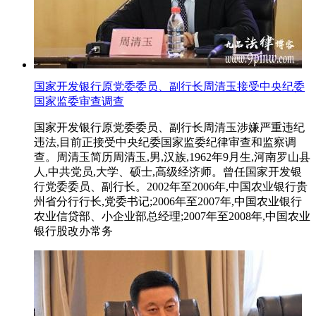
国家开发银行原党委委员、副行长周清玉接受中央纪委
国家监委审查调查
国家开发银行原党委委员、副行长周清玉涉嫌严重违纪
违法,目前正接受中央纪委国家监委纪律审查和监察调
查。周清玉简历周清玉,男,汉族,1962年9月生,河南罗山县
人,中共党员,大学、硕士,高级经济师。曾任国家开发银
行党委委员、副行长。2002年至2006年,中国农业银行贵
州省分行行长,党委书记;2006年至2007年,中国农业银行
农业信贷部、小企业部总经理;2007年至2008年,中国农业
银行股改办常务