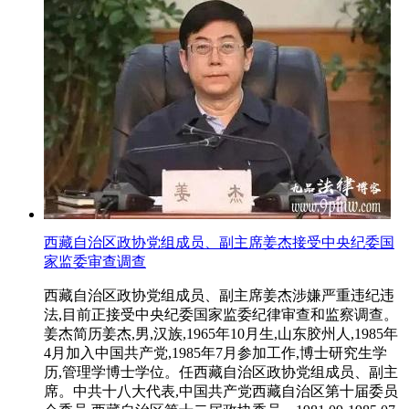
西藏自治区政协党组成员、副主席姜杰接受中央纪委国
家监委审查调查
西藏自治区政协党组成员、副主席姜杰涉嫌严重违纪违
法,目前正接受中央纪委国家监委纪律审查和监察调查。
姜杰简历姜杰,男,汉族,1965年10月生,山东胶州人,1985年
4月加入中国共产党,1985年7月参加工作,博士研究生学
历,管理学博士学位。任西藏自治区政协党组成员、副主
席。中共十八大代表,中国共产党西藏自治区第十届委员