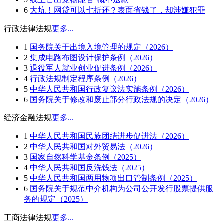
6
大坑！网贷可以七折还？表面省钱了，却涉嫌犯罪
行政法律法规
更多...
1
国务院关于出境入境管理的规定（2026）
2
集成电路布图设计保护条例（2026）
3
退役军人就业创业促进条例（2026）
4
行政法规制定程序条例（2026）
5
中华人民共和国行政复议法实施条例（2026）
6
国务院关于修改和废止部分行政法规的决定（2026）
经济金融法规
更多...
1
中华人民共和国民族团结进步促进法（2026）
2
中华人民共和国对外贸易法（2026）
3
国家自然科学基金条例（2025）
4
中华人民共和国反洗钱法（2025）
5
中华人民共和国两用物项出口管制条例（2025）
6
国务院关于规范中介机构为公司公开发行股票提供服
务的规定（2025）
工商法律法规
更多...