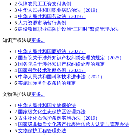
2
保障农民工工资支付条例
3
中华人民共和国职业病防治法（2019）
4
中华人民共和国劳动法（2019）
5
人力资源市场暂行条例
6
建设项目职业病防护设施“三同时”监督管理办法
知识产权法规
更多...
1
中华人民共和国商标法（2027）
2
国务院关于涉外知识产权纠纷处理的规定（2025）
3
国务院关于涉外知识产权纠纷处理的规定
4
国家科学技术奖励条例（2024）
5
中华人民共和国科学技术进步法（2021）
6
实施国际著作权条约的规定
文物保护法规
更多...
1
中华人民共和国文物保护法
2
国家级文化生态保护区管理办法
3
古生物化石保护条例实施办法（2019）
4
国家级非物质文化遗产代表性传承人认定与管理办法
5
文物保护工程管理办法