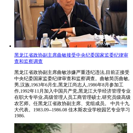
黑龙江省政协副主席曲敏接受中央纪委国家监委纪律审
查和监察调查
黑龙江省政协副主席曲敏涉嫌严重违纪违法,目前正接受
中央纪委国家监委纪律审查和监察调查。曲敏简历曲敏,
男,汉族,1963年6月生,黑龙江尚志人,1986年8月参加工
作,1992年11月加入中国共产党,黑龙江大学经济管理专业
在职大专毕业,高级管理人员工商管理硕士,研究员级高级
农艺师。任黑龙江省政协副主席、党组成员。 中共十九
大代表。1983.09--1986.08 佳木斯农业学校园艺专业学习
1986.