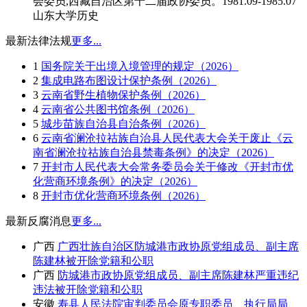
会委员,西藏自治区第十二届政协委员。1981.09-1985.07
山东大学历史
最新法律法规
更多...
1
国务院关于出境入境管理的规定（2026）
2
集成电路布图设计保护条例（2026）
3
云南省野生植物保护条例（2026）
4
云南省公共图书馆条例（2026）
5
城步苗族自治县自治条例（2026）
6
云南省澜沧拉祜族自治县人民代表大会关于废止《云
南省澜沧拉祜族自治县禁毒条例》的决定（2026）
7
开封市人民代表大会常务委员会关于修改《开封市优
化营商环境条例》的决定（2026）
8
开封市优化营商环境条例（2026）
最新反腐消息
更多...
广西
广西壮族自治区防城港市政协原党组成员、副主席
陈建林被开除党籍和公职
广西
防城港市政协原党组成员、副主席陈建林严重违纪
违法被开除党籍和公职
安徽
寿县人民法院审判委员会原专职委员、执行局局