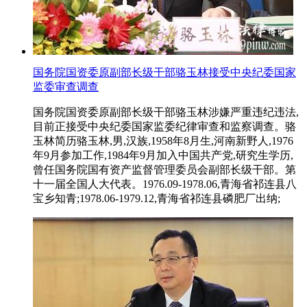
国务院国资委原副部长级干部骆玉林接受中央纪委国家
监委审查调查
国务院国资委原副部长级干部骆玉林涉嫌严重违纪违法,
目前正接受中央纪委国家监委纪律审查和监察调查。骆
玉林简历骆玉林,男,汉族,1958年8月生,河南新野人,1976
年9月参加工作,1984年9月加入中国共产党,研究生学历,
曾任国务院国有资产监督管理委员会副部长级干部。第
十一届全国人大代表。1976.09-1978.06,青海省祁连县八
宝乡知青;1978.06-1979.12,青海省祁连县磷肥厂出纳;