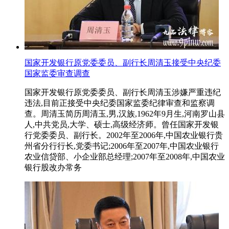
国家开发银行原党委委员、副行长周清玉接受中央纪委
国家监委审查调查
国家开发银行原党委委员、副行长周清玉涉嫌严重违纪
违法,目前正接受中央纪委国家监委纪律审查和监察调
查。周清玉简历周清玉,男,汉族,1962年9月生,河南罗山县
人,中共党员,大学、硕士,高级经济师。曾任国家开发银
行党委委员、副行长。2002年至2006年,中国农业银行贵
州省分行行长,党委书记;2006年至2007年,中国农业银行
农业信贷部、小企业部总经理;2007年至2008年,中国农业
银行股改办常务