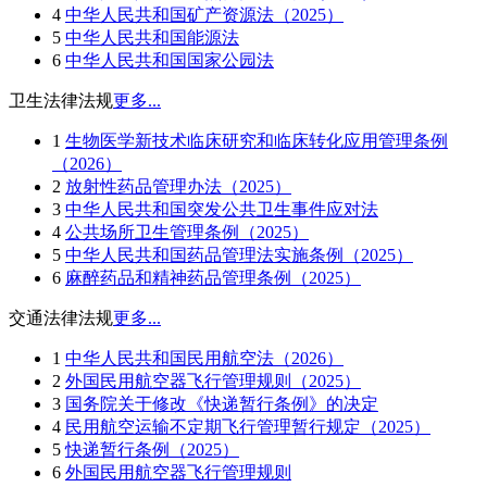
4
中华人民共和国矿产资源法（2025）
5
中华人民共和国能源法
6
中华人民共和国国家公园法
卫生法律法规
更多...
1
生物医学新技术临床研究和临床转化应用管理条例
（2026）
2
放射性药品管理办法（2025）
3
中华人民共和国突发公共卫生事件应对法
4
公共场所卫生管理条例（2025）
5
中华人民共和国药品管理法实施条例（2025）
6
麻醉药品和精神药品管理条例（2025）
交通法律法规
更多...
1
中华人民共和国民用航空法（2026）
2
外国民用航空器飞行管理规则（2025）
3
国务院关于修改《快递暂行条例》的决定
4
民用航空运输不定期飞行管理暂行规定（2025）
5
快递暂行条例（2025）
6
外国民用航空器飞行管理规则