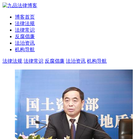
博客首页
法律法规
法律常识
反腐倡廉
法治资讯
机构导航
法律法规
法律常识
反腐倡廉
法治资讯
机构导航