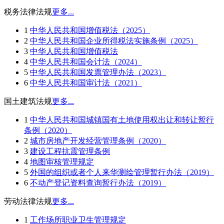
税务法律法规
更多...
1
中华人民共和国增值税法（2025）
2
中华人民共和国企业所得税法实施条例（2025）
3
中华人民共和国增值税法
4
中华人民共和国会计法（2024）
5
中华人民共和国发票管理办法（2023）
6
中华人民共和国审计法（2021）
国土建筑法规
更多...
1
中华人民共和国城镇国有土地使用权出让和转让暂行
条例（2020）
2
城市房地产开发经营管理条例（2020）
3
建设工程抗震管理条例
4
地图审核管理规定
5
外国的组织或者个人来华测绘管理暂行办法（2019）
6
不动产登记资料查询暂行办法（2019）
劳动法律法规
更多...
1
工作场所职业卫生管理规定