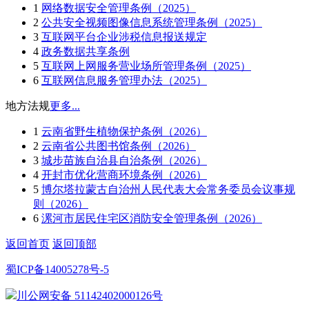
1
网络数据安全管理条例（2025）
2
公共安全视频图像信息系统管理条例（2025）
3
互联网平台企业涉税信息报送规定
4
政务数据共享条例
5
互联网上网服务营业场所管理条例（2025）
6
互联网信息服务管理办法（2025）
地方法规
更多...
1
云南省野生植物保护条例（2026）
2
云南省公共图书馆条例（2026）
3
城步苗族自治县自治条例（2026）
4
开封市优化营商环境条例（2026）
5
博尔塔拉蒙古自治州人民代表大会常务委员会议事规
则（2026）
6
漯河市居民住宅区消防安全管理条例（2026）
返回首页
返回顶部
蜀ICP备14005278号-5
川公网安备 51142402000126号