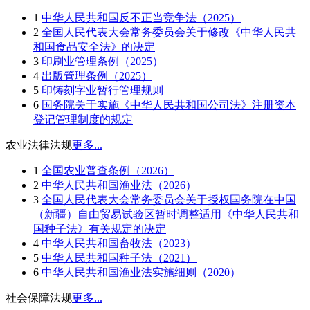
1
中华人民共和国反不正当竞争法（2025）
2
全国人民代表大会常务委员会关于修改《中华人民共
和国食品安全法》的决定
3
印刷业管理条例（2025）
4
出版管理条例（2025）
5
印铸刻字业暂行管理规则
6
国务院关于实施《中华人民共和国公司法》注册资本
登记管理制度的规定
农业法律法规
更多...
1
全国农业普查条例（2026）
2
中华人民共和国渔业法（2026）
3
全国人民代表大会常务委员会关于授权国务院在中国
（新疆）自由贸易试验区暂时调整适用《中华人民共和
国种子法》有关规定的决定
4
中华人民共和国畜牧法（2023）
5
中华人民共和国种子法（2021）
6
中华人民共和国渔业法实施细则（2020）
社会保障法规
更多...