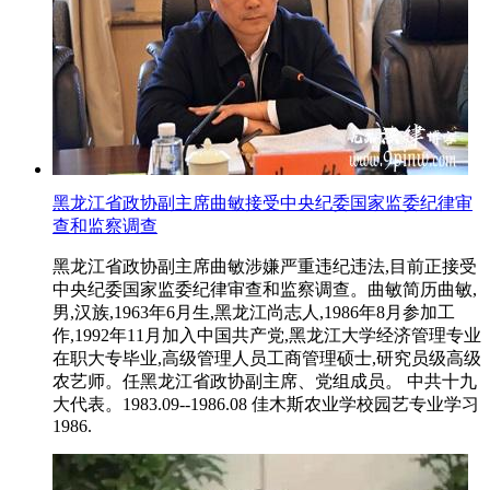
黑龙江省政协副主席曲敏接受中央纪委国家监委纪律审
查和监察调查
黑龙江省政协副主席曲敏涉嫌严重违纪违法,目前正接受
中央纪委国家监委纪律审查和监察调查。曲敏简历曲敏,
男,汉族,1963年6月生,黑龙江尚志人,1986年8月参加工
作,1992年11月加入中国共产党,黑龙江大学经济管理专业
在职大专毕业,高级管理人员工商管理硕士,研究员级高级
农艺师。任黑龙江省政协副主席、党组成员。 中共十九
大代表。1983.09--1986.08 佳木斯农业学校园艺专业学习
1986.