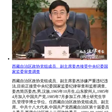
西藏自治区政协党组成员、副主席姜杰接受中央纪委国
家监委审查调查
西藏自治区政协党组成员、副主席姜杰涉嫌严重违纪违
法,目前正接受中央纪委国家监委纪律审查和监察调查。
姜杰简历姜杰,男,汉族,1965年10月生,山东胶州人,1985年
4月加入中国共产党,1985年7月参加工作,博士研究生学
历,管理学博士学位。任西藏自治区政协党组成员、副主
席。中共十八大代表,中国共产党西藏自治区第十届委员