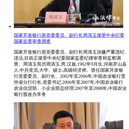
国家开发银行原党委委员、副行长周清玉接受中央纪委
国家监委审查调查
国家开发银行原党委委员、副行长周清玉涉嫌严重违纪
违法,目前正接受中央纪委国家监委纪律审查和监察调
查。周清玉简历周清玉,男,汉族,1962年9月生,河南罗山县
人,中共党员,大学、硕士,高级经济师。曾任国家开发银
行党委委员、副行长。2002年至2006年,中国农业银行贵
州省分行行长,党委书记;2006年至2007年,中国农业银行
农业信贷部、小企业部总经理;2007年至2008年,中国农业
银行股改办常务