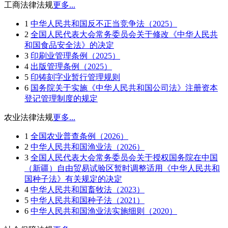
工商法律法规
更多...
1
中华人民共和国反不正当竞争法（2025）
2
全国人民代表大会常务委员会关于修改《中华人民共
和国食品安全法》的决定
3
印刷业管理条例（2025）
4
出版管理条例（2025）
5
印铸刻字业暂行管理规则
6
国务院关于实施《中华人民共和国公司法》注册资本
登记管理制度的规定
农业法律法规
更多...
1
全国农业普查条例（2026）
2
中华人民共和国渔业法（2026）
3
全国人民代表大会常务委员会关于授权国务院在中国
（新疆）自由贸易试验区暂时调整适用《中华人民共和
国种子法》有关规定的决定
4
中华人民共和国畜牧法（2023）
5
中华人民共和国种子法（2021）
6
中华人民共和国渔业法实施细则（2020）