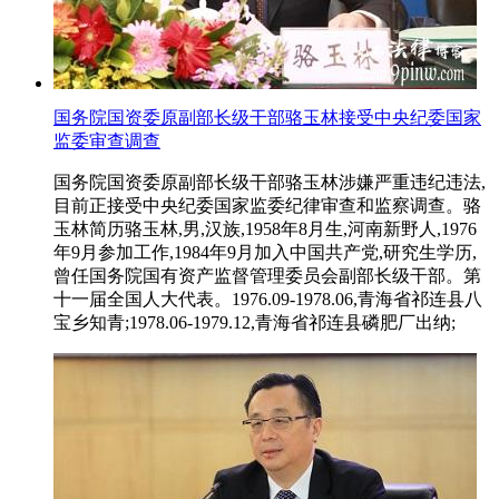
国务院国资委原副部长级干部骆玉林接受中央纪委国家
监委审查调查
国务院国资委原副部长级干部骆玉林涉嫌严重违纪违法,
目前正接受中央纪委国家监委纪律审查和监察调查。骆
玉林简历骆玉林,男,汉族,1958年8月生,河南新野人,1976
年9月参加工作,1984年9月加入中国共产党,研究生学历,
曾任国务院国有资产监督管理委员会副部长级干部。第
十一届全国人大代表。1976.09-1978.06,青海省祁连县八
宝乡知青;1978.06-1979.12,青海省祁连县磷肥厂出纳;