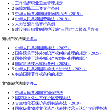
1
工作场所职业卫生管理规定
2
保障农民工工资支付条例
3
中华人民共和国职业病防治法（2019）
4
中华人民共和国劳动法（2019）
5
人力资源市场暂行条例
6
建设项目职业病防护设施“三同时”监督管理办法
知识产权法规
更多...
1
中华人民共和国商标法（2027）
2
国务院关于涉外知识产权纠纷处理的规定（2025）
3
国务院关于涉外知识产权纠纷处理的规定
4
国家科学技术奖励条例（2024）
5
中华人民共和国科学技术进步法（2021）
6
实施国际著作权条约的规定
文物保护法规
更多...
1
中华人民共和国文物保护法
2
国家级文化生态保护区管理办法
3
古生物化石保护条例实施办法（2019）
4
国家级非物质文化遗产代表性传承人认定与管理办法