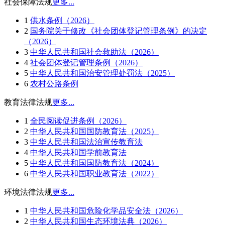
社会保障法规
更多...
1
供水条例（2026）
2
国务院关于修改《社会团体登记管理条例》的决定
（2026）
3
中华人民共和国社会救助法（2026）
4
社会团体登记管理条例（2026）
5
中华人民共和国治安管理处罚法（2025）
6
农村公路条例
教育法律法规
更多...
1
全民阅读促进条例（2026）
2
中华人民共和国国防教育法（2025）
3
中华人民共和国法治宣传教育法
4
中华人民共和国学前教育法
5
中华人民共和国国防教育法（2024）
6
中华人民共和国职业教育法（2022）
环境法律法规
更多...
1
中华人民共和国危险化学品安全法（2026）
2
中华人民共和国生态环境法典（2026）