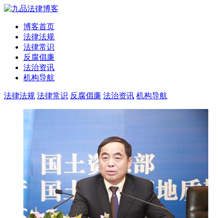
博客首页
法律法规
法律常识
反腐倡廉
法治资讯
机构导航
法律法规
法律常识
反腐倡廉
法治资讯
机构导航