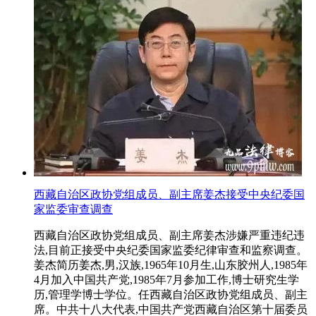
西藏自治区政协党组成员、副主席姜杰接受中央纪委国
家监委审查调查
西藏自治区政协党组成员、副主席姜杰涉嫌严重违纪违
法,目前正接受中央纪委国家监委纪律审查和监察调查。
姜杰简历姜杰,男,汉族,1965年10月生,山东胶州人,1985年
4月加入中国共产党,1985年7月参加工作,博士研究生学
历,管理学博士学位。任西藏自治区政协党组成员、副主
席。中共十八大代表,中国共产党西藏自治区第十届委员