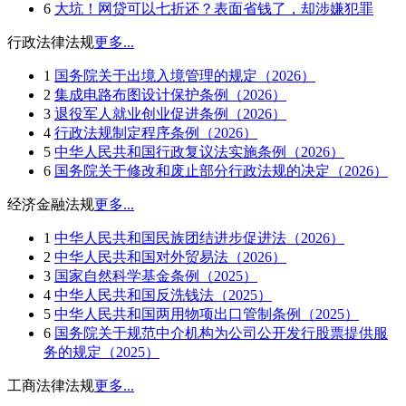
6
大坑！网贷可以七折还？表面省钱了，却涉嫌犯罪
行政法律法规
更多...
1
国务院关于出境入境管理的规定（2026）
2
集成电路布图设计保护条例（2026）
3
退役军人就业创业促进条例（2026）
4
行政法规制定程序条例（2026）
5
中华人民共和国行政复议法实施条例（2026）
6
国务院关于修改和废止部分行政法规的决定（2026）
经济金融法规
更多...
1
中华人民共和国民族团结进步促进法（2026）
2
中华人民共和国对外贸易法（2026）
3
国家自然科学基金条例（2025）
4
中华人民共和国反洗钱法（2025）
5
中华人民共和国两用物项出口管制条例（2025）
6
国务院关于规范中介机构为公司公开发行股票提供服
务的规定（2025）
工商法律法规
更多...