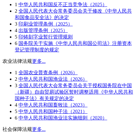
1
中华人民共和国反不正当竞争法（2025）
2
全国人民代表大会常务委员会关于修改《中华人民共
和国食品安全法》的决定
3
印刷业管理条例（2025）
4
出版管理条例（2025）
5
印铸刻字业暂行管理规则
6
国务院关于实施《中华人民共和国公司法》注册资本
登记管理制度的规定
农业法律法规
更多...
1
全国农业普查条例（2026）
2
中华人民共和国渔业法（2026）
3
全国人民代表大会常务委员会关于授权国务院在中国
（新疆）自由贸易试验区暂时调整适用《中华人民共和
国种子法》有关规定的决定
4
中华人民共和国畜牧法（2023）
5
中华人民共和国种子法（2021）
6
中华人民共和国渔业法实施细则（2020）
社会保障法规
更多...