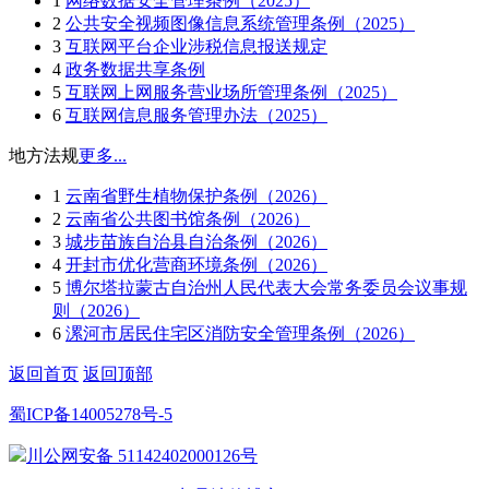
1
网络数据安全管理条例（2025）
2
公共安全视频图像信息系统管理条例（2025）
3
互联网平台企业涉税信息报送规定
4
政务数据共享条例
5
互联网上网服务营业场所管理条例（2025）
6
互联网信息服务管理办法（2025）
地方法规
更多...
1
云南省野生植物保护条例（2026）
2
云南省公共图书馆条例（2026）
3
城步苗族自治县自治条例（2026）
4
开封市优化营商环境条例（2026）
5
博尔塔拉蒙古自治州人民代表大会常务委员会议事规
则（2026）
6
漯河市居民住宅区消防安全管理条例（2026）
返回首页
返回顶部
蜀ICP备14005278号-5
川公网安备 51142402000126号