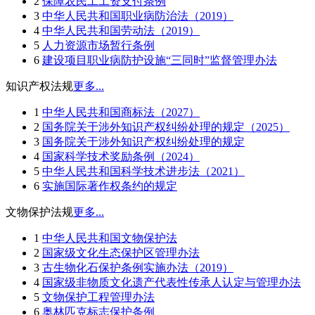
2
保障农民工工资支付条例
3
中华人民共和国职业病防治法（2019）
4
中华人民共和国劳动法（2019）
5
人力资源市场暂行条例
6
建设项目职业病防护设施“三同时”监督管理办法
知识产权法规
更多...
1
中华人民共和国商标法（2027）
2
国务院关于涉外知识产权纠纷处理的规定（2025）
3
国务院关于涉外知识产权纠纷处理的规定
4
国家科学技术奖励条例（2024）
5
中华人民共和国科学技术进步法（2021）
6
实施国际著作权条约的规定
文物保护法规
更多...
1
中华人民共和国文物保护法
2
国家级文化生态保护区管理办法
3
古生物化石保护条例实施办法（2019）
4
国家级非物质文化遗产代表性传承人认定与管理办法
5
文物保护工程管理办法
6
奥林匹克标志保护条例