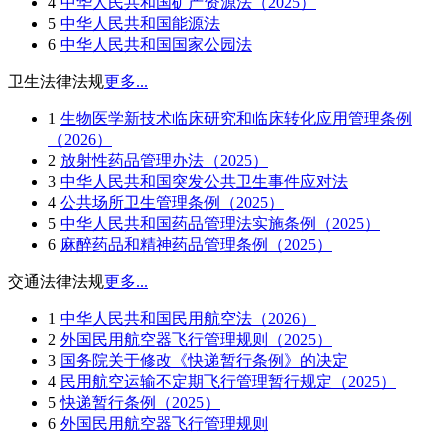
4
中华人民共和国矿产资源法（2025）
5
中华人民共和国能源法
6
中华人民共和国国家公园法
卫生法律法规
更多...
1
生物医学新技术临床研究和临床转化应用管理条例
（2026）
2
放射性药品管理办法（2025）
3
中华人民共和国突发公共卫生事件应对法
4
公共场所卫生管理条例（2025）
5
中华人民共和国药品管理法实施条例（2025）
6
麻醉药品和精神药品管理条例（2025）
交通法律法规
更多...
1
中华人民共和国民用航空法（2026）
2
外国民用航空器飞行管理规则（2025）
3
国务院关于修改《快递暂行条例》的决定
4
民用航空运输不定期飞行管理暂行规定（2025）
5
快递暂行条例（2025）
6
外国民用航空器飞行管理规则