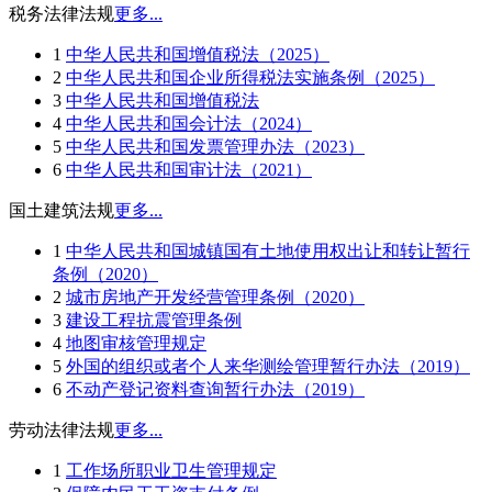
税务法律法规
更多...
1
中华人民共和国增值税法（2025）
2
中华人民共和国企业所得税法实施条例（2025）
3
中华人民共和国增值税法
4
中华人民共和国会计法（2024）
5
中华人民共和国发票管理办法（2023）
6
中华人民共和国审计法（2021）
国土建筑法规
更多...
1
中华人民共和国城镇国有土地使用权出让和转让暂行
条例（2020）
2
城市房地产开发经营管理条例（2020）
3
建设工程抗震管理条例
4
地图审核管理规定
5
外国的组织或者个人来华测绘管理暂行办法（2019）
6
不动产登记资料查询暂行办法（2019）
劳动法律法规
更多...
1
工作场所职业卫生管理规定