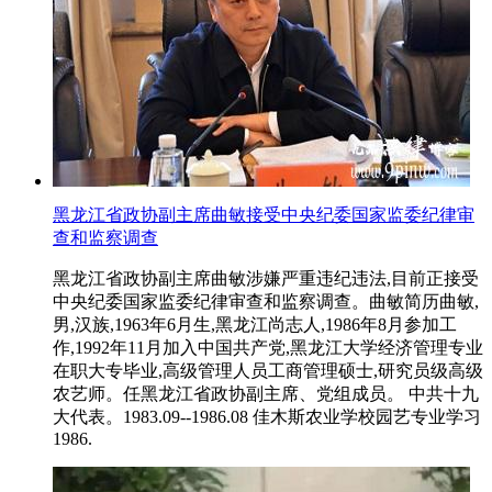
黑龙江省政协副主席曲敏接受中央纪委国家监委纪律审
查和监察调查
黑龙江省政协副主席曲敏涉嫌严重违纪违法,目前正接受
中央纪委国家监委纪律审查和监察调查。曲敏简历曲敏,
男,汉族,1963年6月生,黑龙江尚志人,1986年8月参加工
作,1992年11月加入中国共产党,黑龙江大学经济管理专业
在职大专毕业,高级管理人员工商管理硕士,研究员级高级
农艺师。任黑龙江省政协副主席、党组成员。 中共十九
大代表。1983.09--1986.08 佳木斯农业学校园艺专业学习
1986.