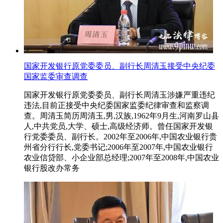
国家开发银行原党委委员、副行长周清玉接受中央纪委
国家监委审查调查
国家开发银行原党委委员、副行长周清玉涉嫌严重违纪
违法,目前正接受中央纪委国家监委纪律审查和监察调
查。周清玉简历周清玉,男,汉族,1962年9月生,河南罗山县
人,中共党员,大学、硕士,高级经济师。曾任国家开发银
行党委委员、副行长。2002年至2006年,中国农业银行贵
州省分行行长,党委书记;2006年至2007年,中国农业银行
农业信贷部、小企业部总经理;2007年至2008年,中国农业
银行股改办常务