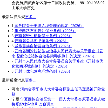
会委员,西藏自治区第十二届政协委员。1981.09-1985.07
山东大学历史
最新法律法规
更多...
1
国务院关于出境入境管理的规定（2026）
2
集成电路布图设计保护条例（2026）
3
云南省野生植物保护条例（2026）
4
云南省公共图书馆条例（2026）
5
城步苗族自治县自治条例（2026）
6
云南省澜沧拉祜族自治县人民代表大会关于废止《云
南省澜沧拉祜族自治县禁毒条例》的决定（2026）
7
开封市人民代表大会常务委员会关于修改《开封市优
化营商环境条例》的决定（2026）
8
开封市优化营商环境条例（2026）
最新反腐消息
更多...
河南
河南省濮阳市人大常委会原副主任马宜品被开除党
籍
宁夏
宁夏回族自治区第十一届人大常委会原委员张志敏
接受纪律审查和监察调查