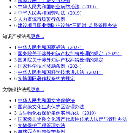
2
保障农民工工资支付条例
3
中华人民共和国职业病防治法（2019）
4
中华人民共和国劳动法（2019）
5
人力资源市场暂行条例
6
建设项目职业病防护设施“三同时”监督管理办法
知识产权法规
更多...
1
中华人民共和国商标法（2027）
2
国务院关于涉外知识产权纠纷处理的规定（2025）
3
国务院关于涉外知识产权纠纷处理的规定
4
国家科学技术奖励条例（2024）
5
中华人民共和国科学技术进步法（2021）
6
实施国际著作权条约的规定
文物保护法规
更多...
1
中华人民共和国文物保护法
2
国家级文化生态保护区管理办法
3
古生物化石保护条例实施办法（2019）
4
国家级非物质文化遗产代表性传承人认定与管理办法
5
文物保护工程管理办法
6
奥林匹克标志保护条例