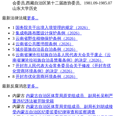
会委员,西藏自治区第十二届政协委员。1981.09-1985.07
山东大学历史
最新法律法规
更多...
1
国务院关于出境入境管理的规定（2026）
2
集成电路布图设计保护条例（2026）
3
云南省野生植物保护条例（2026）
4
云南省公共图书馆条例（2026）
5
城步苗族自治县自治条例（2026）
6
云南省澜沧拉祜族自治县人民代表大会关于废止《云
南省澜沧拉祜族自治县禁毒条例》的决定（2026）
7
开封市人民代表大会常务委员会关于修改《开封市优
化营商环境条例》的决定（2026）
8
开封市优化营商环境条例（2026）
最新反腐消息
更多...
内蒙古
内蒙古自治区体育局原党组成员、副局长吴刚严
重违纪违法被开除党籍
内蒙古
内蒙古自治区体育局党组成员、副局长刘胡成接
受内蒙古自治区纪委监委纪律审查和监察调查