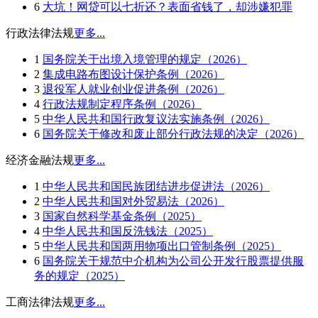
6
大坑！网贷可以七折还？表面省钱了，却涉嫌犯罪
行政法律法规
更多...
1
国务院关于出境入境管理的规定（2026）
2
集成电路布图设计保护条例（2026）
3
退役军人就业创业促进条例（2026）
4
行政法规制定程序条例（2026）
5
中华人民共和国行政复议法实施条例（2026）
6
国务院关于修改和废止部分行政法规的决定（2026）
经济金融法规
更多...
1
中华人民共和国民族团结进步促进法（2026）
2
中华人民共和国对外贸易法（2026）
3
国家自然科学基金条例（2025）
4
中华人民共和国反洗钱法（2025）
5
中华人民共和国两用物项出口管制条例（2025）
6
国务院关于规范中介机构为公司公开发行股票提供服
务的规定（2025）
工商法律法规
更多...