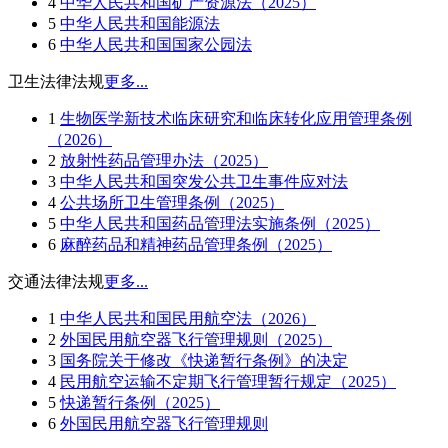
4
中华人民共和国矿产资源法（2025）
5
中华人民共和国能源法
6
中华人民共和国国家公园法
卫生法律法规
更多...
1
生物医学新技术临床研究和临床转化应用管理条例
（2026）
2
放射性药品管理办法（2025）
3
中华人民共和国突发公共卫生事件应对法
4
公共场所卫生管理条例（2025）
5
中华人民共和国药品管理法实施条例（2025）
6
麻醉药品和精神药品管理条例（2025）
交通法律法规
更多...
1
中华人民共和国民用航空法（2026）
2
外国民用航空器飞行管理规则（2025）
3
国务院关于修改《快递暂行条例》的决定
4
民用航空运输不定期飞行管理暂行规定（2025）
5
快递暂行条例（2025）
6
外国民用航空器飞行管理规则