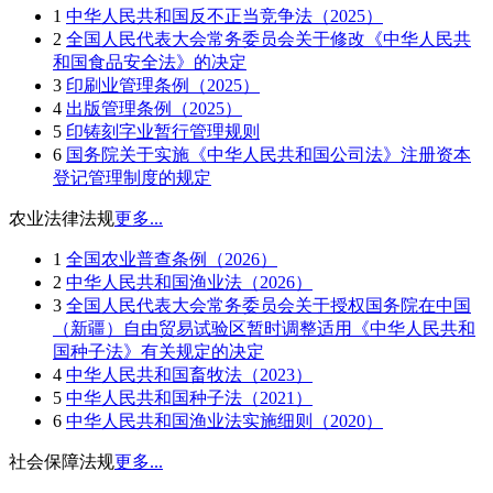
1
中华人民共和国反不正当竞争法（2025）
2
全国人民代表大会常务委员会关于修改《中华人民共
和国食品安全法》的决定
3
印刷业管理条例（2025）
4
出版管理条例（2025）
5
印铸刻字业暂行管理规则
6
国务院关于实施《中华人民共和国公司法》注册资本
登记管理制度的规定
农业法律法规
更多...
1
全国农业普查条例（2026）
2
中华人民共和国渔业法（2026）
3
全国人民代表大会常务委员会关于授权国务院在中国
（新疆）自由贸易试验区暂时调整适用《中华人民共和
国种子法》有关规定的决定
4
中华人民共和国畜牧法（2023）
5
中华人民共和国种子法（2021）
6
中华人民共和国渔业法实施细则（2020）
社会保障法规
更多...