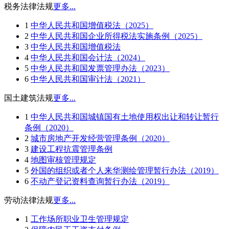
税务法律法规
更多...
1
中华人民共和国增值税法（2025）
2
中华人民共和国企业所得税法实施条例（2025）
3
中华人民共和国增值税法
4
中华人民共和国会计法（2024）
5
中华人民共和国发票管理办法（2023）
6
中华人民共和国审计法（2021）
国土建筑法规
更多...
1
中华人民共和国城镇国有土地使用权出让和转让暂行
条例（2020）
2
城市房地产开发经营管理条例（2020）
3
建设工程抗震管理条例
4
地图审核管理规定
5
外国的组织或者个人来华测绘管理暂行办法（2019）
6
不动产登记资料查询暂行办法（2019）
劳动法律法规
更多...
1
工作场所职业卫生管理规定