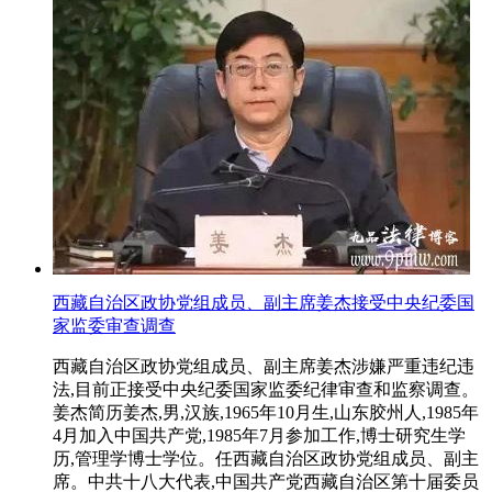
西藏自治区政协党组成员、副主席姜杰接受中央纪委国
家监委审查调查
西藏自治区政协党组成员、副主席姜杰涉嫌严重违纪违
法,目前正接受中央纪委国家监委纪律审查和监察调查。
姜杰简历姜杰,男,汉族,1965年10月生,山东胶州人,1985年
4月加入中国共产党,1985年7月参加工作,博士研究生学
历,管理学博士学位。任西藏自治区政协党组成员、副主
席。中共十八大代表,中国共产党西藏自治区第十届委员