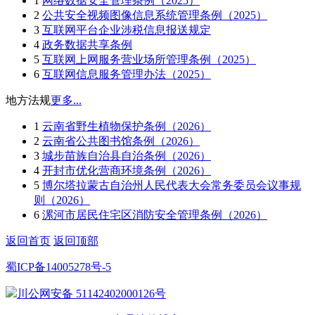
1
网络数据安全管理条例（2025）
2
公共安全视频图像信息系统管理条例（2025）
3
互联网平台企业涉税信息报送规定
4
政务数据共享条例
5
互联网上网服务营业场所管理条例（2025）
6
互联网信息服务管理办法（2025）
地方法规
更多...
1
云南省野生植物保护条例（2026）
2
云南省公共图书馆条例（2026）
3
城步苗族自治县自治条例（2026）
4
开封市优化营商环境条例（2026）
5
博尔塔拉蒙古自治州人民代表大会常务委员会议事规
则（2026）
6
漯河市居民住宅区消防安全管理条例（2026）
返回首页
返回顶部
蜀ICP备14005278号-5
川公网安备 51142402000126号