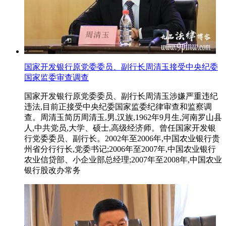
国家开发银行原党委委员、副行长周清玉接受中央纪委
国家监委审查调查
国家开发银行原党委委员、副行长周清玉涉嫌严重违纪
违法,目前正接受中央纪委国家监委纪律审查和监察调
查。周清玉简历周清玉,男,汉族,1962年9月生,河南罗山县
人,中共党员,大学、硕士,高级经济师。曾任国家开发银
行党委委员、副行长。2002年至2006年,中国农业银行贵
州省分行行长,党委书记;2006年至2007年,中国农业银行
农业信贷部、小企业部总经理;2007年至2008年,中国农业
银行股改办常务