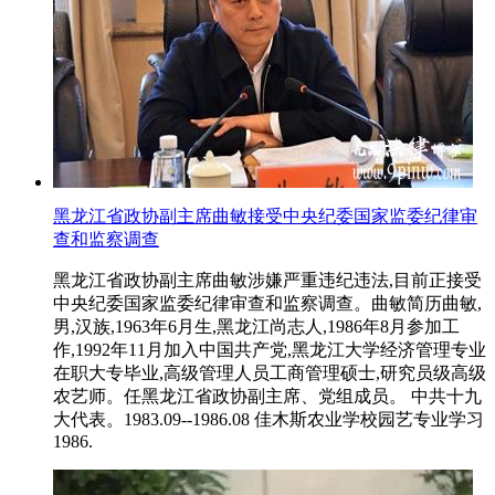
黑龙江省政协副主席曲敏接受中央纪委国家监委纪律审
查和监察调查
黑龙江省政协副主席曲敏涉嫌严重违纪违法,目前正接受
中央纪委国家监委纪律审查和监察调查。曲敏简历曲敏,
男,汉族,1963年6月生,黑龙江尚志人,1986年8月参加工
作,1992年11月加入中国共产党,黑龙江大学经济管理专业
在职大专毕业,高级管理人员工商管理硕士,研究员级高级
农艺师。任黑龙江省政协副主席、党组成员。 中共十九
大代表。1983.09--1986.08 佳木斯农业学校园艺专业学习
1986.